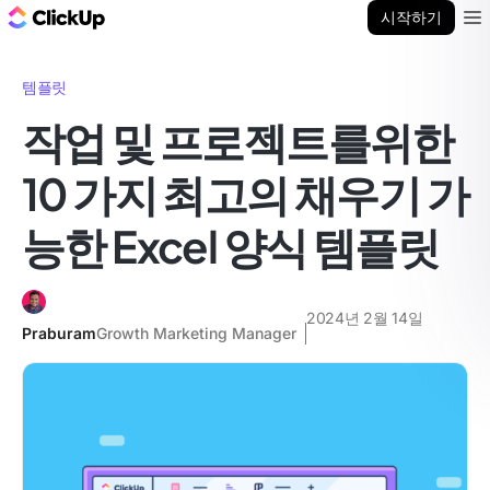
ClickUp 블로그
시작하기
Ope
템플릿
작업 및 프로젝트를위한
10 가지 최고의 채우기 가
능한 Excel 양식 템플릿
2024년 2월 14일
Praburam
Growth Marketing Manager