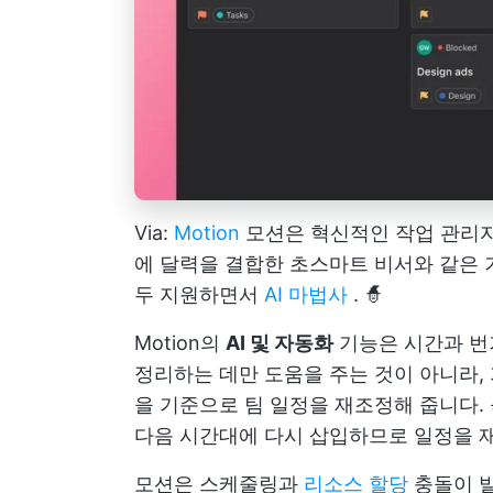
Via:
Motion
모션은 혁신적인 작업 관리자
에 달력을 결합한 초스마트 비서와 같은
두 지원하면서
AI 마법사
. 🧙
Motion의
AI 및 자동화
기능은 시간과 번
정리하는 데만 도움을 주는 것이 아니라,
을 기준으로 팀 일정을 재조정해 줍니다.
다음 시간대에 다시 삽입하므로 일정을 
모션은 스케줄링과
리소스 할당
충돌이 발