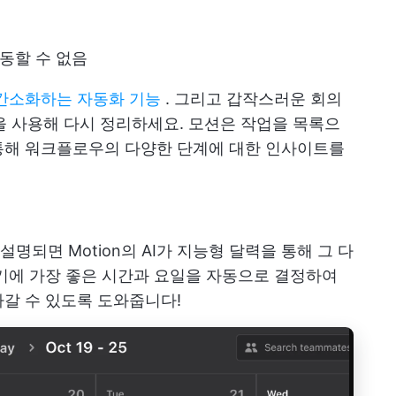
동할 수 없음
간소화하는 자동화 기능
. 그리고 갑작스러운 회의
을 사용해 다시 정리하세요. 모션은 작업을 목록으
해 워크플로우의 다양한 단계에 대한 인사이트를
되면 Motion의 AI가 지능형 달력을 통해 그 다
기에 가장 좋은 시간과 요일을 자동으로 결정하여
갈 수 있도록 도와줍니다!