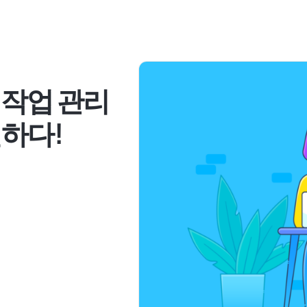
n: 작업 관리
하다!