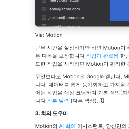
Via: Motion
근무 시간을 설정하기만 하면 Motion이
은 다음을 보장합니다
작업이 완료됨
한밤
도한 작업을 시작하면 Motion이 편리한
무엇보다도 Motion은 Google 캘린더, M
니다. 데이터를 쉽게 동기화하고 가져올 
어는 작업을 색상 코딩하여 기본 작업(회
니다
외부 달력
(다른 색상). 🗓️
3. 회의 도우미
Motion의
AI 회의
어시스턴트, 당신만의