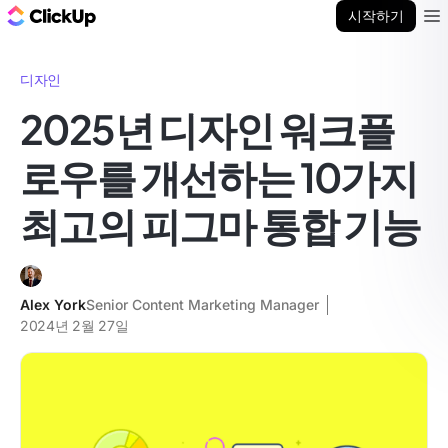
ClickUp 블로그
시작하기
Ope
디자인
2025년 디자인 워크플
로우를 개선하는 10가지
최고의 피그마 통합 기능
Alex York
Senior Content Marketing Manager
2024년 2월 27일