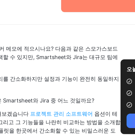
커 메모에 적으시나요? 다음과 같은 스모가스보드
할 수 있지만, Smartsheet와 Jira는 대규모 팀에
오늘
관리를 간소화하지만 설정과 기능이 완전히 동일하지
artsheet와 Jira 중 어느 것일까요?
살펴보겠습니다
프로젝트 관리 소프트웨어
옵션이 테
그리고 그 기능들을 나란히 비교하는 방법을 소개합
 템플릿을 한곳에서 간소화할 수 있는 비밀스러운 도