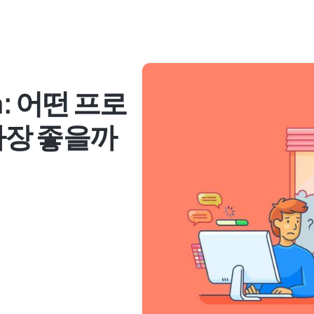
ra: 어떤 프로
가장 좋을까