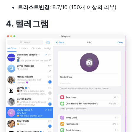
트러스트반경
: 8.7/10 (150개 이상의 리뷰)
4. 텔레그램