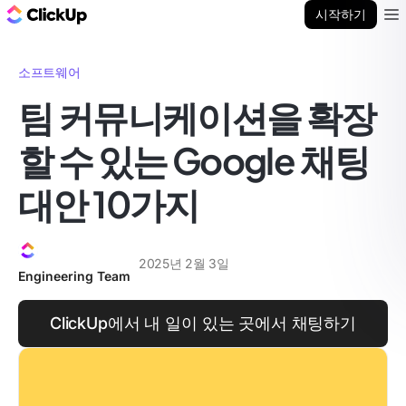
ClickUp 블로그
시작하기
Ope
소프트웨어
팀 커뮤니케이션을 확장
할 수 있는 Google 채팅
대안 10가지
2025년 2월 3일
Engineering Team
ClickUp에서 내 일이 있는 곳에서 채팅하기