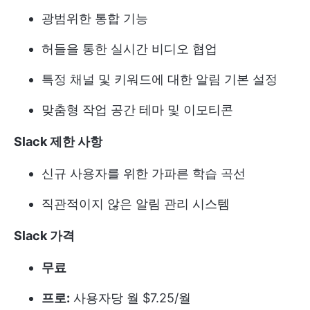
광범위한 통합 기능
허들을 통한 실시간 비디오 협업
특정 채널 및 키워드에 대한 알림 기본 설정
맞춤형 작업 공간 테마 및 이모티콘
Slack 제한 사항
신규 사용자를 위한 가파른 학습 곡선
직관적이지 않은 알림 관리 시스템
Slack 가격
무료
프로:
사용자당 월 $7.25/월