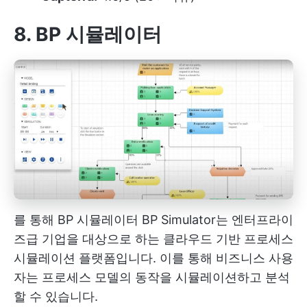
8. BP 시뮬레이터
를 통해
BP 시뮬레이터
BP Simulator는 엔터프라이
즈급 기업을 대상으로 하는 클라우드 기반 프로세스
시뮬레이션 플랫폼입니다. 이를 통해 비즈니스 사용
자는 프로세스 모델의 동작을 시뮬레이션하고 분석
할 수 있습니다.