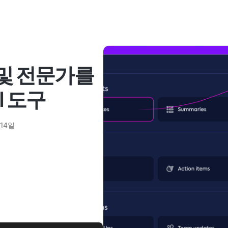
 및 전문가를
I 도구
 14일