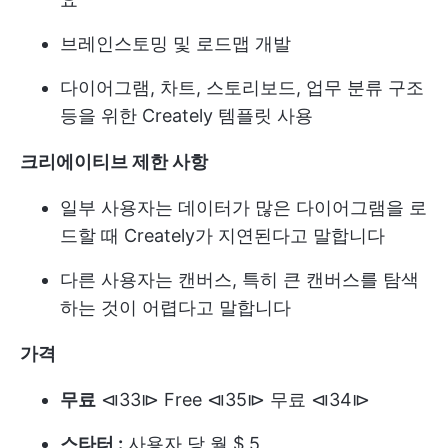
브레인스토밍 및 로드맵 개발
다이어그램, 차트, 스토리보드, 업무 분류 구조
등을 위한 Creately 템플릿 사용
크리에이티브 제한 사항
일부 사용자는 데이터가 많은 다이어그램을 로
드할 때 Creately가 지연된다고 말합니다
다른 사용자는 캔버스, 특히 큰 캔버스를 탐색
하는 것이 어렵다고 말합니다
가격
무료
⧏33⧐ Free ⧏35⧐ 무료 ⧏34⧐
스타터 :
사용자 당 월 $ 5