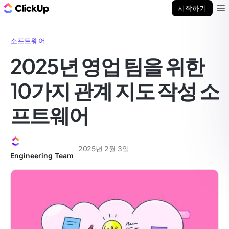
ClickUp 블로그
시작하기
Ope
소프트웨어
2025년 영업 팀을 위한
10가지 관계 지도 작성 소
프트웨어
2025년 2월 3일
Engineering Team