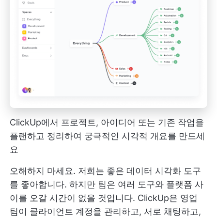
ClickUp에서 프로젝트, 아이디어 또는 기존 작업을
플랜하고 정리하여 궁극적인 시각적 개요를 만드세
요
오해하지 마세요. 저희는 좋은 데이터 시각화 도구
를 좋아합니다. 하지만 팀은 여러 도구와 플랫폼 사
이를 오갈 시간이 없을 것입니다. ClickUp은 영업
팀이 클라이언트 계정을 관리하고, 서로 채팅하고,