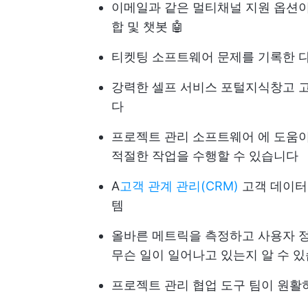
이메일과 같은 멀티채널 지원 옵션이
합 및 챗봇 🤖
티켓팅 소프트웨어
문제를 기록한 
강력한 셀프 서비스 포털
지식창고
고
다
프로젝트 관리 소프트웨어
에 도움이
적절한 작업을 수행할 수 있습니다
A
고객 관계 관리(CRM)
고객 데이터
템
올바른 메트릭을 측정하고 사용자 정
무슨 일이 일어나고 있는지 알 수 
프로젝트 관리 협업 도구
팀이 원활