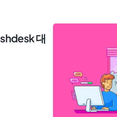
shdesk 대