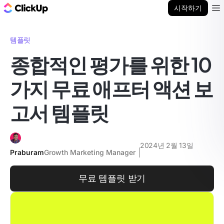
ClickUp 블로그
시작하기
Ope
템플릿
종합적인 평가를 위한 10
가지 무료 애프터 액션 보
고서 템플릿
2024년 2월 13일
Praburam
Growth Marketing Manager
무료 템플릿 받기