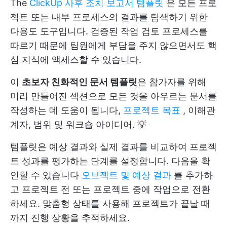
The
ClickUp 사후 조치 보고서 템플릿
은 모든 프로
젝트 또는 내부 프로세스의 결과를 탐색하기 위한
다용도 도구입니다. 검증된 작업 검토 프로세스를
따르기 때문에 팀원에게 부담을 주지 않으면서도 핵
심 지식에 액세스할 수 있습니다.
이
초보자 친화적인 문서 템플릿
은 참가자를 위해
미리 만들어진 섹션으로 모든 것을 아우르는 문서를
작성하는 데 도움이 됩니다,
프로젝트 목표
, 이해관
계자, 범위 및 워크숍 아이디어. 💡
템플릿은 예상 결과와 실제 결과를 비교하여 프로젝
트 성과를 평가하는 단계를 설정합니다. 다음을 확
인할 수 있습니다
오브젝트 및 예상 결과
를 추가하
고 프로젝트 전 또는 프로젝트 중에 작업으로 전환
하세요. 맞춤형 상태를 사용해 프로젝트가 끝날 때
까지 진행 상황을 추적하세요.