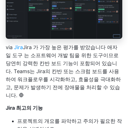
via
Jira
Jira
가 가장 높은 평가를 받았습니다
애자
일 도구
는 소프트웨어 개발 팀을 위한 도구이므로
당연히 강력한 칸반 보드 기능이 포함되어 있습니
다. Teams는 Jira의 칸반 또는 스크럼 보드를 사용
하여 워크플로우를 시각화하고, 효율성을 극대화하
고, 문제가 발생하기 전에 장애물을 처리할 수 있습
니다. 🛑
Jira 최고의 기능
프로젝트의 개요를 파악하고 주의가 필요한 작