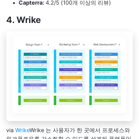
Capterra:
4.2/5 (100개 이상의 리뷰)
4. Wrike
via
Wrike
Wrike
는 사용자가 한 곳에서 프로세스와
워크플로우를 간소화할 수 있도록 설계된 플랫폼입