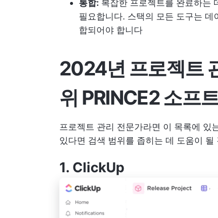
통합:
복잡한 프로젝트를 완료하는 
필요합니다. 스택의 모든 도구는 데이
합되어야 합니다
2024년 프로젝트 
위 PRINCE2 소
프로젝트 관리 전문가라면 이 목록에 있는 
있다면 검색 범위를 좁히는 데 도움이 될
1.
ClickUp