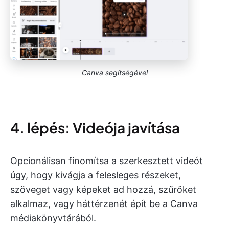
Canva segítségével
4. lépés: Videója javítása
Opcionálisan finomítsa a szerkesztett videót
úgy, hogy kivágja a felesleges részeket,
szöveget vagy képeket ad hozzá, szűrőket
alkalmaz, vagy háttérzenét épít be a Canva
médiakönyvtárából.