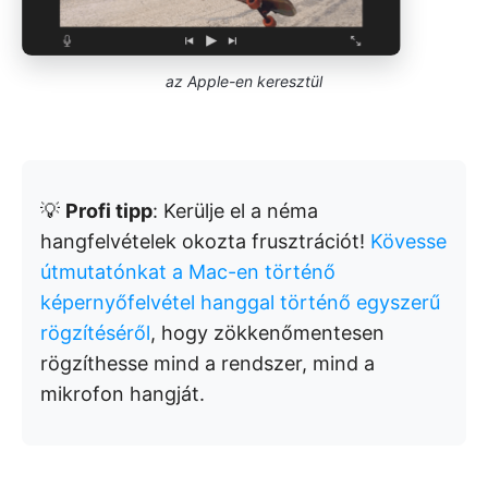
az Apple-en keresztül
💡
Profi tipp
: Kerülje el a néma
hangfelvételek okozta frusztrációt!
Kövesse
útmutatónkat a Mac-en történő
képernyőfelvétel hanggal történő egyszerű
rögzítéséről
, hogy zökkenőmentesen
rögzíthesse mind a rendszer, mind a
mikrofon hangját.