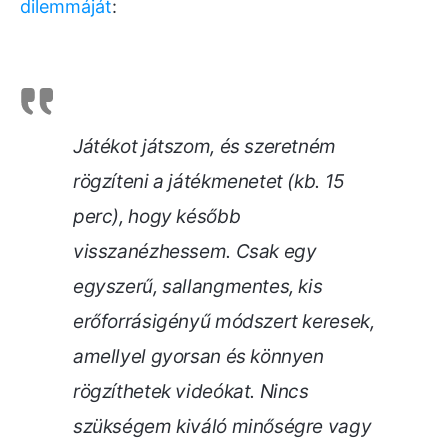
dilemmáját
:
Játékot játszom, és szeretném
rögzíteni a játékmenetet (kb. 15
perc), hogy később
visszanézhessem. Csak egy
egyszerű, sallangmentes, kis
erőforrásigényű módszert keresek,
amellyel gyorsan és könnyen
rögzíthetek videókat. Nincs
szükségem kiváló minőségre vagy