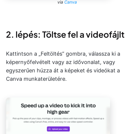
via
Canva
2. lépés: Töltse fel a videofájlt
Kattintson a „Feltöltés” gombra, válassza ki a
képernyőfelvételt vagy az idővonalat, vagy
egyszerűen húzza át a képeket és videókat a
Canva munkaterületére.