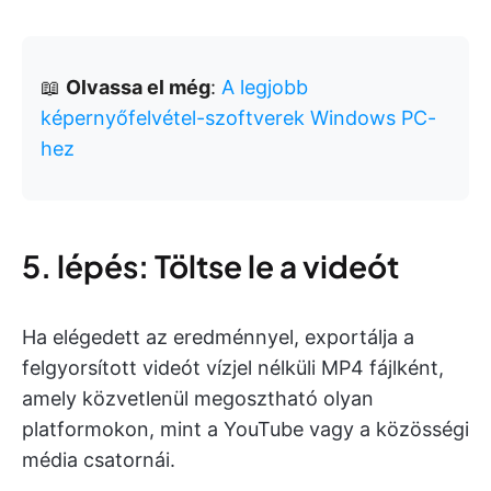
📖
Olvassa el még
:
A legjobb
képernyőfelvétel-szoftverek Windows PC-
hez
5. lépés: Töltse le a videót
Ha elégedett az eredménnyel, exportálja a
felgyorsított videót vízjel nélküli MP4 fájlként,
amely közvetlenül megosztható olyan
platformokon, mint a YouTube vagy a közösségi
média csatornái.