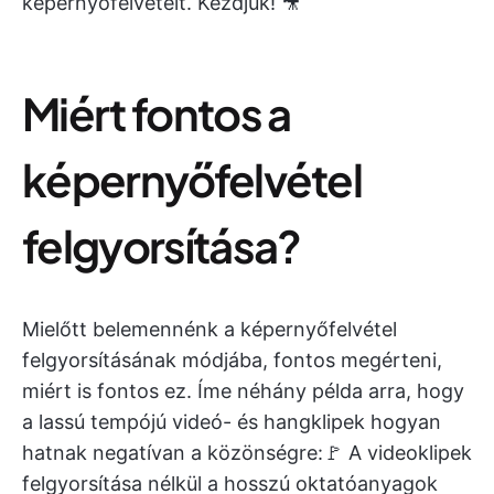
képernyőfelvételt. Kezdjük! 🎥
Miért fontos a
képernyőfelvétel
felgyorsítása?
Mielőtt belemennénk a képernyőfelvétel
felgyorsításának módjába, fontos megérteni,
miért is fontos ez. Íme néhány példa arra, hogy
a lassú tempójú videó- és hangklipek hogyan
hatnak negatívan a közönségre:🚩 A videoklipek
felgyorsítása nélkül a hosszú oktatóanyagok