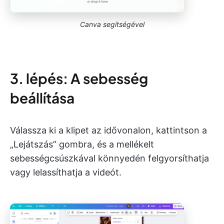
Canva segítségével
3. lépés: A sebesség
beállítása
Válassza ki a klipet az idővonalon, kattintson a
„Lejátszás” gombra, és a mellékelt
sebességcsúszkával könnyedén felgyorsíthatja
vagy lelassíthatja a videót.