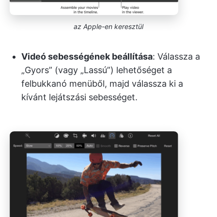
az Apple-en keresztül
Videó sebességének beállítása
: Válassza a
„Gyors” (vagy „Lassú”) lehetőséget a
felbukkanó menüből, majd válassza ki a
kívánt lejátszási sebességet.