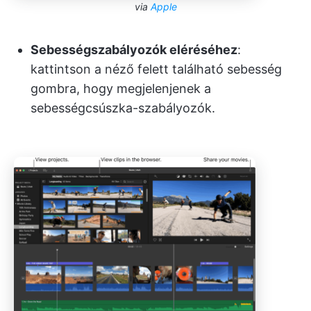
via
Apple
Sebességszabályozók eléréséhez
:
kattintson a néző felett található sebesség
gombra, hogy megjelenjenek a
sebességcsúszka-szabályozók.