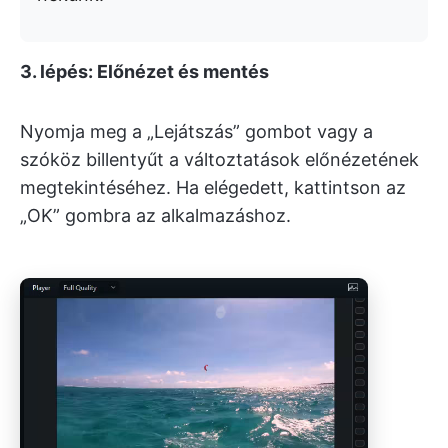
3. lépés: Előnézet és mentés
Nyomja meg a „Lejátszás” gombot vagy a
szóköz billentyűt a változtatások előnézetének
megtekintéséhez. Ha elégedett, kattintson az
„OK” gombra az alkalmazáshoz.