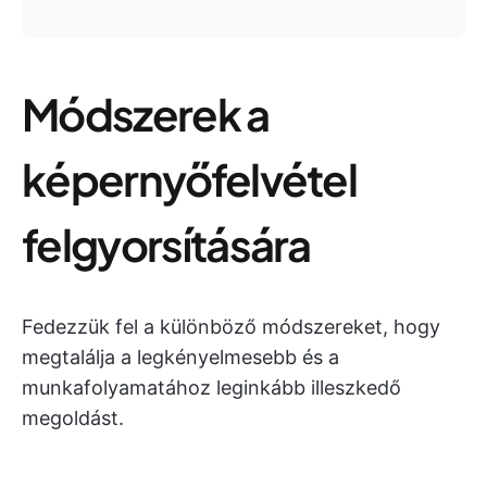
Módszerek a
képernyőfelvétel
felgyorsítására
Fedezzük fel a különböző módszereket, hogy
megtalálja a legkényelmesebb és a
munkafolyamatához leginkább illeszkedő
megoldást.