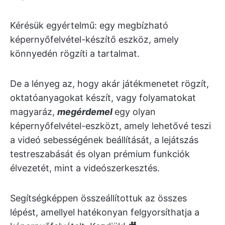
Kérésük egyértelmű: egy megbízható
képernyőfelvétel-készítő eszköz, amely
könnyedén rögzíti a tartalmat.
De a lényeg az, hogy akár játékmenetet rögzít,
oktatóanyagokat készít, vagy folyamatokat
magyaráz,
megérdemel
egy olyan
képernyőfelvétel-eszközt, amely lehetővé teszi
a videó sebességének beállítását, a lejátszás
testreszabását és olyan prémium funkciók
élvezetét, mint a videószerkesztés.
Segítségképpen összeállítottuk az összes
lépést, amellyel hatékonyan felgyorsíthatja a