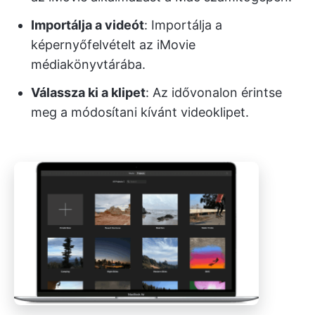
Importálja a videót
: Importálja a
képernyőfelvételt az iMovie
médiakönyvtárába.
Válassza ki a klipet
: Az idővonalon érintse
meg a módosítani kívánt videoklipet.