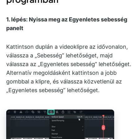
1. lépés: Nyissa meg az Egyenletes sebesség
panelt
Kattintson duplán a videoklipre az idővonalon,
válassza a „Sebesség” lehetőséget, majd
válassza az „Egyenletes sebesség” lehetőséget.
Alternatív megoldásként kattintson a jobb
gombbal a klipre, és válassza közvetlenül az
„Egyenletes sebesség” lehetőséget.