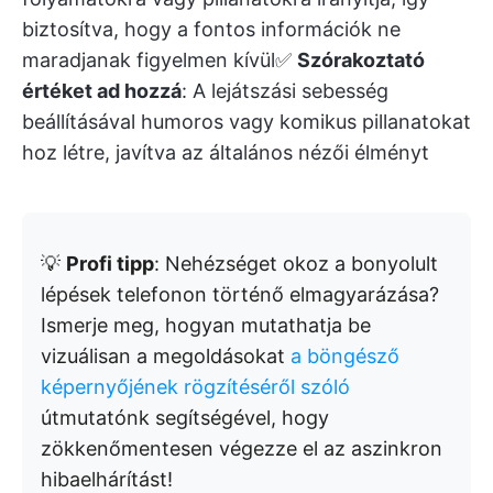
biztosítva, hogy a fontos információk ne
maradjanak figyelmen kívül✅
Szórakoztató
értéket ad hozzá
: A lejátszási sebesség
beállításával humoros vagy komikus pillanatokat
hoz létre, javítva az általános nézői élményt
💡
Profi tipp
: Nehézséget okoz a bonyolult
lépések telefonon történő elmagyarázása?
Ismerje meg, hogyan mutathatja be
vizuálisan a megoldásokat
a böngésző
képernyőjének rögzítéséről szóló
útmutatónk segítségével, hogy
zökkenőmentesen végezze el az aszinkron
hibaelhárítást!