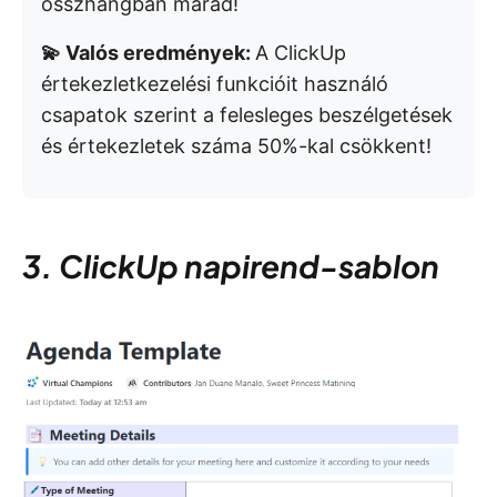
összhangban marad!
💫 Valós eredmények:
A ClickUp
értekezletkezelési funkcióit használó
csapatok szerint a felesleges beszélgetések
és értekezletek száma 50%-kal csökkent!
3. ClickUp napirend-sablon