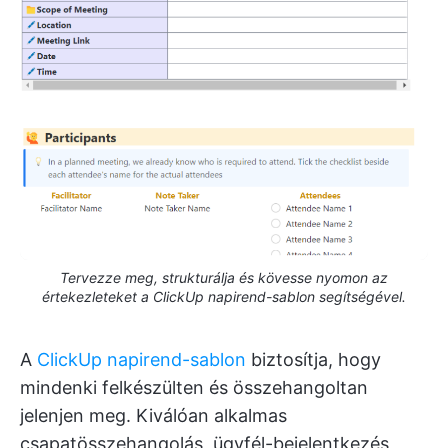
Tervezze meg, strukturálja és kövesse nyomon az
értekezleteket a ClickUp napirend-sablon segítségével.
A
ClickUp napirend-sablon
biztosítja, hogy
mindenki felkészülten és összehangoltan
jelenjen meg. Kiválóan alkalmas
csapatösszehangolás, ügyfél-bejelentkezés