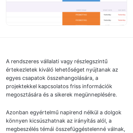
A rendszeres vállalati vagy részlegszintű
értekezletek kiváló lehetőséget nyújtanak az
egyes csapatok összehangolására, a
projektekkel kapcsolatos friss információk
megosztására és a sikerek megünneplésére.
Azonban egyértelmű napirend nélkül a dolgok
könnyen kicsúszhatnak az irányítás alól, a
megbeszélés témái összefüggéstelenné válnak,