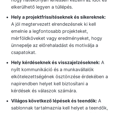
elkerülhető legyen a túllépés.
Hely a projektfrissítéseknek és sikereknek:
A jól megtervezett elrendezésnek ki kell
emelnie a legfontosabb projekteket,
mérföldköveket vagy eredményeket, hogy
ünnepelje az előrehaladást és motiválja a
csapatokat.
Hely kérdéseknek és visszajelzéseknek:
A
nyílt kommunikáció és a munkavállalók
elkötelezettségének ösztönzése érdekében a
napirendben helyet kell biztosítani a
kérdések és válaszok számára.
Világos következő lépések és teendők:
A
sablonnak tartalmaznia kell helyet a teendők,