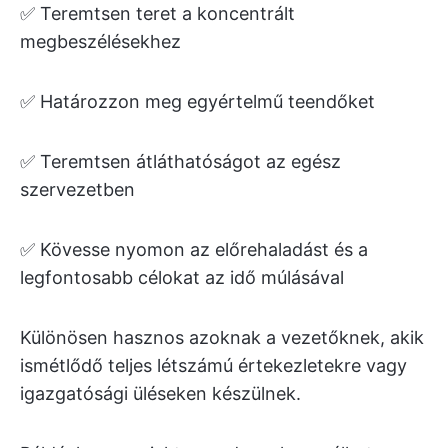
✅ Teremtsen teret a koncentrált
megbeszélésekhez
✅ Határozzon meg egyértelmű teendőket
✅ Teremtsen átláthatóságot az egész
szervezetben
✅ Kövesse nyomon az előrehaladást és a
legfontosabb célokat az idő múlásával
Különösen hasznos azoknak a vezetőknek, akik
ismétlődő teljes létszámú értekezletekre vagy
igazgatósági üléseken készülnek.