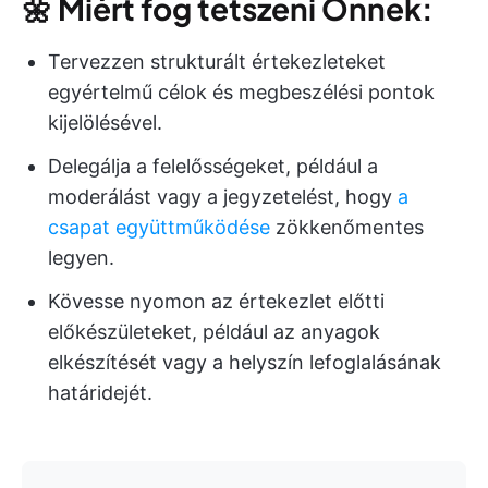
🌼
Miért fog tetszeni Önnek:
Tervezzen strukturált értekezleteket
egyértelmű célok és megbeszélési pontok
kijelölésével.
Delegálja a felelősségeket, például a
moderálást vagy a jegyzetelést, hogy
a
csapat együttműködése
zökkenőmentes
legyen.
Kövesse nyomon az értekezlet előtti
előkészületeket, például az anyagok
elkészítését vagy a helyszín lefoglalásának
határidejét.