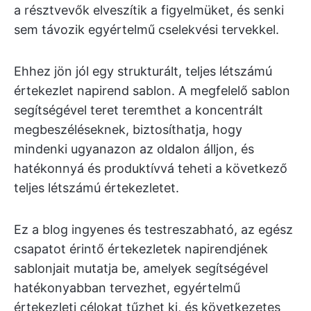
a résztvevők elveszítik a figyelmüket, és senki
sem távozik egyértelmű cselekvési tervekkel.
Ehhez jön jól egy strukturált, teljes létszámú
értekezlet napirend sablon. A megfelelő sablon
segítségével teret teremthet a koncentrált
megbeszéléseknek, biztosíthatja, hogy
mindenki ugyanazon az oldalon álljon, és
hatékonnyá és produktívvá teheti a következő
teljes létszámú értekezletet.
Ez a blog ingyenes és testreszabható, az egész
csapatot érintő értekezletek napirendjének
sablonjait mutatja be, amelyek segítségével
hatékonyabban tervezhet, egyértelmű
értekezleti célokat tűzhet ki, és következetes