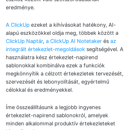
eredménye.
A ClickUp
ezeket a kihívásokat hatékony, AI-
alapú eszközökkel oldja meg, többek között a
ClickUp Naptár
,
a ClickUp AI Notetaker
és
az
integrált értekezlet-megoldások
segítségével. A
használatra kész értekezlet-napirend
sablonokkal kombinálva ezek a funkciók
megkönnyítik a célzott értekezletek tervezését,
szervezését és lebonyolítását, egyértelmű
célokkal és eredményekkel.
Íme összeállításunk a legjobb ingyenes
értekezlet-napirend sablonokról, amelyek
minden alkalommal produktív értekezleteket