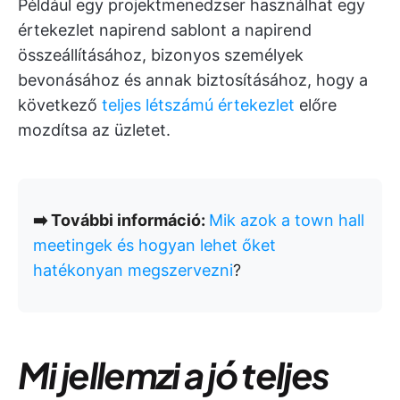
Például egy projektmenedzser használhat egy
értekezlet napirend sablont a napirend
összeállításához, bizonyos személyek
bevonásához és annak biztosításához, hogy a
következő
teljes létszámú értekezlet
előre
mozdítsa az üzletet.
➡️ További információ:
Mik azok a town hall
meetingek és hogyan lehet őket
hatékonyan megszervezni
?
Mi jellemzi a jó teljes