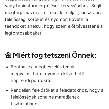
vagy brainstorming-ülések tervezéséhez. Segít
megfogalmazni az értekezlet céljait, kiosztani a
felelősségi köröket és nyomon követni a
teendőket anélkül, hogy szem elől tévesztené a
legfontosabbakat.
🌼
Miért fog tetszeni Önnek:
Bontsa le a megbeszélés témáit
megvalósítható, nyomon követhető
napirendi pontokra.
Rendeljen felelősöket a feladatokhoz, hogy a
felelősségek soha ne maradjanak
tisztázatlanok.