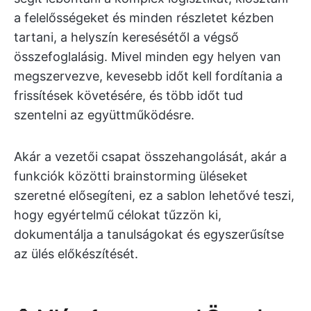
a felelősségeket és minden részletet kézben
tartani, a helyszín keresésétől a végső
összefoglalásig. Mivel minden egy helyen van
megszervezve, kevesebb időt kell fordítania a
frissítések követésére, és több időt tud
szentelni az együttműködésre.
Akár a vezetői csapat összehangolását, akár a
funkciók közötti brainstorming üléseket
szeretné elősegíteni, ez a sablon lehetővé teszi,
hogy egyértelmű célokat tűzzön ki,
dokumentálja a tanulságokat és egyszerűsítse
az ülés előkészítését.