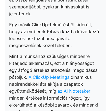
szempontjából, gyakran kihívásokat is
jelentenek.
Egy másik ClickUp-felmérésből kiderült,
hogy az emberek 64%-a küzd a következő
lépések tisztázatlanságával a
megbeszélések közel felében.
Mint a munkához szükséges mindenre
kiterjedő alkalmazás, ezt a hiányosságot
egy átfogó értekezletkezelési megoldással
pótoljuk.
A ClickUp Meetings
dinamikus
napirendekkel átalakítja a csapatok
együttműködését, míg
az AI Notetaker
minden értékes információt rögzít, így
elkerülhető a későbbi zavarok és mindenki