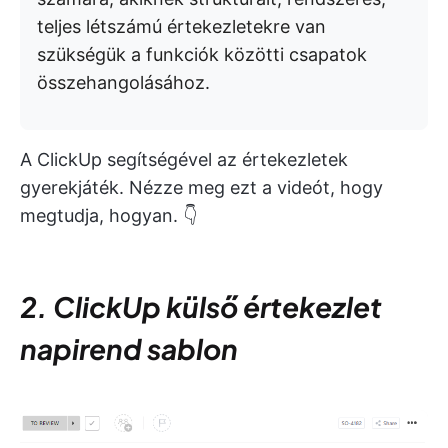
teljes létszámú értekezletekre van
szükségük a funkciók közötti csapatok
összehangolásához.
A ClickUp segítségével az értekezletek
gyerekjáték. Nézze meg ezt a videót, hogy
megtudja, hogyan. 👇
2. ClickUp külső értekezlet
napirend sablon