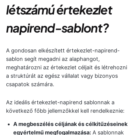
létszámú értekezlet
napirend-sablont?
A gondosan elkészített értekezlet-napirend-
sablon segít megadni az alaphangot,
meghatározni az értekezlet céljait és létrehozni
a struktúrát az egész vállalat vagy bizonyos
csapatok számára.
Az ideális értekezlet-napirend sablonnak a
következő főbb jellemzőkkel kell rendelkeznie:
A megbeszélés céljának és célkitűzéseinek
egyértelmű megfogalmazása:
A sablonnak