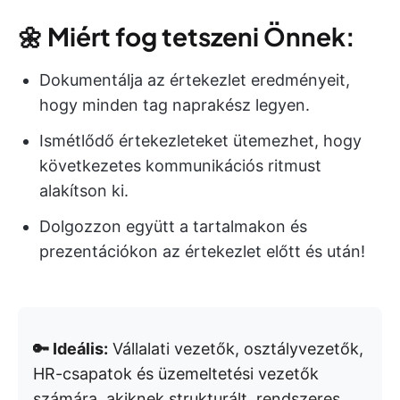
🌼
Miért fog tetszeni Önnek:
Dokumentálja az értekezlet eredményeit,
hogy minden tag naprakész legyen.
Ismétlődő értekezleteket ütemezhet, hogy
következetes kommunikációs ritmust
alakítson ki.
Dolgozzon együtt a tartalmakon és
prezentációkon az értekezlet előtt és után!
🔑 Ideális:
Vállalati vezetők, osztályvezetők,
HR-csapatok és üzemeltetési vezetők
számára, akiknek strukturált, rendszeres,