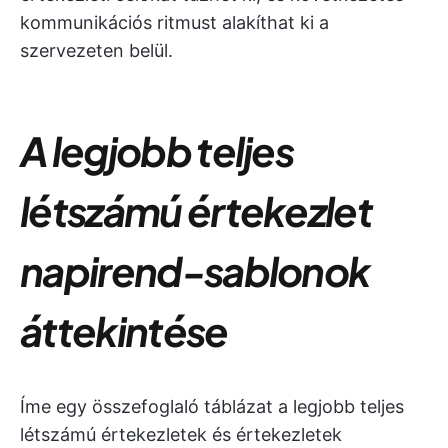
kommunikációs ritmust alakíthat ki a
szervezeten belül.
A legjobb teljes
létszámú értekezlet
napirend-sablonok
áttekintése
Íme egy összefoglaló táblázat a legjobb teljes
létszámú értekezletek és értekezletek