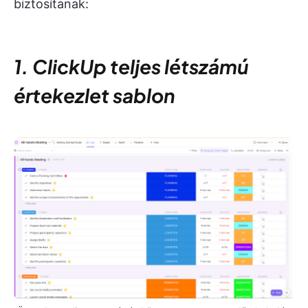
biztosítanak:
1. ClickUp teljes létszámú
értekezlet sablon