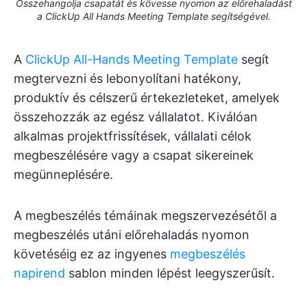
Összehangolja csapatát és kövesse nyomon az előrehaladást
a ClickUp All Hands Meeting Template segítségével.
A
ClickUp
All-Hands Meeting Template
segít
megtervezni és lebonyolítani hatékony,
produktív és célszerű értekezleteket, amelyek
összehozzák az egész vállalatot. Kiválóan
alkalmas projektfrissítések, vállalati célok
megbeszélésére vagy a csapat sikereinek
megünneplésére.
A megbeszélés témáinak megszervezésétől a
megbeszélés utáni előrehaladás nyomon
követéséig ez az ingyenes
megbeszélés
napirend
sablon minden lépést leegyszerűsít.