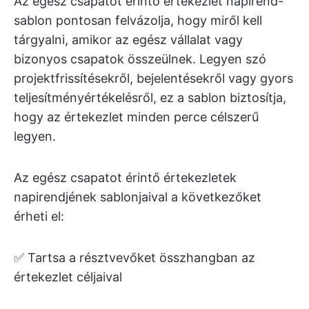
Az egész csapatot érintő értekezlet napirend-
sablon pontosan felvázolja, hogy miről kell
tárgyalni, amikor az egész vállalat vagy
bizonyos csapatok összeülnek. Legyen szó
projektfrissítésekről, bejelentésekről vagy gyors
teljesítményértékelésről, ez a sablon biztosítja,
hogy az értekezlet minden perce célszerű
legyen.
Az egész csapatot érintő értekezletek
napirendjének sablonjaival a következőket
érheti el:
✅ Tartsa a résztvevőket összhangban az
értekezlet céljaival