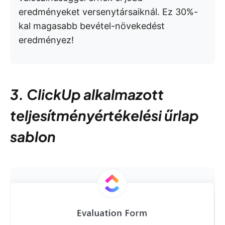
eredményeket versenytársaiknál. Ez 30%-
kal magasabb bevétel-növekedést
eredményez!
3. ClickUp alkalmazott
teljesítményértékelési űrlap
sablon