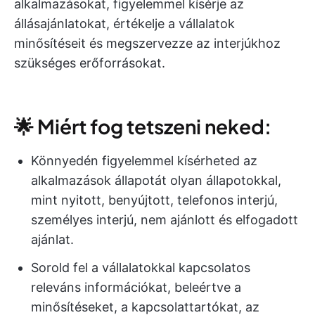
alkalmazásokat, figyelemmel kísérje az
állásajánlatokat, értékelje a vállalatok
minősítéseit és megszervezze az interjúkhoz
szükséges erőforrásokat.
🌟 Miért fog tetszeni neked:
Könnyedén figyelemmel kísérheted az
alkalmazások állapotát olyan állapotokkal,
mint nyitott, benyújtott, telefonos interjú,
személyes interjú, nem ajánlott és elfogadott
ajánlat.
Sorold fel a vállalatokkal kapcsolatos
releváns információkat, beleértve a
minősítéseket, a kapcsolattartókat, az