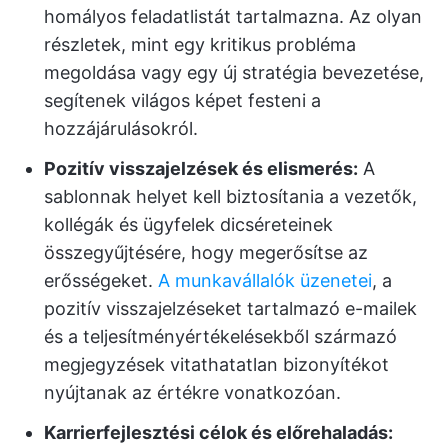
homályos feladatlistát tartalmazna. Az olyan
részletek, mint egy kritikus probléma
megoldása vagy egy új stratégia bevezetése,
segítenek világos képet festeni a
hozzájárulásokról.
Pozitív visszajelzések és elismerés:
A
sablonnak helyet kell biztosítania a vezetők,
kollégák és ügyfelek dicséreteinek
összegyűjtésére, hogy megerősítse az
erősségeket.
A munkavállalók üzenetei
, a
pozitív visszajelzéseket tartalmazó e-mailek
és a teljesítményértékelésekből származó
megjegyzések vitathatatlan bizonyítékot
nyújtanak az értékre vonatkozóan.
Karrierfejlesztési célok és előrehaladás: