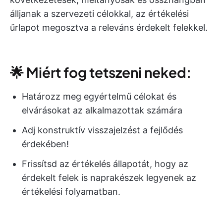
álljanak a szervezeti célokkal, az értékelési
űrlapot megosztva a releváns érdekelt felekkel.
🌟 Miért fog tetszeni neked:
Határozz meg egyértelmű célokat és
elvárásokat az alkalmazottak számára
Adj konstruktív visszajelzést a fejlődés
érdekében!
Frissítsd az értékelés állapotát, hogy az
érdekelt felek is naprakészek legyenek az
értékelési folyamatban.