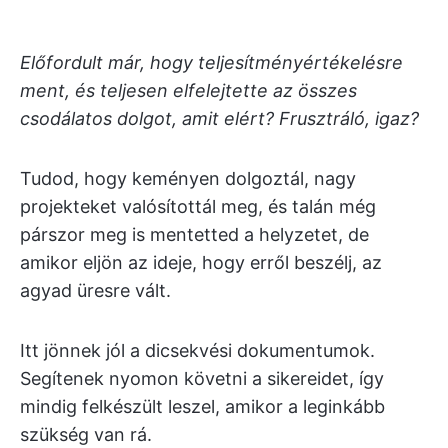
Előfordult már, hogy teljesítményértékelésre
ment, és teljesen elfelejtette az összes
csodálatos dolgot, amit elért? Frusztráló, igaz?
Tudod, hogy keményen dolgoztál, nagy
projekteket valósítottál meg, és talán még
párszor meg is mentetted a helyzetet, de
amikor eljön az ideje, hogy erről beszélj, az
agyad üresre vált.
Itt jönnek jól a dicsekvési dokumentumok.
Segítenek nyomon követni a sikereidet, így
mindig felkészült leszel, amikor a leginkább
szükség van rá.