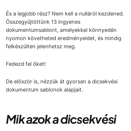
És a legjobb rész? Nem kell a nulláról kezdened.
Összegyűjtöttünk 13 ingyenes
dokumentumsablont, amelyekkel könnyedén
nyomon követheted eredményeidet, és mindig
felkészülten jelenhetsz meg.
Fedezd fel őket!
De először is, nézzük át gyorsan a dicsekvési
dokumentum sablonok alapjait.
Mik azok a dicsekvési