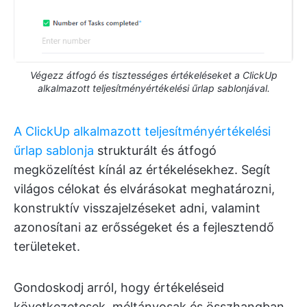
Végezz átfogó és tisztességes értékeléseket a ClickUp
alkalmazott teljesítményértékelési űrlap sablonjával.
A ClickUp alkalmazott teljesítményértékelési
űrlap sablonja
strukturált és átfogó
megközelítést kínál az értékelésekhez. Segít
világos célokat és elvárásokat meghatározni,
konstruktív visszajelzéseket adni, valamint
azonosítani az erősségeket és a fejlesztendő
területeket.
Gondoskodj arról, hogy értékeléseid
következetesek, méltányosak és összhangban