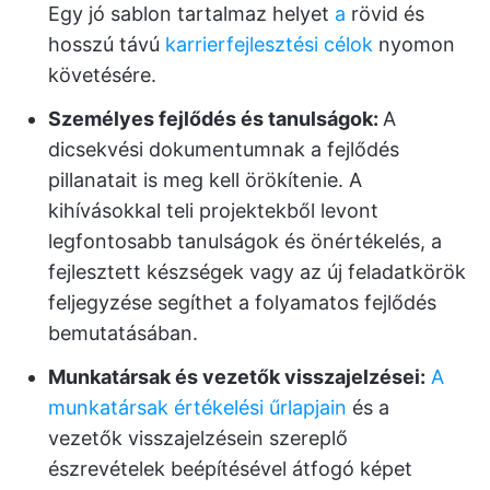
Egy jó sablon tartalmaz helyet
a
rövid és
hosszú távú
karrierfejlesztési célok
nyomon
követésére.
Személyes fejlődés és tanulságok:
A
dicsekvési dokumentumnak a fejlődés
pillanatait is meg kell örökítenie. A
kihívásokkal teli projektekből levont
legfontosabb tanulságok és önértékelés, a
fejlesztett készségek vagy az új feladatkörök
feljegyzése segíthet a folyamatos fejlődés
bemutatásában.
Munkatársak és vezetők visszajelzései:
A
munkatársak értékelési űrlapjain
és a
vezetők visszajelzésein szereplő
észrevételek beépítésével átfogó képet