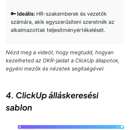
🔑 Ideális:
HR-szakemberek és vezetők
számára, akik egyszerűsíteni szeretnék az
alkalmazottak teljesítményértékelését.
Nézd meg a videót, hogy megtudd, hogyan
kezelheted az OKR-jaidat a ClickUp állapotok,
egyéni mezők és nézetek segítségével.
4. ClickUp álláskeresési
sablon