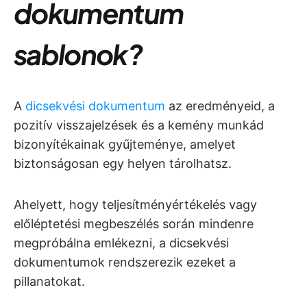
dokumentum
sablonok?
A
dicsekvési dokumentum
az eredményeid, a
pozitív visszajelzések és a kemény munkád
bizonyítékainak gyűjteménye, amelyet
biztonságosan egy helyen tárolhatsz.
Ahelyett, hogy teljesítményértékelés vagy
előléptetési megbeszélés során mindenre
megpróbálna emlékezni, a dicsekvési
dokumentumok rendszerezik ezeket a
pillanatokat.