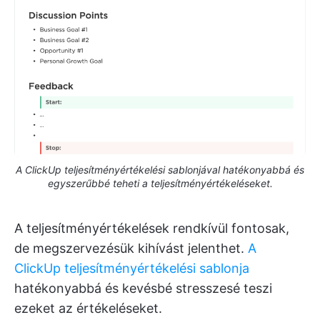
A ClickUp teljesítményértékelési sablonjával hatékonyabbá és
egyszerűbbé teheti a teljesítményértékeléseket.
A teljesítményértékelések rendkívül fontosak,
de megszervezésük kihívást jelenthet.
A
ClickUp teljesítményértékelési sablonja
hatékonyabbá és kevésbé stresszesé teszi
ezeket az értékeléseket.