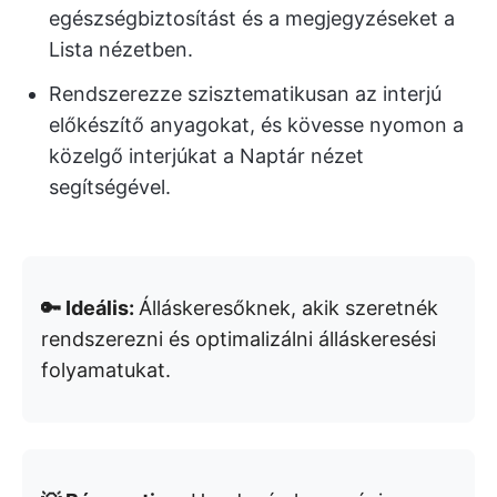
egészségbiztosítást és a megjegyzéseket a
Lista nézetben.
Rendszerezze szisztematikusan az interjú
előkészítő anyagokat, és kövesse nyomon a
közelgő interjúkat a Naptár nézet
segítségével.
🔑 Ideális:
Álláskeresőknek, akik szeretnék
rendszerezni és optimalizálni álláskeresési
folyamatukat.