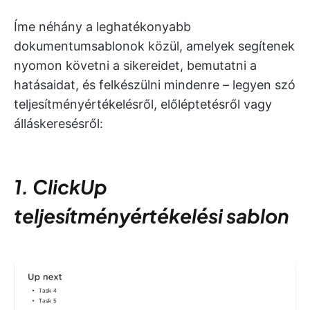
Íme néhány a leghatékonyabb
dokumentumsablonok közül, amelyek segítenek
nyomon követni a sikereidet, bemutatni a
hatásaidat, és felkészülni mindenre – legyen szó
teljesítményértékelésről, előléptetésről vagy
álláskeresésről:
1. ClickUp
teljesítményértékelési sablon