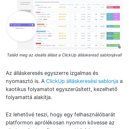
Találd meg az ideális állást a ClickUp álláskereső sablonjával!
Az álláskeresés egyszerre izgalmas és
nyomasztó is. A
ClickUp álláskeresési sablonja
a
kaotikus folyamatot egyszerűsített, kezelhető
folyamattá alakítja.
Ez lehetővé teszi, hogy egy felhasználóbarát
platformon aprólékosan nyomon kövesse az