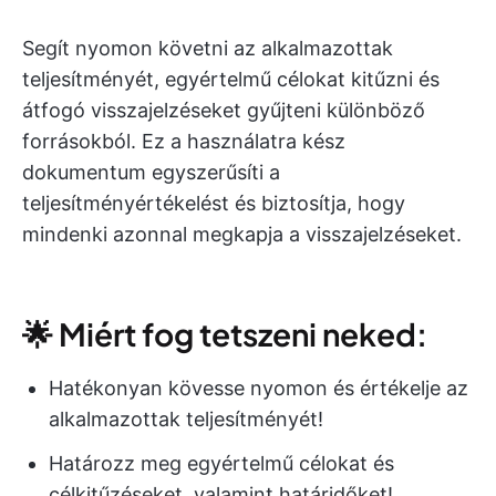
Segít nyomon követni az alkalmazottak
teljesítményét, egyértelmű célokat kitűzni és
átfogó visszajelzéseket gyűjteni különböző
forrásokból. Ez a használatra kész
dokumentum egyszerűsíti a
teljesítményértékelést és biztosítja, hogy
mindenki azonnal megkapja a visszajelzéseket. ​
🌟 Miért fog tetszeni neked:
Hatékonyan kövesse nyomon és értékelje az
alkalmazottak teljesítményét!
Határozz meg egyértelmű célokat és
célkitűzéseket, valamint határidőket!