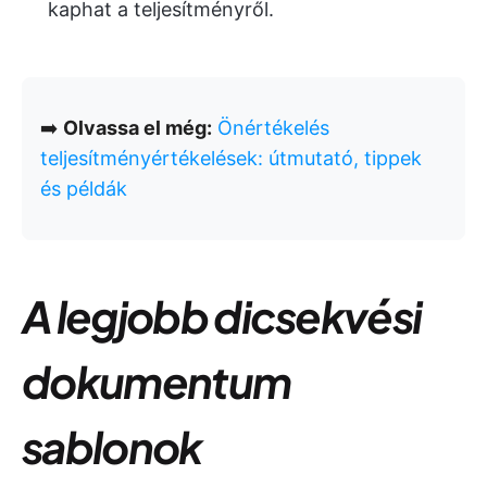
kaphat a teljesítményről.
➡️
Olvassa el még:
Önértékelés
teljesítményértékelések: útmutató, tippek
és példák
A legjobb dicsekvési
dokumentum
sablonok