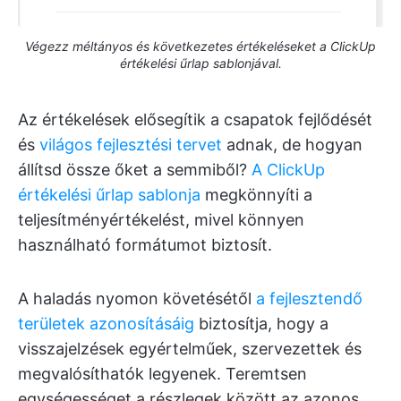
Végezz méltányos és következetes értékeléseket a ClickUp
értékelési űrlap sablonjával.
Az értékelések elősegítik a csapatok fejlődését
és
világos fejlesztési tervet
adnak, de hogyan
állítsd össze őket a semmiből?
A ClickUp
értékelési űrlap sablonja
megkönnyíti a
teljesítményértékelést, mivel könnyen
használható formátumot biztosít.
A haladás nyomon követésétől
a fejlesztendő
területek azonosításáig
biztosítja, hogy a
visszajelzések egyértelműek, szervezettek és
megvalósíthatók legyenek. Teremtsen
egységességet a részlegek között az azonos