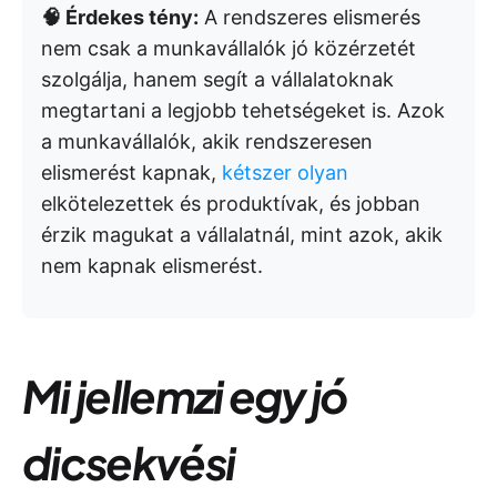
🧠 Érdekes tény:
A rendszeres elismerés
nem csak a munkavállalók jó közérzetét
szolgálja, hanem segít a vállalatoknak
megtartani a legjobb tehetségeket is. Azok
a munkavállalók, akik rendszeresen
elismerést kapnak,
kétszer olyan
elkötelezettek és produktívak, és jobban
érzik magukat a vállalatnál, mint azok, akik
nem kapnak elismerést.
Mi jellemzi egy jó
dicsekvési