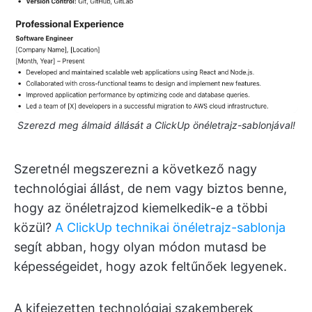
Szerezd meg álmaid állását a ClickUp önéletrajz-sablonjával!
Szeretnél megszerezni a következő nagy
technológiai állást, de nem vagy biztos benne,
hogy az önéletrajzod kiemelkedik-e a többi
közül?
A ClickUp technikai önéletrajz-sablonja
segít abban, hogy olyan módon mutasd be
képességeidet, hogy azok feltűnőek legyenek.
A kifejezetten technológiai szakemberek