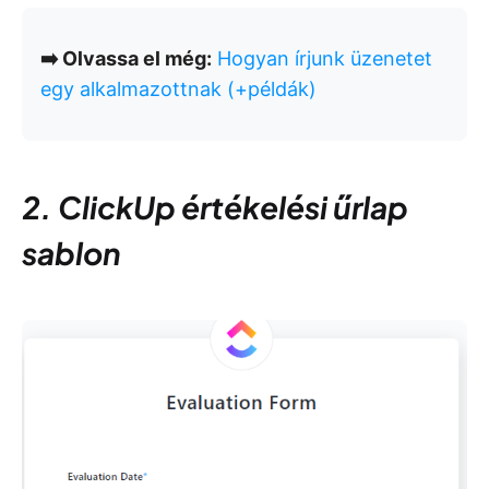
➡️ Olvassa el még:
Hogyan írjunk üzenetet
egy alkalmazottnak (+példák)
2. ClickUp értékelési űrlap
sablon