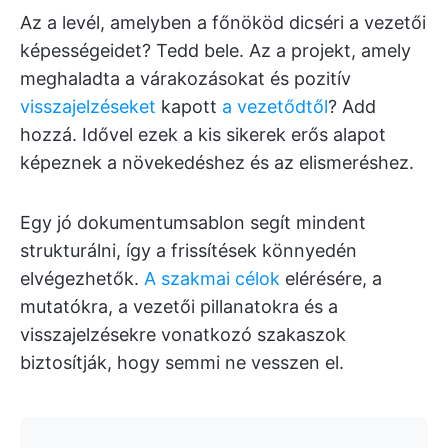
Az a levél, amelyben a főnököd dicséri a vezetői
képességeidet? Tedd bele. Az a projekt, amely
meghaladta a várakozásokat és pozitív
visszajelzéseket
kapott
a vezetődtől
? Add
hozzá. Idővel ezek a kis sikerek erős alapot
képeznek a növekedéshez és az elismeréshez.
Egy jó dokumentumsablon segít mindent
strukturálni, így a frissítések könnyedén
elvégezhetők.
A szakmai célok
elérésére, a
mutatókra, a vezetői pillanatokra és a
visszajelzésekre vonatkozó szakaszok
biztosítják, hogy semmi ne vesszen el.