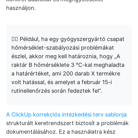
használjon.
👉🏼 Például, ha egy gyógyszergyártó csapat
hőmérséklet-szabályozási problémákat
észlel, akkor meg kell határoznia, hogy „A
raktár B hőmérséklete 3 °C-kal meghaladta
a határértéket, ami 200 darab X termékre
volt hatással, és amelyet a február 15-i
rutinellenőrzés során fedeztek fel”.
A ClickUp korrekciós intézkedési terv sablonja
strukturált keretrendszert biztosít a problémák
dokumentálásához. Ez a használatra kész