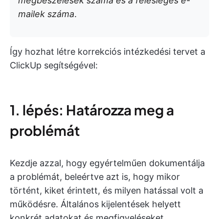
megbeszélések száma és a felesleges e-
mailek száma
.
Így hozhat létre korrekciós intézkedési tervet a
ClickUp segítségével:
1. lépés: Határozza meg a
problémát
Kezdje azzal, hogy egyértelműen dokumentálja
a problémát, beleértve azt is, hogy mikor
történt, kiket érintett, és milyen hatással volt a
működésre. Általános kijelentések helyett
konkrét adatokat és megfigyeléseket