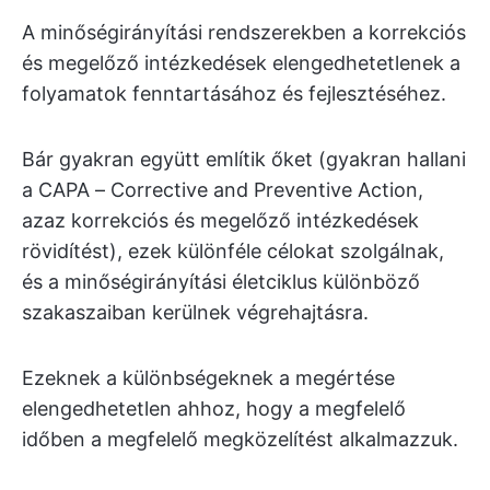
A minőségirányítási rendszerekben a korrekciós
és megelőző intézkedések elengedhetetlenek a
folyamatok fenntartásához és fejlesztéséhez.
Bár gyakran együtt említik őket (gyakran hallani
a CAPA – Corrective and Preventive Action,
azaz korrekciós és megelőző intézkedések
rövidítést), ezek különféle célokat szolgálnak,
és a minőségirányítási életciklus különböző
szakaszaiban kerülnek végrehajtásra.
Ezeknek a különbségeknek a megértése
elengedhetetlen ahhoz, hogy a megfelelő
időben a megfelelő megközelítést alkalmazzuk.