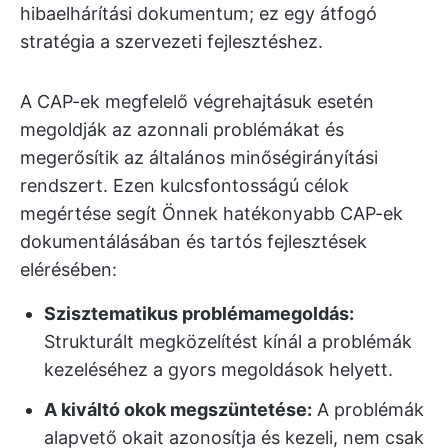
hibaelhárítási dokumentum; ez egy átfogó
stratégia a szervezeti fejlesztéshez.
A CAP-ek megfelelő végrehajtásuk esetén
megoldják az azonnali problémákat és
megerősítik az általános minőségirányítási
rendszert. Ezen kulcsfontosságú célok
megértése segít Önnek hatékonyabb CAP-ek
dokumentálásában és tartós fejlesztések
elérésében:
Szisztematikus problémamegoldás:
Strukturált megközelítést kínál a problémák
kezeléséhez a gyors megoldások helyett.
A kiváltó okok megszüntetése:
A problémák
alapvető okait azonosítja és kezeli, nem csak