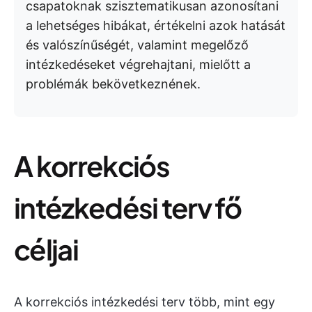
csapatoknak szisztematikusan azonosítani
a lehetséges hibákat, értékelni azok hatását
és valószínűségét, valamint megelőző
intézkedéseket végrehajtani, mielőtt a
problémák bekövetkeznének.
A korrekciós
intézkedési terv fő
céljai
A korrekciós intézkedési terv több, mint egy