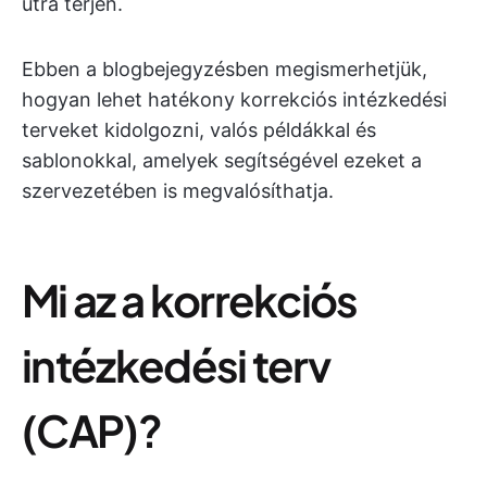
útra térjen.
Ebben a blogbejegyzésben megismerhetjük,
hogyan lehet hatékony korrekciós intézkedési
terveket kidolgozni, valós példákkal és
sablonokkal, amelyek segítségével ezeket a
szervezetében is megvalósíthatja.
Mi az a korrekciós
intézkedési terv
(CAP)?