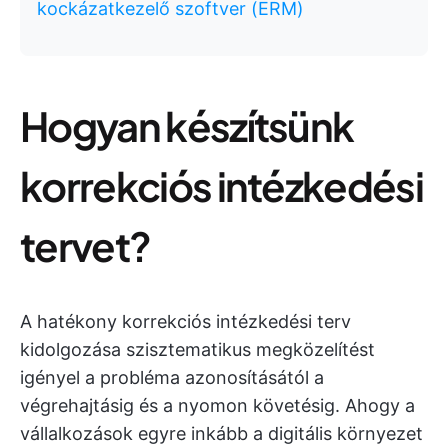
kockázatkezelő szoftver (ERM)
Hogyan készítsünk
korrekciós intézkedési
tervet?
A hatékony korrekciós intézkedési terv
kidolgozása szisztematikus megközelítést
igényel a probléma azonosításától a
végrehajtásig és a nyomon követésig. Ahogy a
vállalkozások egyre inkább a digitális környezet