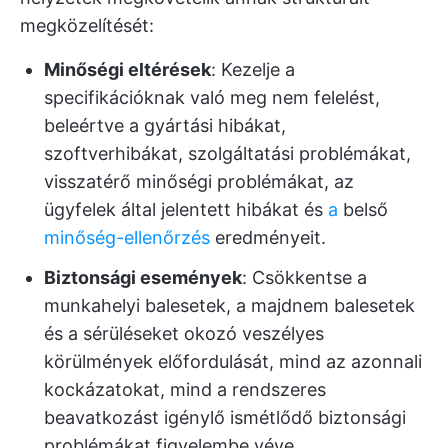
megközelítését:
Minőségi eltérések
: Kezelje a
specifikációknak való meg nem felelést,
beleértve a gyártási hibákat,
szoftverhibákat, szolgáltatási problémákat,
visszatérő minőségi problémákat, az
ügyfelek által jelentett hibákat és
a
belső
minőség-ellenőrzés
eredményeit.
Biztonsági események
: Csökkentse a
munkahelyi balesetek, a majdnem balesetek
és a sérüléseket okozó veszélyes
körülmények előfordulását, mind az azonnali
kockázatokat, mind a rendszeres
beavatkozást igénylő ismétlődő biztonsági
problémákat figyelembe véve.