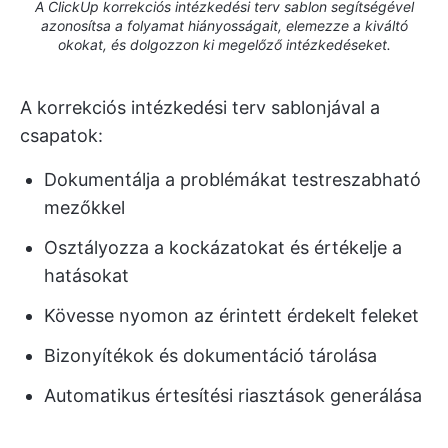
A ClickUp korrekciós intézkedési terv sablon segítségével
azonosítsa a folyamat hiányosságait, elemezze a kiváltó
okokat, és dolgozzon ki megelőző intézkedéseket.
A korrekciós intézkedési terv sablonjával
a
csapatok:
Dokumentálja a problémákat testreszabható
mezőkkel
Osztályozza a kockázatokat és értékelje a
hatásokat
Kövesse nyomon az érintett érdekelt feleket
Bizonyítékok és dokumentáció tárolása
Automatikus értesítési riasztások generálása