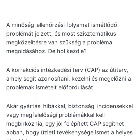
A minőség-ellenőrzési folyamat ismétlődő
problémát jelzett, és most szisztematikus
megközelítésre van szükség a probléma
megoldásához. De hol kezdje?
A korrekciós intézkedési terv (CAP) az útiterv,
amely segít azonosítani, kezelni és megelőzni a
problémák ismételt előfordulását.
Akár gyártási hibákkal, biztonsági incidensekkel
vagy megfelelőségi problémákkal kell
megbirkóznia, egy jól felépített CAP segíthet
abban, hogy üzleti tevékenysége ismét a helyes