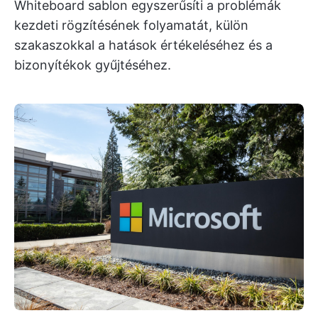
Whiteboard sablon egyszerűsíti a problémák
kezdeti rögzítésének folyamatát, külön
szakaszokkal a hatások értékeléséhez és a
bizonyítékok gyűjtéséhez.