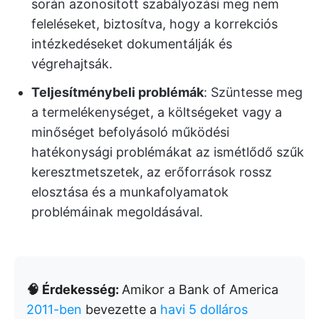
során azonosított szabályozási meg nem
feleléseket, biztosítva, hogy a korrekciós
intézkedéseket dokumentálják és
végrehajtsák.
Teljesítménybeli problémák
: Szüntesse meg
a termelékenységet, a költségeket vagy a
minőséget befolyásoló működési
hatékonysági problémákat az ismétlődő szűk
keresztmetszetek, az erőforrások rossz
elosztása és a munkafolyamatok
problémáinak megoldásával.
🧠 Érdekesség:
Amikor a Bank of America
2011-ben
bevezette a
havi 5 dolláros