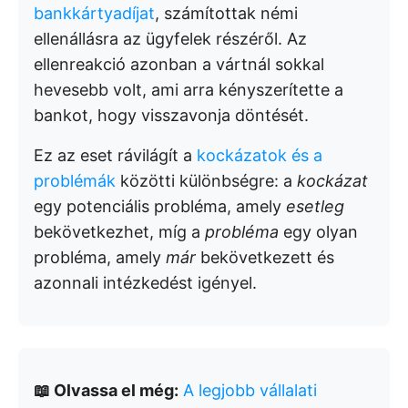
bankkártyadíjat
, számítottak némi
ellenállásra az ügyfelek részéről. Az
ellenreakció azonban a vártnál sokkal
hevesebb volt, ami arra kényszerítette a
bankot, hogy visszavonja döntését.
Ez az eset rávilágít a
kockázatok és a
problémák
közötti különbségre: a
kockázat
egy potenciális probléma, amely
esetleg
bekövetkezhet, míg a
probléma
egy olyan
probléma, amely
már
bekövetkezett és
azonnali intézkedést igényel.
📖 Olvassa el még:
A legjobb vállalati