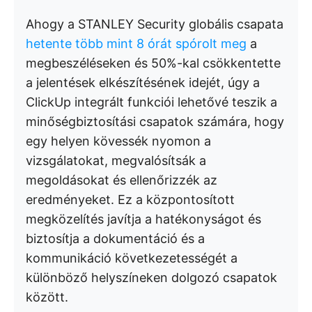
Ahogy a STANLEY Security globális csapata
hetente több mint 8 órát spórolt meg
a
megbeszéléseken és 50%-kal csökkentette
a jelentések elkészítésének idejét, úgy a
ClickUp integrált funkciói lehetővé teszik a
minőségbiztosítási csapatok számára, hogy
egy helyen kövessék nyomon a
vizsgálatokat, megvalósítsák a
megoldásokat és ellenőrizzék az
eredményeket. Ez a központosított
megközelítés javítja a hatékonyságot és
biztosítja a dokumentáció és a
kommunikáció következetességét a
különböző helyszíneken dolgozó csapatok
között.