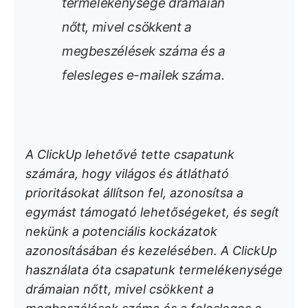
termelékenysége drámaian
nőtt, mivel csökkent a
megbeszélések száma és a
felesleges e-mailek száma
.
A ClickUp lehetővé tette csapatunk
számára, hogy világos és átlátható
prioritásokat állítson fel, azonosítsa a
egymást támogató lehetőségeket, és segít
nekünk a potenciális kockázatok
azonosításában és kezelésében. A ClickUp
használata óta csapatunk termelékenysége
drámaian nőtt, mivel csökkent a