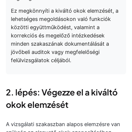
Ez megkönnyíti a kiváltó okok elemzését, a
lehetséges megoldásokon való funkciók
közötti együttműködést, valamint a
korrekciós és megelőző intézkedések
minden szakaszának dokumentálását a
jövőbeli auditok vagy megfelelőségi
felülvizsgálatok céljából.
2. lépés: Végezze el a kiváltó
okok elemzését
A vizsgálati szakaszban alapos elemzésre van