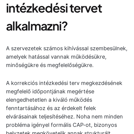
intézkedési tervet
alkalmazni?
A szervezetek számos kihívással szembesülnek,
amelyek hatással vannak működésükre,
minőségükre és megfelelőségükre.
A korrekciós intézkedési terv megkezdésének
megfelelő időpontjának megértése
elengedhetetlen a kiváló működés
fenntartásához és az érdekelt felek
elvárásainak teljesítéséhez. Noha nem minden
probléma igényel formális CAP-ot, bizonyos
helyzetek megkövetelik annak strukturált