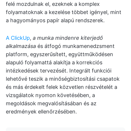
felé mozdulnak el, ezeknek a komplex
folyamatoknak a kezelése többet igényel, mint
a hagyományos papír alapú rendszerek.
A ClickUp
,
a munka mindenre kiterjedő
alkalmazása
és átfogó munkamenedzsment
platform, egyszerűsített, együttműködésen
alapuló folyamattá alakítja a korrekciós
intézkedések tervezését. Integrált funkciói
lehetővé teszik a minőségbiztosítási csapatok
és más érdekelt felek közvetlen részvételét a
vizsgálatok nyomon követésében, a
megoldások megvalósításában és az
eredmények ellenőrzésében.