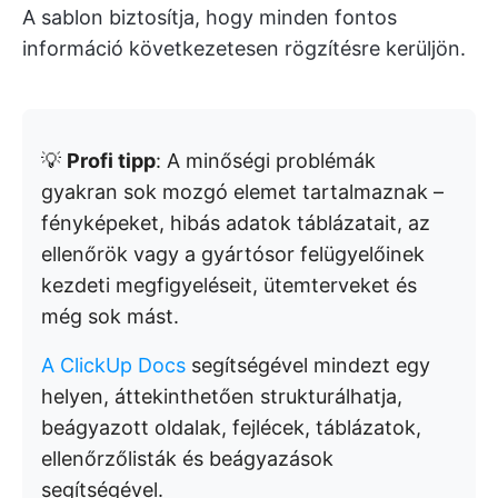
A sablon biztosítja, hogy minden fontos
információ következetesen rögzítésre kerüljön.
💡
Profi tipp
: A minőségi problémák
gyakran sok mozgó elemet tartalmaznak –
fényképeket, hibás adatok táblázatait, az
ellenőrök vagy a gyártósor felügyelőinek
kezdeti megfigyeléseit, ütemterveket és
még sok mást.
A ClickUp Docs
segítségével mindezt egy
helyen, áttekinthetően strukturálhatja,
beágyazott oldalak, fejlécek, táblázatok,
ellenőrzőlisták és beágyazások
segítségével.