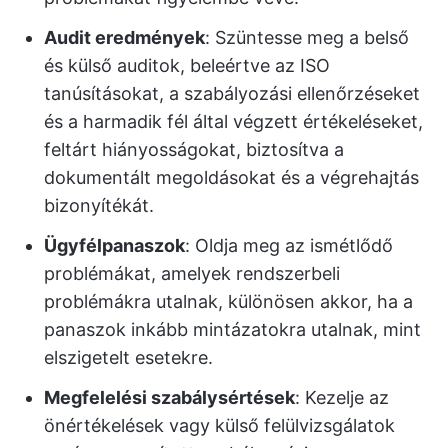
Audit eredmények
: Szüntesse meg a belső
és külső auditok, beleértve az ISO
tanúsításokat, a szabályozási ellenőrzéseket
és a harmadik fél által végzett értékeléseket,
feltárt hiányosságokat, biztosítva a
dokumentált megoldásokat és a végrehajtás
bizonyítékát.
Ügyfélpanaszok
: Oldja meg az ismétlődő
problémákat, amelyek rendszerbeli
problémákra utalnak, különösen akkor, ha a
panaszok inkább mintázatokra utalnak, mint
elszigetelt esetekre.
Megfelelési szabálysértések
: Kezelje az
önértékelések vagy külső felülvizsgálatok