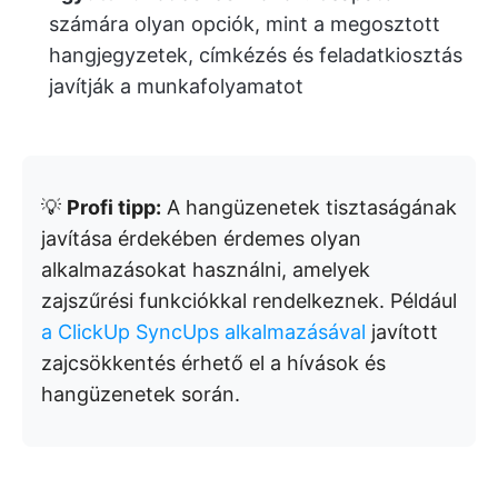
számára olyan opciók, mint a megosztott
hangjegyzetek, címkézés és feladatkiosztás
javítják a munkafolyamatot
💡
Profi tipp:
A hangüzenetek tisztaságának
javítása érdekében érdemes olyan
alkalmazásokat használni, amelyek
zajszűrési funkciókkal rendelkeznek. Például
a ClickUp SyncUps alkalmazásával
javított
zajcsökkentés érhető el a hívások és
hangüzenetek során.