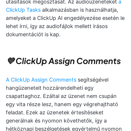
utasítások megosztását. Az audioüzeneteket
a
ClickUp Tasks
alkalmazásban is használhatja,
amelyeket a ClickUp AI engedélyezése esetén le
lehet írni, így az audiofájlok mellett írásos
dokumentációt is kap.
💜 ClickUp Assign Comments
A ClickUp Assign Comments
segítségével
hangüzeneteit hozzárendelheti egy
csapattaghoz. Ezáltal az üzenet nem csupán
egy vita része lesz, hanem egy végrehajtható
feladat. Ezek az üzenetek értesítéseket
generálnak és nyomon követhetők, így a
hétköznapi beszélgetések egyértelmű nyomon