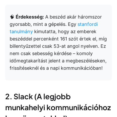
🧠
Érdekesség:
A beszéd akár háromszor
gyorsabb, mint a gépelés. Egy
stanfordi
tanulmány
kimutatta, hogy az emberek
beszéddel percenként 161 szót értek el, míg
billentyűzettel csak 53-at angol nyelven. Ez
nem csak sebesség kérdése – komoly
időmegtakarítást jelent a megbeszéléseken,
frissítéseknél és a napi kommunikációban!
2. Slack (A legjobb
munkahelyi kommunikációhoz