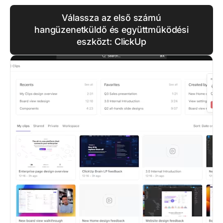
Válassza az első számú
hangüzenetküldő és együttműködési
eszközt: ClickUp