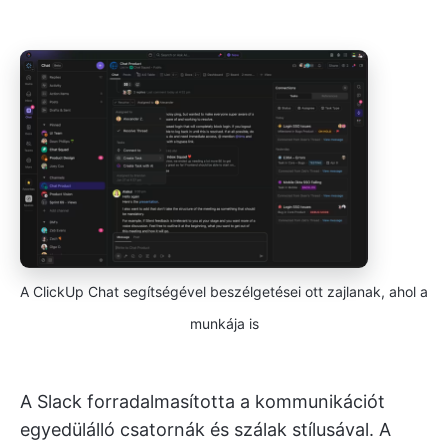
A ClickUp Chat segítségével beszélgetései ott zajlanak, ahol a
munkája is
A Slack forradalmasította a kommunikációt
egyedülálló csatornák és szálak stílusával. A