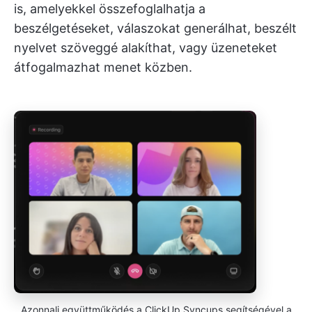
is, amelyekkel összefoglalhatja a
beszélgetéseket, válaszokat generálhat, beszélt
nyelvet szöveggé alakíthat, vagy üzeneteket
átfogalmazhat menet közben.
Azonnali együttműködés a ClickUp Syncups segítségével a