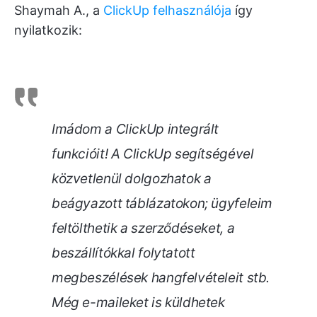
Shaymah A., a
ClickUp felhasználója
így
nyilatkozik:
Imádom a ClickUp integrált
funkcióit! A ClickUp segítségével
közvetlenül dolgozhatok a
beágyazott táblázatokon; ügyfeleim
feltölthetik a szerződéseket, a
beszállítókkal folytatott
megbeszélések hangfelvételeit stb.
Még e-maileket is küldhetek