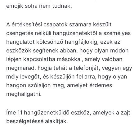
emojik soha nem tudnak.
A értékesítési csapatok számára készült
csengetés nélküli hangüzenetektől a személyes
hangulatot kölcsönző hangfájlokig, ezek az
eszközök segítenek abban, hogy olyan módon
lépjen kapcsolatba másokkal, amely valóban
megmarad. Fogja tehát a telefonját, vegyen egy
mély levegőt, és készüljön fel arra, hogy olyan
hangon szólaljon meg, amelyet érdemes
meghallgatni.
Íme 11 hangüzenetküldő eszköz, amelyek a zajt
beszélgetéssé alakítják.