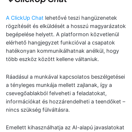
A ClickUp Chat
lehetővé teszi hangüzenetek
rögzítését és elküldését a hosszú magyarázatok
begépelése helyett. A platformon közvetlenül
elérhető hangjegyzet funkcióval a csapatok
hatékonyan kommunikálhatnak anélkül, hogy
több eszköz között kellene váltaniuk.
Ráadásul a munkával kapcsolatos beszélgetései
a tényleges munkája mellett zajlanak, így a
csevegőablakból felveheti a feladatokat,
információkat és hozzárendelheti a teendőket –
nincs szükség fülváltásra.
Emellett kihasználhatja az AI-alapú javaslatokat