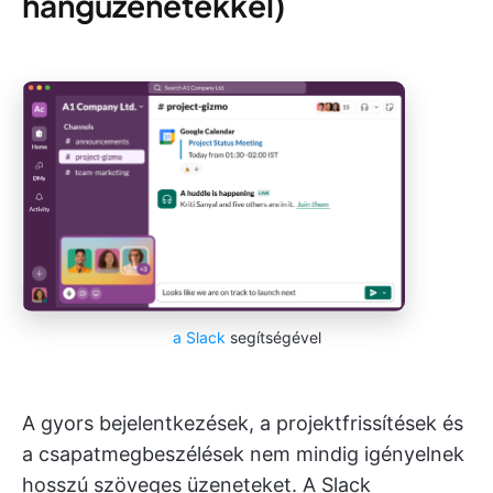
hangüzenetekkel)
a Slack
segítségével
A gyors bejelentkezések, a projektfrissítések és
a csapatmegbeszélések nem mindig igényelnek
hosszú szöveges üzeneteket. A Slack