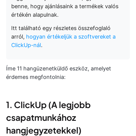
benne, hogy ajánlásaink a termékek valós
értékén alapulnak.
Itt található egy részletes összefoglaló
arról,
hogyan értékeljük a szoftvereket a
ClickUp-nál
.
Íme 11 hangüzenetküldő eszköz, amelyet
érdemes megfontolnia:
1. ClickUp (A legjobb
csapatmunkához
hangjegyzetekkel)