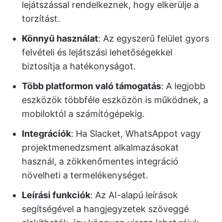
lejátszással rendelkeznek, hogy elkerülje a
torzítást.
Könnyű használat
: Az egyszerű felület gyors
felvételi és lejátszási lehetőségekkel
biztosítja a hatékonyságot.
Több platformon való támogatás
: A legjobb
eszközök többféle eszközön is működnek, a
mobiloktól a számítógépekig.
Integrációk
: Ha Slacket, WhatsAppot vagy
projektmenedzsment alkalmazásokat
használ, a zökkenőmentes integráció
növelheti a termelékenységet.
Leírási funkciók
: Az AI-alapú leírások
segítségével a hangjegyzetek szöveggé