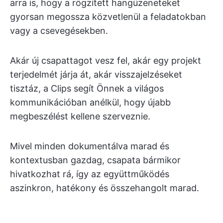
arra is, hogy a rögzített hangüzeneteket
gyorsan megossza közvetlenül a feladatokban
vagy a csevegésekben.
Akár új csapattagot vesz fel, akár egy projekt
terjedelmét járja át, akár visszajelzéseket
tisztáz, a Clips segít Önnek a világos
kommunikációban anélkül, hogy újabb
megbeszélést kellene szerveznie.
Mivel minden dokumentálva marad és
kontextusban gazdag, csapata bármikor
hivatkozhat rá, így az együttműködés
aszinkron, hatékony és összehangolt marad.