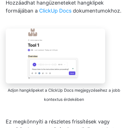
Hozzáadhat hangüzeneteket hangklipek
formájában a
ClickUp Docs
dokumentumokhoz.
Adjon hangklipeket a ClickUp Docs megjegyzéseihez a jobb
kontextus érdekében
Ez megkönnyíti a részletes frissítések vagy