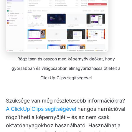
Rögzítsen és osszon meg képernyővideókat, hogy
gyorsabban és világosabban elmagyarázhassa ötleteit a
ClickUp Clips segítségével
Szüksége van még részletesebb információkra?
A ClickUp Clips segítségével
hangos narrációval
rögzítheti a képernyőjét – és ez nem csak
oktatóanyagokhoz használható. Használhatja