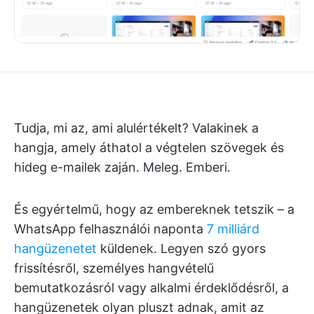
Tudja, mi az, ami alulértékelt? Valakinek a
hangja, amely áthatol a végtelen szövegek és
hideg e-mailek zaján. Meleg. Emberi.
És egyértelmű, hogy az embereknek tetszik – a
WhatsApp felhasználói naponta
7 milliárd
hangüzenetet
küldenek. Legyen szó gyors
frissítésről, személyes hangvételű
bemutatkozásról vagy alkalmi érdeklődésről, a
hangüzenetek olyan pluszt adnak, amit az