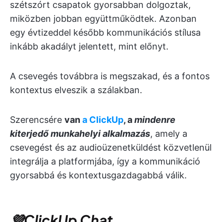
szétszórt csapatok gyorsabban dolgoztak,
miközben jobban együttműködtek. Azonban
egy évtizeddel később kommunikációs stílusa
inkább akadályt jelentett, mint előnyt.
A csevegés továbbra is megszakad, és a fontos
kontextus elveszik a szálakban.
Szerencsére
van
a ClickUp
, a
mindenre
kiterjedő munkahelyi alkalmazás
, amely a
csevegést és az audioüzenetküldést közvetlenül
integrálja a platformjába, így a kommunikáció
gyorsabbá és kontextusgazdagabbá válik.
💜ClickUp Chat