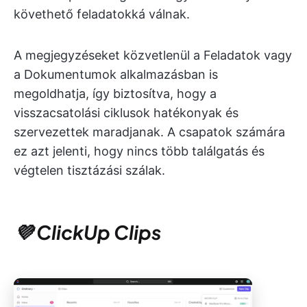
követhető feladatokká válnak.
A megjegyzéseket közvetlenül a Feladatok vagy
a Dokumentumok alkalmazásban is
megoldhatja, így biztosítva, hogy a
visszacsatolási ciklusok hatékonyak és
szervezettek maradjanak. A csapatok számára
ez azt jelenti, hogy nincs több találgatás és
végtelen tisztázási szálak.
💜 ClickUp Clips