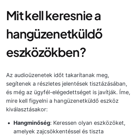
Mit kell keresnie a
hangüzenetküldő
eszközökben?
Az audioüzenetek időt takarítanak meg,
segítenek a részletes jelentések tisztázásában,
és még az ügyfél-elégedettséget is javítják. Íme,
mire kell figyelni a hangüzenetküldő eszköz
kiválasztásakor:
Hangminőség
: Keressen olyan eszközöket,
amelyek zajcsökkentéssel és tiszta