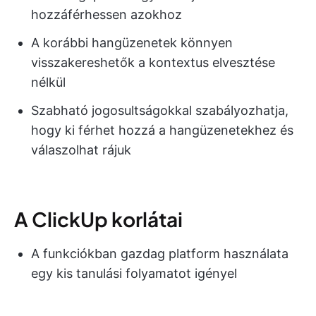
hozzáférhessen azokhoz
A korábbi hangüzenetek könnyen
visszakereshetők a kontextus elvesztése
nélkül
Szabható jogosultságokkal szabályozhatja,
hogy ki férhet hozzá a hangüzenetekhez és
válaszolhat rájuk
A ClickUp korlátai
A funkciókban gazdag platform használata
egy kis tanulási folyamatot igényel