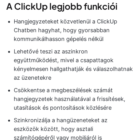
A ClickUp legjobb funkciói
Hangjegyzeteket közvetlenül a ClickUp
Chatben hagyhat, hogy gyorsabban
kommunikálhasson gépelés nélkül
Lehetővé teszi az aszinkron
együttműködést, mivel a csapattagok
kényelmesen hallgathatják és válaszolhatnak
az üzenetekre
Csökkentse a megbeszélések számát
hangjegyzetek használatával a frissítések,
utasítások és pontosítások közlésére
Szinkronizálja a hangüzeneteket az
eszközök között, hogy asztali
számítógépéről vagy mobiljáról is