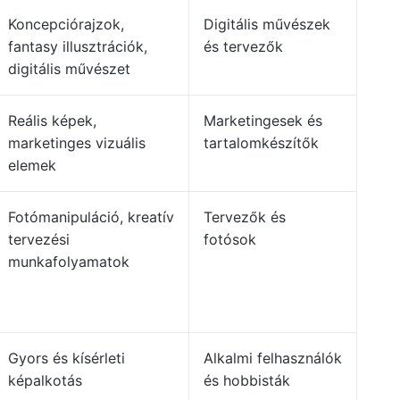
Koncepciórajzok,
Digitális művészek
fantasy illusztrációk,
és tervezők
digitális művészet
Reális képek,
Marketingesek és
marketinges vizuális
tartalomkészítők
elemek
Fotómanipuláció, kreatív
Tervezők és
tervezési
fotósok
munkafolyamatok
Gyors és kísérleti
Alkalmi felhasználók
képalkotás
és hobbisták