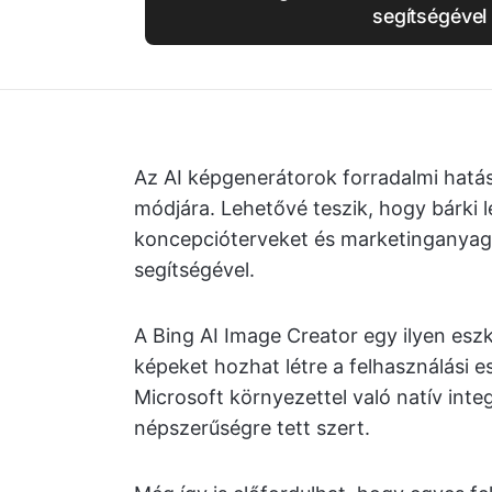
segítségével
Az AI képgenerátorok forradalmi hatás
módjára. Lehetővé teszik, hogy bárki
koncepcióterveket és marketinganyago
segítségével.
A Bing AI Image Creator egy ilyen esz
képeket hozhat létre a felhasználási e
Microsoft környezettel való natív int
népszerűségre tett szert.