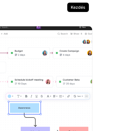
Kezdés