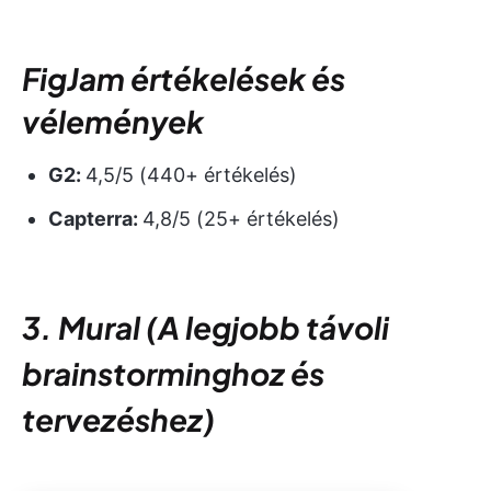
FigJam értékelések és
vélemények
G2:
4,5/5 (440+ értékelés)
Capterra:
4,8/5 (25+ értékelés)
3. Mural (A legjobb távoli
brainstorminghoz és
tervezéshez)