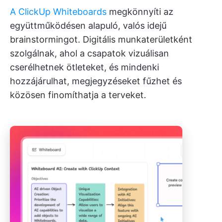
A ClickUp Whiteboards
megkönnyíti az
együttműködésen alapuló, valós idejű
brainstormingot. Digitális munkaterületként
szolgálnak, ahol a csapatok vizuálisan
cserélhetnek ötleteket, és mindenki
hozzájárulhat, megjegyzéseket fűzhet és
közösen finomíthatja a terveket.