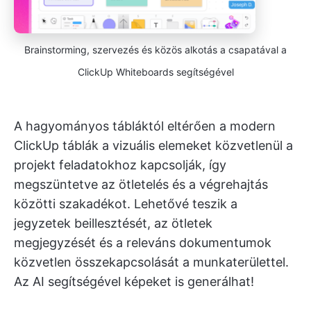
Brainstorming, szervezés és közös alkotás a csapatával a
ClickUp Whiteboards segítségével
A hagyományos tábláktól eltérően a modern
ClickUp táblák a vizuális elemeket közvetlenül a
projekt feladatokhoz kapcsolják, így
megszüntetve az ötletelés és a végrehajtás
közötti szakadékot. Lehetővé teszik a
jegyzetek beillesztését, az ötletek
megjegyzését és a releváns dokumentumok
közvetlen összekapcsolását a munkaterülettel.
Az AI segítségével képeket is generálhat!