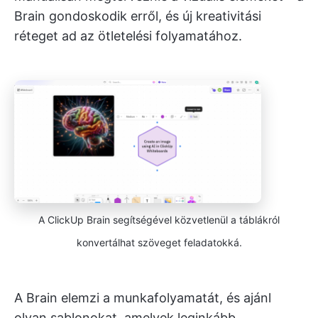
Brain gondoskodik erről, és új kreativitási
réteget ad az ötletelési folyamatához.
A ClickUp Brain segítségével közvetlenül a táblákról
konvertálhat szöveget feladatokká.
A Brain elemzi a munkafolyamatát, és ajánl
olyan sablonokat, amelyek leginkább