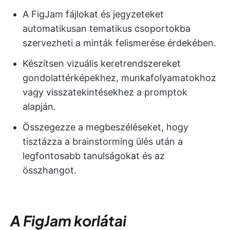
A FigJam fájlokat és jegyzeteket
automatikusan tematikus csoportokba
szervezheti a minták felismerése érdekében.
Készítsen vizuális keretrendszereket
gondolattérképekhez, munkafolyamatokhoz
vagy visszatekintésekhez a promptok
alapján.
Összegezze a megbeszéléseket, hogy
tisztázza a brainstorming ülés után a
legfontosabb tanulságokat és az
összhangot.
A FigJam korlátai