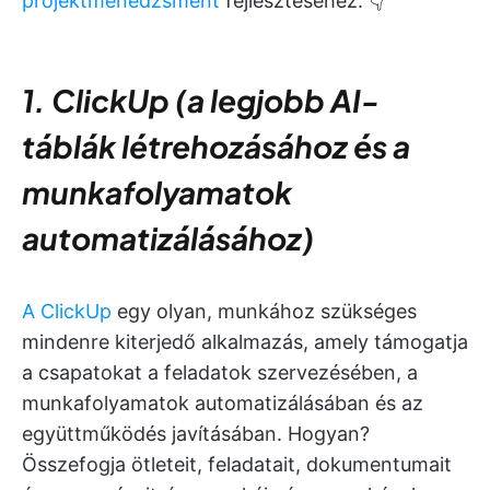
projektmenedzsment
fejlesztéséhez. 👇
1. ClickUp (a legjobb AI-
táblák létrehozásához és a
munkafolyamatok
automatizálásához)
A ClickUp
egy olyan, munkához szükséges
mindenre kiterjedő alkalmazás, amely támogatja
a csapatokat a feladatok szervezésében, a
munkafolyamatok automatizálásában és az
együttműködés javításában. Hogyan?
Összefogja ötleteit, feladatait, dokumentumait