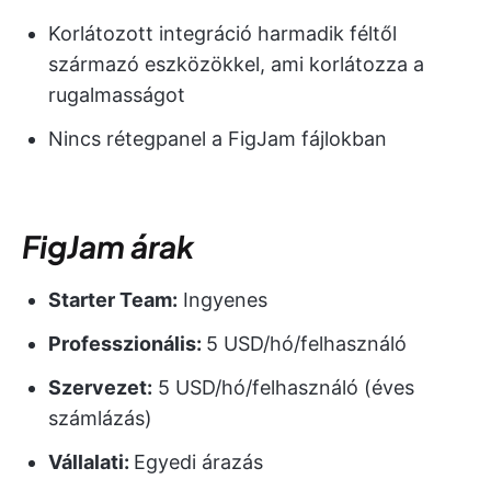
Korlátozott integráció harmadik féltől
származó eszközökkel, ami korlátozza a
rugalmasságot
Nincs rétegpanel a FigJam fájlokban
FigJam árak
Starter Team:
Ingyenes
Professzionális:
5 USD/hó/felhasználó
Szervezet:
5 USD/hó/felhasználó (éves
számlázás)
Vállalati:
Egyedi árazás