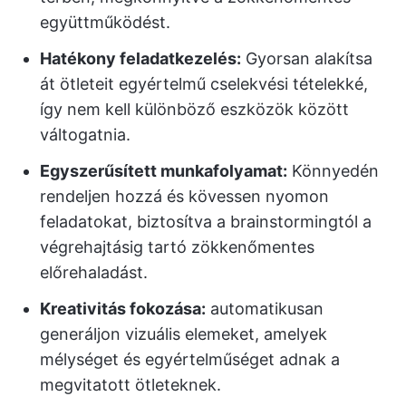
együttműködést.
Hatékony feladatkezelés:
Gyorsan alakítsa
át ötleteit egyértelmű cselekvési tételekké,
így nem kell különböző eszközök között
váltogatnia.
Egyszerűsített munkafolyamat:
Könnyedén
rendeljen hozzá és kövessen nyomon
feladatokat, biztosítva a brainstormingtól a
végrehajtásig tartó zökkenőmentes
előrehaladást.
Kreativitás fokozása:
automatikusan
generáljon vizuális elemeket, amelyek
mélységet és egyértelműséget adnak a
megvitatott ötleteknek.