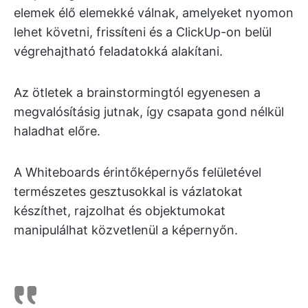
elemek élő elemekké válnak, amelyeket nyomon
lehet követni, frissíteni és a ClickUp-on belül
végrehajtható feladatokká alakítani.
Az ötletek a brainstormingtól egyenesen a
megvalósításig jutnak, így csapata gond nélkül
haladhat előre.
A Whiteboards érintőképernyős felületével
természetes gesztusokkal is vázlatokat
készíthet, rajzolhat és objektumokat
manipulálhat közvetlenül a képernyőn.