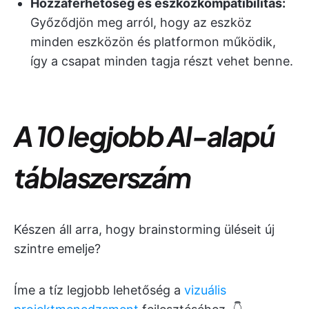
Hozzáférhetőség és eszközkompatibilitás:
Győződjön meg arról, hogy az eszköz
minden eszközön és platformon működik,
így a csapat minden tagja részt vehet benne.
A 10 legjobb AI-alapú
táblaszerszám
Készen áll arra, hogy brainstorming üléseit új
szintre emelje?
Íme a tíz legjobb lehetőség a
vizuális