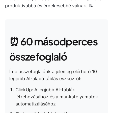
produktívabbá és érdekesebbé válnak. 📝
⏰ 60 másodperces
összefoglaló
Íme összefoglalónk a jelenleg elérhető 10
legjobb AI-alapú táblás eszközről:
ClickUp: A legjobb AI-táblák
létrehozásához és a munkafolyamatok
automatizálásához