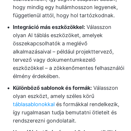
hogy mindig egy hullámhosszon legyenek,
függetlenül attól, hogy hol tartózkodnak.
Integráció más eszközökkel:
Válasszon
olyan AI táblás eszközöket, amelyek
összekapcsolhatók a meglévő
alkalmazásaival – például projekttervező,
tervező vagy dokumentumkezelő
eszközökkel – a zökkenőmentes felhasználói
élmény érdekében.
Különböző sablonok és formák:
Válasszon
olyan eszközt, amely széles körű
táblasablonokkal
és formákkal rendelkezik,
így rugalmasan tudja bemutatni ötleteit és
rendszerezni gondolatait.