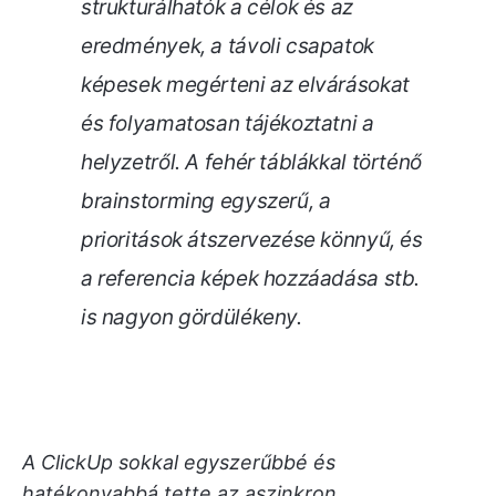
strukturálhatók a célok és az
eredmények, a távoli csapatok
képesek megérteni az elvárásokat
és folyamatosan tájékoztatni a
helyzetről. A fehér táblákkal történő
brainstorming egyszerű, a
prioritások átszervezése könnyű, és
a referencia képek hozzáadása stb.
is nagyon gördülékeny.
A ClickUp sokkal egyszerűbbé és
hatékonyabbá tette az aszinkron