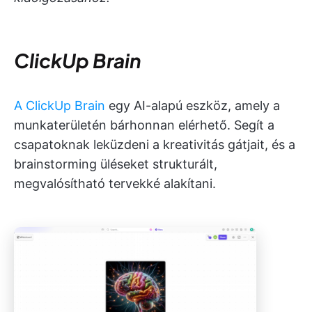
ClickUp Brain
A ClickUp Brain
egy AI-alapú eszköz, amely a
munkaterületén bárhonnan elérhető. Segít a
csapatoknak leküzdeni a kreativitás gátjait, és a
brainstorming üléseket strukturált,
megvalósítható tervekké alakítani.