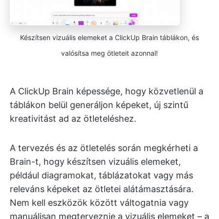
Készítsen vizuális elemeket a ClickUp Brain táblákon, és
valósítsa meg ötleteit azonnal!
A ClickUp Brain képessége, hogy közvetlenül a
táblákon belül generáljon képeket, új szintű
kreativitást ad az ötleteléshez.
A tervezés és az ötletelés során megkérheti a
Brain-t, hogy készítsen vizuális elemeket,
például diagramokat, táblázatokat vagy más
releváns képeket az ötletei alátámasztására.
Nem kell eszközök között váltogatnia vagy
manuálisan megterveznie a vizuális elemeket – a