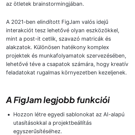
az ötletek brainstormingjában.
A 2021-ben elindított FigJam valós idejű
interakciót tesz lehetővé olyan eszközökkel,
mint a post-it cetlik, szavazó matricák és
alakzatok. Különösen hatékony komplex
projektek és munkafolyamatok szervezésében,
lehetővé téve a csapatok számára, hogy kreatív
feladatokat rugalmas környezetben kezeljenek.
A FigJam legjobb funkciói
Hozzon létre egyedi sablonokat az AI-alapú
utasításokkal a projektbeállítás
egyszerűsítéséhez.