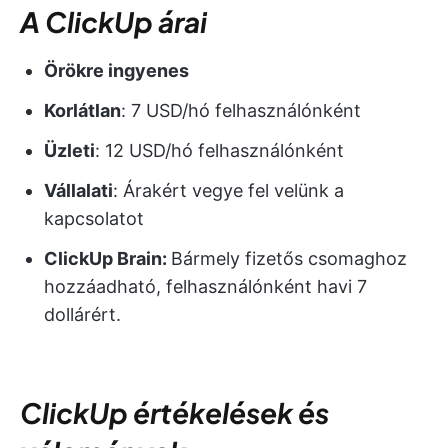
A ClickUp árai
Örökre ingyenes
Korlátlan
: 7 USD/hó felhasználónként
Üzleti
: 12 USD/hó felhasználónként
Vállalati
: Árakért vegye fel velünk a
kapcsolatot
ClickUp Brain:
Bármely fizetős csomaghoz
hozzáadható, felhasználónként havi 7
dollárért.
ClickUp értékelések és