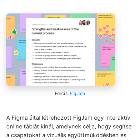
Forrás:
FigJam
A Figma által létrehozott FigJam egy interaktív
online táblát kínál, amelynek célja, hogy segítse
a csapatokat a vizuális együttműködésben és