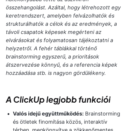
összehangolást. Azáltal, hogy létrehozott egy
keretrendszert, amelyben felvázolhatók és
strukturálhatók a célok és az eredmények, a
távoli csapatok képesek megérteni az
elvárásokat és folyamatosan tájékoztatni a
helyzetről. A fehér táblákkal történő
brainstorming egyszerű, a prioritások
átszervezése könnyű, és a referencia képek
hozzáadása stb. is nagyon gördülékeny.
A ClickUp legjobb funkciói
Valós idejű együttműködés:
Brainstorming
és ötletek finomítása közös, interaktív
térben, megkönnyítve a zökkenőmentes