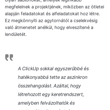
megfelelnek a projektjének, miközben az ötletei
alapján feladatokat és alfeladatokat hoz létre.
Ez megkönnyíti az agytornától a cselekvésig
való átmenetet anélkül, hogy elveszítené a
lendületét.
A ClickUp sokkal egyszerűbbé és
hatékonyabbá tette az aszinkron
összehangolást. Azáltal, hogy
létrehozott egy keretrendszert,
amelyben felvázolhatók és