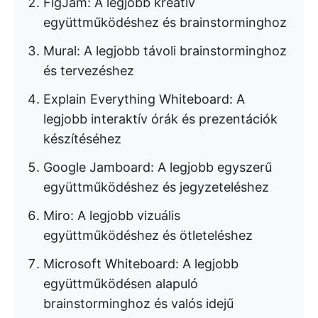
FigJam: A legjobb kreatív
együttműködéshez és brainstorminghoz
Mural: A legjobb távoli brainstorminghoz
és tervezéshez
Explain Everything Whiteboard: A
legjobb interaktív órák és prezentációk
készítéséhez
Google Jamboard: A legjobb egyszerű
együttműködéshez és jegyzeteléshez
Miro: A legjobb vizuális
együttműködéshez és ötleteléshez
Microsoft Whiteboard: A legjobb
együttműködésen alapuló
brainstorminghoz és valós idejű