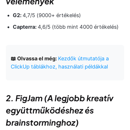
vélemények
G2:
4,7/5 (9000+ értékelés)
Capterra:
4,6/5 (több mint 4000 értékelés)
📖 Olvassa el még:
Kezdők útmutatója a
ClickUp táblákhoz, használati példákkal
2. FigJam (A legjobb kreatív
együttműködéshez és
brainstorminghoz)