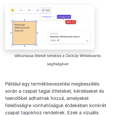
Változtassa ötleteit tettekbe a ClickUp Whiteboards
segítségével
Például egy termékbevezetési megbeszélés
során a csapat tagjai ötleteket, kérdéseket és
teendőket adhatnak hozzá, amelyeket
felelősségre vonhatóságuk érdekében konkrét
csapat tagokhoz rendelnek. Ezek a vizuális