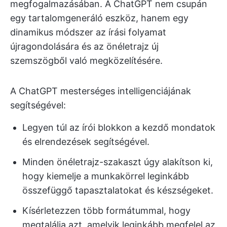
megfogalmazásában. A ChatGPT nem csupán
egy tartalomgeneráló eszköz, hanem egy
dinamikus módszer az írási folyamat
újragondolására és az önéletrajz új
szemszögből való megközelítésére.
A ChatGPT mesterséges intelligenciájának
segítségével:
Legyen túl az írói blokkon a kezdő mondatok
és elrendezések segítségével.
Minden önéletrajz-szakaszt úgy alakítson ki,
hogy kiemelje a munkakörrel leginkább
összefüggő tapasztalatokat és készségeket.
Kísérletezzen több formátummal, hogy
megtalálja azt, amelyik leginkább megfelel az