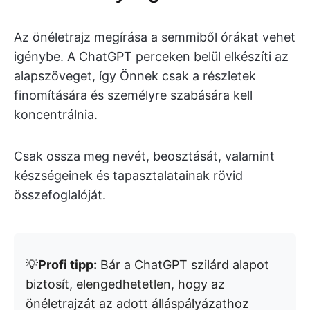
Az önéletrajz megírása a semmiből órákat vehet
igénybe. A ChatGPT perceken belül elkészíti az
alapszöveget, így Önnek csak a részletek
finomítására és személyre szabására kell
koncentrálnia.
Csak ossza meg nevét, beosztását, valamint
készségeinek és tapasztalatainak rövid
összefoglalóját.
💡
Profi tipp:
Bár a ChatGPT szilárd alapot
biztosít, elengedhetetlen, hogy az
önéletrajzát az adott álláspályázathoz