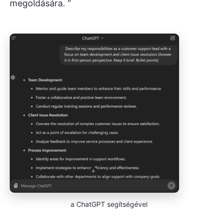
megoldására. ”
a ChatGPT segítségével