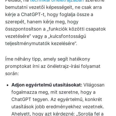
bemutatni vezetői képességeit, ne csak arra
kérje a ChatGPT-t, hogy foglalja össze a
szerepét, hanem kérje meg, hogy
összpontosítson a „funkciók közötti csapatok
vezetésére” vagy a „kulcsfontosságú
teljesítménymutatók kezelésére”.
Íme néhány tipp, amely segít hatékony
promptokat írni az önéletrajz-írási folyamat
során:
Adjon egyértelmű utasításokat:
Világosan
fogalmazza meg, mit szeretne, hogy a
ChatGPT tegyen. Az egyértelmű, konkrét
utasítások jobb eredményekhez vezetnek.
Ahelyett, hogy azt kérdezné: „Sorolja fel a