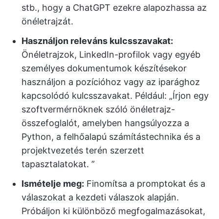
stb., hogy a ChatGPT ezekre alapozhassa az
önéletrajzát.
Használjon releváns kulcsszavakat:
Önéletrajzok, LinkedIn-profilok vagy egyéb
személyes dokumentumok készítésekor
használjon a pozícióhoz vagy az iparághoz
kapcsolódó kulcsszavakat. Például: „Írjon egy
szoftvermérnöknek szóló önéletrajz-
összefoglalót, amelyben hangsúlyozza a
Python, a felhőalapú számítástechnika és a
projektvezetés terén szerzett
tapasztalatokat. ”
Ismételje meg:
Finomítsa a promptokat és a
válaszokat a kezdeti válaszok alapján.
Próbáljon ki különböző megfogalmazásokat,