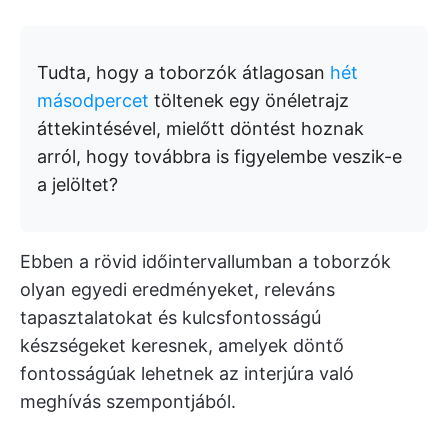
Tudta, hogy a toborzók átlagosan
hét
másodpercet
töltenek egy önéletrajz
áttekintésével, mielőtt döntést hoznak
arról, hogy továbbra is figyelembe veszik-e
a jelöltet?
Ebben a rövid időintervallumban a toborzók
olyan egyedi eredményeket, releváns
tapasztalatokat és kulcsfontosságú
készségeket keresnek, amelyek döntő
fontosságúak lehetnek az interjúra való
meghívás szempontjából.