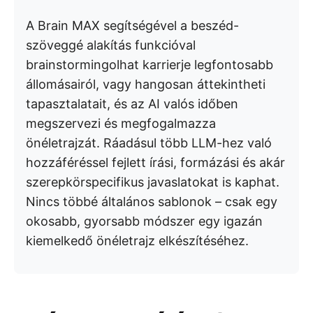
A Brain MAX segítségével a beszéd-
szöveggé alakítás funkcióval
brainstormingolhat karrierje legfontosabb
állomásairól, vagy hangosan áttekintheti
tapasztalatait, és az AI valós időben
megszervezi és megfogalmazza
önéletrajzát. Ráadásul több LLM-hez való
hozzáféréssel fejlett írási, formázási és akár
szerepkörspecifikus javaslatokat is kaphat.
Nincs többé általános sablonok – csak egy
okosabb, gyorsabb módszer egy igazán
kiemelkedő önéletrajz elkészítéséhez.