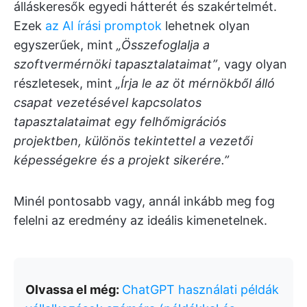
álláskeresők egyedi hátterét és szakértelmét.
Ezek
az AI írási promptok
lehetnek olyan
egyszerűek, mint
„Összefoglalja a
szoftvermérnöki tapasztalataimat”
, vagy olyan
részletesek, mint
„Írja le az öt mérnökből álló
csapat vezetésével kapcsolatos
tapasztalataimat egy felhőmigrációs
projektben, különös tekintettel a vezetői
képességekre és a projekt sikerére.”
Minél pontosabb vagy, annál inkább meg fog
felelni az eredmény az ideális kimenetelnek.
Olvassa el még:
ChatGPT használati példák