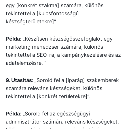
egy [konkrét szakma] számára, különös
tekintettel a [kulcsfontosságú
készségterületekre]”.
Példa
: „Készítsen készségösszefoglalót egy
marketing menedzser számára, különös
tekintettel a SEO-ra, a kampánykezelésre és az
adatelemzésre. ”
9. Utasítás:
„Sorold fel a [iparág] szakemberek
számára releváns készségeket, különös
tekintettel a [konkrét területekre]”.
Példa
: „Sorold fel az egészségügyi
adminisztrátor számára releváns készségeket,