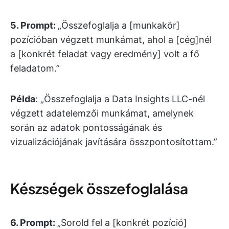
5.
Prompt:
„Összefoglalja a [munkakör]
pozícióban végzett munkámat, ahol a [cég]nél
a [konkrét feladat vagy eredmény] volt a fő
feladatom.”
Példa
: „Összefoglalja a Data Insights LLC-nél
végzett adatelemzői munkámat, amelynek
során az adatok pontosságának és
vizualizációjának javítására összpontosítottam.”
Készségek összefoglalása
6. Prompt:
„Sorold fel a [konkrét pozíció]