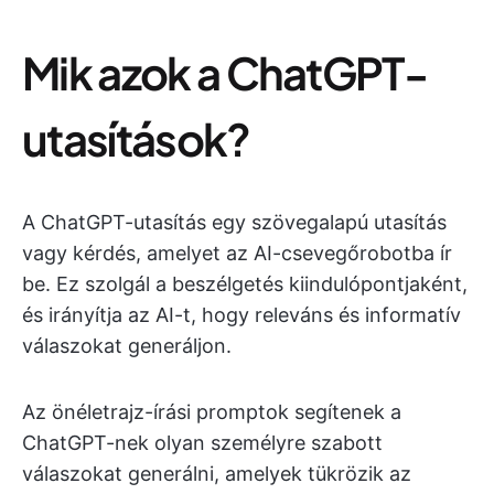
Mik azok a ChatGPT-
utasítások?
A ChatGPT-utasítás egy szövegalapú utasítás
vagy kérdés, amelyet az AI-csevegőrobotba ír
be. Ez szolgál a beszélgetés kiindulópontjaként,
és irányítja az AI-t, hogy releváns és informatív
válaszokat generáljon.
Az önéletrajz-írási promptok segítenek a
ChatGPT-nek olyan személyre szabott
válaszokat generálni, amelyek tükrözik az