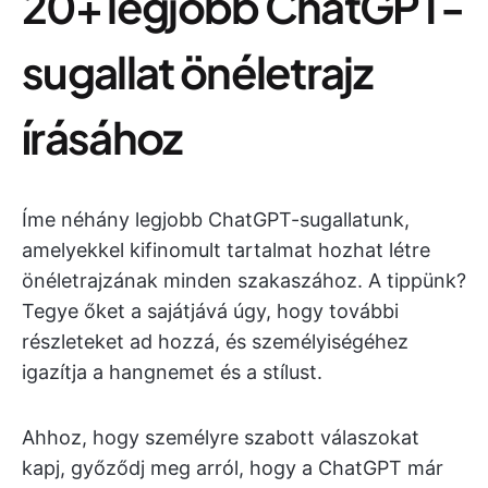
20+ legjobb ChatGPT-
sugallat önéletrajz
írásához
Íme néhány legjobb ChatGPT-sugallatunk,
amelyekkel kifinomult tartalmat hozhat létre
önéletrajzának minden szakaszához. A tippünk?
Tegye őket a sajátjává úgy, hogy további
részleteket ad hozzá, és személyiségéhez
igazítja a hangnemet és a stílust.
Ahhoz, hogy személyre szabott válaszokat
kapj, győződj meg arról, hogy a ChatGPT már