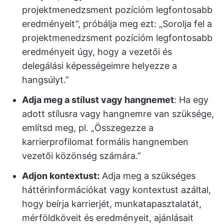
projektmenedzsment pozícióm legfontosabb
eredményeit”, próbálja meg ezt: „Sorolja fel a
projektmenedzsment pozícióm legfontosabb
eredményeit úgy, hogy a vezetői és
delegálási képességeimre helyezze a
hangsúlyt.”
Adja meg a stílust vagy hangnemet
: Ha egy
adott stílusra vagy hangnemre van szüksége,
említsd meg, pl. „Összegezze a
karrierprofilomat formális hangnemben
vezetői közönség számára.”
Adjon kontextust:
Adja meg a szükséges
háttérinformációkat vagy kontextust azáltal,
hogy beírja karrierjét, munkatapasztalatát,
mérföldköveit és eredményeit, ajánlásait