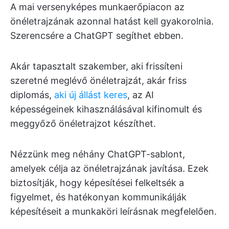
A mai versenyképes munkaerőpiacon az
önéletrajzának azonnal hatást kell gyakorolnia.
Szerencsére a ChatGPT segíthet ebben.
Akár tapasztalt szakember, aki frissíteni
szeretné meglévő önéletrajzát, akár friss
diplomás,
aki új állást keres
, az AI
képességeinek kihasználásával kifinomult és
meggyőző önéletrajzot készíthet.
Nézzünk meg néhány ChatGPT-sablont,
amelyek célja az önéletrajzának javítása. Ezek
biztosítják, hogy képesítései felkeltsék a
figyelmet, és hatékonyan kommunikálják
képesítéseit a munkaköri leírásnak megfelelően.