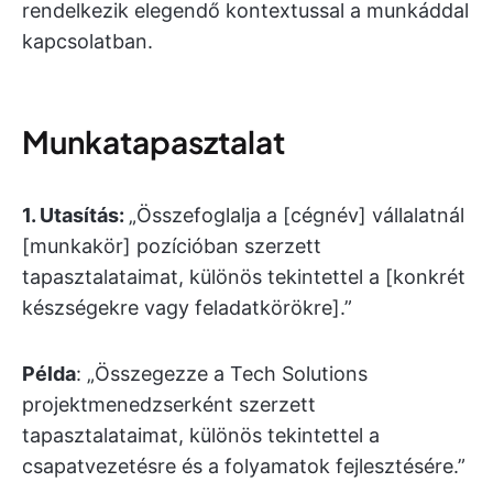
rendelkezik elegendő kontextussal a munkáddal
kapcsolatban.
Munkatapasztalat
1.
Utasítás:
„Összefoglalja a [cégnév] vállalatnál
[munkakör] pozícióban szerzett
tapasztalataimat, különös tekintettel a [konkrét
készségekre vagy feladatkörökre].”
Példa
: „Összegezze a Tech Solutions
projektmenedzserként szerzett
tapasztalataimat, különös tekintettel a
csapatvezetésre és a folyamatok fejlesztésére.”