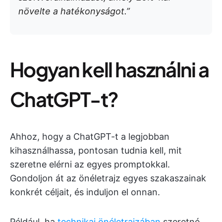
növelte a hatékonyságot.”
Hogyan kell használni a
ChatGPT-t?
Ahhoz, hogy a ChatGPT-t a legjobban
kihasználhassa, pontosan tudnia kell, mit
szeretne elérni az egyes promptokkal.
Gondoljon át az önéletrajz egyes szakaszainak
konkrét céljait, és induljon el onnan.
Például, ha
technikai önéletrajzában
szeretné