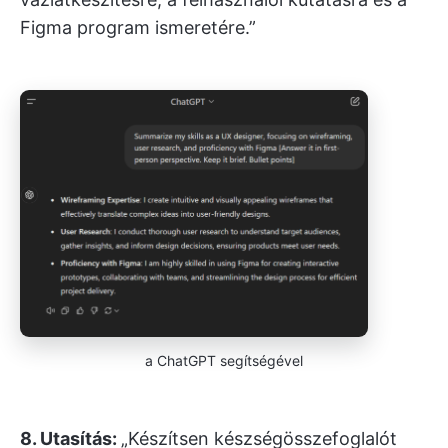
Figma program ismeretére.”
a ChatGPT segítségével
8. Utasítás:
„Készítsen készségösszefoglalót