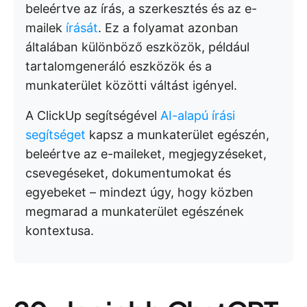
beleértve az írás, a szerkesztés és az e-
mailek
írását
. Ez a folyamat azonban
általában különböző eszközök, például
tartalomgeneráló eszközök és a
munkaterület közötti váltást igényel.
A ClickUp segítségével
AI-alapú írási
segítséget
kapsz a munkaterület egészén,
beleértve az e-maileket, megjegyzéseket,
csevegéseket, dokumentumokat és
egyebeket – mindezt úgy, hogy közben
megmarad a munkaterület egészének
kontextusa.