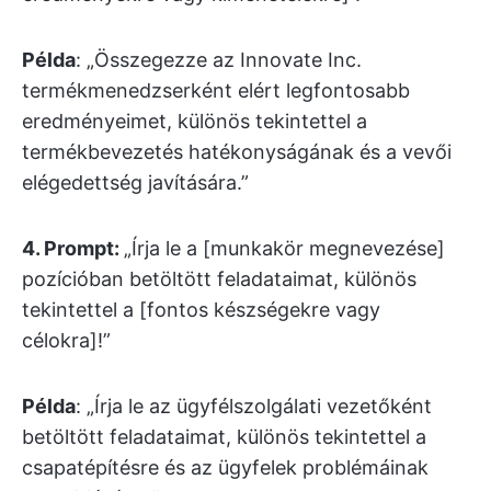
Példa
: „Összegezze az Innovate Inc.
termékmenedzserként elért legfontosabb
eredményeimet, különös tekintettel a
termékbevezetés hatékonyságának és a vevői
elégedettség javítására.”
4. Prompt:
„Írja le a [munkakör megnevezése]
pozícióban betöltött feladataimat, különös
tekintettel a [fontos készségekre vagy
célokra]!”
Példa
: „Írja le az ügyfélszolgálati vezetőként
betöltött feladataimat, különös tekintettel a
csapatépítésre és az ügyfelek problémáinak