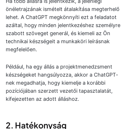
Ha több állásra is jelentkezik, a jelenlegi
önéletrajzának ismételt átalakítása megterhelő
lehet. A ChatGPT megkönnyíti ezt a feladatot
azáltal, hogy minden jelentkezéshez személyre
szabott szöveget generál, és kiemeli az Ön
technikai készségeit a munkaköri leírásnak
megfelelően.
Például, ha egy állás a projektmenedzsment
készségeket hangsúlyozza, akkor a ChatGPT-
nek megadhatja, hogy kiemelje a korábbi
pozíciójában szerzett vezetői tapasztalatát,
kifejezetten az adott álláshoz.
2. Hatékonyság