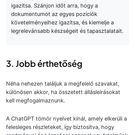
igazítsa. Szánjon időt arra, hogy a
dokumentumot az egyes pozíciók
követelményeihez igazítsa, és kiemelje a
legrelevánsabb készségeit és tapasztalatait.
3. Jobb érthetőség
Néha nehezen találjuk a megfelelő szavakat,
különösen akkor, ha összetett állásleírásokat
kell megfogalmaznunk.
A ChatGPT tömör nyelvet kínál, amely elkerüli a
felesleges részleteket, így biztosítva, hogy