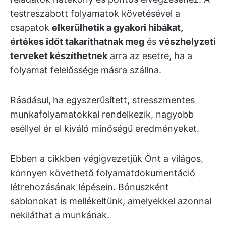
testreszabott folyamatok követésével a
csapatok
elkerülhetik a gyakori hibákat,
értékes időt takaríthatnak meg
és
vészhelyzeti
terveket készíthetnek
arra az esetre, ha a
folyamat felelőssége másra szállna.
Ráadásul,
ha egyszerűsített, stresszmentes
munkafolyamatokkal rendelkezik, nagyobb
eséllyel ér el kiváló minőségű eredményeket.
Ebben a cikkben végigvezetjük Önt a világos,
könnyen követhető folyamatdokumentáció
létrehozásának lépésein. Bónuszként
sablonokat is mellékeltünk, amelyekkel azonnal
nekiláthat a munkának.