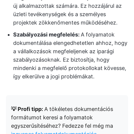
új alkalmazottak számára. Ez hozzájárul az
üzleti tevékenységek és a személyes
projektek zökkenőmentes működéséhez.
Szabályozási megfelelés:
A folyamatok
dokumentálása elengedhetetlen ahhoz, hogy
a vállalkozások megfeleljenek az iparági
szabályozásoknak.
Ez biztosítja, hogy
mindenki a megfelelő protokollokat kövesse,
így elkerülve a jogi problémákat.
💡 Profi tipp:
A tökéletes dokumentációs
formátumot keresi a folyamatok
egyszerűsítéséhez? Fedezze fel még ma