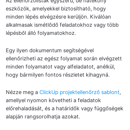
Az ellenőrzőlisták egyszerű, de hatékony
eszközök, amelyekkel biztosítható, hogy
minden lépés elvégzésre kerüljön. Kiválóan
alkalmasak ismétlődő feladatokhoz vagy több
lépésből álló folyamatokhoz.
Egy ilyen dokumentum segítségével
ellenőrizheti az egész folyamat során elvégzett
minden folyamatot vagy alfeladatot, anélkül,
hogy bármilyen fontos részletet kihagyná.
Nézze meg a
ClickUp projektellenőrző sablont
,
amellyel nyomon követheti a feladatok
előrehaladását, és a határidők vagy függőségek
alapján rangsorolhatja azokat.