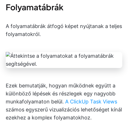
Folyamatábrák
A folyamatábrák átfogó képet nyújtanak a teljes
folyamatokról.
Ezek bemutatják, hogyan működnek együtt a
különböző lépések és részlegek egy nagyobb
munkafolyamaton belül.
A ClickUp Task Views
számos egyszerű vizualizációs lehetőséget kínál
ezekhez a komplex folyamatokhoz.