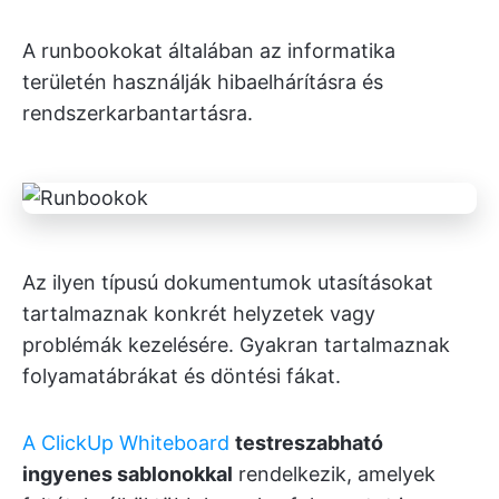
A runbookokat általában az informatika
területén használják hibaelhárításra és
rendszerkarbantartásra.
Az ilyen típusú dokumentumok utasításokat
tartalmaznak konkrét helyzetek vagy
problémák kezelésére. Gyakran tartalmaznak
folyamatábrákat és döntési fákat.
A ClickUp Whiteboard
testreszabható
ingyenes sablonokkal
rendelkezik, amelyek