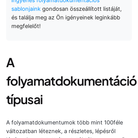
ingyenes folyamatdokumentációs
sablonjaink
gondosan összeállított listáját,
és találja meg az Ön igényeinek leginkább
megfelelőt!
A
folyamatdokumentáció
típusai
A folyamatdokumentumok több mint 100féle
változatban léteznek, a részletes, lépésről