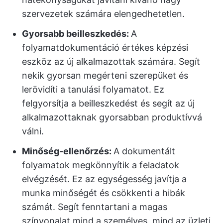
szervezetek számára elengedhetetlen.
Gyorsabb beilleszkedés:
A
folyamatdokumentáció értékes képzési
eszköz az új alkalmazottak számára. Segít
nekik gyorsan megérteni szerepüket és
lerövidíti a tanulási folyamatot. Ez
felgyorsítja a beilleszkedést és segít az új
alkalmazottaknak gyorsabban produktívvá
válni.
Minőség-ellenőrzés:
A dokumentált
folyamatok megkönnyítik a feladatok
elvégzését. Ez az egységesség javítja a
munka minőségét és csökkenti a hibák
számát. Segít fenntartani a magas
színvonalat mind a személyes, mind az üzleti