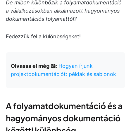
De miben különbözik a folyamatdokumentáció
a vállalkozásokban alkalmazott hagyományos
dokumentációs folyamattól?
Fedezzük fel a különbségeket!
Olvassa el még 📖:
Hogyan írjunk
projektdokumentációt: példák és sablonok
A folyamatdokumentáció és a
hagyományos dokumentáció
közötti különbség