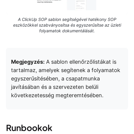
A ClickUp SOP sablon segítségével hatékony SOP
eszközökkel szabványosítsa és egyszerűsítse az üzleti
folyamatok dokumentálását.
Megjegyzés:
A sablon ellenőrzőlistákat is
tartalmaz, amelyek segítenek a folyamatok
egyszerűsítésében, a csapatmunka
javításában és a szervezeten belüli
következetesség megteremtésében.
Runbookok