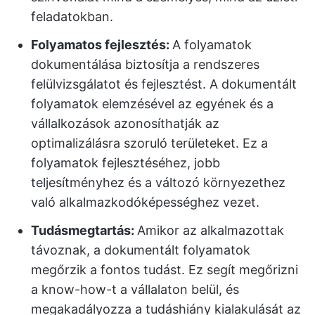
feladatokban.
Folyamatos fejlesztés:
A folyamatok
dokumentálása biztosítja a rendszeres
felülvizsgálatot és fejlesztést. A dokumentált
folyamatok elemzésével az egyének és a
vállalkozások azonosíthatják az
optimalizálásra szoruló területeket. Ez a
folyamatok fejlesztéséhez, jobb
teljesítményhez és a változó környezethez
való alkalmazkodóképességhez vezet.
Tudásmegtartás:
Amikor az alkalmazottak
távoznak, a dokumentált folyamatok
megőrzik a fontos tudást. Ez segít megőrizni
a know-how-t a vállalaton belül, és
megakadályozza a tudáshiány kialakulását az