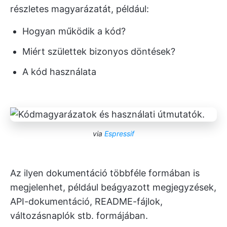
részletes magyarázatát, például:
Hogyan működik a kód?
Miért születtek bizonyos döntések?
A kód használata
via
Espressif
Az ilyen dokumentáció többféle formában is
megjelenhet, például beágyazott megjegyzések,
API-dokumentáció, README-fájlok,
változásnaplók stb. formájában.