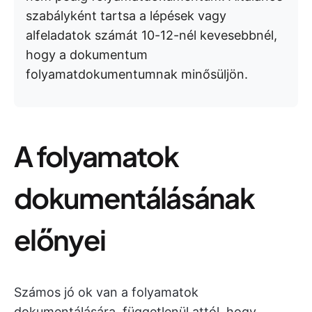
szabályként tartsa a lépések vagy
alfeladatok számát 10-12-nél kevesebbnél,
hogy a dokumentum
folyamatdokumentumnak minősüljön.
A folyamatok
dokumentálásának
előnyei
Számos jó ok van a folyamatok
dokumentálására, függetlenül attól, hogy