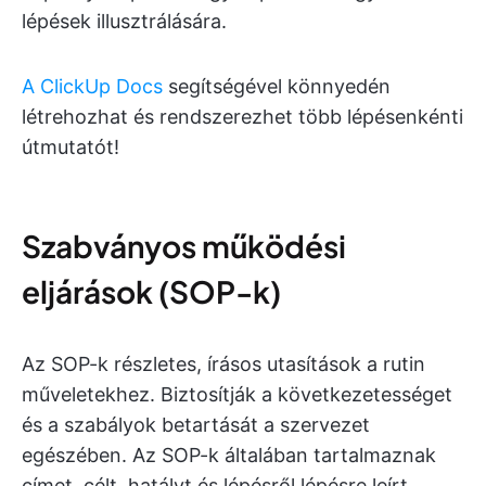
lépések illusztrálására.
A ClickUp Docs
segítségével könnyedén
létrehozhat és rendszerezhet több lépésenkénti
útmutatót!
Szabványos működési
eljárások (SOP-k)
Az SOP-k részletes, írásos utasítások a rutin
műveletekhez. Biztosítják a következetességet
és a szabályok betartását a szervezet
egészében. Az SOP-k általában tartalmaznak
címet, célt, hatályt és lépésről lépésre leírt