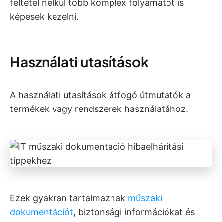
feltétel nélkül több komplex folyamatot is
képesek kezelni.
Használati utasítások
A használati utasítások átfogó útmutatók a
termékek vagy rendszerek használatához.
Ezek gyakran tartalmaznak
műszaki
dokumentációt
, biztonsági információkat és