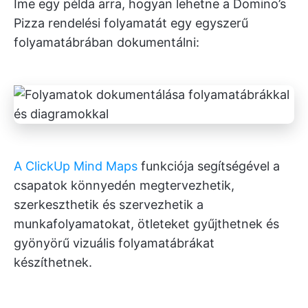
Íme egy példa arra, hogyan lehetne a Domino’s
Pizza rendelési folyamatát egy egyszerű
folyamatábrában dokumentálni:
A ClickUp Mind Maps
funkciója segítségével a
csapatok könnyedén megtervezhetik,
szerkeszthetik és szervezhetik a
munkafolyamatokat, ötleteket gyűjthetnek és
gyönyörű vizuális folyamatábrákat
készíthetnek.