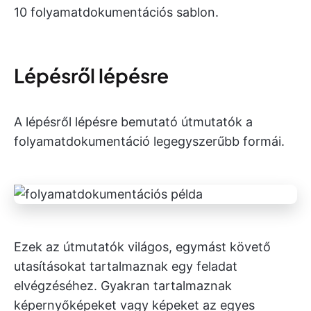
10 folyamatdokumentációs sablon.
Lépésről lépésre
A lépésről lépésre bemutató útmutatók a
folyamatdokumentáció legegyszerűbb formái.
Ezek az útmutatók világos, egymást követő
utasításokat tartalmaznak egy feladat
elvégzéséhez. Gyakran tartalmaznak
képernyőképeket vagy képeket az egyes