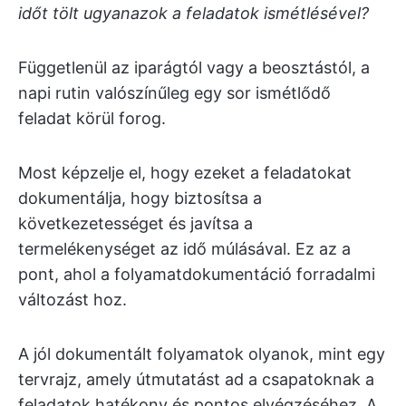
időt tölt ugyanazok a feladatok ismétlésével?
Függetlenül az iparágtól vagy a beosztástól, a
napi rutin valószínűleg egy sor ismétlődő
feladat körül forog.
Most képzelje el, hogy ezeket a feladatokat
dokumentálja, hogy biztosítsa a
következetességet és javítsa a
termelékenységet az idő múlásával. Ez az a
pont, ahol a folyamatdokumentáció forradalmi
változást hoz.
A jól dokumentált folyamatok olyanok, mint egy
tervrajz, amely útmutatást ad a csapatoknak a
feladatok hatékony és pontos elvégzéséhez. A