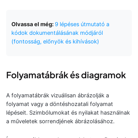
Olvassa el még:
9 lépéses útmutató a
kódok dokumentálásának módjáról
(fontosság, előnyök és kihívások)
Folyamatábrák és diagramok
A folyamatábrák vizuálisan ábrázolják a
folyamat vagy a döntéshozatali folyamat
lépéseit. Szimbólumokat és nyilakat használnak
a műveletek sorrendjének ábrázolásához.