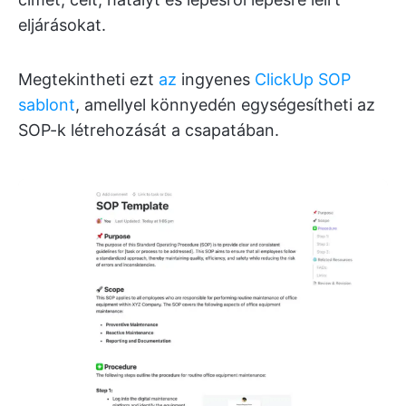
eljárásokat.
Megtekintheti ezt
az
ingyenes
ClickUp SOP
sablont
, amellyel könnyedén egységesítheti az
SOP-k létrehozását a csapatában.