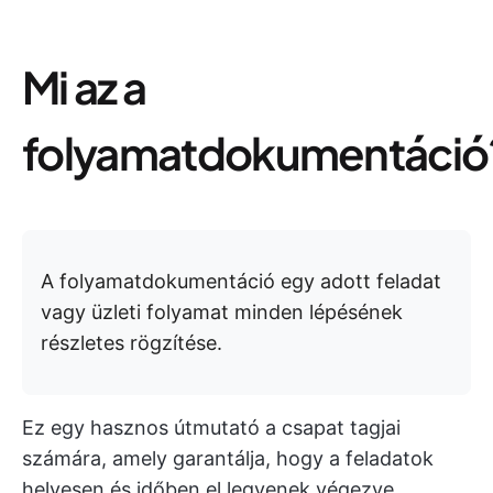
Mi az a
folyamatdokumentáció
A folyamatdokumentáció egy adott feladat
vagy üzleti folyamat minden lépésének
részletes rögzítése.
Ez egy hasznos útmutató a csapat tagjai
számára, amely garantálja, hogy a feladatok
helyesen és időben el legyenek végezve.