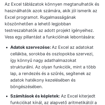
Az Excel táblázatok könnyen megtanulhatók és
használhatók azok számára, akik jól ismerik az
Excel programot. Rugalmasságának
köszönhetően a lehető legjobban
testreszabhatók az adott projekt igényeihez.
Vess egy pillantást a funkcióinak lebontására:
Adatok szervezése:
Az Excel az adatokat
cellákba, sorokba és oszlopokba szervezi,
így könnyű nagy adathalmazokat
strukturálni. Az olyan funkciók, mint a több
lap, a rendezés és a szűrés, segítenek az
adatok hatékony kezelésében és
böngészésében.
Számítások és képletek:
Az Excel kiterjedt
funkciókat kínál, az alapvető aritmetikától a