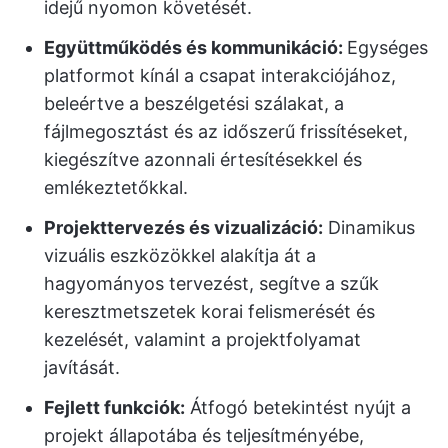
idejű nyomon követését.
Együttműködés és kommunikáció:
Egységes
platformot kínál a csapat interakciójához,
beleértve a beszélgetési szálakat, a
fájlmegosztást és az időszerű frissítéseket,
kiegészítve azonnali értesítésekkel és
emlékeztetőkkal.
Projekttervezés és vizualizáció:
Dinamikus
vizuális eszközökkel alakítja át a
hagyományos tervezést, segítve a szűk
keresztmetszetek korai felismerését és
kezelését, valamint a projektfolyamat
javítását.
Fejlett funkciók:
Átfogó betekintést nyújt a
projekt állapotába és teljesítményébe,