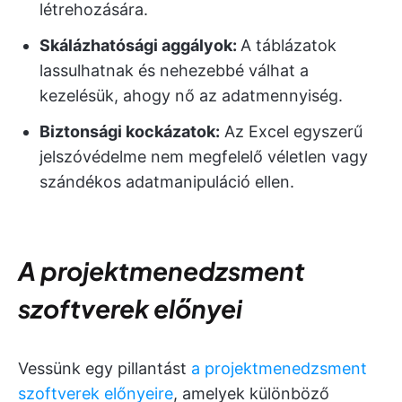
létrehozására.
Skálázhatósági aggályok:
A táblázatok
lassulhatnak és nehezebbé válhat a
kezelésük, ahogy nő az adatmennyiség.
Biztonsági kockázatok:
Az Excel egyszerű
jelszóvédelme nem megfelelő véletlen vagy
szándékos adatmanipuláció ellen.
A projektmenedzsment
szoftverek előnyei
Vessünk egy pillantást
a projektmenedzsment
szoftverek előnyeire
, amelyek különböző