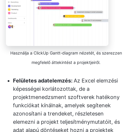
Használja a ClickUp Gantt-diagram nézetét, és szerezzen
megfelelő áttekintést a projektjeiről.
Felületes adatelemzés:
Az Excel elemzési
képességei korlátozottak, de a
projektmenedzsment szoftverek hatékony
funkciókat kínálnak, amelyek segítenek
azonosítani a trendeket, részletesen
elemezni a projekt teljesítménymutatóit, és
adat alapú döntéseket hozni a projektek