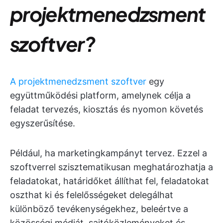
projektmenedzsment
szoftver?
A projektmenedzsment szoftver
egy
együttműködési platform, amelynek célja a
feladat tervezés, kiosztás és nyomon követés
egyszerűsítése.
Például, ha marketingkampányt tervez. Ezzel a
szoftverrel szisztematikusan meghatározhatja a
feladatokat, határidőket állíthat fel, feladatokat
oszthat ki és felelősségeket delegálhat
különböző tevékenységekhez, beleértve a
közösségi médiát, sajtóközleményeket és