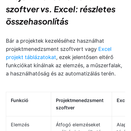
szoftver vs. Excel: részletes
összehasonlítás
Bár a projektek kezeléséhez használhat
projektmenedzsment szoftvert vagy
Excel
projekt táblázatokat
, ezek jelentősen eltérő
funkciókat kínálnak az elemzés, a műszerfalak,
a használhatóság és az automatizálás terén.
Funkció
Projektmenedzsment
Excel 
szoftver
Elemzés
Átfogó elemzéseket
Alapv