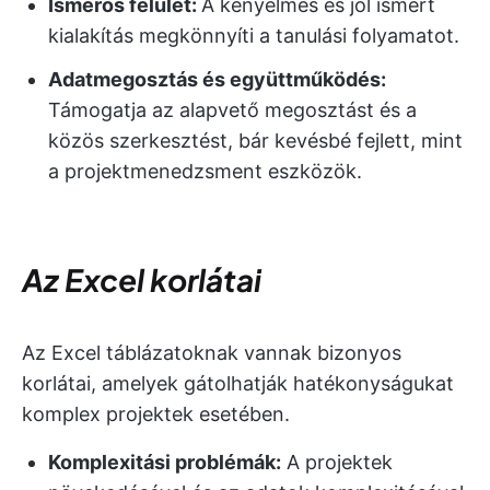
Ismerős felület:
A kényelmes és jól ismert
kialakítás megkönnyíti a tanulási folyamatot.
Adatmegosztás és együttműködés:
Támogatja az alapvető megosztást és a
közös szerkesztést, bár kevésbé fejlett, mint
a projektmenedzsment eszközök.
Az Excel korlátai
Az Excel táblázatoknak vannak bizonyos
korlátai, amelyek gátolhatják hatékonyságukat
komplex projektek esetében.
Komplexitási problémák:
A projektek