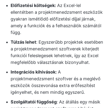
Előfizetési költségek:
Az Excel-lel
ellentétben a projektmenedzsment eszközök
gyakran ismétlődő előfizetési díjjal járnak,
amely a funkciók és a felhasználók számától
függ.
Túlzás lehet
: Egyszerűbb projektek esetében
a projektmenedzsment szoftverek kiterjedt
funkciói feleslegesek lehetnek, így az Excel
megfelelőbb választásnak bizonyulhat.
Integrációs kihívások:
A
projektmenedzsment szoftver és a meglévő
eszközök összevonása extra erőfeszítést
igényelhet, és nem mindig egyszerű.
Szolgáltatói függőség
: Az átállás egy másik