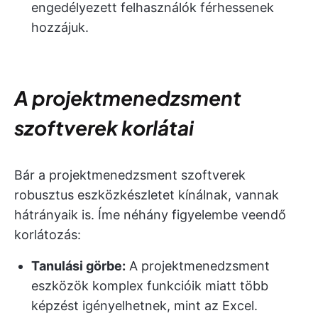
engedélyezett felhasználók férhessenek
hozzájuk.
A projektmenedzsment
szoftverek korlátai
Bár a projektmenedzsment szoftverek
robusztus eszközkészletet kínálnak, vannak
hátrányaik is. Íme néhány figyelembe veendő
korlátozás:
Tanulási görbe:
A projektmenedzsment
eszközök komplex funkcióik miatt több
képzést igényelhetnek, mint az Excel.