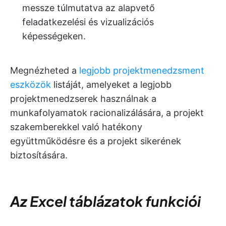
messze túlmutatva az alapvető
feladatkezelési és vizualizációs
képességeken.
Megnézheted a
legjobb projektmenedzsment
eszközök
listáját, amelyeket a legjobb
projektmenedzserek használnak a
munkafolyamatok racionalizálására, a projekt
szakemberekkel való hatékony
együttműködésre és a projekt sikerének
biztosítására.
Az Excel táblázatok funkciói