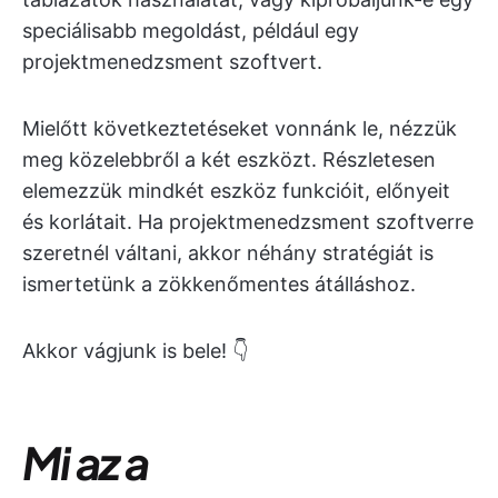
speciálisabb megoldást, például egy
projektmenedzsment szoftvert.
Mielőtt következtetéseket vonnánk le, nézzük
meg közelebbről a két eszközt. Részletesen
elemezzük mindkét eszköz funkcióit, előnyeit
és korlátait. Ha projektmenedzsment szoftverre
szeretnél váltani, akkor néhány stratégiát is
ismertetünk a zökkenőmentes átálláshoz.
Akkor vágjunk is bele! 👇
Mi az a