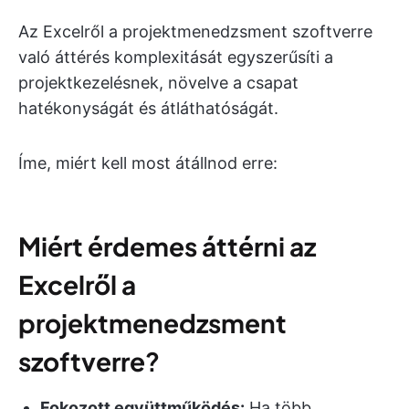
Az Excelről a projektmenedzsment szoftverre
való áttérés komplexitását egyszerűsíti a
projektkezelésnek, növelve a csapat
hatékonyságát és átláthatóságát.
Íme, miért kell most átállnod erre:
Miért érdemes áttérni az
Excelről a
projektmenedzsment
szoftverre
?
Fokozott együttműködés:
Ha több