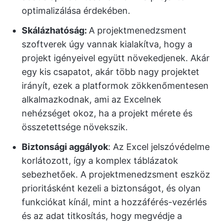
optimalizálása érdekében.
Skálázhatóság:
A projektmenedzsment
szoftverek úgy vannak kialakítva, hogy a
projekt igényeivel együtt növekedjenek. Akár
egy kis csapatot, akár több nagy projektet
irányít, ezek a platformok zökkenőmentesen
alkalmazkodnak, ami az Excelnek
nehézséget okoz, ha a projekt mérete és
összetettsége növekszik.
Biztonsági aggályok
: Az Excel jelszóvédelme
korlátozott, így a komplex táblázatok
sebezhetőek. A projektmenedzsment eszköz
prioritásként kezeli a biztonságot, és olyan
funkciókat kínál, mint a hozzáférés-vezérlés
és az adat titkosítás, hogy megvédje a