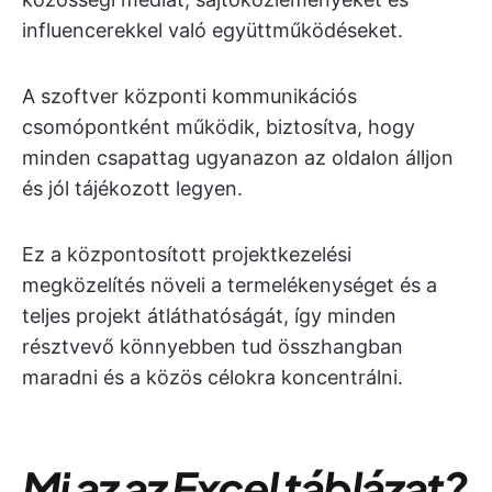
influencerekkel való együttműködéseket.
A szoftver központi kommunikációs
csomópontként működik, biztosítva, hogy
minden csapattag ugyanazon az oldalon álljon
és jól tájékozott legyen.
Ez a központosított projektkezelési
megközelítés növeli a termelékenységet és a
teljes projekt átláthatóságát, így minden
résztvevő könnyebben tud összhangban
maradni és a közös célokra koncentrálni.
Mi az az Excel táblázat?