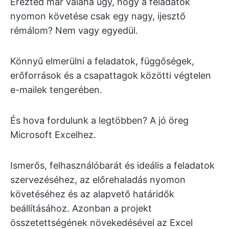
Érezted már valaha úgy, hogy a feladatok
nyomon követése csak egy nagy, ijesztő
rémálom? Nem vagy egyedül.
Könnyű elmerülni a feladatok, függőségek,
erőforrások és a csapattagok közötti végtelen
e-mailek tengerében.
És hova fordulunk a legtöbben? A jó öreg
Microsoft Excelhez.
Ismerős, felhasználóbarát és ideális a feladatok
szervezéséhez, az előrehaladás nyomon
követéséhez és az alapvető határidők
beállításához. Azonban a projekt
összetettségének növekedésével az Excel