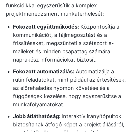
funkcióikkal egyszerűsítik a komplex
projektmenedzsment munkaterhelését:
Fokozott együttműködés:
Központosítja a
kommunikációt, a fájlmegosztást és a
frissítéseket, megszünteti a szétszórt e-
maileket és minden csapattag számára
naprakész információkat biztosít.
Fokozott automatizálás:
Automatizálja a
rutin feladatokat, mint például az értesítések,
az előrehaladás nyomon követése és a
függőségek kezelése, hogy egyszerűsítse a
munkafolyamatokat.
Jobb átláthatóság:
Interaktív irányítópultok
biztosítanak átfogó képet a projekt állásáról,