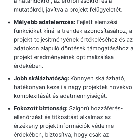
a határidőkről, az erőforrásokról és a
mutatókról, javítva a projekt felügyeletét.
Mélyebb adatelemzés:
Fejlett elemzési
funkciókat kínál a trendek azonosításához, a
projekt teljesítményének értékeléséhez és az
adatokon alapuló döntések támogatásához a
projekt eredményeinek optimalizálása
érdekében.
Jobb skálázhatóság:
Könnyen skálázható,
hatékonyan kezeli a nagy projektek növekvő
komplexitását és adatmennyiségét.
Fokozott biztonság:
Szigorú hozzáférés-
ellenőrzést és titkosítást alkalmaz az
érzékeny projektinformációk védelme
érdekében, biztosítva, hogy csak az