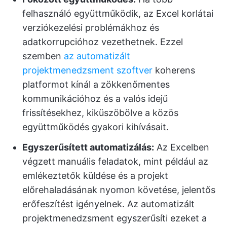
felhasználó együttműködik, az Excel korlátai
verziókezelési problémákhoz és
adatkorrupcióhoz vezethetnek. Ezzel
szemben
az automatizált
projektmenedzsment szoftver
koherens
platformot kínál a zökkenőmentes
kommunikációhoz és a valós idejű
frissítésekhez, kiküszöbölve a közös
együttműködés gyakori kihívásait.
Egyszerűsített automatizálás:
Az Excelben
végzett manuális feladatok, mint például az
emlékeztetők küldése és a projekt
előrehaladásának nyomon követése, jelentős
erőfeszítést igényelnek. Az automatizált
projektmenedzsment egyszerűsíti ezeket a