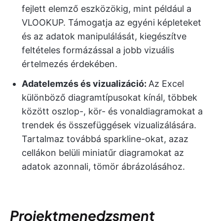
fejlett elemző eszközökig, mint például a
VLOOKUP. Támogatja az egyéni képleteket
és az adatok manipulálását, kiegészítve
feltételes formázással a jobb vizuális
értelmezés érdekében.
Adatelemzés és vizualizáció:
Az Excel
különböző diagramtípusokat kínál, többek
között oszlop-, kör- és vonaldiagramokat a
trendek és összefüggések vizualizálására.
Tartalmaz továbbá sparkline-okat, azaz
cellákon belüli miniatűr diagramokat az
adatok azonnali, tömör ábrázolásához.
Projektmenedzsment