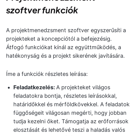
szoftver funkciók
A projektmenedzsment szoftver egyszerűsíti a
projekteket a koncepciótól a befejezésig.
Átfogó funkciókat kínál az együttműködés, a
hatékonyság és a projekt sikerének javítására.
Íme a funkciók részletes leírása:
Feladatkezelés:
A projekteket világos
feladatokra bontja, részletes leírásokkal,
határidőkkel és mérföldkövekkel. A feladatok
függőségeit világosan megérti, hogy jobban
tudja kezelni őket. Támogatja az erőforrások
elosztását és lehetővé teszi a haladás valós