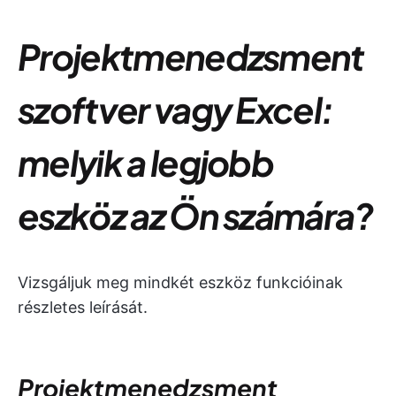
Projektmenedzsment
szoftver vagy Excel:
melyik a legjobb
eszköz az Ön számára?
Vizsgáljuk meg mindkét eszköz funkcióinak
részletes leírását.
Projektmenedzsment