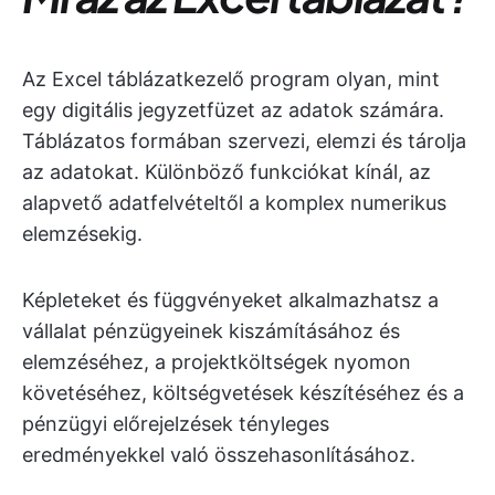
Az Excel táblázatkezelő program olyan, mint
egy digitális jegyzetfüzet az adatok számára.
Táblázatos formában szervezi, elemzi és tárolja
az adatokat. Különböző funkciókat kínál, az
alapvető adatfelvételtől a komplex numerikus
elemzésekig.
Képleteket és függvényeket alkalmazhatsz a
vállalat pénzügyeinek kiszámításához és
elemzéséhez, a projektköltségek nyomon
követéséhez, költségvetések készítéséhez és a
pénzügyi előrejelzések tényleges
eredményekkel való összehasonlításához.