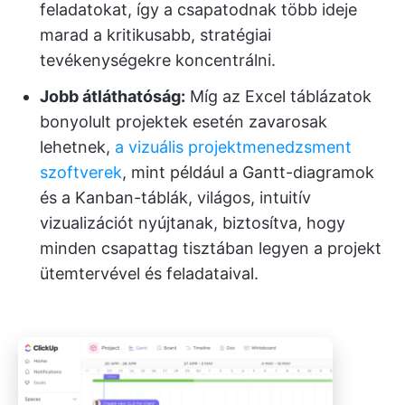
feladatokat, így a csapatodnak több ideje
marad a kritikusabb, stratégiai
tevékenységekre koncentrálni.
Jobb átláthatóság:
Míg az Excel táblázatok
bonyolult projektek esetén zavarosak
lehetnek,
a vizuális projektmenedzsment
szoftverek
, mint például a Gantt-diagramok
és a Kanban-táblák, világos, intuitív
vizualizációt nyújtanak, biztosítva, hogy
minden csapattag tisztában legyen a projekt
ütemtervével és feladataival.