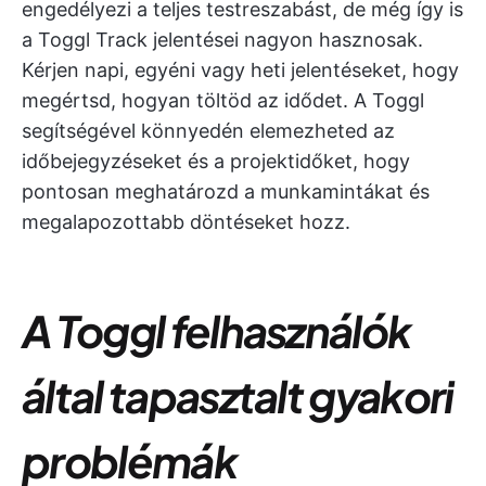
engedélyezi a teljes testreszabást, de még így is
a Toggl Track jelentései nagyon hasznosak.
Kérjen napi, egyéni vagy heti jelentéseket, hogy
megértsd, hogyan töltöd az idődet. A Toggl
segítségével könnyedén elemezheted az
időbejegyzéseket és a projektidőket, hogy
pontosan meghatározd a munkamintákat és
megalapozottabb döntéseket hozz.
A Toggl felhasználók
által tapasztalt gyakori
problémák