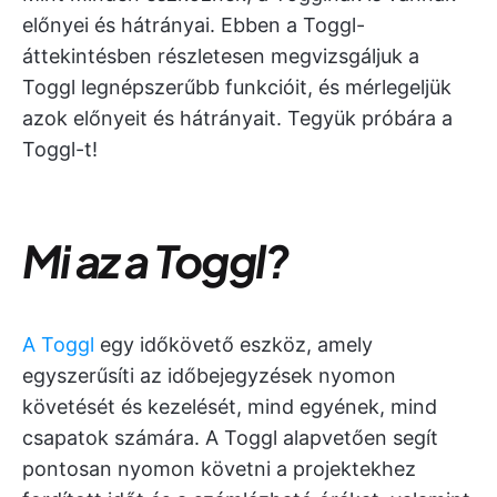
előnyei és hátrányai. Ebben a Toggl-
áttekintésben részletesen megvizsgáljuk a
Toggl legnépszerűbb funkcióit, és mérlegeljük
azok előnyeit és hátrányait. Tegyük próbára a
Toggl-t!
Mi az a Toggl?
A Toggl
egy időkövető eszköz, amely
egyszerűsíti az időbejegyzések nyomon
követését és kezelését, mind egyének, mind
csapatok számára. A Toggl alapvetően segít
pontosan nyomon követni a projektekhez