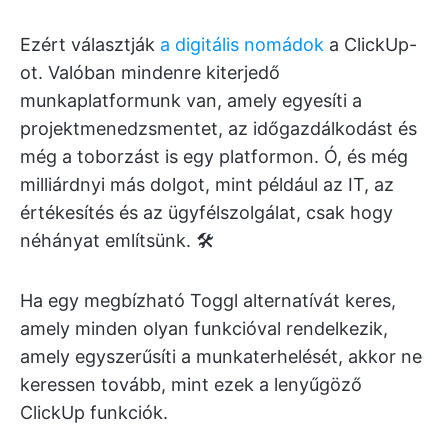
Ezért választják
a digitális nomádok
a ClickUp-
ot. Valóban mindenre kiterjedő
munkaplatformunk van, amely egyesíti a
projektmenedzsmentet, az időgazdálkodást és
még a toborzást is egy platformon. Ó, és még
milliárdnyi más dolgot, mint például az IT, az
értékesítés és az ügyfélszolgálat, csak hogy
néhányat említsünk. 🛠️
Ha egy megbízható Toggl alternatívát keres,
amely minden olyan funkcióval rendelkezik,
amely egyszerűsíti a munkaterhelését, akkor ne
keressen tovább, mint ezek a lenyűgöző
ClickUp funkciók.