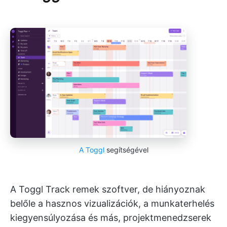
A Toggl
segítségével
A Toggl Track remek szoftver, de hiányoznak
belőle a hasznos vizualizációk, a munkaterhelés
kiegyensúlyozása és más, projektmenedzserek