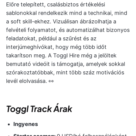
Előre telepített, csalásbiztos értékelési
sablonokkal rendelkezik mind a technikai, mind
a soft skill-ekhez. Vizuálisan ábrázolhatja a
felvételi folyamatot, és automatizálhat bizonyos
feladatokat, például a szűrést és az
interjúmeghívókat, hogy még több időt
takarítson meg. A Toggl Hire még a jelöltek
bemutató videóit is támogatja, amelyek sokkal
szórakoztatóbbak, mint több száz motivációs
levél elolvasása. 👀
Toggl Track
Árak
Ingyenes