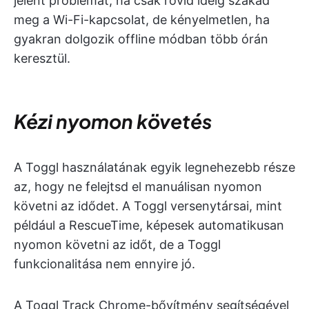
jelent problémát, ha csak rövid ideig szakad
meg a Wi-Fi-kapcsolat, de kényelmetlen, ha
gyakran dolgozik offline módban több órán
keresztül.
Kézi nyomon követés
A Toggl használatának egyik legnehezebb része
az, hogy ne felejtsd el manuálisan nyomon
követni az idődet. A Toggl versenytársai, mint
például a RescueTime, képesek automatikusan
nyomon követni az időt, de a Toggl
funkcionalitása nem ennyire jó.
A Toggl Track Chrome-bővítmény segítségével