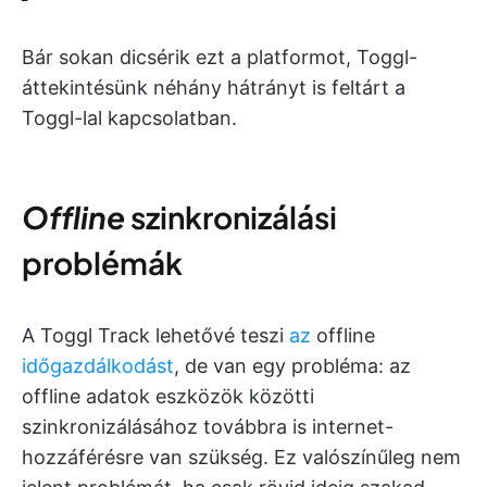
Bár sokan dicsérik ezt a platformot, Toggl-
áttekintésünk néhány hátrányt is feltárt a
Toggl-lal kapcsolatban.
Offline
szinkronizálási
problémák
A Toggl Track lehetővé teszi
az
offline
időgazdálkodást
, de van egy probléma: az
offline adatok eszközök közötti
szinkronizálásához továbbra is internet-
hozzáférésre van szükség. Ez valószínűleg nem