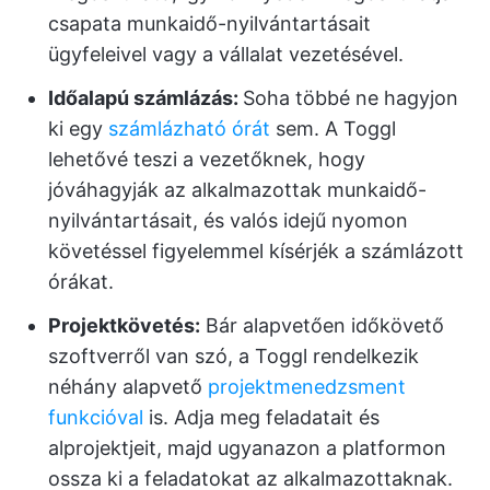
csapata munkaidő-nyilvántartásait
ügyfeleivel vagy a vállalat vezetésével.
Időalapú számlázás:
Soha többé ne hagyjon
ki egy
számlázható órát
sem. A Toggl
lehetővé teszi a vezetőknek, hogy
jóváhagyják az alkalmazottak munkaidő-
nyilvántartásait, és valós idejű nyomon
követéssel figyelemmel kísérjék a számlázott
órákat.
Projektkövetés:
Bár alapvetően időkövető
szoftverről van szó, a Toggl rendelkezik
néhány alapvető
projektmenedzsment
funkcióval
is. Adja meg feladatait és
alprojektjeit, majd ugyanazon a platformon
ossza ki a feladatokat az alkalmazottaknak.