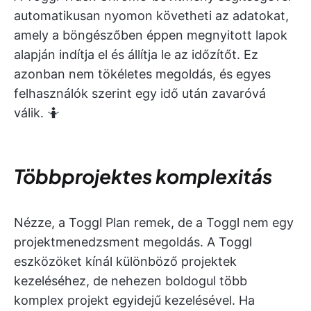
automatikusan nyomon követheti az adatokat,
amely a böngészőben éppen megnyitott lapok
alapján indítja el és állítja le az időzítőt. Ez
azonban nem tökéletes megoldás, és egyes
felhasználók szerint egy idő után zavaróvá
válik. 🤷
Többprojektes komplexitás
Nézze, a Toggl Plan remek, de a Toggl nem egy
projektmenedzsment megoldás. A Toggl
eszközöket kínál különböző projektek
kezeléséhez, de nehezen boldogul több
komplex projekt egyidejű kezelésével. Ha