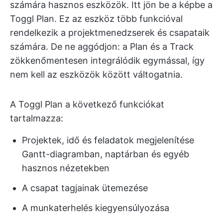
számára hasznos eszközök. Itt jön be a képbe a
Toggl Plan. Ez az eszköz több funkcióval
rendelkezik a projektmenedzserek és csapataik
számára. De ne aggódjon: a Plan és a Track
zökkenőmentesen integrálódik egymással, így
nem kell az eszközök között váltogatnia.
A Toggl Plan a következő funkciókat
tartalmazza:
Projektek, idő és feladatok megjelenítése
Gantt-diagramban, naptárban és egyéb
hasznos nézetekben
A csapat tagjainak ütemezése
A munkaterhelés kiegyensúlyozása