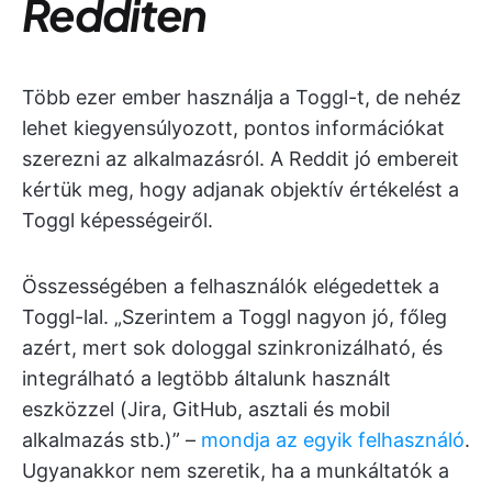
Redditen
Több ezer ember használja a Toggl-t, de nehéz
lehet kiegyensúlyozott, pontos információkat
szerezni az alkalmazásról. A Reddit jó embereit
kértük meg, hogy adjanak objektív értékelést a
Toggl képességeiről.
Összességében a felhasználók elégedettek a
Toggl-lal. „Szerintem a Toggl nagyon jó, főleg
azért, mert sok dologgal szinkronizálható, és
integrálható a legtöbb általunk használt
eszközzel (Jira, GitHub, asztali és mobil
alkalmazás stb.)” –
mondja az egyik felhasználó
.
Ugyanakkor nem szeretik, ha a munkáltatók a