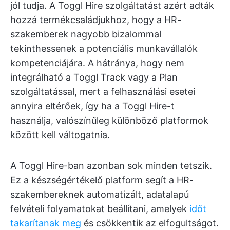
jól tudja. A Toggl Hire szolgáltatást azért adták
hozzá termékcsaládjukhoz, hogy a HR-
szakemberek nagyobb bizalommal
tekinthessenek a potenciális munkavállalók
kompetenciájára. A hátránya, hogy nem
integrálható a Toggl Track vagy a Plan
szolgáltatással, mert a felhasználási esetei
annyira eltérőek, így ha a Toggl Hire-t
használja, valószínűleg különböző platformok
között kell váltogatnia.
A Toggl Hire-ban azonban sok minden tetszik.
Ez a készségértékelő platform segít a HR-
szakembereknek automatizált, adatalapú
felvételi folyamatokat beállítani, amelyek
időt
takarítanak meg
és csökkentik az elfogultságot.