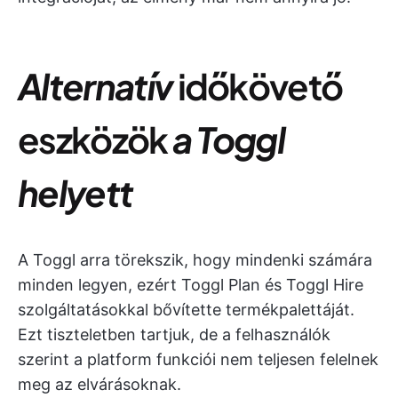
Alternatív
időkövető
eszközök
a Toggl
helyett
A Toggl arra törekszik, hogy mindenki számára
minden legyen, ezért Toggl Plan és Toggl Hire
szolgáltatásokkal bővítette termékpalettáját.
Ezt tiszteletben tartjuk, de a felhasználók
szerint a platform funkciói nem teljesen felelnek
meg az elvárásoknak.