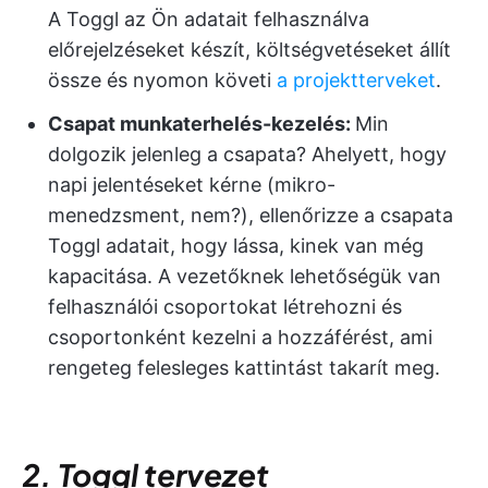
A Toggl az Ön adatait felhasználva
előrejelzéseket készít, költségvetéseket állít
össze és nyomon követi
a projektterveket
.
Csapat munkaterhelés-kezelés:
Min
dolgozik jelenleg a csapata? Ahelyett, hogy
napi jelentéseket kérne (mikro-
menedzsment, nem?), ellenőrizze a csapata
Toggl adatait, hogy lássa, kinek van még
kapacitása. A vezetőknek lehetőségük van
felhasználói csoportokat létrehozni és
csoportonként kezelni a hozzáférést, ami
rengeteg felesleges kattintást takarít meg.
2. Toggl tervezet