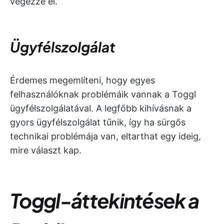
végezze el.
Ügyfélszolgálat
Érdemes megemlíteni, hogy egyes
felhasználóknak problémáik vannak a Toggl
ügyfélszolgálatával. A legfőbb kihívásnak a
gyors ügyfélszolgálat tűnik, így ha sürgős
technikai problémája van, eltarthat egy ideig,
mire választ kap.
Toggl-áttekintések a