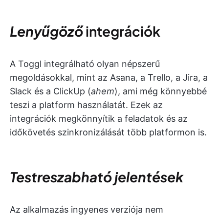
Lenyűgöző
integrációk
A Toggl integrálható olyan népszerű
megoldásokkal, mint az Asana, a Trello, a Jira, a
Slack és a ClickUp (
ahem
), ami még könnyebbé
teszi a platform használatát. Ezek az
integrációk megkönnyítik a feladatok és az
időkövetés szinkronizálását több platformon is.
Testreszabható jelentések
Az alkalmazás ingyenes verziója nem