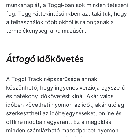
munkanapját, a Toggl-ban sok minden tetszeni
fog. Toggl-áttekintésünkben azt találtuk, hogy
a felhasználók több okból is rajonganak a
termelékenységi alkalmazásért.
Átfogó
időkövetés
A Toggl Track népszerűsége annak
köszönhető, hogy ingyenes verziója egyszerű
és hatékony időkövetést kínál. Akár valós
időben követheti nyomon az időt, akár utólag
szerkesztheti az időbejegyzéseket, online és
offline módban egyaránt. Ez a megoldás
minden számlázható másodpercet nyomon