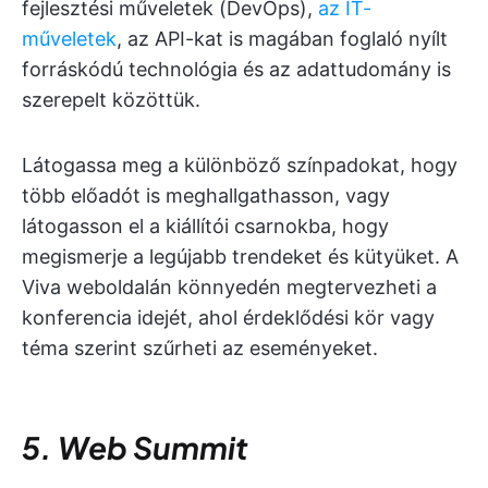
fejlesztési műveletek (DevOps),
az IT-
műveletek
, az API-kat is magában foglaló nyílt
forráskódú technológia és az adattudomány is
szerepelt közöttük.
Látogassa meg a különböző színpadokat, hogy
több előadót is meghallgathasson, vagy
látogasson el a kiállítói csarnokba, hogy
megismerje a legújabb trendeket és kütyüket. A
Viva weboldalán könnyedén megtervezheti a
konferencia idejét, ahol érdeklődési kör vagy
téma szerint szűrheti az eseményeket.
5. Web Summit