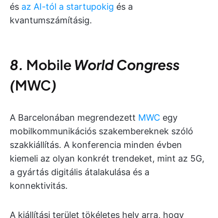
és
az AI-tól a startupokig
és a
kvantumszámításig.
8.
Mobile
World Congress
(
MWC
)
A Barcelonában megrendezett
MWC
egy
mobilkommunikációs szakembereknek szóló
szakkiállítás. A konferencia minden évben
kiemeli az olyan konkrét trendeket, mint az 5G,
a gyártás digitális átalakulása és a
konnektivitás.
A kiállítási terület tökéletes hely arra, hogy