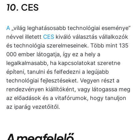
10.
CES
A
„világ leghatásosabb technológiai eseménye”
névvel illetett
CES
kiváló választás vállalkozók
és technológia szerelmeseinek. Több mint 135
000 ember látogatja, így ez a hely a
legalkalmasabb, ha kapcsolatokat szeretne
építeni, tanulni és felfedezni a legújabb
technológiai fejlesztéseket. Vegyen részt a
rendezvényen kiállítóként, vagy látogassa meg
az előadások és a vitafórumok, hogy tanuljon
az iparág vezetőitől.
A megfelelő