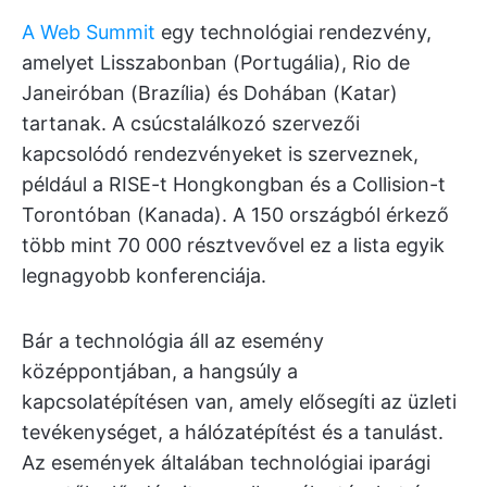
A Web Summit
egy technológiai rendezvény,
amelyet Lisszabonban (Portugália), Rio de
Janeiróban (Brazília) és Dohában (Katar)
tartanak. A csúcstalálkozó szervezői
kapcsolódó rendezvényeket is szerveznek,
például a RISE-t Hongkongban és a Collision-t
Torontóban (Kanada). A 150 országból érkező
több mint 70 000 résztvevővel ez a lista egyik
legnagyobb konferenciája.
Bár a technológia áll az esemény
középpontjában, a hangsúly a
kapcsolatépítésen van, amely elősegíti az üzleti
tevékenységet, a hálózatépítést és a tanulást.
Az események általában technológiai iparági