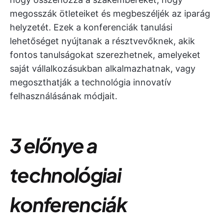
megosszák ötleteiket és megbeszéljék az iparág
helyzetét. Ezek a konferenciák tanulási
lehetőséget nyújtanak a résztvevőknek, akik
fontos tanulságokat szerezhetnek, amelyeket
saját vállalkozásukban alkalmazhatnak, vagy
megoszthatják a technológia innovatív
felhasználásának módjait.
3 előnye a
technológiai
konferenciák