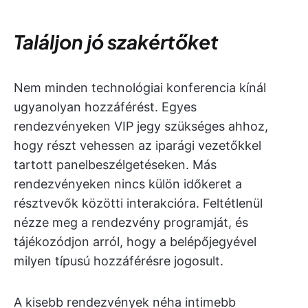
Találjon jó szakértőket
Nem minden technológiai konferencia kínál
ugyanolyan hozzáférést. Egyes
rendezvényeken VIP jegy szükséges ahhoz,
hogy részt vehessen az iparági vezetőkkel
tartott panelbeszélgetéseken. Más
rendezvényeken nincs külön időkeret a
résztvevők közötti interakcióra. Feltétlenül
nézze meg a rendezvény programját, és
tájékozódjon arról, hogy a belépőjegyével
milyen típusú hozzáférésre jogosult.
A kisebb rendezvények néha intimebb