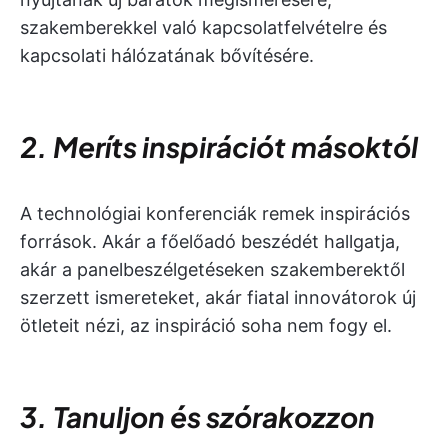
szakemberekkel való kapcsolatfelvételre és
kapcsolati hálózatának bővítésére.
2. Meríts inspirációt másoktól
A technológiai konferenciák remek inspirációs
források. Akár a főelőadó beszédét hallgatja,
akár a panelbeszélgetéseken szakemberektől
szerzett ismereteket, akár fiatal innovátorok új
ötleteit nézi, az inspiráció soha nem fogy el.
3. Tanuljon és szórakozzon