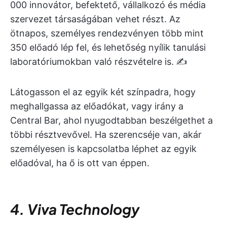
000 innovátor, befektető, vállalkozó és média
szervezet társaságában vehet részt. Az
ötnapos, személyes rendezvényen több mint
350 előadó lép fel, és lehetőség nyílik tanulási
laboratóriumokban való részvételre is. ✍️
Látogasson el az egyik két színpadra, hogy
meghallgassa az előadókat, vagy irány a
Central Bar, ahol nyugodtabban beszélgethet a
többi résztvevővel. Ha szerencséje van, akár
személyesen is kapcsolatba léphet az egyik
előadóval, ha ő is ott van éppen.
4. Viva Technology