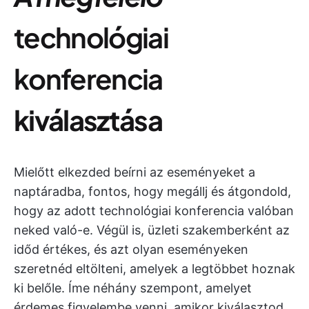
technológiai
konferencia
kiválasztása
Mielőtt elkezded beírni az eseményeket a
naptáradba, fontos, hogy megállj és átgondold,
hogy az adott technológiai konferencia valóban
neked való-e. Végül is, üzleti szakemberként az
időd értékes, és azt olyan eseményeken
szeretnéd eltölteni, amelyek a legtöbbet hoznak
ki belőle. Íme néhány szempont, amelyet
érdemes figyelembe venni, amikor kiválasztod,