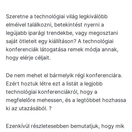
Szeretne a technológiai világ legkiválóbb
elméivel találkozni, betekintést nyerni a
legújabb iparági trendekbe, vagy megosztani
saját ötleteit egy kiállításon? A technológiai
konferenciák látogatása remek módja annak,
hogy elérje céljait.
De nem mehet el bármelyik régi konferenciára.
Ezért hoztuk létre ezt a listát a legjobb
technológiai konferenciákról, hogy a
megfelelőre mehessen, és a legtöbbet hozhassa
ki az utazásából. ?
Ezenkívül részletesebben bemutatjuk, hogy mik