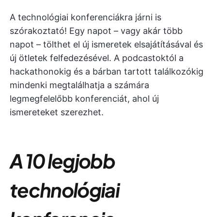
A technológiai konferenciákra járni is
szórakoztató! Egy napot – vagy akár több
napot – tölthet el új ismeretek elsajátításával és
új ötletek felfedezésével. A podcastoktól a
hackathonokig és a bárban tartott találkozókig
mindenki megtalálhatja a számára
legmegfelelőbb konferenciát, ahol új
ismereteket szerezhet.
A 10 legjobb
technológiai