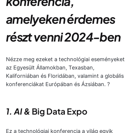
konferencia,
amelyeken érdemes
részt venni 2024-ben
Nézze meg ezeket a technológiai eseményeket
az Egyesült Államokban, Texasban,
Kaliforniában és Floridában, valamint a globális
konferenciákat Európában és Ázsiában. ?
1. AI &
Big Data
Expo
Ez a technológiai konferencia a világ egyik