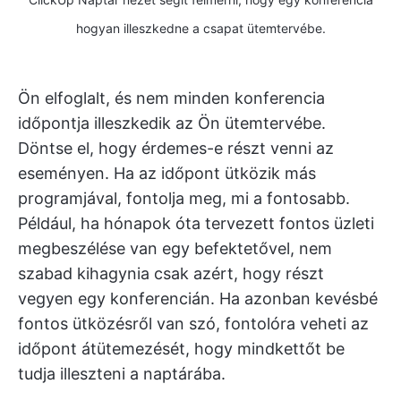
hogyan illeszkedne a csapat ütemtervébe.
Ön elfoglalt, és nem minden konferencia
időpontja illeszkedik az Ön ütemtervébe.
Döntse el, hogy érdemes-e részt venni az
eseményen. Ha az időpont ütközik más
programjával, fontolja meg, mi a fontosabb.
Például, ha hónapok óta tervezett fontos üzleti
megbeszélése van egy befektetővel, nem
szabad kihagynia csak azért, hogy részt
vegyen egy konferencián. Ha azonban kevésbé
fontos ütközésről van szó, fontolóra veheti az
időpont átütemezését, hogy mindkettőt be
tudja illeszteni a naptárába.