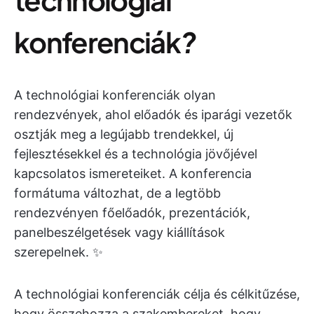
konferenciák
?
A technológiai konferenciák olyan
rendezvények, ahol előadók és iparági vezetők
osztják meg a legújabb trendekkel, új
fejlesztésekkel és a technológia jövőjével
kapcsolatos ismereteiket. A konferencia
formátuma változhat, de a legtöbb
rendezvényen főelőadók, prezentációk,
panelbeszélgetések vagy kiállítások
szerepelnek. ✨
A technológiai konferenciák célja és célkitűzése,
hogy összehozza a szakembereket, hogy