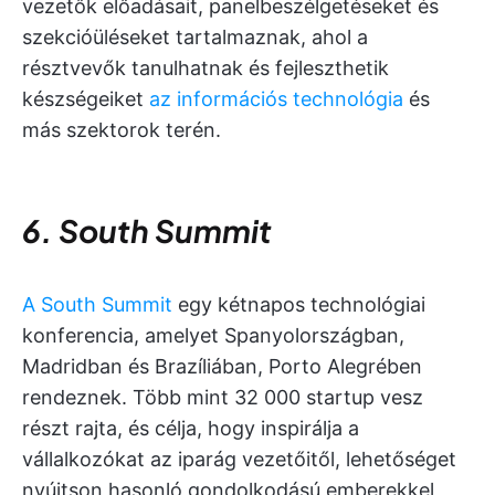
vezetők előadásait, panelbeszélgetéseket és
szekcióüléseket tartalmaznak, ahol a
résztvevők tanulhatnak és fejleszthetik
készségeiket
az információs technológia
és
más szektorok terén.
6. South Summit
A South Summit
egy kétnapos technológiai
konferencia, amelyet Spanyolországban,
Madridban és Brazíliában, Porto Alegrében
rendeznek. Több mint 32 000 startup vesz
részt rajta, és célja, hogy inspirálja a
vállalkozókat az iparág vezetőitől, lehetőséget
nyújtson hasonló gondolkodású emberekkel