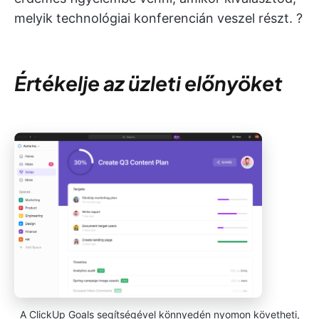
melyik technológiai konferencián veszel részt. ?
Értékelje az üzleti előnyöket
A ClickUp Goals segítségével könnyedén nyomon követheti,