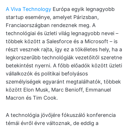
A Viva Technology
Európa egyik legnagyobb
startup eseménye, amelyet Párizsban,
Franciaországban rendeznek meg. A
technológiai és üzleti világ legnagyobb nevei –
többek között a Salesforce és a Microsoft – is
részt vesznek rajta, így ez a tökéletes hely, ha a
legkorszerűbb technológiák vezetőitől szeretne
betekintést nyerni. A főbb előadók között üzleti
vállalkozók és politikai befolyásos
személyiségek egyaránt megtalálhatók, többek
között Elon Musk, Marc Benioff, Emmanuel
Macron és Tim Cook.
A technológia jövőjére fókuszáló konferencia
témái évről évre változnak, de eddig a