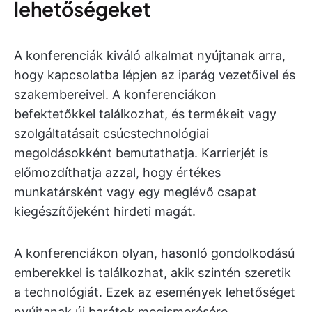
lehetőségeket
A konferenciák kiváló alkalmat nyújtanak arra,
hogy kapcsolatba lépjen az iparág vezetőivel és
szakembereivel. A konferenciákon
befektetőkkel találkozhat, és termékeit vagy
szolgáltatásait csúcstechnológiai
megoldásokként bemutathatja. Karrierjét is
előmozdíthatja azzal, hogy értékes
munkatársként vagy egy meglévő csapat
kiegészítőjeként hirdeti magát.
A konferenciákon olyan, hasonló gondolkodású
emberekkel is találkozhat, akik szintén szeretik
a technológiát. Ezek az események lehetőséget
nyújtanak új barátok megismerésére,