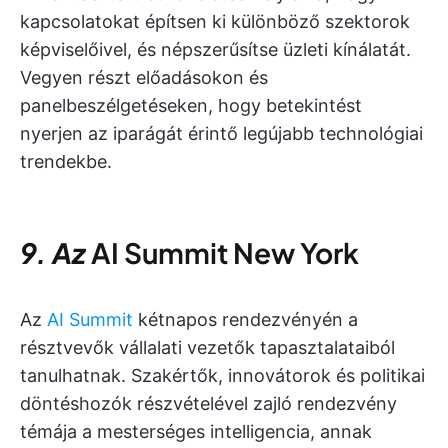
kapcsolatokat építsen ki különböző szektorok
képviselőivel, és népszerűsítse üzleti kínálatát.
Vegyen részt előadásokon és
panelbeszélgetéseken, hogy betekintést
nyerjen az iparágát érintő legújabb technológiai
trendekbe.
9. Az
AI Summit
New York
Az
AI Summit
kétnapos rendezvényén a
résztvevők vállalati vezetők tapasztalataiból
tanulhatnak. Szakértők, innovátorok és politikai
döntéshozók részvételével zajló rendezvény
témája a mesterséges intelligencia, annak