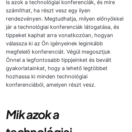
is azok a technológiai konferenciák, és mire
számíthat, ha részt vesz egy ilyen
rendezvényen. Megtudhatja, milyen előnyökkel
jár a technológiai konferenciák látogatása, és
tippeket kaphat arra vonatkozóan, hogyan
válassza ki az Ön igényeinek leginkább
megfelelő konferenciát. Végül megosztjuk
Önnel a legfontosabb tippjeinket és bevált
gyakorlatainkat, hogy a lehető legtöbbet
hozhassa ki minden technológiai
konferenciából, amelyen részt vesz.
Mik azok a
technológiai