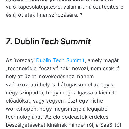
való kapcsolatépítésre, valamint hálózatépítésre
és új ötletek finanszírozására. ?
7.
Dublin
Tech Summit
Az írországi
Dublin Tech Summit
, amely magát
„technológiai fesztiválnak” nevezi, nem csak jó
hely az üzleti növekedéshez, hanem
szórakoztató hely is. Látogasson el az egyik
négy színpadra, hogy meghallgassa a kiemelt
előadókat, vagy vegyen részt egy niche
workshopon, hogy megismerje a legújabb
technológiákat. Az élő podcastok érdekes
beszélgetéseket kínálnak mindenről, a SaaS-tól