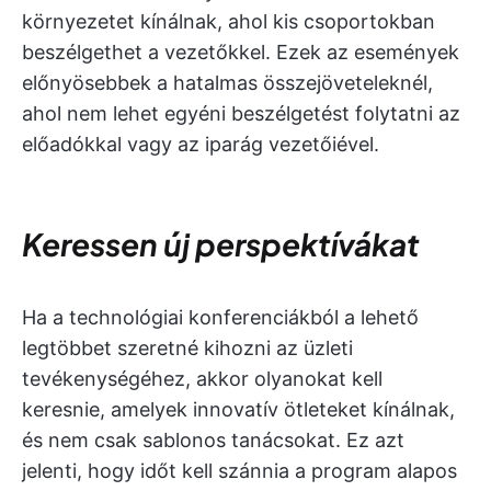
környezetet kínálnak, ahol kis csoportokban
beszélgethet a vezetőkkel. Ezek az események
előnyösebbek a hatalmas összejöveteleknél,
ahol nem lehet egyéni beszélgetést folytatni az
előadókkal vagy az iparág vezetőiével.
Keressen új perspektívákat
Ha a technológiai konferenciákból a lehető
legtöbbet szeretné kihozni az üzleti
tevékenységéhez, akkor olyanokat kell
keresnie, amelyek innovatív ötleteket kínálnak,
és nem csak sablonos tanácsokat. Ez azt
jelenti, hogy időt kell szánnia a program alapos