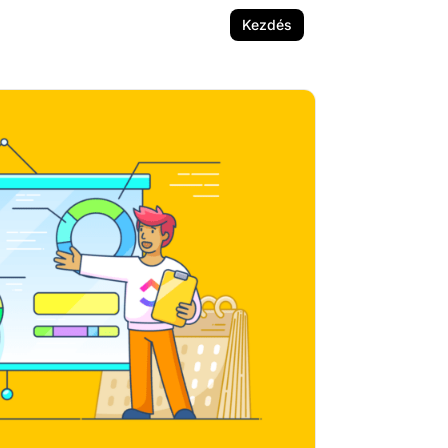
Kezdés