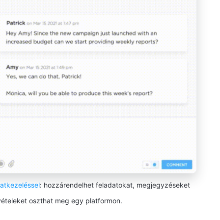
datkezeléssel
: hozzárendelhet feladatokat, megjegyzéseket
ételeket oszthat meg egy platformon.