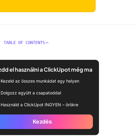
TABLE OF CONTENTS
dd el használni a ClickUpot még ma
Kezeld az összes munkádat egy helyen
Dolgozz együtt a csapatoddal
Használd a ClickUpot INGYEN – örökre
Kezdés