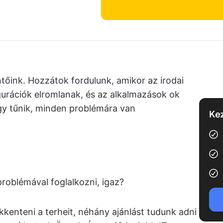
őink. Hozzátok fordulunk, amikor az irodai
urációk elromlanak, és az alkalmazások ok
gy tűnik, minden problémára van
Kez
roblémával foglalkozni, igaz?
kkenteni a terheit, néhány ajánlást tudunk adni