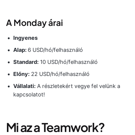
A Monday árai
Ingyenes
Alap:
6 USD/hó/felhasználó
Standard:
10 USD/hó/felhasználó
Előny:
22 USD/hó/felhasználó
Vállalati:
A részletekért vegye fel velünk a
kapcsolatot!
Mi az a Teamwork?