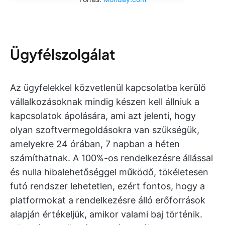
Ügyfélszolgálat
Az ügyfelekkel közvetlenül kapcsolatba kerülő
vállalkozásoknak mindig készen kell állniuk a
kapcsolatok ápolására, ami azt jelenti, hogy
olyan szoftvermegoldásokra van szükségük,
amelyekre 24 órában, 7 napban a héten
számíthatnak. A 100%-os rendelkezésre állással
és nulla hibalehetőséggel működő, tökéletesen
futó rendszer lehetetlen, ezért fontos, hogy a
platformokat a rendelkezésre álló erőforrások
alapján értékeljük, amikor valami baj történik.