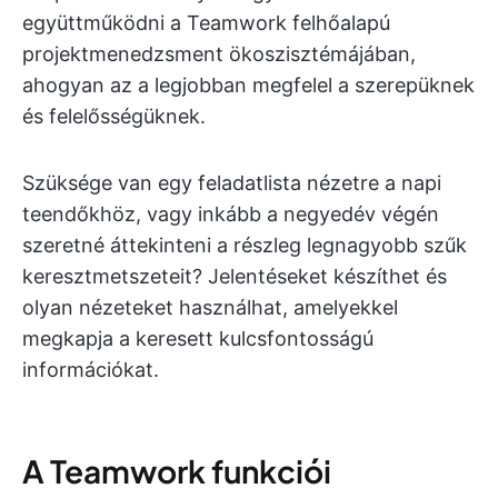
együttműködni a Teamwork felhőalapú
projektmenedzsment ökoszisztémájában,
ahogyan az a legjobban megfelel a szerepüknek
és felelősségüknek.
Szüksége van egy feladatlista nézetre a napi
teendőkhöz, vagy inkább a negyedév végén
szeretné áttekinteni a részleg legnagyobb szűk
keresztmetszeteit? Jelentéseket készíthet és
olyan nézeteket használhat, amelyekkel
megkapja a keresett kulcsfontosságú
információkat.
A Teamwork funkciói