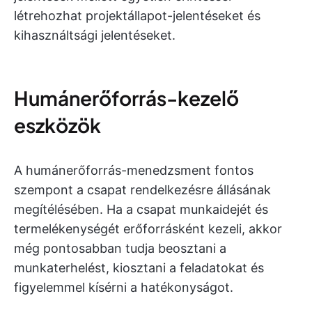
létrehozhat projektállapot-jelentéseket és
kihasználtsági jelentéseket.
Humánerőforrás-kezelő
eszközök
A humánerőforrás-menedzsment fontos
szempont a csapat rendelkezésre állásának
megítélésében. Ha a csapat munkaidejét és
termelékenységét erőforrásként kezeli, akkor
még pontosabban tudja beosztani a
munkaterhelést, kiosztani a feladatokat és
figyelemmel kísérni a hatékonyságot.