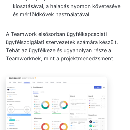
kiosztásával, a haladás nyomon követésével
és mérföldkövek használatával.
A Teamwork elsősorban ügyfélkapcsolati
ügyfélszolgálati szervezetek számára készült.
Tehát az ügyfélkezelés ugyanolyan része a
Teamworknek, mint a projektmenedzsment.