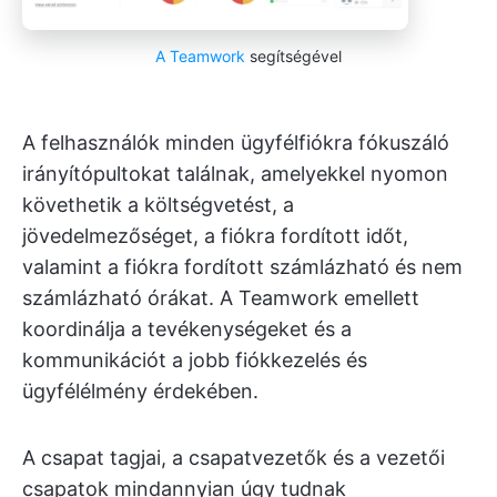
A Teamwork
segítségével
A felhasználók minden ügyfélfiókra fókuszáló
irányítópultokat találnak, amelyekkel nyomon
követhetik a költségvetést, a
jövedelmezőséget, a fiókra fordított időt,
valamint a fiókra fordított számlázható és nem
számlázható órákat. A Teamwork emellett
koordinálja a tevékenységeket és a
kommunikációt a jobb fiókkezelés és
ügyfélélmény érdekében.
A csapat tagjai, a csapatvezetők és a vezetői
csapatok mindannyian úgy tudnak