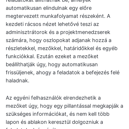
automatikusan elindulnak egy előre
megtervezett munkafolyamat részeként. A
kezdeti rácsos nézet lehetővé teszi az
adminisztrátorok és a projektmenedzserek
számára, hogy oszlopokat adjanak hozzá a
részletekkel, mezőkkel, határidőkkel és egyéb
funkciókkal. Ezután ezeket a mezőket
beállíthatják úgy, hogy automatikusan
frissüljenek, ahogy a feladatok a befejezés felé
haladnak.
Az egyéni felhasználók elrendezhetik a
mezőket úgy, hogy egy pillantással megkapják a
szükséges információkat, és nem kell több
lapon és ablakon keresztül dolgozniuk a