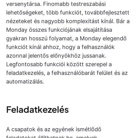
versenytársa. Finomabb testreszabási
lehetőségeket, több funkciót, továbbfejlesztett
nézeteket és nagyobb komplexitást kínál. Bár a
Monday összes funkciójának elsajátítása
gyakran hosszú folyamat, a Monday elegendő
funkciót kínál ahhoz, hogy a felhasználók
azonnal jelentős előnyökhöz jussanak.
Legfontosabb funkciói között szerepel a
feladatkezelés, a felhasználóbarát felület és az
automatizálás.
Feladatkezelés
A csapatok és az egyének ismétlődő
feladatokat állíthatnak be, amelyek