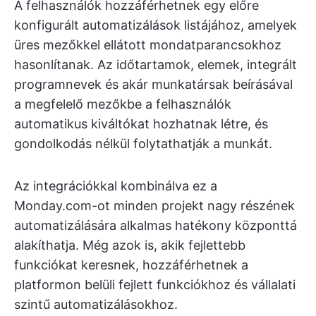
A felhasználók hozzáférhetnek egy előre
konfigurált automatizálások listájához, amelyek
üres mezőkkel ellátott mondatparancsokhoz
hasonlítanak. Az időtartamok, elemek, integrált
programnevek és akár munkatársak beírásával
a megfelelő mezőkbe a felhasználók
automatikus kiváltókat hozhatnak létre, és
gondolkodás nélkül folytathatják a munkát.
Az integrációkkal kombinálva ez a
Monday.com-ot minden projekt nagy részének
automatizálására alkalmas hatékony központtá
alakíthatja. Még azok is, akik fejlettebb
funkciókat keresnek, hozzáférhetnek a
platformon belüli fejlett funkciókhoz és vállalati
szintű automatizálásokhoz.