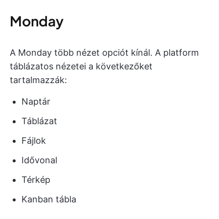
Monday
A Monday több nézet opciót kínál. A platform
táblázatos nézetei a következőket
tartalmazzák:
Naptár
Táblázat
Fájlok
Idővonal
Térkép
Kanban tábla