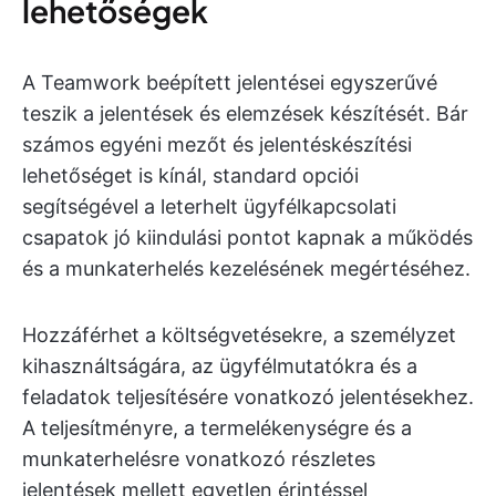
lehetőségek
A Teamwork beépített jelentései egyszerűvé
teszik a jelentések és elemzések készítését. Bár
számos egyéni mezőt és jelentéskészítési
lehetőséget is kínál, standard opciói
segítségével a leterhelt ügyfélkapcsolati
csapatok jó kiindulási pontot kapnak a működés
és a munkaterhelés kezelésének megértéséhez.
Hozzáférhet a költségvetésekre, a személyzet
kihasználtságára, az ügyfélmutatókra és a
feladatok teljesítésére vonatkozó jelentésekhez.
A teljesítményre, a termelékenységre és a
munkaterhelésre vonatkozó részletes
jelentések mellett egyetlen érintéssel