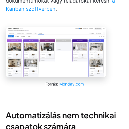
dokumentumokat vagy feladatokat keresni
a
Kanban szoftverben
.
Forrás:
Monday.com
Automatizálás nem technikai
csapatok számára