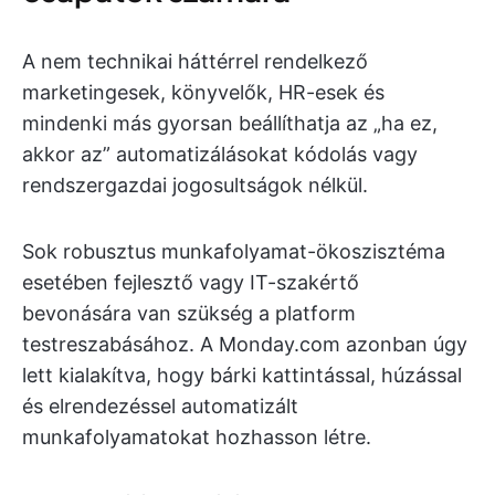
A nem technikai háttérrel rendelkező
marketingesek, könyvelők, HR-esek és
mindenki más gyorsan beállíthatja az „ha ez,
akkor az” automatizálásokat kódolás vagy
rendszergazdai jogosultságok nélkül.
Sok robusztus munkafolyamat-ökoszisztéma
esetében fejlesztő vagy IT-szakértő
bevonására van szükség a platform
testreszabásához. A Monday.com azonban úgy
lett kialakítva, hogy bárki kattintással, húzással
és elrendezéssel automatizált
munkafolyamatokat hozhasson létre.