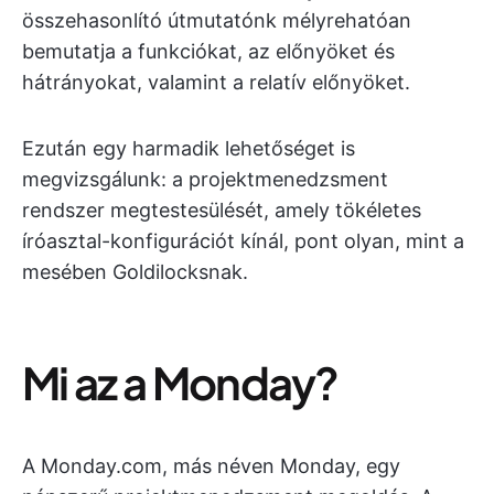
összehasonlító útmutatónk mélyrehatóan
bemutatja a funkciókat, az előnyöket és
hátrányokat, valamint a relatív előnyöket.
Ezután egy harmadik lehetőséget is
megvizsgálunk: a projektmenedzsment
rendszer megtestesülését, amely tökéletes
íróasztal-konfigurációt kínál, pont olyan, mint a
mesében Goldilocksnak.
Mi az a Monday?
A Monday.com, más néven Monday, egy