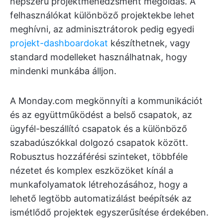
népszerű projektmenedzsment megoldás. A
felhasználókat különböző projektekbe lehet
meghívni, az adminisztrátorok pedig egyedi
projekt-dashboardokat
készíthetnek, vagy
standard modelleket használhatnak, hogy
mindenki munkába álljon.
A Monday.com megkönnyíti a kommunikációt
és az együttműködést a belső csapatok, az
ügyfél-beszállító csapatok és a különböző
szabadúszókkal dolgozó csapatok között.
Robusztus hozzáférési szinteket, többféle
nézetet és komplex eszközöket kínál a
munkafolyamatok létrehozásához, hogy a
lehető legtöbb automatizálást beépítsék az
ismétlődő projektek egyszerűsítése érdekében.