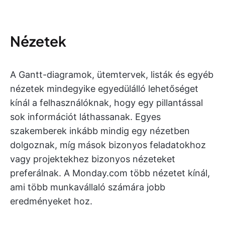
Nézetek
A Gantt-diagramok, ütemtervek, listák és egyéb
nézetek mindegyike egyedülálló lehetőséget
kínál a felhasználóknak, hogy egy pillantással
sok információt láthassanak. Egyes
szakemberek inkább mindig egy nézetben
dolgoznak, míg mások bizonyos feladatokhoz
vagy projektekhez bizonyos nézeteket
preferálnak. A Monday.com több nézetet kínál,
ami több munkavállaló számára jobb
eredményeket hoz.