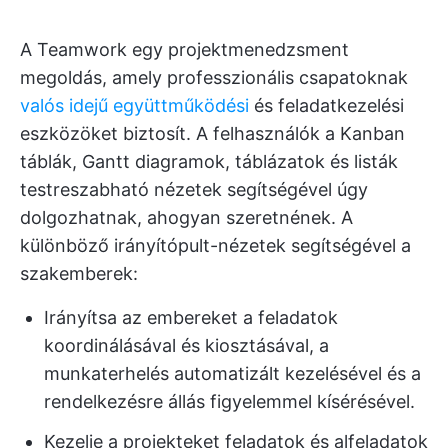
A Teamwork egy projektmenedzsment
megoldás, amely professzionális csapatoknak
valós idejű együttműködési
és feladatkezelési
eszközöket biztosít. A felhasználók a Kanban
táblák, Gantt diagramok, táblázatok és listák
testreszabható nézetek segítségével úgy
dolgozhatnak, ahogyan szeretnének. A
különböző irányítópult-nézetek segítségével a
szakemberek:
Irányítsa az embereket a feladatok
koordinálásával és kiosztásával, a
munkaterhelés automatizált kezelésével és a
rendelkezésre állás figyelemmel kísérésével.
Kezelje a projekteket feladatok és alfeladatok