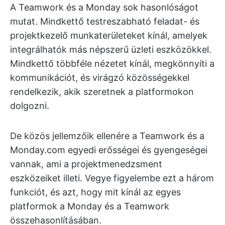
A Teamwork és a Monday sok hasonlóságot
mutat. Mindkettő testreszabható feladat- és
projektkezelő munkaterületeket kínál, amelyek
integrálhatók más népszerű üzleti eszközökkel.
Mindkettő többféle nézetet kínál, megkönnyíti a
kommunikációt, és virágzó közösségekkel
rendelkezik, akik szeretnek a platformokon
dolgozni.
De közös jellemzőik ellenére a Teamwork és a
Monday.com egyedi erősségei és gyengeségei
vannak, ami a projektmenedzsment
eszközeiket illeti. Vegye figyelembe ezt a három
funkciót, és azt, hogy mit kínál az egyes
platformok a Monday és a Teamwork
összehasonlításában.