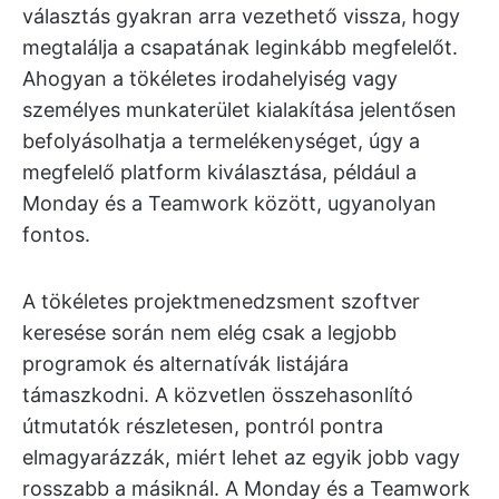
választás gyakran arra vezethető vissza, hogy
megtalálja a csapatának leginkább megfelelőt.
Ahogyan a tökéletes irodahelyiség vagy
személyes munkaterület kialakítása jelentősen
befolyásolhatja a termelékenységet, úgy a
megfelelő platform kiválasztása, például a
Monday és a Teamwork között, ugyanolyan
fontos.
A tökéletes projektmenedzsment szoftver
keresése során nem elég csak a legjobb
programok és alternatívák listájára
támaszkodni. A közvetlen összehasonlító
útmutatók részletesen, pontról pontra
elmagyarázzák, miért lehet az egyik jobb vagy
rosszabb a másiknál. A Monday és a Teamwork