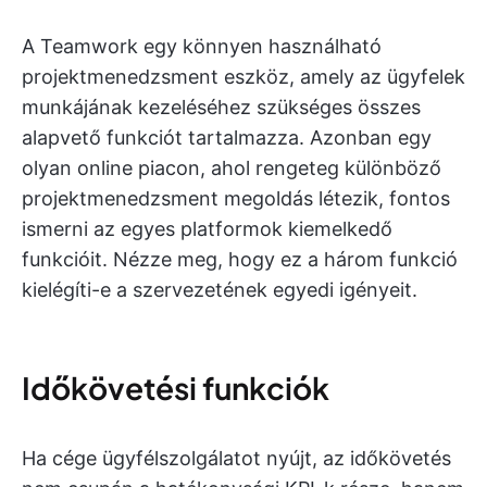
A Teamwork egy könnyen használható
projektmenedzsment eszköz, amely az ügyfelek
munkájának kezeléséhez szükséges összes
alapvető funkciót tartalmazza. Azonban egy
olyan online piacon, ahol rengeteg különböző
projektmenedzsment megoldás létezik, fontos
ismerni az egyes platformok kiemelkedő
funkcióit. Nézze meg, hogy ez a három funkció
kielégíti-e a szervezetének egyedi igényeit.
Időkövetési funkciók
Ha cége ügyfélszolgálatot nyújt, az időkövetés