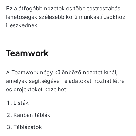
Ez a átfogóbb nézetek és több testreszabási
lehetőségek szélesebb körű munkastílusokhoz
illeszkednek.
Teamwork
A Teamwork négy különböző nézetet kínál,
amelyek segítségével feladatokat hozhat létre
és projekteket kezelhet:
Listák
Kanban táblák
Táblázatok