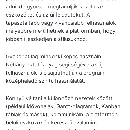
adni, de gyorsan megtanulják kezelni az
eszközöket és az új feladatokat. A
tapasztaltabb vagy kíváncsiabb felhasználók
mélyebbre merülhetnek a platformban, hogy
jobban illeszkedjen a stílusukhoz.
Gyakorlatilag mindenki képes használni.
Néhány oktatóanyag segítségével az új
felhasználók is elsajátíthatják a program
középhaladó szintű használatát.
Könnyű váltani a különböző nézetek között
(például idővonalak, Gantt-diagramok, Kanban
táblák és mások), kommunikálni a platformon
belüli eszközökön keresztül, valamint