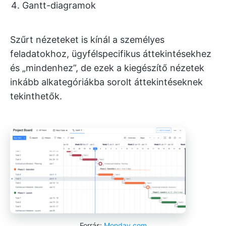
Gantt-diagramok
Szűrt nézeteket is kínál a személyes
feladatokhoz, ügyfélspecifikus áttekintésekhez
és „mindenhez”, de ezek a kiegészítő nézetek
inkább alkategóriákba sorolt áttekintéseknek
tekinthetők.
Forrás:
Monday.com