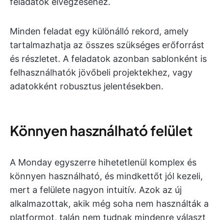
feladatok elvégzéséhez.
Minden feladat egy különálló rekord, amely
tartalmazhatja az összes szükséges erőforrást
és részletet. A feladatok azonban sablonként is
felhasználhatók jövőbeli projektekhez, vagy
adatokként robusztus jelentésekben.
Könnyen használható felület
A Monday egyszerre hihetetlenül komplex és
könnyen használható, és mindkettőt jól kezeli,
mert a felülete nagyon intuitív. Azok az új
alkalmazottak, akik még soha nem használták a
platformot, talán nem tudnak mindenre választ