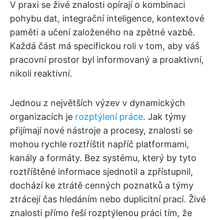
V praxi se živé znalosti opírají o kombinaci
pohybu dat, integrační inteligence, kontextové
paměti a učení založeného na zpětné vazbě.
Každá část má specifickou roli v tom, aby váš
pracovní prostor byl informovaný a proaktivní,
nikoli reaktivní.
Jednou z největších výzev v dynamických
organizacích je
rozptýlení práce
. Jak týmy
přijímají nové nástroje a procesy, znalosti se
mohou rychle roztříštit napříč platformami,
kanály a formáty. Bez systému, který by tyto
roztříštěné informace sjednotil a zpřístupnil,
dochází ke ztrátě cenných poznatků a týmy
ztrácejí čas hledáním nebo duplicitní prací. Živé
znalosti přímo řeší rozptýlenou práci tím, že