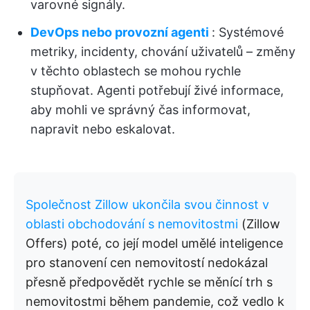
varovné signály.
DevOps nebo provozní agenti
: Systémové
metriky, incidenty, chování uživatelů – změny
v těchto oblastech se mohou rychle
stupňovat. Agenti potřebují živé informace,
aby mohli ve správný čas informovat,
napravit nebo eskalovat.
Společnost Zillow ukončila svou činnost v
oblasti obchodování s nemovitostmi
(Zillow
Offers) poté, co její model umělé inteligence
pro stanovení cen nemovitostí nedokázal
přesně předpovědět rychle se měnící trh s
nemovitostmi během pandemie, což vedlo k