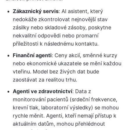
Zákaznický servis
: AI asistent, který
nedokáže zkontrolovat nejnovější stav
zásilky nebo skladové zásoby, poskytne
nekvalitní odpovědi nebo promarní
příležitosti k následnému kontaktu.
Finanční agenti
: Ceny akcií, směnné kurzy
nebo ekonomické ukazatele se mění každou
vteřinu. Model bez živých dat bude
zaostávat za realitou trhu.
Agenti ve zdravotnictví
: Data z
monitorování pacientů (srdeční frekvence,
krevní tlak, laboratorní výsledky) se mohou
rychle měnit. Agenti, kteří nemají přístup k
aktuálním datům, mohou přehlédnout