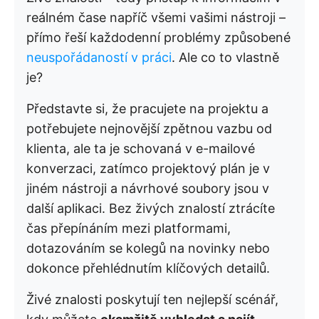
reálném čase napříč všemi vašimi nástroji –
přímo řeší každodenní problémy způsobené
neuspořádaností v práci
. Ale co to vlastně
je?
Představte si, že pracujete na projektu a
potřebujete nejnovější zpětnou vazbu od
klienta, ale ta je schovaná v e-mailové
konverzaci, zatímco projektový plán je v
jiném nástroji a návrhové soubory jsou v
další aplikaci. Bez živých znalostí ztrácíte
čas přepínáním mezi platformami,
dotazováním se kolegů na novinky nebo
dokonce přehlédnutím klíčových detailů.
Živé znalosti poskytují ten nejlepší scénář,