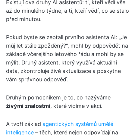
Existují dva druhy AI asistentů: ti, kteří vědí vše
až do minulého týdne, a ti, kteří vědí, co se stalo
před minutou.
Pokud byste se zeptali prvního asistenta AI: „Je
můj let stále zpožděný?“, mohl by odpovědět na
základě včerejšího letového řádu a mohl by se
mýlit. Druhý asistent, který využívá aktuální
data, zkontroluje živé aktualizace a poskytne
vám správnou odpověď.
Druhým pomocníkem je to, co nazýváme
živými znalostmi
, které vidíme v akci.
A tvoří základ
agentických systémů umělé
inteligence
– těch, které nejen odpovídají na