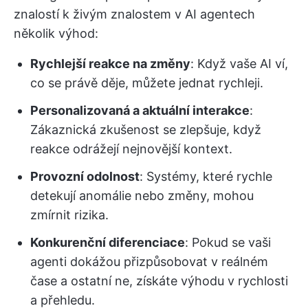
znalostí k živým znalostem v AI agentech
několik výhod:
Rychlejší reakce na změny
: Když vaše AI ví,
co se právě děje, můžete jednat rychleji.
Personalizovaná a aktuální interakce
:
Zákaznická zkušenost se zlepšuje, když
reakce odrážejí nejnovější kontext.
Provozní odolnost
: Systémy, které rychle
detekují anomálie nebo změny, mohou
zmírnit rizika.
Konkurenční diferenciace
: Pokud se vaši
agenti dokážou přizpůsobovat v reálném
čase a ostatní ne, získáte výhodu v rychlosti
a přehledu.