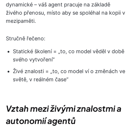
dynamické – váš agent pracuje na základě
živého přenosu, místo aby se spoléhal na kopii v
mezipaměti.
Stručně řečeno:
Statické školení = „to, co model věděl v době
svého vytvoření“
Živé znalosti = „to, co model ví o změnách ve
světě, v reálném čase“
Vztah mezi živými znalostmi a
autonomií agentů