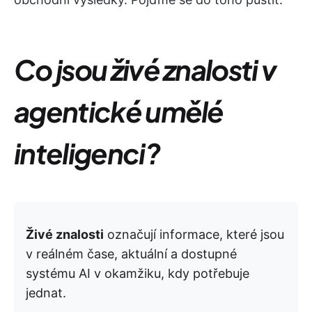
Co jsou živé znalosti v
agentické umělé
inteligenci?
Živé znalosti
označují informace, které jsou
v reálném čase, aktuální a dostupné
systému AI v okamžiku, kdy potřebuje
jednat.