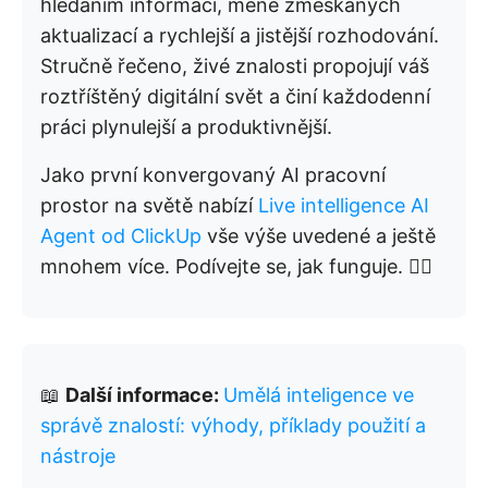
hledáním informací, méně zmeškaných
aktualizací a rychlejší a jistější rozhodování.
Stručně řečeno, živé znalosti propojují váš
roztříštěný digitální svět a činí každodenní
práci plynulejší a produktivnější.
Jako první konvergovaný AI pracovní
prostor na světě nabízí
Live intelligence AI
Agent od ClickUp
vše výše uvedené a ještě
mnohem více. Podívejte se, jak funguje. 👇🏼
📖
Další informace:
Umělá inteligence ve
správě znalostí: výhody, příklady použití a
nástroje