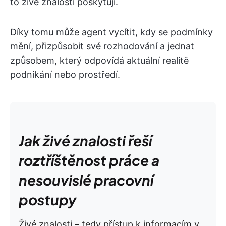
to živé znalosti poskytují.
Díky tomu může agent vycítit, kdy se podmínky
mění, přizpůsobit své rozhodování a jednat
způsobem, který odpovídá aktuální realitě
podnikání nebo prostředí.
Jak živé znalosti řeší
roztříštěnost práce a
nesouvislé pracovní
postupy
Živé znalosti – tedy přístup k informacím v