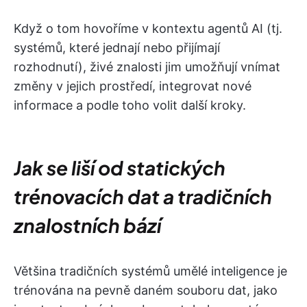
Když o tom hovoříme v kontextu agentů AI (tj.
systémů, které jednají nebo přijímají
rozhodnutí), živé znalosti jim umožňují vnímat
změny v jejich prostředí, integrovat nové
informace a podle toho volit další kroky.
Jak se liší od statických
trénovacích dat a tradičních
znalostních bází
Většina tradičních systémů umělé inteligence je
trénována na pevně daném souboru dat, jako