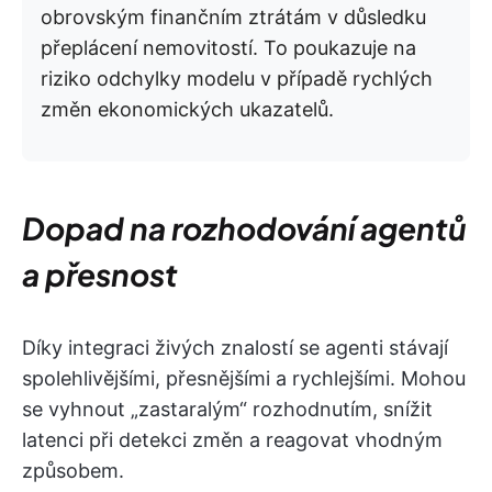
obrovským finančním ztrátám v důsledku
přeplácení nemovitostí. To poukazuje na
riziko odchylky modelu v případě rychlých
změn ekonomických ukazatelů.
Dopad na rozhodování agentů
a přesnost
Díky integraci živých znalostí se agenti stávají
spolehlivějšími, přesnějšími a rychlejšími. Mohou
se vyhnout „zastaralým“ rozhodnutím, snížit
latenci při detekci změn a reagovat vhodným
způsobem.