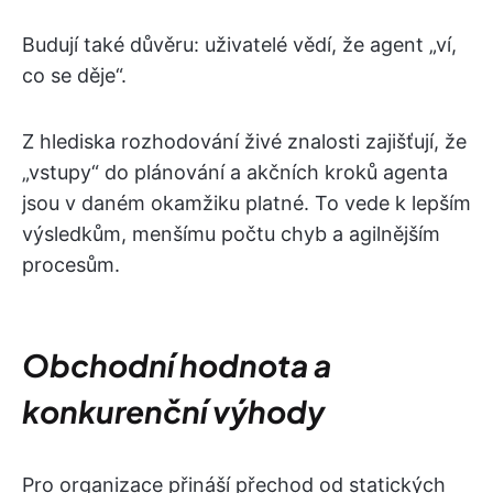
Budují také důvěru: uživatelé vědí, že agent „ví,
co se děje“.
Z hlediska rozhodování živé znalosti zajišťují, že
„vstupy“ do plánování a akčních kroků agenta
jsou v daném okamžiku platné. To vede k lepším
výsledkům, menšímu počtu chyb a agilnějším
procesům.
Obchodní hodnota a
konkurenční výhody
Pro organizace přináší přechod od statických