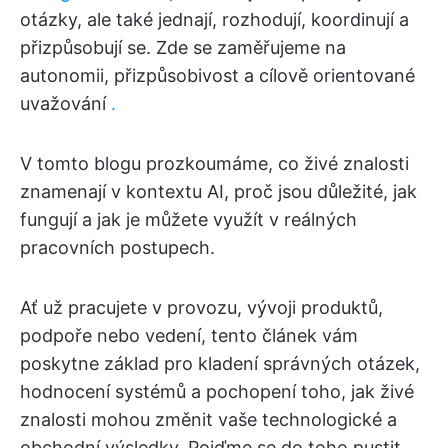
otázky, ale také jednají, rozhodují, koordinují a
přizpůsobují se. Zde se zaměřujeme na
autonomii, přizpůsobivost a cílově orientované
uvažování
.
V tomto blogu prozkoumáme, co živé znalosti
znamenají v kontextu AI, proč jsou důležité, jak
fungují a jak je můžete využít v reálných
pracovních postupech.
Ať už pracujete v provozu, vývoji produktů,
podpoře nebo vedení, tento článek vám
poskytne základ pro kladení správných otázek,
hodnocení systémů a pochopení toho, jak živé
znalosti mohou změnit vaše technologické a
obchodní výsledky. Pojďme se do toho pustit.