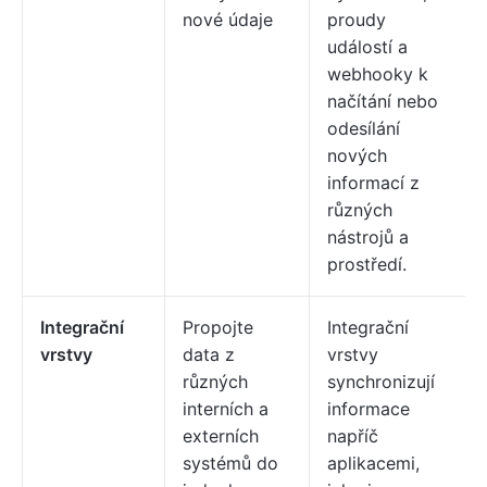
nové údaje
proudy
událostí a
webhooky k
načítání nebo
odesílání
nových
informací z
různých
nástrojů a
prostředí.
Integrační
Propojte
Integrační
vrstvy
data z
vrstvy
různých
synchronizují
interních a
informace
externích
napříč
systémů do
aplikacemi,