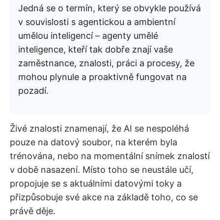
Jedná se o termín, který se obvykle používá
v souvislosti s agentickou a ambientní
umělou inteligencí – agenty umělé
inteligence, kteří tak dobře znají vaše
zaměstnance, znalosti, práci a procesy, že
mohou plynule a proaktivně fungovat na
pozadí.
Živé znalosti znamenají, že AI se nespoléhá
pouze na datový soubor, na kterém byla
trénována, nebo na momentální snímek znalostí
v době nasazení. Místo toho se neustále učí,
propojuje se s aktuálními datovými toky a
přizpůsobuje své akce na základě toho, co se
právě děje.