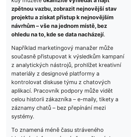
kdy můžete
okamžitě vyhledat a najít
zpětnou vazbu, zobrazit nejnovější stav
projektu a získat přístup k nejnovějším
návrhům – vše na jednom místě, bez
ohledu na to, kde se data nacházejí
.
Například marketingový manažer může
současně přistupovat k výsledkům kampaní
z analytických nástrojů, prohlížet kreativní
materiály z designové platformy a
kontrolovat diskuse týmu z chatových
aplikací. Pracovník podpory může vidět
celou historii zákazníka – e-maily, tikety a
záznamy chatů – bez přepínání mezi
systémy.
To znamená méně času stráveného