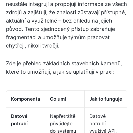
neustále integrují a propojují informace ze všech
zdrojů a zajišťují, že znalosti zůstávají přístupné,
aktuální a využitelné – bez ohledu na jejich
původ. Tento sjednocený přístup zabraňuje
fragmentaci a umožňuje týmům pracovat
chytřeji, nikoli tvrději.
Zde je přehled základních stavebních kamenů,
které to umožňují, a jak se uplatňují v praxi:
Komponenta
Co umí
Jak to funguje
Datové
Nepřetržitě
Datové
potrubí
přivádějte
potrubí
do systému
využívá API,