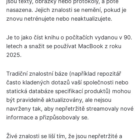
jsou texty, obrázky nebo protokoly, a poté
nasazena. Jejich znalosti se nemění, pokud je
znovu netrénujete nebo neaktualizujete.
Je to jako číst knihu o počítačích vydanou v 90.
letech a snažit se používat MacBook z roku
2025.
Tradiční znalostní báze (například repozitář
často kladených dotazů vaší společnosti nebo
statická databáze specifikací produktů) mohou
být pravidelně aktualizovány, ale nejsou
navrženy tak, aby nepřetržitě streamovaly nové
informace a přizpůsobovaly se.
Živé znalosti se liší tím, že jsou nepřetržité a