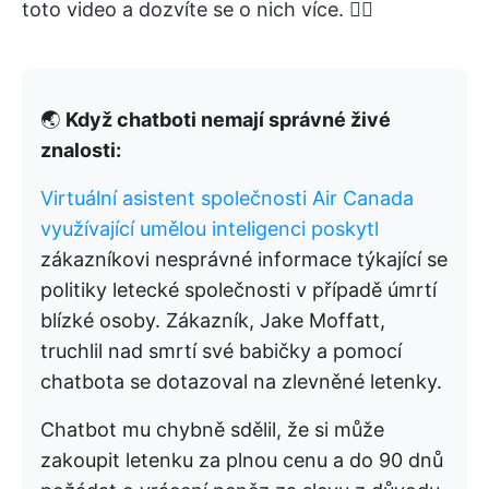
toto video a dozvíte se o nich více. 👇🏼
🌏
Když chatboti nemají správné živé
znalosti:
Virtuální asistent společnosti Air Canada
využívající umělou inteligenci poskytl
zákazníkovi nesprávné informace týkající se
politiky letecké společnosti v případě úmrtí
blízké osoby. Zákazník, Jake Moffatt,
truchlil nad smrtí své babičky a pomocí
chatbota se dotazoval na zlevněné letenky.
Chatbot mu chybně sdělil, že si může
zakoupit letenku za plnou cenu a do 90 dnů