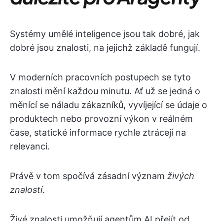
Systémy umělé inteligence jsou tak dobré, jak
dobré jsou znalosti, na jejichž základě fungují.
V moderních pracovních postupech se tyto
znalosti mění každou minutu. Ať už se jedná o
měnící se náladu zákazníků, vyvíjející se údaje o
produktech nebo provozní výkon v reálném
čase, statické informace rychle ztrácejí na
relevanci.
Právě v tom spočívá zásadní význam
živých
znalostí
.
Živé znalosti umožňují agentům AI přejít od