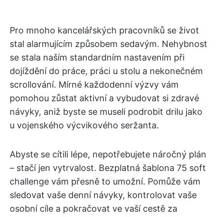
Pro mnoho kancelářských pracovníků se život
stal alarmujícím způsobem sedavým. Nehybnost
se stala naším standardním nastavením při
dojíždění do práce, práci u stolu a nekonečném
scrollování. Mírné každodenní výzvy vám
pomohou zůstat aktivní a vybudovat si zdravé
návyky, aniž byste se museli podrobit drilu jako
u vojenského výcvikového seržanta.
Abyste se cítili lépe, nepotřebujete náročný plán
– stačí jen vytrvalost. Bezplatná šablona 75 soft
challenge vám přesně to umožní. Pomůže vám
sledovat vaše denní návyky, kontrolovat vaše
osobní cíle a pokračovat ve vaší cestě za