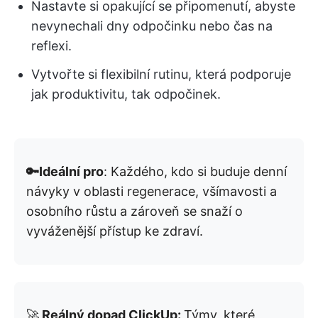
Nastavte si opakující se připomenutí, abyste
nevynechali dny odpočinku nebo čas na
reflexi.
Vytvořte si flexibilní rutinu, která podporuje
jak produktivitu, tak odpočinek.
🔑Ideální pro
: Každého, kdo si buduje denní
návyky v oblasti regenerace, všímavosti a
osobního růstu a zároveň se snaží o
vyváženější přístup ke zdraví.
🚀
Reálný dopad ClickUp:
Týmy, které