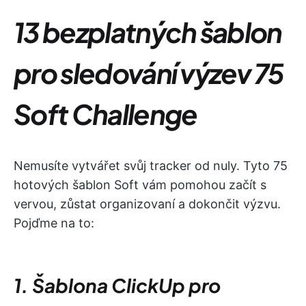
13 bezplatných šablon
pro sledování výzev 75
Soft Challenge
Nemusíte vytvářet svůj tracker od nuly. Tyto 75
hotových šablon Soft vám pomohou začít s
vervou, zůstat organizovaní a dokončit výzvu.
Pojďme na to:
1. Šablona ClickUp pro