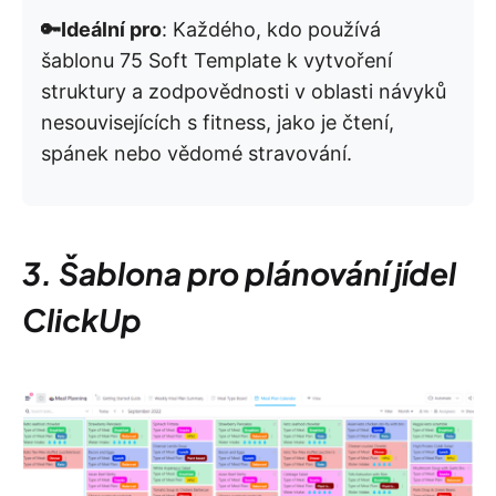
🔑Ideální pro
: Každého, kdo používá
šablonu 75 Soft Template k vytvoření
struktury a zodpovědnosti v oblasti návyků
nesouvisejících s fitness, jako je čtení,
spánek nebo vědomé stravování.
3. Šablona pro plánování jídel
ClickUp