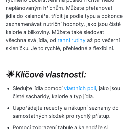
neplánovaným hříchům. Můžete přetahovat
jídla do kalendáře, třídit je podle typu a dokonce
zaznamenávat nutriční hodnoty, jako jsou čisté
kalorie a bílkoviny. Můžete také sledovat
všechna svá jídla, od
ranní rutiny
až po večerní
skleničku. Je to rychlé, přehledné a flexibilní.
🌟 Klíčové vlastnosti:
Sledujte jídla pomocí
vlastních polí
, jako jsou
čisté sacharidy, kalorie a typ jídla.
Uspořádejte recepty a nákupní seznamy do
samostatných složek pro rychlý přístup.
Pomocí zobrazení tabule a kalendáře si