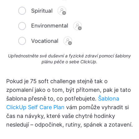
Upřednostněte své duševní a fyzické zdraví pomocí šablony
plánu péče o sebe ClickUp.
Pokud je 75 soft challenge stejně tak o
zpomalení jako o tom, být přítomen, pak je tato
šablona přesně to, co potřebujete.
Šablona
ClickUp Self Care Plan
vám pomůže vyhradit si
čas na návyky, které vaše chytré hodinky
nesledují – odpočinek, rutiny, spánek a zotavení.