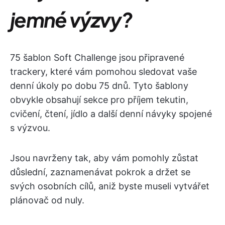
jemné výzvy?
75 šablon Soft Challenge jsou připravené
trackery, které vám pomohou sledovat vaše
denní úkoly po dobu 75 dnů. Tyto šablony
obvykle obsahují sekce pro příjem tekutin,
cvičení, čtení, jídlo a další denní návyky spojené
s výzvou.
Jsou navrženy tak, aby vám pomohly zůstat
důslední, zaznamenávat pokrok a držet se
svých osobních cílů, aniž byste museli vytvářet
plánovač od nuly.