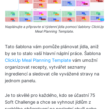
Naplánujte a připravte si týdenní jídla pomocí šablony ClickUp
Meal Planning Template.
Tato šablona vám pomůže plánovat jídla, aniž
by se to stalo vaší hlavní náplní práce. Šablona
ClickUp Meal Planning Template
vám umožní
organizovat recepty, vytvářet seznamy
ingrediencí a sledovat cíle vyvážené stravy na
jednom panelu.
Je to skvělé pro každého, kdo se účastní 75
Soft Challenge a chce se vyhnout jídlům z
rychlého občerstvení na poslední chvíli nebo