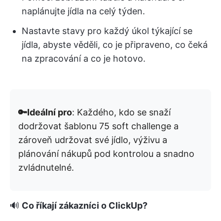
naplánujte jídla na celý týden.
Nastavte stavy pro každý úkol týkající se
jídla, abyste věděli, co je připraveno, co čeká
na zpracování a co je hotovo.
🔑Ideální pro
: Každého, kdo se snaží
dodržovat šablonu 75 soft challenge a
zároveň udržovat své jídlo, výživu a
plánování nákupů pod kontrolou a snadno
zvládnutelné.
🔊
Co říkají zákazníci o ClickUp?