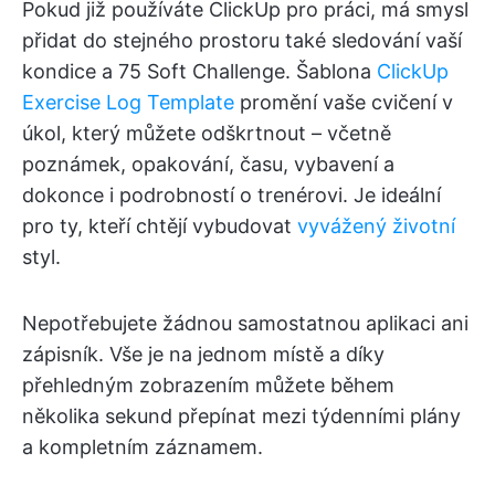
Pokud již používáte ClickUp pro práci, má smysl
přidat do stejného prostoru také sledování vaší
kondice a 75 Soft Challenge. Šablona
ClickUp
Exercise Log Template
promění vaše cvičení v
úkol, který můžete odškrtnout – včetně
poznámek, opakování, času, vybavení a
dokonce i podrobností o trenérovi. Je ideální
pro ty, kteří chtějí vybudovat
vyvážený životní
styl.
Nepotřebujete žádnou samostatnou aplikaci ani
zápisník. Vše je na jednom místě a díky
přehledným zobrazením můžete během
několika sekund přepínat mezi týdenními plány
a kompletním záznamem.