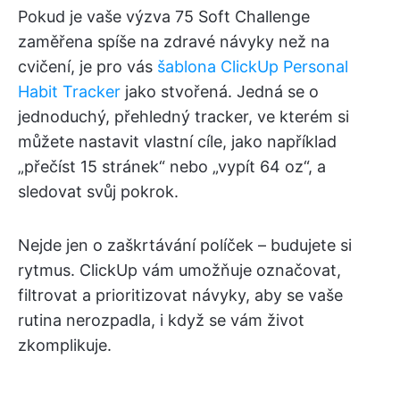
Pokud je vaše výzva 75 Soft Challenge
zaměřena spíše na zdravé návyky než na
cvičení, je pro vás
šablona ClickUp Personal
Habit Tracker
jako stvořená. Jedná se o
jednoduchý, přehledný tracker, ve kterém si
můžete nastavit vlastní cíle, jako například
„přečíst 15 stránek“ nebo „vypít 64 oz“, a
sledovat svůj pokrok.
Nejde jen o zaškrtávání políček – budujete si
rytmus. ClickUp vám umožňuje označovat,
filtrovat a prioritizovat návyky, aby se vaše
rutina nerozpadla, i když se vám život
zkomplikuje.