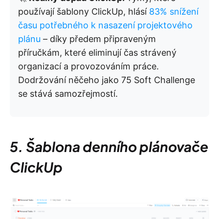
používají šablony ClickUp, hlásí
83% snížení
času potřebného k nasazení projektového
plánu
– díky předem připraveným
příručkám, které eliminují čas strávený
organizací a provozováním práce.
Dodržování něčeho jako 75 Soft Challenge
se stává samozřejmostí.
5. Šablona denního plánovače
ClickUp