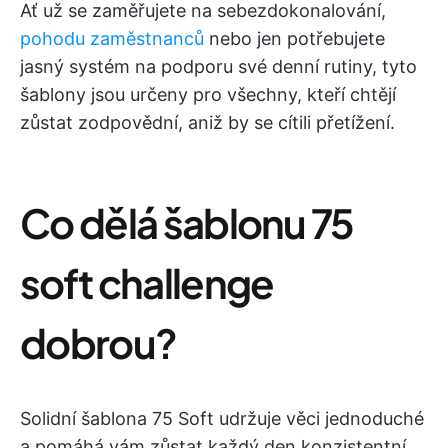
Ať už se zaměřujete na sebezdokonalování,
pohodu zaměstnanců
nebo jen potřebujete
jasný systém na podporu své denní rutiny, tyto
šablony jsou určeny pro všechny, kteří chtějí
zůstat zodpovědní, aniž by se cítili přetížení.
Co dělá šablonu 75
soft challenge
dobrou?
Solidní šablona 75 Soft udržuje věci jednoduché
a pomáhá vám zůstat každý den konzistentní.