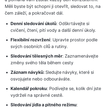
Měli byste být schopni ji otevřít, sledovat to, na
čem záleží, a pokračovat dál.
Denní sledování úkolů
: Odškrtávejte si
cvičení, čtení, pití vody a další denní úkoly.
Flexibilní rozvržení
: Upravte prostor podle
svých osobních cílů a rutiny.
Sledování tělesných měr
: Zaznamenávejte
změny svého těla během cesty
Záznam návyků:
Sledujte
návyky, které si
osvojujete nebo odbouráváte.
Kalendář pokroku
: Podívejte se, kolik dní jste
vydrželi na správné cestě.
Sledování jídla a pitného režimu
: