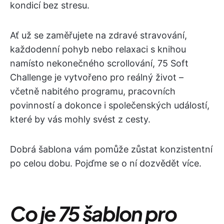
kondicí bez stresu.
Ať už se zaměřujete na zdravé stravování,
každodenní pohyb nebo relaxaci s knihou
namísto nekonečného scrollování, 75 Soft
Challenge je vytvořeno pro reálný život –
včetně nabitého programu, pracovních
povinností a dokonce i společenských událostí,
které by vás mohly svést z cesty.
Dobrá šablona vám pomůže zůstat konzistentní
po celou dobu. Pojďme se o ní dozvědět více.
Co je 75 šablon pro