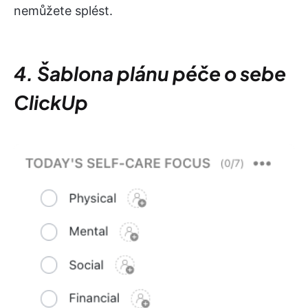
nemůžete splést.
4. Šablona plánu péče o sebe
ClickUp