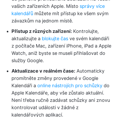
vašich zařízeních Apple. Místo
správy více
kalendářů
můžete mít přístup ke všem svým
závazkům na jednom místě.
Přístup z různých zařízení:
Kontrolujte,
aktualizujte a
blokujte čas
ve svém kalendáři
z počítače Mac, zařízení iPhone, iPad a Apple
Watch, aniž byste se museli přihlašovat do
služby Google.
Aktualizace v reálném čase:
Automaticky
promítněte změny provedené v Google
Kalendáři a
online nástrojích pro schůzky
do
Apple Kalendáře, aby vše zůstalo aktuální.
Není třeba ručně zadávat schůzky ani znovu
kontrolovat události v žádné z
kalendářových aplikací.