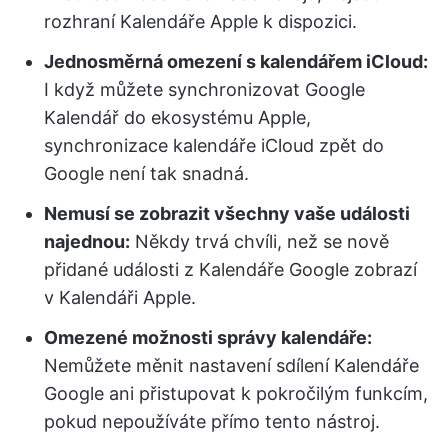
rozhraní Kalendáře Apple k dispozici.
Jednosměrná omezení s kalendářem iCloud:
I když můžete synchronizovat Google
Kalendář do ekosystému Apple,
synchronizace kalendáře iCloud zpět do
Google není tak snadná.
Nemusí se zobrazit všechny vaše události
najednou:
Někdy trvá chvíli, než se nově
přidané události z Kalendáře Google zobrazí
v Kalendáři Apple.
Omezené možnosti správy kalendáře:
Nemůžete měnit nastavení sdílení Kalendáře
Google ani přistupovat k pokročilým funkcím,
pokud nepoužíváte přímo tento nástroj.