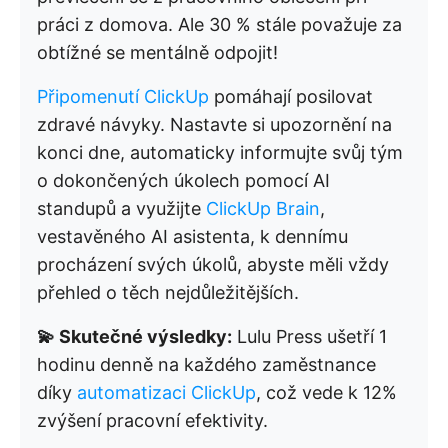
práci z domova. Ale 30 % stále považuje za
obtížné se mentálně odpojit!
Připomenutí ClickUp
pomáhají posilovat
zdravé návyky. Nastavte si upozornění na
konci dne, automaticky informujte svůj tým
o dokončených úkolech pomocí AI
standupů a využijte
ClickUp Brain
,
vestavěného AI asistenta, k dennímu
procházení svých úkolů, abyste měli vždy
přehled o těch nejdůležitějších.
💫 Skutečné výsledky:
Lulu Press ušetří 1
hodinu denně na každého zaměstnance
díky
automatizaci ClickUp
, což vede k 12%
zvýšení pracovní efektivity.