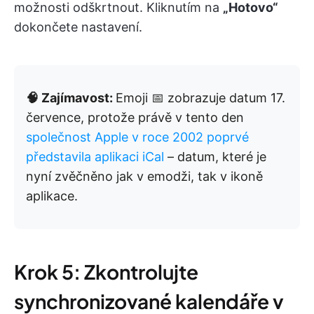
možnosti odškrtnout. Kliknutím na
„Hotovo“
dokončete nastavení.
🧠 Zajímavost:
Emoji 📅 zobrazuje datum 17.
července, protože právě v tento den
společnost Apple v roce 2002 poprvé
představila aplikaci iCal
– datum, které je
nyní zvěčněno jak v emodži, tak v ikoně
aplikace.
Krok 5: Zkontrolujte
synchronizované kalendáře v