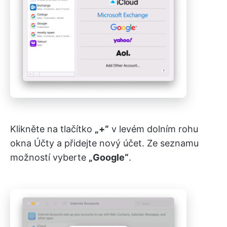
Klikněte na tlačítko
„+“
v levém dolním rohu
okna Účty a přidejte nový účet. Ze seznamu
možností vyberte
„Google“
.