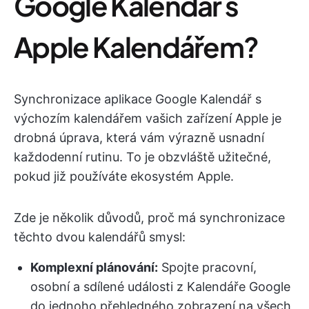
Google Kalendář s
Apple Kalendářem?
Synchronizace aplikace Google Kalendář s
výchozím kalendářem vašich zařízení Apple je
drobná úprava, která vám výrazně usnadní
každodenní rutinu. To je obzvláště užitečné,
pokud již používáte ekosystém Apple.
Zde je několik důvodů, proč má synchronizace
těchto dvou kalendářů smysl:
Komplexní plánování:
Spojte pracovní,
osobní a sdílené události z Kalendáře Google
do jednoho přehledného zobrazení na všech