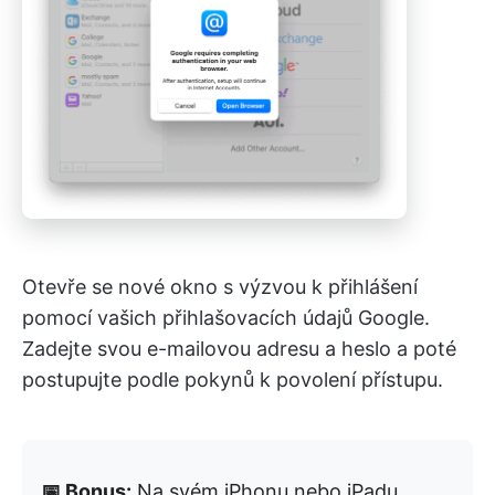
Otevře se nové okno s výzvou k přihlášení
pomocí vašich přihlašovacích údajů Google.
Zadejte svou e-mailovou adresu a heslo a poté
postupujte podle pokynů k povolení přístupu.
📅 Bonus:
Na svém iPhonu nebo iPadu