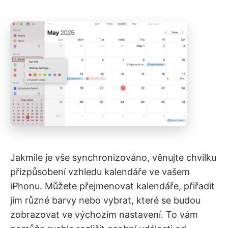
Jakmile je vše synchronizováno, věnujte chvilku
přizpůsobení vzhledu kalendáře ve vašem
iPhonu. Můžete přejmenovat kalendáře, přiřadit
jim různé barvy nebo vybrat, které se budou
zobrazovat ve výchozím nastavení. To vám