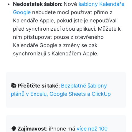
Nedostatek šablon:
Nové
šablony Kalendáře
Google
nebudete moci používat přímo z
Kalendáře Apple, pokud jste je nepoužívali
před synchronizací obou aplikací. Můžete k
nim přistupovat pouze z otevřeného
Kalendáře Google a změny se pak
synchronizují s Kalendářem Apple.
📚 Přečtěte si také:
Bezplatné šablony
plánů v Excelu, Google Sheets a ClickUp
🧠 Zajímavost
: iPhone má
více než 100