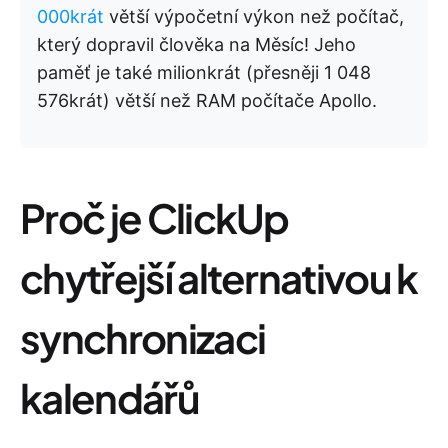
000krát
větší výpočetní výkon než počítač,
který dopravil člověka na Měsíc! Jeho
paměť je také milionkrát (přesněji 1 048
576krát) větší než RAM počítače Apollo.
Proč je ClickUp
chytřejší alternativou k
synchronizaci
kalendářů