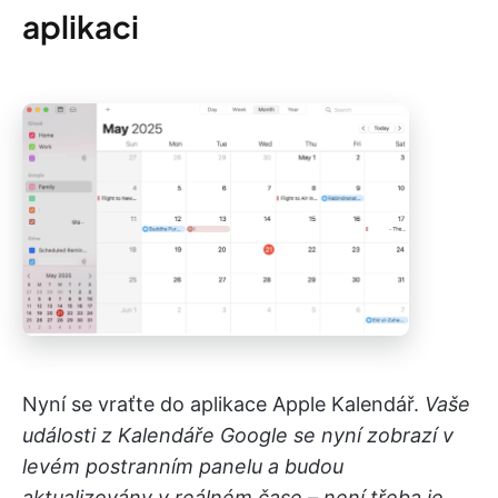
aplikaci
Nyní se vraťte do aplikace Apple Kalendář.
Vaše
události z Kalendáře Google se nyní zobrazí v
levém postranním panelu a budou
aktualizovány v reálném čase – není třeba je