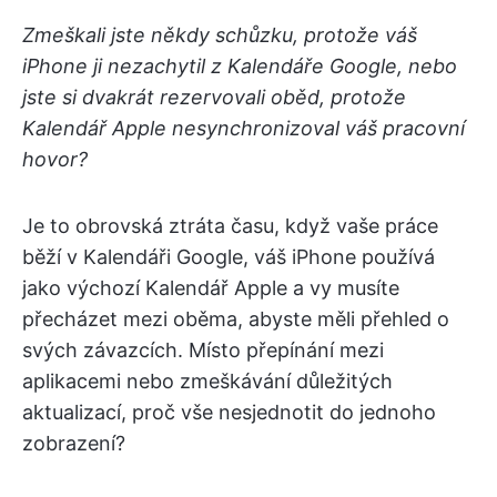
Zmeškali jste někdy schůzku, protože váš
iPhone ji nezachytil z Kalendáře Google, nebo
jste si dvakrát rezervovali oběd, protože
Kalendář Apple nesynchronizoval váš pracovní
hovor?
Je to obrovská ztráta času, když vaše práce
běží v Kalendáři Google, váš iPhone používá
jako výchozí Kalendář Apple a vy musíte
přecházet mezi oběma, abyste měli přehled o
svých závazcích. Místo přepínání mezi
aplikacemi nebo zmeškávání důležitých
aktualizací, proč vše nesjednotit do jednoho
zobrazení?