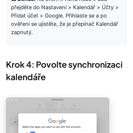
přejděte do Nastavení > Kalendář > Účty >
Přidat účet > Google. Přihlaste se a po
ověření se ujistěte, že je přepínač Kalendář
zapnutý.
Krok 4: Povolte synchronizaci
kalendáře