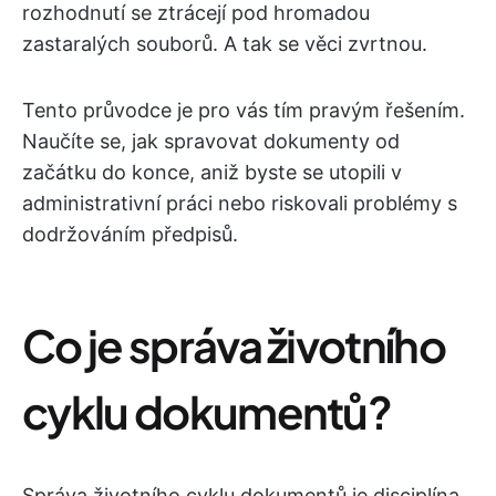
rozhodnutí se ztrácejí pod hromadou
zastaralých souborů. A tak se věci zvrtnou.
Tento průvodce je pro vás tím pravým řešením.
Naučíte se, jak spravovat dokumenty od
začátku do konce, aniž byste se utopili v
administrativní práci nebo riskovali problémy s
dodržováním předpisů.
Co je správa životního
cyklu dokumentů?
Správa životního cyklu dokumentů je disciplína,