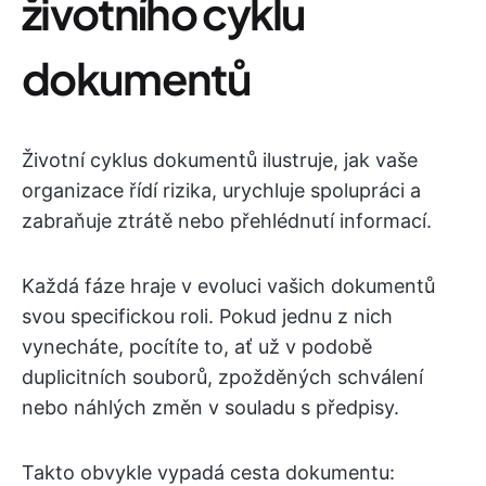
životního cyklu
dokumentů
Životní cyklus dokumentů ilustruje, jak vaše
organizace řídí rizika, urychluje spolupráci a
zabraňuje ztrátě nebo přehlédnutí informací.
Každá fáze hraje v evoluci vašich dokumentů
svou specifickou roli. Pokud jednu z nich
vynecháte, pocítíte to, ať už v podobě
duplicitních souborů, zpožděných schválení
nebo náhlých změn v souladu s předpisy.
Takto obvykle vypadá cesta dokumentu: