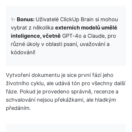
✨
Bonus:
Uživatelé ClickUp Brain si mohou
vybrat z několika
externích modelů umělé
inteligence, včetně
GPT-4o a Claude, pro
různé úkoly v oblasti psaní, uvažování a
kódování!
Vytvoření dokumentu je sice první fází jeho
životního cyklu, ale udává tón pro všechny další
fáze. Pokud je provedeno správně, recenze a
schvalování nejsou překážkami, ale hladkým
předáním.