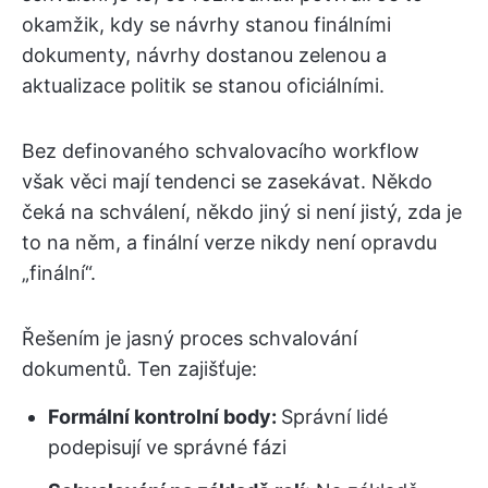
okamžik, kdy se návrhy stanou finálními
dokumenty, návrhy dostanou zelenou a
aktualizace politik se stanou oficiálními.
Bez definovaného schvalovacího workflow
však věci mají tendenci se zasekávat. Někdo
čeká na schválení, někdo jiný si není jistý, zda je
to na něm, a finální verze nikdy není opravdu
„finální“.
Řešením je jasný proces schvalování
dokumentů. Ten zajišťuje:
Formální kontrolní body:
Správní lidé
podepisují ve správné fázi