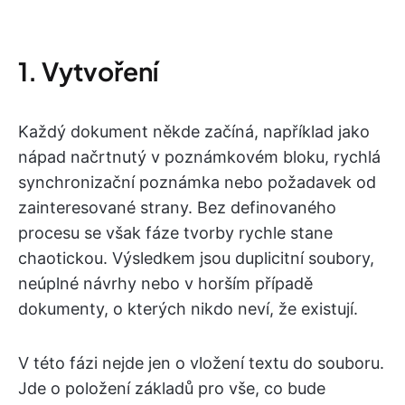
1. Vytvoření
Každý dokument někde začíná, například jako
nápad načrtnutý v poznámkovém bloku, rychlá
synchronizační poznámka nebo požadavek od
zainteresované strany. Bez definovaného
procesu se však fáze tvorby rychle stane
chaotickou. Výsledkem jsou duplicitní soubory,
neúplné návrhy nebo v horším případě
dokumenty, o kterých nikdo neví, že existují.
V této fázi nejde jen o vložení textu do souboru.
Jde o položení základů pro vše, co bude