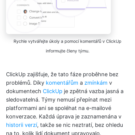
Rychle vytvářejte úkoly a pomocí komentářů v ClickUp
informujte členy týmu.
ClickUp zajišťuje, že tato fáze proběhne bez
problémů. Díky
komentářům
a
zmínkám
v
dokumentech
ClickUp
je zpětná vazba jasná a
sledovatelná. Týmy nemusí přepínat mezi
platformami ani se spoléhat na e-mailové
konverzace. Každá úprava je zaznamenána v
historii verzí
, takže se nic neztratí, bez ohledu
na to, kolik lidí dokument upravovalo.