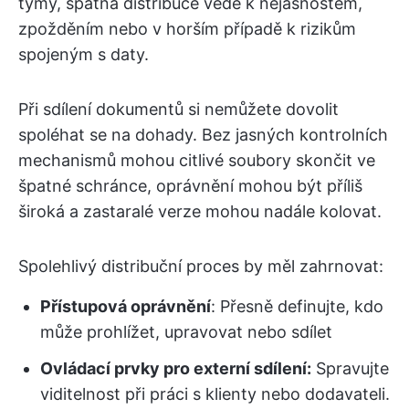
týmy, špatná distribuce vede k nejasnostem,
zpožděním nebo v horším případě k rizikům
spojeným s daty.
Při sdílení dokumentů si nemůžete dovolit
spoléhat se na dohady. Bez jasných kontrolních
mechanismů mohou citlivé soubory skončit ve
špatné schránce, oprávnění mohou být příliš
široká a zastaralé verze mohou nadále kolovat.
Spolehlivý distribuční proces by měl zahrnovat:
Přístupová oprávnění
: Přesně definujte, kdo
může prohlížet, upravovat nebo sdílet
Ovládací prvky pro externí sdílení:
Spravujte
viditelnost při práci s klienty nebo dodavateli.