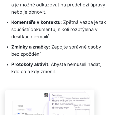
a je možné odkazovat na předchozí úpravy
nebo je obnovit.
Komentáře v kontextu
: Zpětná vazba je tak
součástí dokumentu, nikoli rozptýlena v
desítkách e-mailů.
Zmínky a značky
: Zapojte správné osoby
bez zpoždění
Protokoly aktivit
: Abyste nemuseli hádat,
kdo co a kdy změnil.