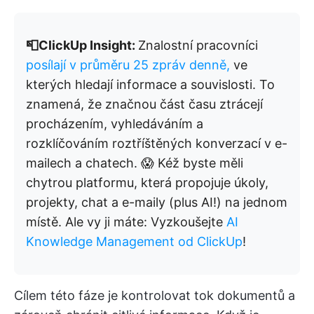
📮ClickUp Insight:
Znalostní pracovníci
posílají v průměru 25 zpráv denně,
ve
kterých hledají informace a souvislosti. To
znamená, že značnou část času ztrácejí
procházením, vyhledáváním a
rozklíčováním roztříštěných konverzací v e-
mailech a chatech. 😱 Kéž byste měli
chytrou platformu, která propojuje úkoly,
projekty, chat a e-maily (plus AI!) na jednom
místě. Ale vy ji máte: Vyzkoušejte
AI
Knowledge Management od ClickUp
!
Cílem této fáze je kontrolovat tok dokumentů a