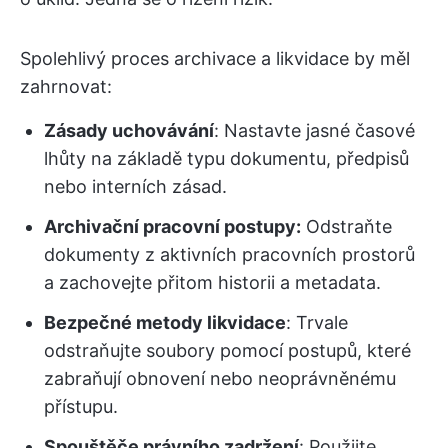
Spolehlivý proces archivace a likvidace by měl
zahrnovat:
Zásady uchovávání
: Nastavte jasné časové
lhůty na základě typu dokumentu, předpisů
nebo interních zásad.
Archivační pracovní postupy:
Odstraňte
dokumenty z aktivních pracovních prostorů
a zachovejte přitom historii a metadata.
Bezpečné metody likvidace
: Trvale
odstraňujte soubory pomocí postupů, které
zabraňují obnovení nebo neoprávněnému
přístupu.
Spouštěče právního zadržení
: Použijte