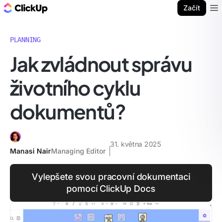
ClickUp blog
Začít
Ope
PLANNING
Jak zvládnout správu
životního cyklu
dokumentů?
31. května 2025
Manasi Nair
Managing Editor
Vylepšete svou pracovní dokumentaci
pomocí ClickUp Docs