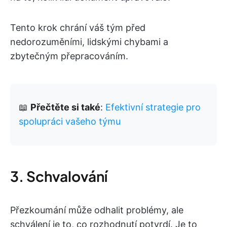
Tento krok chrání váš tým před
nedorozuměními, lidskými chybami a
zbytečným přepracováním.
📖
Přečtěte si také
:
Efektivní strategie pro
spolupráci vašeho týmu
3. Schvalování
Přezkoumání může odhalit problémy, ale
schválení je to, co rozhodnutí potvrdí. Je to