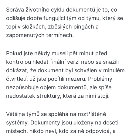
Správa životního cyklu dokumentů je to, co
odlišuje dobře fungující tým od týmu, který se
topí v složkách, zběsilých pingách a
zapomenutých termínech.
Pokud jste někdy museli pět minut před
kontrolou hledat finální verzi nebo se snažili
dokázat, že dokument byl schválen v minulém
čtvrtletí, už jste pocítili mezeru. Problémy
nezpůsobuje objem dokumentů, ale spíše
nedostatek struktury, která za nimi stojí.
Většina týmů se spoléhá na roztříštěné
systémy. Dokumenty jsou uloženy na deseti
místech, nikdo neví, kdo za ně odpovídá, a