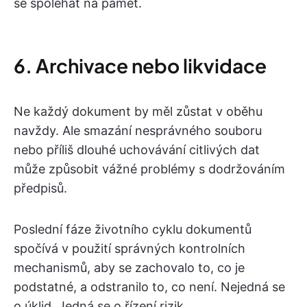
se spoléhat na paměť.
6. Archivace nebo likvidace
Ne každý dokument by měl zůstat v oběhu
navždy. Ale smazání nesprávného souboru
nebo příliš dlouhé uchovávání citlivých dat
může způsobit vážné problémy s dodržováním
předpisů.
Poslední fáze životního cyklu dokumentů
spočívá v použití správných kontrolních
mechanismů, aby se zachovalo to, co je
podstatné, a odstranilo to, co není. Nejedná se
o úklid. Jedná se o řízení rizik.