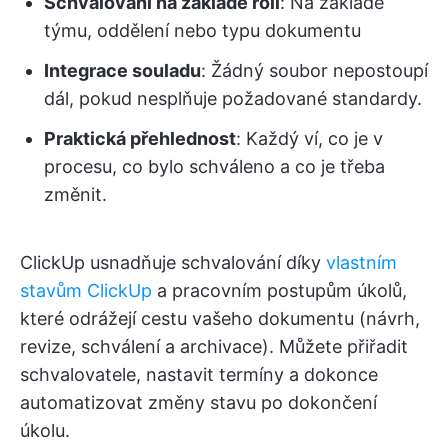
Schvalování na základě rolí
: Na základě
týmu, oddělení nebo typu dokumentu
Integrace souladu
: Žádný soubor nepostoupí
dál, pokud nesplňuje požadované standardy.
Praktická přehlednost
: Každý ví, co je v
procesu, co bylo schváleno a co je třeba
změnit.
ClickUp usnadňuje schvalování díky
vlastním
stavům ClickUp
a pracovním postupům úkolů,
které odrážejí cestu vašeho dokumentu (návrh,
revize, schválení a archivace). Můžete přiřadit
schvalovatele, nastavit termíny a dokonce
automatizovat změny stavu po dokončení
úkolu.