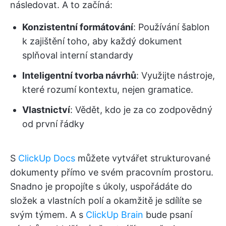
následovat. A to začíná:
Konzistentní formátování
: Používání šablon
k zajištění toho, aby každý dokument
splňoval interní standardy
Inteligentní tvorba návrhů
: Využijte nástroje,
které rozumí kontextu, nejen gramatice.
Vlastnictví
: Vědět, kdo je za co zodpovědný
od první řádky
S
ClickUp Docs
můžete vytvářet strukturované
dokumenty přímo ve svém pracovním prostoru.
Snadno je propojíte s úkoly, uspořádáte do
složek a vlastních polí a okamžitě je sdílíte se
svým týmem. A s
ClickUp Brain
bude psaní