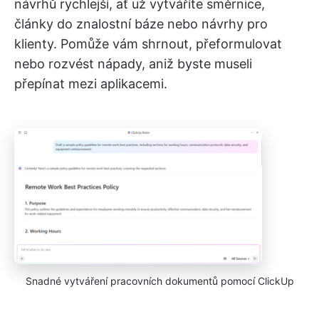
návrhů rychlejší, ať už vytváříte směrnice,
články do znalostní báze nebo návrhy pro
klienty. Pomůže vám shrnout, přeformulovat
nebo rozvést nápady, aniž byste museli
přepínat mezi aplikacemi.
Snadné vytváření pracovních dokumentů pomocí ClickUp