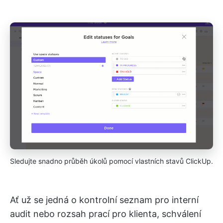
Sledujte snadno průběh úkolů pomocí vlastních stavů ClickUp.
Ať už se jedná o kontrolní seznam pro interní
audit nebo rozsah prací pro klienta, schválení