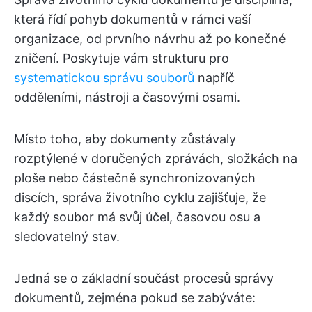
která řídí pohyb dokumentů v rámci vaší
organizace, od prvního návrhu až po konečné
zničení. Poskytuje vám strukturu pro
systematickou správu souborů
napříč
odděleními, nástroji a časovými osami.
Místo toho, aby dokumenty zůstávaly
rozptýlené v doručených zprávách, složkách na
ploše nebo částečně synchronizovaných
discích, správa životního cyklu zajišťuje, že
každý soubor má svůj účel, časovou osu a
sledovatelný stav.
Jedná se o základní součást procesů správy
dokumentů, zejména pokud se zabýváte: