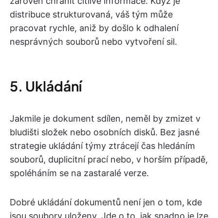
zároveň chránit citlivé informace. Když je
distribuce strukturovaná, váš tým může
pracovat rychle, aniž by došlo k odhalení
nesprávných souborů nebo vytvoření sil.
5. Ukládání
Jakmile je dokument sdílen, neměl by zmizet v
bludišti složek nebo osobních disků. Bez jasné
strategie ukládání týmy ztrácejí čas hledáním
souborů, duplicitní prací nebo, v horším případě,
spoléháním se na zastaralé verze.
Dobré ukládání dokumentů není jen o tom, kde
jsou soubory uloženy. Jde o to, jak snadno je lze