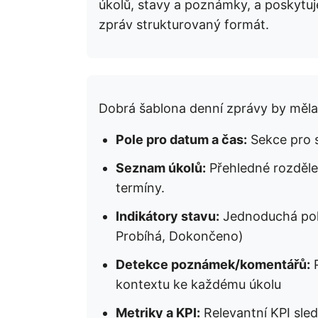
úkolů, stavy a poznámky, a poskyt
zpráv strukturovaný formát.
Dobrá šablona denní zprávy by měla 
Pole pro datum a čas:
Sekce pro s
Seznam úkolů:
Přehledné rozdělen
termíny.
Indikátory stavu:
Jednoduchá pole
Probíhá, Dokončeno)
Detekce poznámek/komentářů:
P
kontextu ke každému úkolu
Metriky a KPI:
Relevantní KPI sled