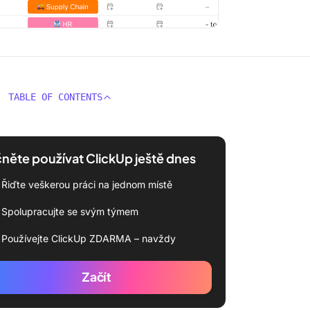
TABLE OF CONTENTS
něte používat ClickUp ještě dnes
Řiďte veškerou práci na jednom místě
Spolupracujte se svým týmem
Používejte ClickUp ZDARMA – navždy
Začít