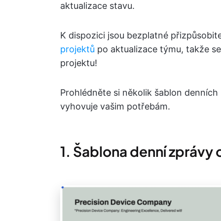
aktualizace stavu.
K dispozici jsou bezplatné přizpůsobit
projektů
po aktualizace týmu, takže s
projektu!
Prohlédněte si několik šablon denních 
vyhovuje vašim potřebám.
1. Šablona denní zprávy