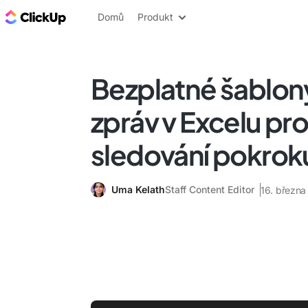
ClickUp blog
Domů
Produkt
Bezplatné šablon
zpráv v Excelu pro
sledování pokrok
Uma Kelath
Staff Content Editor
16. březn