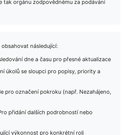
uje tak orgánu zodpovědnému za podávání
obsahovat následující:
ledování dne a času pro přesné aktualizace
í úkolů se sloupci pro popisy, priority a
 pro označení pokroku (např. Nezahájeno,
ro přidání dalších podrobností nebo
ující výkonnost pro konkrétní roli