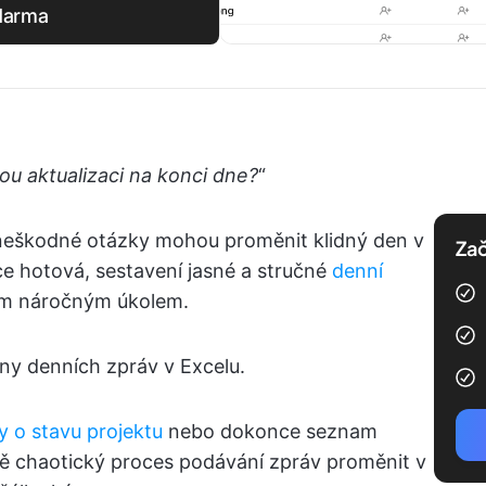
zdarma
ou aktualizaci na konci dne?
“
neškodné otázky mohou proměnit klidný den v
Zač
áce hotová, sestavení jasné a stručné
denní
ým náročným úkolem.
y denních zpráv v Excelu.
y o stavu projektu
nebo dokonce seznam
ě chaotický proces podávání zpráv proměnit v