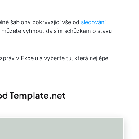
elné šablony pokrývající vše od
sledování
e můžete vyhnout dalším schůzkám o stavu
zpráv v Excelu a vyberte tu, která nejlépe
 od Template.net