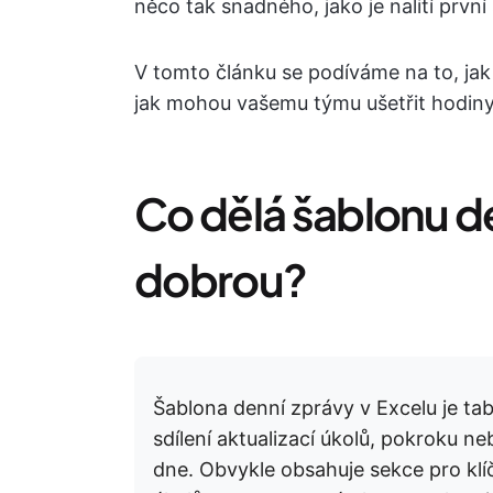
něco tak snadného, jako je nalití první
V tomto článku se podíváme na to, jak 
jak mohou vašemu týmu ušetřit hodiny 
Co dělá šablonu de
dobrou?
Šablona denní zprávy v Excelu je tab
sdílení aktualizací úkolů, pokroku
dne. Obvykle obsahuje sekce pro klí