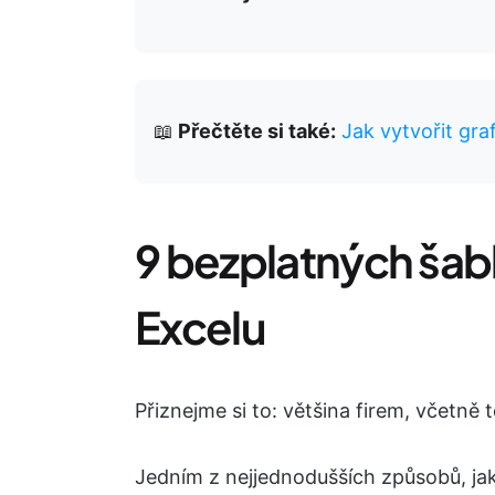
📖
Přečtěte si také:
Jak vytvořit gra
9 bezplatných šab
Excelu
Přiznejme si to: většina firem, včetně
Jedním z nejjednodušších způsobů, jak 