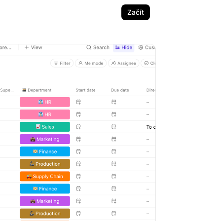
Začít