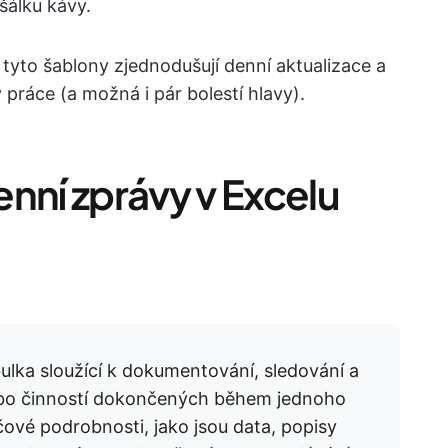
 šálku kávy.
tyto šablony zjednodušují denní aktualizace a
práce (a možná i pár bolestí hlavy).
nní zprávy v Excelu
ulka sloužící k dokumentování, sledování a
 nebo činností dokončených během jednoho
čové podrobnosti, jako jsou data, popisy