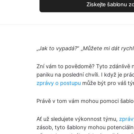
Získejte šablonu 
„
Jak to vypadá?
“ „
Můžete mi dát rychl
Zní vám to povědomě? Tyto zdánlivě 
paniku na poslední chvíli. I když je pr
zprávy o postupu
může být pro váš t
Právě v tom vám mohou pomoci šablon
Ať už sledujete výkonnost týmu,
zpráv
zásob, tyto šablony mohou potenciáln