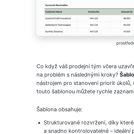
prostřed
Co když váš prodejní tým včera uzavře
na problém s následnými kroky?
Šablo
nástrojem pro stanovení priorit úkolů,
touto šablonou můžete rychle zaznam
Šablona obsahuje:
Strukturované rozvržení, díky kter
a snadno kontrolovatelné – ideální p