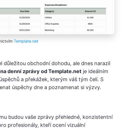
nictvím
Template.net
l důležitou obchodní dohodu, ale dnes narazil
na denní zprávy od Template.net
je ideálním
 úspěchů a překážek, kterým váš tým čelí. S
enat úspěchy dne a poznamenat si výzvy.
ému budou vaše zprávy přehledné, konzistentní
ro profesionály, kteří ocení vizuální