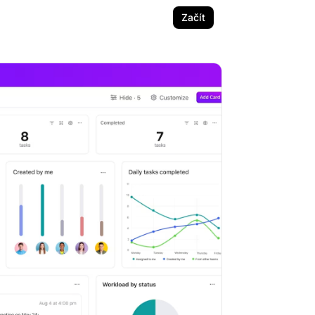
Začít