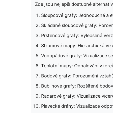
Zde jsou nejlepší dostupné alternat
Sloupcové grafy: Jednoduché a ef
Skládané sloupcové grafy: Porov
Prstencové grafy: Vylepšená ver
Stromové mapy: Hierarchická vizu
Vodopádové grafy: Vizualizace s
Teplotní mapy: Odhalování vzorc
Bodové grafy: Porozumění vzta
Bublinové grafy: Rozšířené bodov
Radarové grafy: Vizualizace víc
Plavecké dráhy: Vizualizace odpov