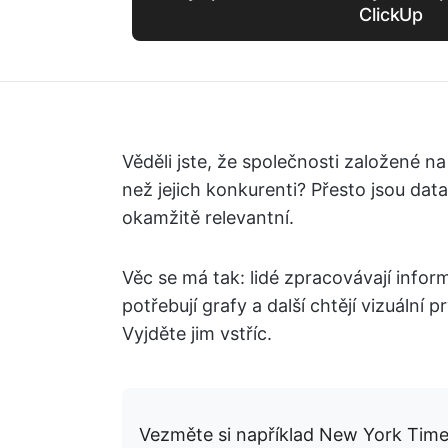
ClickUp
Věděli jste, že společnosti založené n
než jejich konkurenti? Přesto jsou dat
okamžitě relevantní.
Věc se má tak: lidé zpracovávají informa
potřebují grafy a další chtějí vizuální 
Vyjděte jim vstříc.
Vezměte si například New York Times.