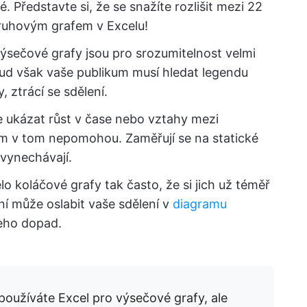
 Představte si, že se snažíte rozlišit mezi 22
kruhovým grafem v Excelu!
ýsečové grafy jsou pro srozumitelnost velmi
kud však vaše publikum musí hledat legendu
 ztrácí se sdělení.
e ukázat růst v čase nebo vztahy mezi
m v tom nepomohou. Zaměřují se na statické
 vynechávají.
lo koláčové grafy tak často, že si jich už téměř
í může oslabit vaše sdělení v
diagramu
jeho dopad.
používáte Excel pro výsečové grafy, ale