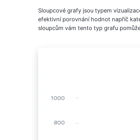
Sloupcové grafy jsou typem vizualiza
efektivní porovnání hodnot napříč kat
sloupcům vám tento typ grafu pomůže 