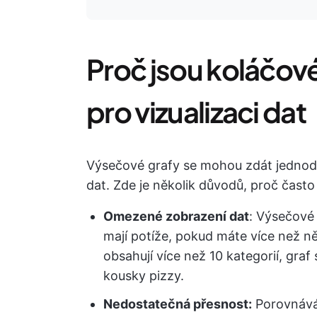
Proč jsou koláčov
pro vizualizaci dat
Výsečové grafy se mohou zdát jednoduc
dat. Zde je několik důvodů, proč často 
Omezené zobrazení dat
: Výsečové 
mají potíže, pokud máte více než n
obsahují více než 10 kategorií, gra
kousky pizzy.
Nedostatečná přesnost:
Porovnáván