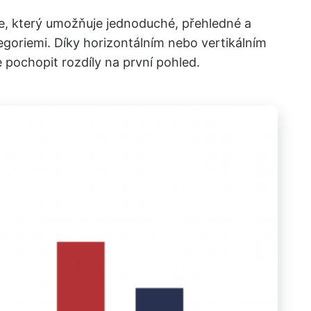
ce, který umožňuje jednoduché, přehledné a
egoriemi. Díky horizontálním nebo vertikálním
pochopit rozdíly na první pohled.