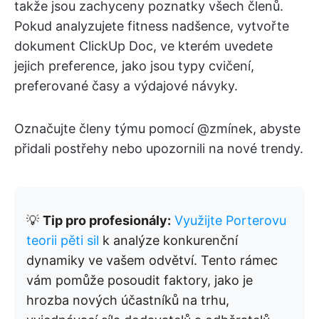
takže jsou zachyceny poznatky všech členů.
Pokud analyzujete fitness nadšence, vytvořte
dokument ClickUp Doc, ve kterém uvedete
jejich preference, jako jsou typy cvičení,
preferované časy a výdajové návyky.
Označujte členy týmu pomocí @zmínek, abyste
přidali postřehy nebo upozornili na nové trendy.
💡
Tip pro profesionály:
Využijte Porterovu
teorii pěti sil
k analýze konkurenční
dynamiky ve vašem odvětví. Tento rámec
vám pomůže posoudit faktory, jako je
hrozba nových účastníků na trhu,