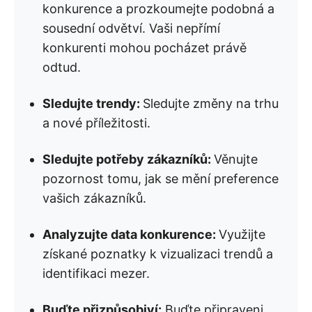
konkurence a prozkoumejte podobná a
sousední odvětví. Vaši nepřímí
konkurenti mohou pocházet právě
odtud.
Sledujte trendy:
Sledujte změny na trhu
a nové příležitosti.
Sledujte potřeby zákazníků:
Věnujte
pozornost tomu, jak se mění preference
vašich zákazníků.
Analyzujte data konkurence:
Využijte
získané poznatky k vizualizaci trendů a
identifikaci mezer.
Buďte přizpůsobiví:
Buďte připraveni