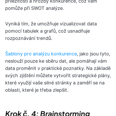
příležitosti a hrozby konkurence, což vám
pomůže při SWOT analýze.
Vyniká tím, že umožňuje vizualizovat data
pomocí tabulek a grafů, což usnadňuje
rozpoznávání trendů.
Šablony pro analýzu konkurence
, jako jsou tyto,
neslouží pouze ke sběru dat, ale pomáhají vám
data proměnit v praktické poznatky. Na základě
svých zjištění můžete vytvořit strategické plány,
které využijí vaše silné stránky a zaměří se na
oblasti, které je třeba zlepšit.
Krok č. 4: Brainstorming