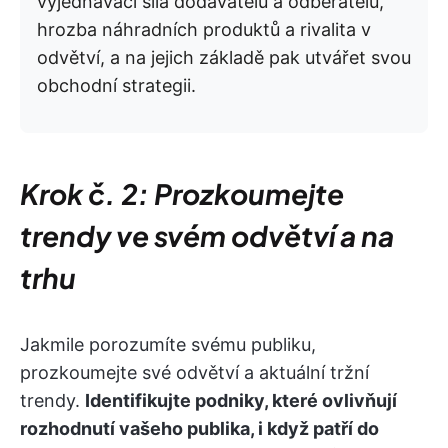
vyjednávací síla dodavatelů a odběratelů,
hrozba náhradních produktů a rivalita v
odvětví, a na jejich základě pak utvářet svou
obchodní strategii.
Krok č. 2: Prozkoumejte
trendy ve svém odvětví a na
trhu
Jakmile porozumíte svému publiku,
prozkoumejte své odvětví a aktuální tržní
trendy.
Identifikujte podniky, které ovlivňují
rozhodnutí vašeho publika, i když patří do