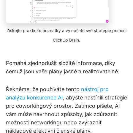
Získejte praktické poznatky a vylepšete své strategie pomocí
ClickUp Brain.
Pomáhá zjednodušit složité informace, díky
čemuž jsou vaše plány jasné a realizovatelné.
Řekněme, že používáte tento
nástroj pro
analýzu konkurence
AI
, abyste nastínili strategie
pro coworkingový prostor. Zatímco píšete, AI
vám může navrhnout způsoby, jak zdůraznit
možnosti networkingu nebo zvýraznit
nákladově efektivní členské plány.