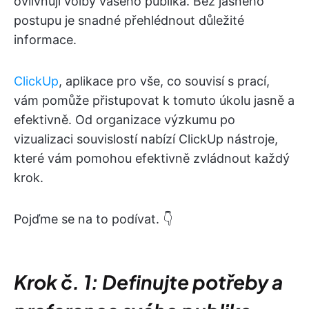
ovlivňují volby vašeho publika. Bez jasného
postupu je snadné přehlédnout důležité
informace.
ClickUp
, aplikace pro vše, co souvisí s prací,
vám pomůže přistupovat k tomuto úkolu jasně a
efektivně. Od organizace výzkumu po
vizualizaci souvislostí nabízí ClickUp nástroje,
které vám pomohou efektivně zvládnout každý
krok.
Pojďme se na to podívat. 👇
Krok č. 1: Definujte potřeby a