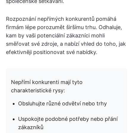
společenské setkávání.
Rozpoznání nepřímých konkurentů pomáhá
firmám lépe porozumět širšímu trhu. Odhaluje,
kam by vaši potenciální zákazníci mohli
směřovat své zdroje, a nabízí vhled do toho, jak
efektivněji positionovat své nabídky.
Nepřímí konkurenti mají tyto
charakteristické rysy:
Obsluhujte různé odvětví nebo trhy
Uspokojte podobné potřeby nebo přání
zákazníků