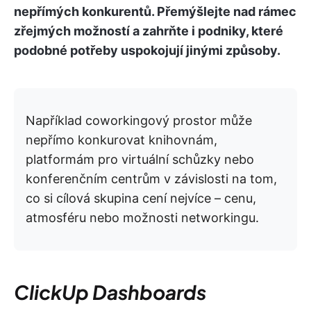
nepřímých konkurentů. Přemýšlejte nad rámec
zřejmých možností a zahrňte i podniky, které
podobné potřeby uspokojují jinými způsoby.
Například coworkingový prostor může
nepřímo konkurovat knihovnám,
platformám pro virtuální schůzky nebo
konferenčním centrům v závislosti na tom,
co si cílová skupina cení nejvíce – cenu,
atmosféru nebo možnosti networkingu.
ClickUp Dashboards