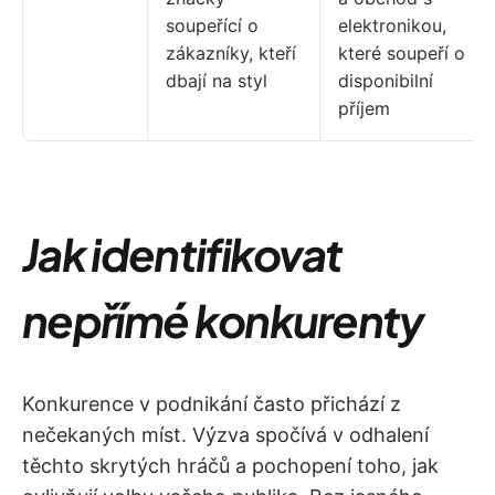
soupeřící o
elektronikou,
zákazníky, kteří
které soupeří o
dbají na styl
disponibilní
příjem
Jak identifikovat
nepřímé konkurenty
Konkurence v podnikání často přichází z
nečekaných míst. Výzva spočívá v odhalení
těchto skrytých hráčů a pochopení toho, jak