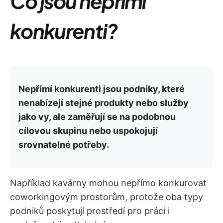
Co jsou nepřímí
konkurenti?
Nepřímí konkurenti jsou podniky, které
nenabízejí stejné produkty nebo služby
jako vy, ale zaměřují se na podobnou
cílovou skupinu nebo uspokojují
srovnatelné potřeby.
Například kavárny mohou nepřímo konkurovat
coworkingovým prostorům, protože oba typy
podniků poskytují prostředí pro práci i