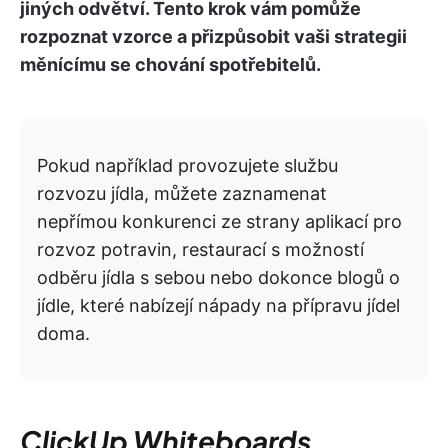
jiných odvětví. Tento krok vám pomůže
rozpoznat vzorce a přizpůsobit vaši strategii
měnícímu se chování spotřebitelů.
Pokud například provozujete službu
rozvozu jídla, můžete zaznamenat
nepřímou konkurenci ze strany aplikací pro
rozvoz potravin, restaurací s možností
odběru jídla s sebou nebo dokonce blogů o
jídle, které nabízejí nápady na přípravu jídel
doma.
ClickUp Whiteboards