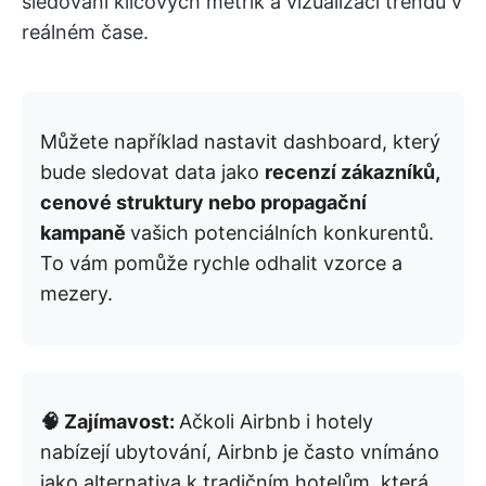
sledování klíčových metrik a vizualizaci trendů v
reálném čase.
Můžete například nastavit dashboard, který
bude sledovat data jako
recenzí zákazníků,
cenové struktury nebo propagační
kampaně
vašich potenciálních konkurentů.
To vám pomůže rychle odhalit vzorce a
mezery.
🧠 Zajímavost:
Ačkoli Airbnb i hotely
nabízejí ubytování, Airbnb je často vnímáno
jako alternativa k tradičním hotelům, která