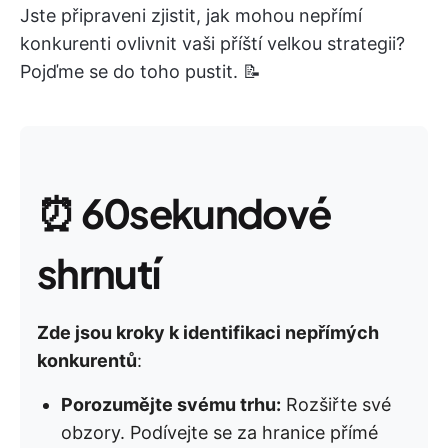
Jste připraveni zjistit, jak mohou nepřímí
konkurenti ovlivnit vaši příští velkou strategii?
Pojďme se do toho pustit. 📝
⏰
60sekundové
shrnutí
Zde jsou kroky k identifikaci nepřímých
konkurentů
:
Porozumějte svému trhu:
Rozšiřte své
obzory. Podívejte se za hranice přímé