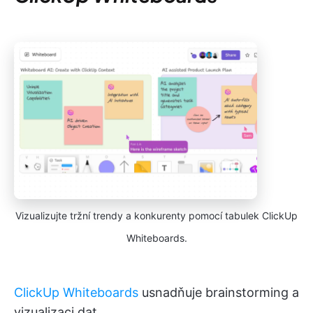
Vizualizujte tržní trendy a konkurenty pomocí tabulek ClickUp
Whiteboards.
ClickUp Whiteboards
usnadňuje brainstorming a
vizualizaci dat.