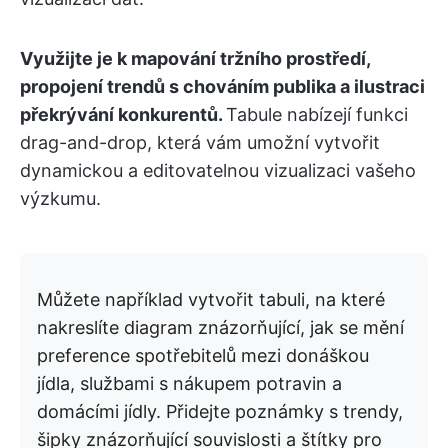
Využijte je k mapování tržního prostředí,
propojení trendů s chováním publika a ilustraci
překrývání konkurentů.
Tabule nabízejí funkci
drag-and-drop, která vám umožní vytvořit
dynamickou a editovatelnou vizualizaci vašeho
výzkumu.
Můžete například vytvořit tabuli, na které
nakreslíte diagram znázorňující, jak se mění
preference spotřebitelů mezi donáškou
jídla, službami s nákupem potravin a
domácími jídly. Přidejte poznámky s trendy,
šipky znázorňující souvislosti a štítky pro