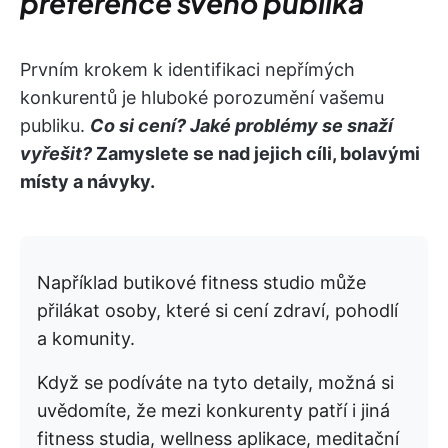
preference svého publika
Prvním krokem k identifikaci nepřímých
konkurentů je hluboké porozumění vašemu
publiku.
Co si cení? Jaké problémy se snaží
vyřešit?
Zamyslete se nad jejich cíli, bolavými
místy a návyky.
Například butikové fitness studio může
přilákat osoby, které si cení zdraví, pohodlí
a komunity.
Když se podíváte na tyto detaily, možná si
uvědomíte, že mezi konkurenty patří i jiná
fitness studia, wellness aplikace, meditační