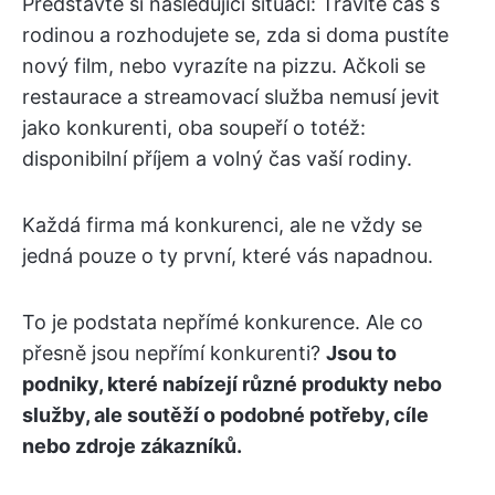
Představte si následující situaci: Trávíte čas s
rodinou a rozhodujete se, zda si doma pustíte
nový film, nebo vyrazíte na pizzu. Ačkoli se
restaurace a streamovací služba nemusí jevit
jako konkurenti, oba soupeří o totéž:
disponibilní příjem a volný čas vaší rodiny.
Každá firma má konkurenci, ale ne vždy se
jedná pouze o ty první, které vás napadnou.
To je podstata nepřímé konkurence. Ale co
přesně jsou nepřímí konkurenti?
Jsou to
podniky, které nabízejí různé produkty nebo
služby, ale soutěží o podobné potřeby, cíle
nebo zdroje zákazníků.