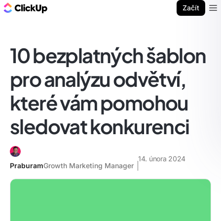
ClickUp blog
Začít
Ope
10 bezplatných šablon
pro analýzu odvětví,
které vám pomohou
sledovat konkurenci
14. února 2024
Praburam
Growth Marketing Manager