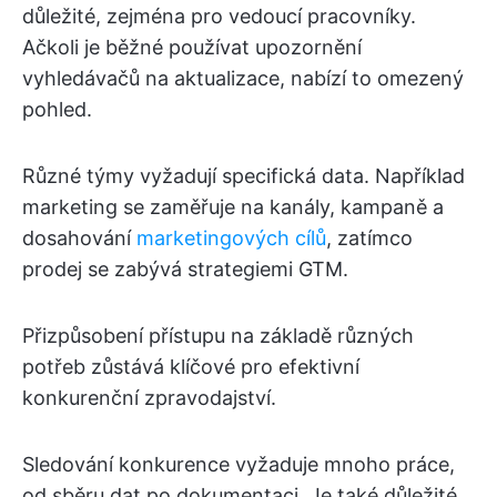
důležité, zejména pro vedoucí pracovníky.
Ačkoli je běžné používat upozornění
vyhledávačů na aktualizace, nabízí to omezený
pohled.
Různé týmy vyžadují specifická data. Například
marketing se zaměřuje na kanály, kampaně a
dosahování
marketingových cílů
, zatímco
prodej se zabývá strategiemi GTM.
Přizpůsobení přístupu na základě různých
potřeb zůstává klíčové pro efektivní
konkurenční zpravodajství.
Sledování konkurence vyžaduje mnoho práce,
od sběru dat po dokumentaci. Je také důležité