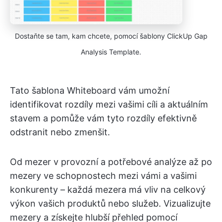
Dostaňte se tam, kam chcete, pomocí šablony ClickUp Gap
Analysis Template.
Tato šablona Whiteboard vám umožní
identifikovat rozdíly mezi vašimi cíli a aktuálním
stavem a pomůže vám tyto rozdíly efektivně
odstranit nebo zmenšit.
Od mezer v provozní a potřebové analýze až po
mezery ve schopnostech mezi vámi a vašimi
konkurenty – každá mezera má vliv na celkový
výkon vašich produktů nebo služeb. Vizualizujte
mezery a získejte hlubší přehled pomocí