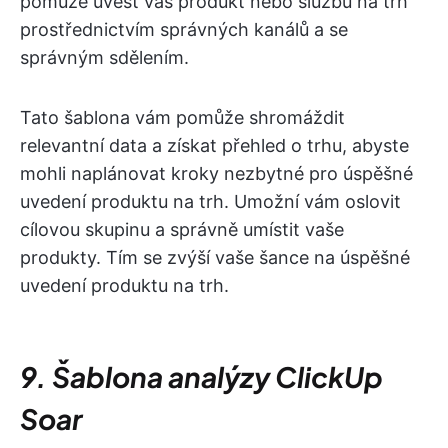
pomůže uvést váš produkt nebo službu na trh
prostřednictvím správných kanálů a se
správným sdělením.
Tato šablona vám pomůže shromáždit
relevantní data a získat přehled o trhu, abyste
mohli naplánovat kroky nezbytné pro úspěšné
uvedení produktu na trh. Umožní vám oslovit
cílovou skupinu a správně umístit vaše
produkty. Tím se zvýší vaše šance na úspěšné
uvedení produktu na trh.
9. Šablona analýzy ClickUp
Soar