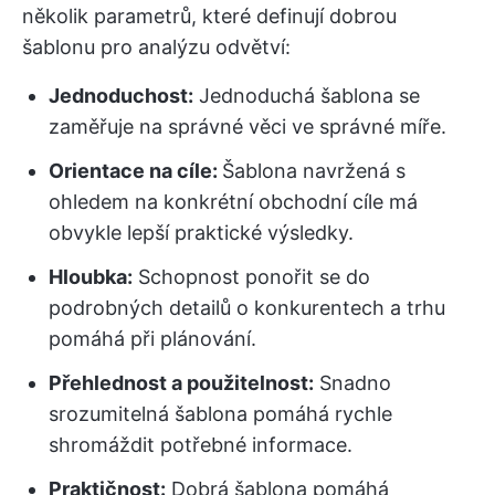
několik parametrů, které definují dobrou
šablonu pro analýzu odvětví:
Jednoduchost:
Jednoduchá šablona se
zaměřuje na správné věci ve správné míře.
Orientace na cíle:
Šablona navržená s
ohledem na konkrétní obchodní cíle má
obvykle lepší praktické výsledky.
Hloubka:
Schopnost ponořit se do
podrobných detailů o konkurentech a trhu
pomáhá při plánování.
Přehlednost a použitelnost:
Snadno
srozumitelná šablona pomáhá rychle
shromáždit potřebné informace.
Praktičnost:
Dobrá šablona pomáhá