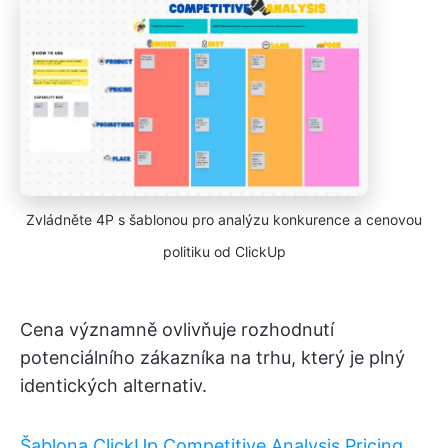
Zvládněte 4P s šablonou pro analýzu konkurence a cenovou
politiku od ClickUp
Cena významně ovlivňuje rozhodnutí
potenciálního zákazníka na trhu, který je plný
identických alternativ.
Šablona ClickUp Competitive Analysis Pricing