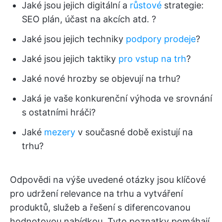
Jaké jsou jejich digitální a
růstové
strategie:
SEO plán, účast na akcích atd. ?
Jaké jsou jejich techniky
podpory prodeje
?
Jaké jsou jejich taktiky
pro vstup na trh
?
Jaké nové hrozby se objevují na trhu?
Jaká je vaše konkurenční výhoda ve srovnání
s ostatními hráči?
Jaké
mezery
v současné době existují na
trhu?
Odpovědi na výše uvedené otázky jsou klíčové
pro udržení relevance na trhu a vytváření
produktů, služeb a řešení s diferencovanou
hodnotovou nabídkou. Tyto poznatky pomáhají