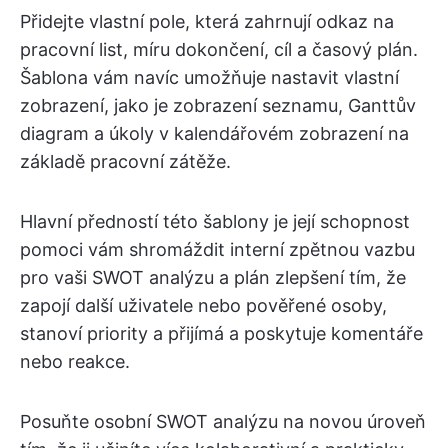
Přidejte vlastní pole, která zahrnují odkaz na
pracovní list, míru dokončení, cíl a časový plán.
Šablona vám navíc umožňuje nastavit vlastní
zobrazení, jako je zobrazení seznamu, Ganttův
diagram a úkoly v kalendářovém zobrazení na
základě pracovní zátěže.
Hlavní předností této šablony je její schopnost
pomoci vám shromáždit interní zpětnou vazbu
pro vaši SWOT analýzu a plán zlepšení tím, že
zapojí další uživatele nebo pověřené osoby,
stanoví priority a přijímá a poskytuje komentáře
nebo reakce.
Posuňte osobní SWOT analýzu na novou úroveň