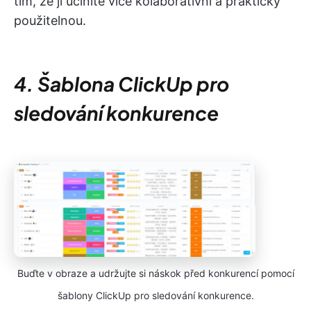
tím, že ji učiníte více kolaborativní a prakticky
použitelnou.
4. Šablona ClickUp pro
sledování konkurence
Buďte v obraze a udržujte si náskok před konkurencí pomocí
šablony ClickUp pro sledování konkurence.