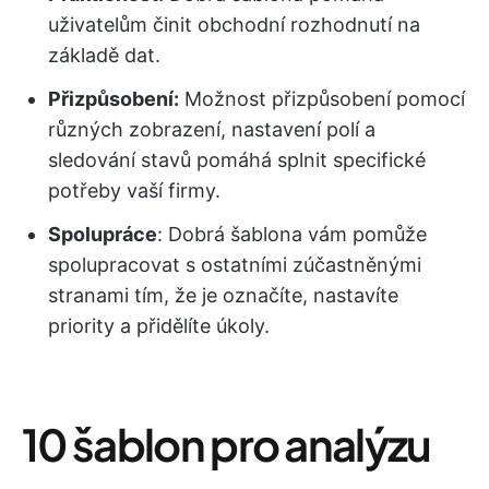
uživatelům činit obchodní rozhodnutí na
základě dat.
Přizpůsobení:
Možnost přizpůsobení pomocí
různých zobrazení, nastavení polí a
sledování stavů pomáhá splnit specifické
potřeby vaší firmy.
Spolupráce
: Dobrá šablona vám pomůže
spolupracovat s ostatními zúčastněnými
stranami tím, že je označíte, nastavíte
priority a přidělíte úkoly.
10 šablon pro analýzu