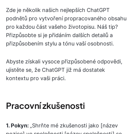
Zde je několik našich nejlepších ChatGPT
podnětů pro vytvoření propracovaného obsahu
pro každou část vašeho životopisu. Náš tip?
Přizpůsobte si je přidáním dalších detailů a
přizpůsobením stylu a tónu vaší osobnosti.
Abyste získali vysoce přizpůsobené odpovědi,
ujistěte se, že ChatGPT již má dostatek
kontextu pro vaši práci.
Pracovní zkušenosti
1.
Pokyn:
„Shrňte mé zkušenosti jako [název
pozice] ve společnosti [název společnosti] se