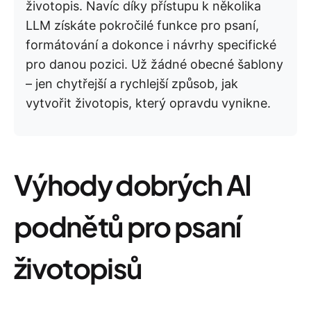
životopis. Navíc díky přístupu k několika
LLM získáte pokročilé funkce pro psaní,
formátování a dokonce i návrhy specifické
pro danou pozici. Už žádné obecné šablony
– jen chytřejší a rychlejší způsob, jak
vytvořit životopis, který opravdu vynikne.
Výhody dobrých AI
podnětů pro psaní
životopisů