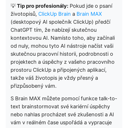
💡
Tip pro profesionály:
Pokud jde o psaní
životopisů,
ClickUp Brain
a
Brain MAX
(desktopový AI společník ClickUp) předčí
ChatGPT tím, že nabízejí skutečnou
kontextovou AI. Namísto toho, aby začínali
od nuly, mohou tyto AI nástroje načíst vaši
skutečnou pracovní historii, podrobnosti o
projektech a úspěchy z vašeho pracovního
prostoru ClickUp a připojených aplikací,
takže váš životopis je vždy přesný a
přizpůsobený vám.
S Brain MAX můžete pomocí funkce talk-to-
text brainstormovat své kariérní úspěchy
nebo nahlas procházet své zkušenosti a AI
vám v reálném čase uspořádá a vypracuje