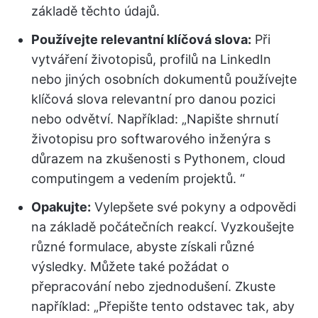
základě těchto údajů.
Používejte relevantní klíčová slova:
Při
vytváření životopisů, profilů na LinkedIn
nebo jiných osobních dokumentů používejte
klíčová slova relevantní pro danou pozici
nebo odvětví. Například: „Napište shrnutí
životopisu pro softwarového inženýra s
důrazem na zkušenosti s Pythonem, cloud
computingem a vedením projektů. “
Opakujte:
Vylepšete své pokyny a odpovědi
na základě počátečních reakcí. Vyzkoušejte
různé formulace, abyste získali různé
výsledky. Můžete také požádat o
přepracování nebo zjednodušení. Zkuste
například: „Přepište tento odstavec tak, aby