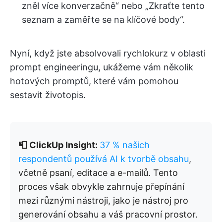
zněl více konverzačně“ nebo „Zkraťte tento
seznam a zaměřte se na klíčové body“.
Nyní, když jste absolvovali rychlokurz v oblasti
prompt engineeringu, ukážeme vám několik
hotových promptů, které vám pomohou
sestavit životopis.
📮 ClickUp Insight:
37 % našich
respondentů používá AI k tvorbě obsahu
,
včetně psaní, editace a e-mailů. Tento
proces však obvykle zahrnuje přepínání
mezi různými nástroji, jako je nástroj pro
generování obsahu a váš pracovní prostor.