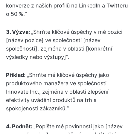
konverze z našich profilů na LinkedIn a Twitteru
o 50 %.“
3.
Výzva:
„Shrňte klíčové úspěchy v mé pozici
[název pozice] ve společnosti [název
společnosti], zejména v oblasti [konkrétní
výsledky nebo výstupy]”.
Příklad
: „Shrňte mé klíčové úspěchy jako
produktového manažera ve společnosti
Innovate Inc., zejména v oblasti zlepšení
efektivity uvádění produktů na trh a
spokojenosti zákazníků.“
4. Podnět:
„Popište mé povinnosti jako [název