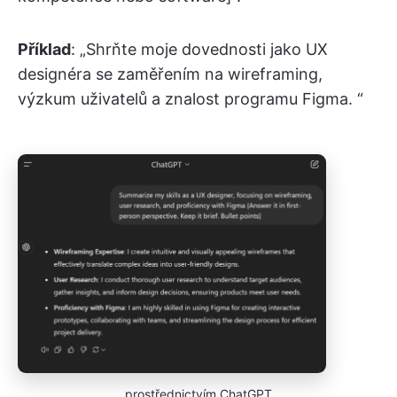
Příklad
: „Shrňte moje dovednosti jako UX
designéra se zaměřením na wireframing,
výzkum uživatelů a znalost programu Figma. “
prostřednictvím ChatGPT