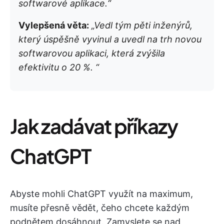
softwarové aplikace.“
Vylepšená věta:
„Vedl tým pěti inženýrů,
který úspěšně vyvinul a uvedl na trh novou
softwarovou aplikaci, která zvýšila
efektivitu o 20 %. “
Jak zadávat příkazy
ChatGPT
Abyste mohli ChatGPT využít na maximum,
musíte přesně vědět, čeho chcete každým
podnětem dosáhnout. Zamyslete se nad