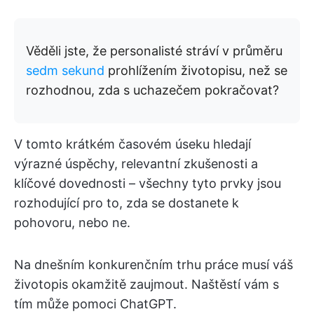
Věděli jste, že personalisté stráví v průměru
sedm sekund
prohlížením životopisu, než se
rozhodnou, zda s uchazečem pokračovat?
V tomto krátkém časovém úseku hledají
výrazné úspěchy, relevantní zkušenosti a
klíčové dovednosti – všechny tyto prvky jsou
rozhodující pro to, zda se dostanete k
pohovoru, nebo ne.
Na dnešním konkurenčním trhu práce musí váš
životopis okamžitě zaujmout. Naštěstí vám s
tím může pomoci ChatGPT.