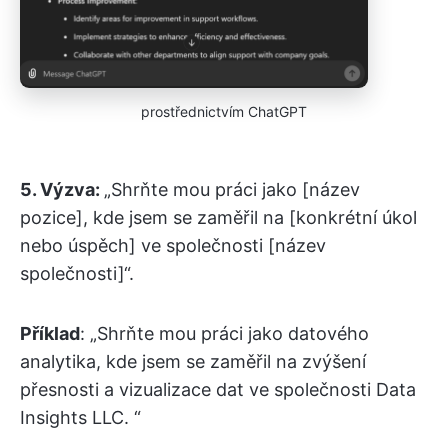
prostřednictvím ChatGPT
5.
Výzva:
„Shrňte mou práci jako [název
pozice], kde jsem se zaměřil na [konkrétní úkol
nebo úspěch] ve společnosti [název
společnosti]“.
Příklad
: „Shrňte mou práci jako datového
analytika, kde jsem se zaměřil na zvýšení
přesnosti a vizualizace dat ve společnosti Data
Insights LLC. “