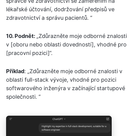
správce ve zdravotnictví se zaměřením na
lékařské účtování, dodržování předpisů ve
zdravotnictví a správu pacientů. “
10. Podnět:
„Zdůrazněte moje odborné znalosti
v [oboru nebo oblasti dovedností], vhodné pro
[pracovní pozici]“.
Příklad
: „Zdůrazněte moje odborné znalosti v
oblasti full-stack vývoje, vhodné pro pozici
softwarového inženýra v začínající startupové
společnosti. “