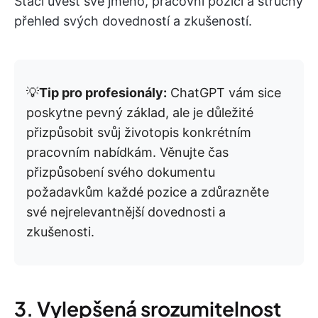
Stačí uvést své jméno, pracovní pozici a stručný
přehled svých dovedností a zkušeností.
💡
Tip pro profesionály:
ChatGPT vám sice
poskytne pevný základ, ale je důležité
přizpůsobit svůj životopis konkrétním
pracovním nabídkám. Věnujte čas
přizpůsobení svého dokumentu
požadavkům každé pozice a zdůrazněte
své nejrelevantnější dovednosti a
zkušenosti.
3. Vylepšená srozumitelnost