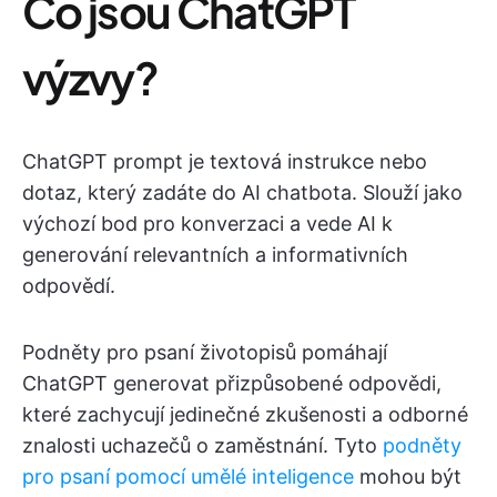
Co jsou ChatGPT
výzvy?
ChatGPT prompt je textová instrukce nebo
dotaz, který zadáte do AI chatbota. Slouží jako
výchozí bod pro konverzaci a vede AI k
generování relevantních a informativních
odpovědí.
Podněty pro psaní životopisů pomáhají
ChatGPT generovat přizpůsobené odpovědi,
které zachycují jedinečné zkušenosti a odborné
znalosti uchazečů o zaměstnání. Tyto
podněty
pro psaní pomocí umělé inteligence
mohou být