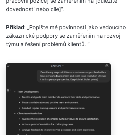
pracovní pozice] se zaměřením na [důležité
dovednosti nebo cíle]“.
Příklad
: „Popište mé povinnosti jako vedoucího
zákaznické podpory se zaměřením na rozvoj
týmu a řešení problémů klientů. “