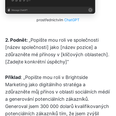
prostřednictvím
ChatGPT
2. Podnět:
„Popište mou roli ve společnosti
[název společnosti] jako [název pozice] a
zdůrazněte mé přínosy v [klíčových oblastech].
[Zadejte konkrétní úspěchy]”
Příklad
: „Popište mou roli v Brightside
Marketing jako digitálního stratéga a
zdůrazněte můj přínos v oblasti sociálních médií
a generování potenciálních zákazníků.
Generoval jsem 300 000 dolarů kvalifikovaných
potenciálních zákazníků tím, že jsem zvýšil