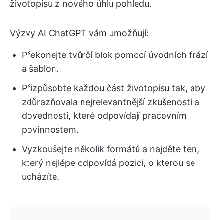
životopisu z nového úhlu pohledu.
Výzvy AI ChatGPT vám umožňují:
Překonejte tvůrčí blok pomocí úvodních frází
a šablon.
Přizpůsobte každou část životopisu tak, aby
zdůrazňovala nejrelevantnější zkušenosti a
dovednosti, které odpovídají pracovním
povinnostem.
Vyzkoušejte několik formátů a najděte ten,
který nejlépe odpovídá pozici, o kterou se
ucházíte.