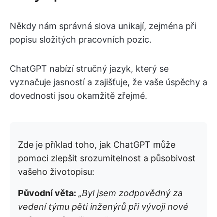
Někdy nám správná slova unikají, zejména při
popisu složitých pracovních pozic.
ChatGPT nabízí stručný jazyk, který se
vyznačuje jasností a zajišťuje, že vaše úspěchy a
dovednosti jsou okamžitě zřejmé.
Zde je příklad toho, jak ChatGPT může
pomoci zlepšit srozumitelnost a působivost
vašeho životopisu:
Původní věta:
„Byl jsem zodpovědný za
vedení týmu pěti inženýrů při vývoji nové