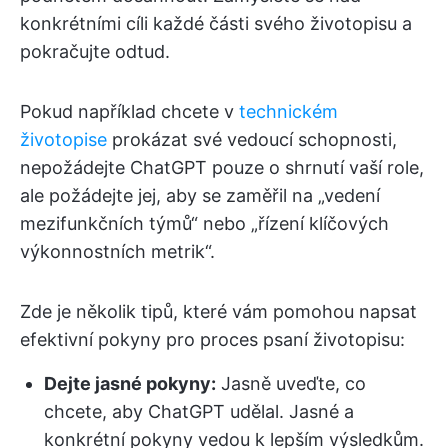
konkrétními cíli každé části svého životopisu a
pokračujte odtud.
Pokud například chcete v
technickém
životopise
prokázat své vedoucí schopnosti,
nepožádejte ChatGPT pouze o shrnutí vaší role,
ale požádejte jej, aby se zaměřil na „vedení
mezifunkčních týmů“ nebo „řízení klíčových
výkonnostních metrik“.
Zde je několik tipů, které vám pomohou napsat
efektivní pokyny pro proces psaní životopisu:
Dejte jasné pokyny:
Jasně uveďte, co
chcete, aby ChatGPT udělal. Jasné a
konkrétní pokyny vedou k lepším výsledkům.