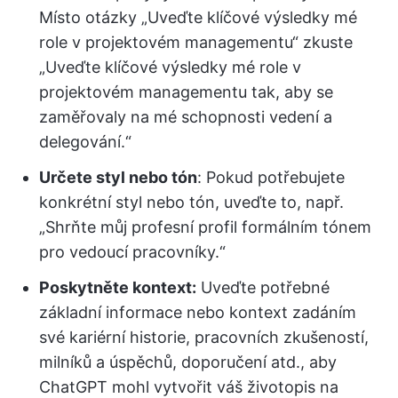
Místo otázky „Uveďte klíčové výsledky mé
role v projektovém managementu“ zkuste
„Uveďte klíčové výsledky mé role v
projektovém managementu tak, aby se
zaměřovaly na mé schopnosti vedení a
delegování.“
Určete styl nebo tón
: Pokud potřebujete
konkrétní styl nebo tón, uveďte to, např.
„Shrňte můj profesní profil formálním tónem
pro vedoucí pracovníky.“
Poskytněte kontext:
Uveďte potřebné
základní informace nebo kontext zadáním
své kariérní historie, pracovních zkušeností,
milníků a úspěchů, doporučení atd., aby
ChatGPT mohl vytvořit váš životopis na