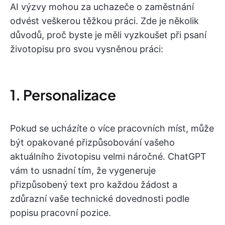
AI výzvy mohou za uchazeče o zaměstnání
odvést veškerou těžkou práci. Zde je několik
důvodů, proč byste je měli vyzkoušet při psaní
životopisu pro svou vysněnou práci:
1. Personalizace
Pokud se ucházíte o více pracovních míst, může
být opakované přizpůsobování vašeho
aktuálního životopisu velmi náročné. ChatGPT
vám to usnadní tím, že vygeneruje
přizpůsobený text pro každou žádost a
zdůrazní vaše technické dovednosti podle
popisu pracovní pozice.