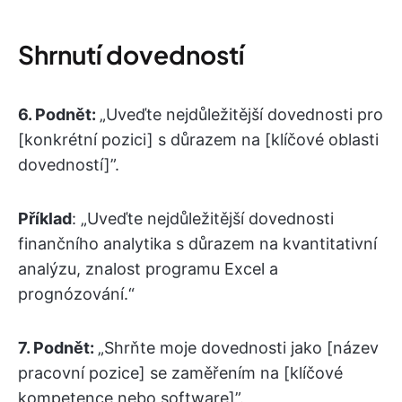
Shrnutí dovedností
6. Podnět:
„Uveďte nejdůležitější dovednosti pro
[konkrétní pozici] s důrazem na [klíčové oblasti
dovedností]”.
Příklad
: „Uveďte nejdůležitější dovednosti
finančního analytika s důrazem na kvantitativní
analýzu, znalost programu Excel a
prognózování.“
7.
Podnět:
„Shrňte moje dovednosti jako [název
pracovní pozice] se zaměřením na [klíčové
kompetence nebo software]”.