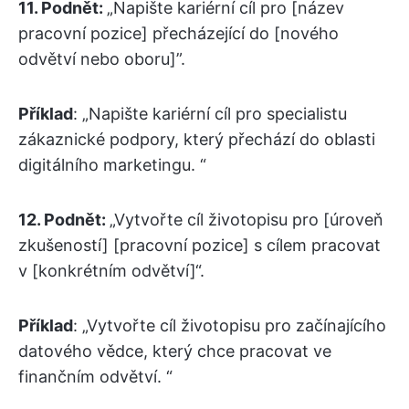
11. Podnět:
„Napište kariérní cíl pro [název
pracovní pozice] přecházející do [nového
odvětví nebo oboru]”.
Příklad
: „Napište kariérní cíl pro specialistu
zákaznické podpory, který přechází do oblasti
digitálního marketingu. “
12. Podnět:
„Vytvořte cíl životopisu pro [úroveň
zkušeností] [pracovní pozice] s cílem pracovat
v [konkrétním odvětví]“.
Příklad
: „Vytvořte cíl životopisu pro začínajícího
datového vědce, který chce pracovat ve
finančním odvětví. “