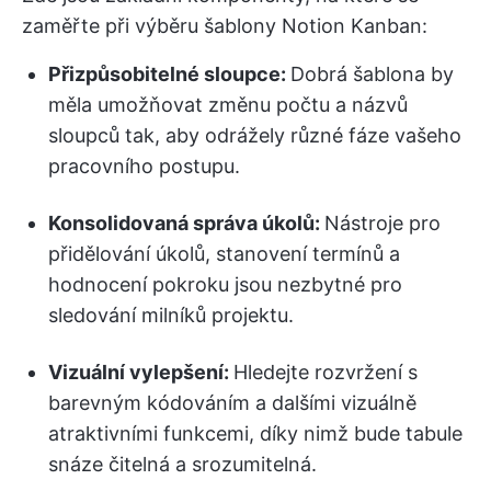
zaměřte při výběru šablony Notion Kanban:
Přizpůsobitelné sloupce:
Dobrá šablona by
měla umožňovat změnu počtu a názvů
sloupců tak, aby odrážely různé fáze vašeho
pracovního postupu.
Konsolidovaná správa úkolů:
Nástroje pro
přidělování úkolů, stanovení termínů a
hodnocení pokroku jsou nezbytné pro
sledování milníků projektu.
Vizuální vylepšení:
Hledejte rozvržení s
barevným kódováním a dalšími vizuálně
atraktivními funkcemi, díky nimž bude tabule
snáze čitelná a srozumitelná.