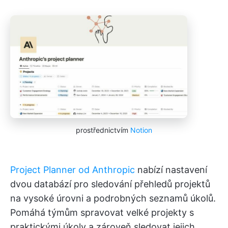
prostřednictvím
Notion
Project Planner od Anthropic
nabízí nastavení
dvou databází pro sledování přehledů projektů
na vysoké úrovni a podrobných seznamů úkolů.
Pomáhá týmům spravovat velké projekty s
praktickými úkoly a zároveň sledovat jejich