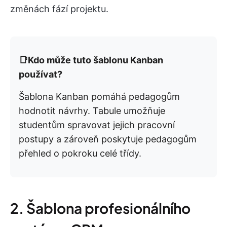
změnách fází projektu.
📑Kdo může tuto šablonu Kanban
používat?
Šablona Kanban pomáhá pedagogům
hodnotit návrhy. Tabule umožňuje
studentům spravovat jejich pracovní
postupy a zároveň poskytuje pedagogům
přehled o pokroku celé třídy.
2. Šablona profesionálního