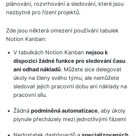
plánování, rozvrhování a sledování, které jsou
nezbytné pro řízení projektů.
Zde jsou některá omezení používání tabulek
Notion Kanban:
V tabulkách Notion Kanban
nejsou k
dispozici žádné funkce pro sledování času
ani odhad nákladů
. Můžete sice delegovat
úkoly na členy svého týmu, ale nemůžete
sledovat jejich pracovní dobu ani náklady na
pracovní sílu.
Žádná
podmíněná automatizace
, aby úkoly
plynule přecházely mezi jednotlivými fázemi
Nedostatek dashboardů a
specializovaných