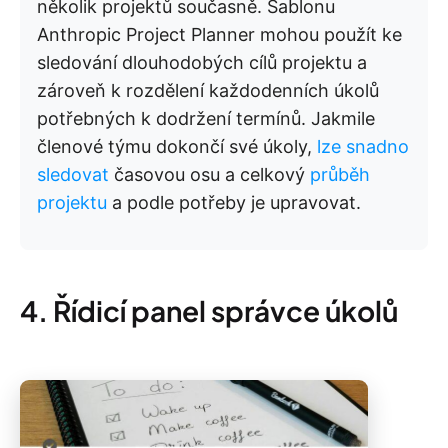
několik projektů současně. Šablonu
Anthropic Project Planner mohou použít ke
sledování dlouhodobých cílů projektu a
zároveň k rozdělení každodenních úkolů
potřebných k dodržení termínů. Jakmile
členové týmu dokončí své úkoly,
lze snadno
sledovat
časovou osu a celkový
průběh
projektu
a podle potřeby je upravovat.
4. Řídicí panel správce úkolů