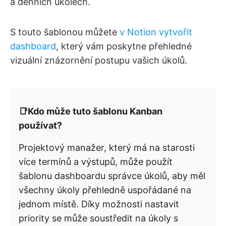
a denních úkolech.
S touto šablonou můžete
v Notion vytvořit
dashboard
, který vám poskytne přehledné
vizuální znázornění postupu vašich úkolů.
📑Kdo může tuto šablonu Kanban
používat?
Projektový manažer, který má na starosti
více termínů a výstupů, může použít
šablonu dashboardu správce úkolů, aby měl
všechny úkoly přehledně uspořádané na
jednom místě. Díky možnosti nastavit
priority se může soustředit na úkoly s