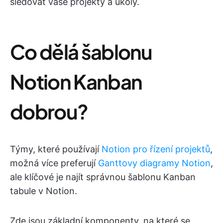
sledovat vaše projekty a úkoly.
Co dělá šablonu
Notion Kanban
dobrou?
Týmy, které používají
Notion pro řízení projektů
,
možná více preferují
Ganttovy diagramy Notion
,
ale klíčové je najít správnou šablonu Kanban
tabule v Notion.
Zde jsou základní komponenty, na které se