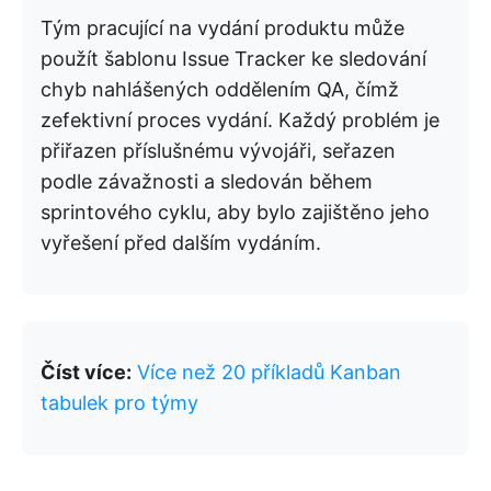
Tým pracující na vydání produktu může
použít šablonu Issue Tracker ke sledování
chyb nahlášených oddělením QA, čímž
zefektivní proces vydání. Každý problém je
přiřazen příslušnému vývojáři, seřazen
podle závažnosti a sledován během
sprintového cyklu, aby bylo zajištěno jeho
vyřešení před dalším vydáním.
Číst více:
Více než 20 příkladů Kanban
tabulek pro týmy