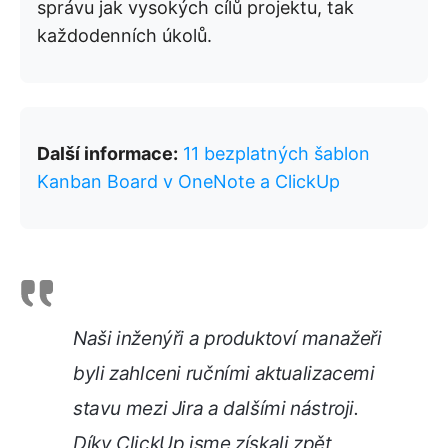
správu jak vysokých cílů projektu, tak
každodenních úkolů.
Další informace:
11 bezplatných šablon
Kanban Board v OneNote a ClickUp
Naši inženýři a produktoví manažeři
byli zahlceni ručními aktualizacemi
stavu mezi Jira a dalšími nástroji.
Díky ClickUp jsme získali zpět