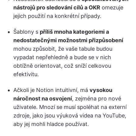
nástrojů pro sledování cílů a OKR
omezuje
jejich použití na konkrétní případy.
Šablony s
příliš mnoha kategoriemi a
nedostatečnými možnostmi přizpůsobení
mohou způsobit, že vaše tabule budou
vypadat nepřehledně a bude se v nich
obtížně orientovat, což sníží celkovou
efektivitu.
Ačkoli je Notion intuitivní, má
vysokou
náročnost na osvojení
, zejména pro nové
uživatele. Mnozí se musí spoléhat na externí
zdroje, jako jsou výuková videa na YouTube,
aby jej mohli hladce používat.