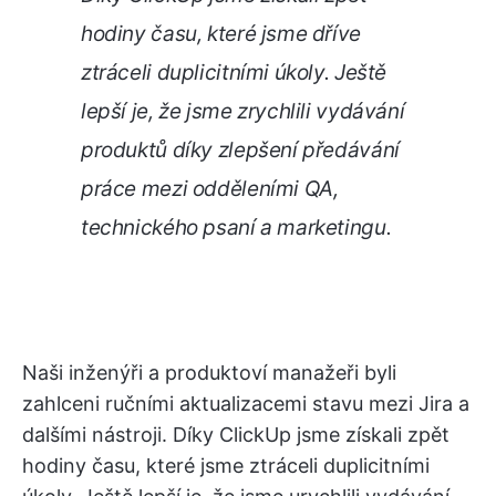
hodiny času, které jsme dříve
ztráceli duplicitními úkoly. Ještě
lepší je, že jsme zrychlili vydávání
produktů díky zlepšení předávání
práce mezi odděleními QA,
technického psaní a marketingu.
Naši inženýři a produktoví manažeři byli
zahlceni ručními aktualizacemi stavu mezi Jira a
dalšími nástroji. Díky ClickUp jsme získali zpět
hodiny času, které jsme ztráceli duplicitními