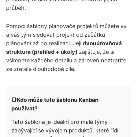
průběh.
Pomocí šablony plánovače projektů můžete vy
a váš tým sledovat projekt od začátku
plánování až po realizaci. Její
dvouúrovňová
struktura (přehled + úkoly)
zajišťuje, že si
všimnete každého detailu a zároveň neztratíte
ze zřetele dlouhodobé cíle.
📑Kdo může tuto šablonu Kanban
používat?
Tato šablona je ideální pro malé týmy
zabývající se vývojem produktů, které řídí