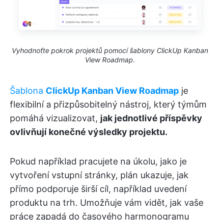
Vyhodnoťte pokrok projektů pomocí šablony ClickUp Kanban
View Roadmap.
Šablona
ClickUp Kanban View Roadmap
je
flexibilní a přizpůsobitelný nástroj, který týmům
pomáhá vizualizovat,
jak jednotlivé příspěvky
ovlivňují konečné výsledky projektu.
Pokud například pracujete na úkolu, jako je
vytvoření vstupní stránky, plán ukazuje, jak
přímo podporuje širší cíl, například uvedení
produktu na trh. Umožňuje vám vidět, jak vaše
práce zapadá do časového harmonogramu