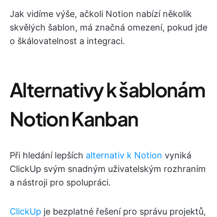
Jak vidíme výše, ačkoli Notion nabízí několik
skvělých šablon, má značná omezení, pokud jde
o škálovatelnost a integraci.
Alternativy k šablonám
Notion Kanban
Při hledání lepších
alternativ k Notion
vyniká
ClickUp svým snadným uživatelským rozhraním
a nástroji pro spolupráci.
ClickUp
je bezplatné řešení pro správu projektů,