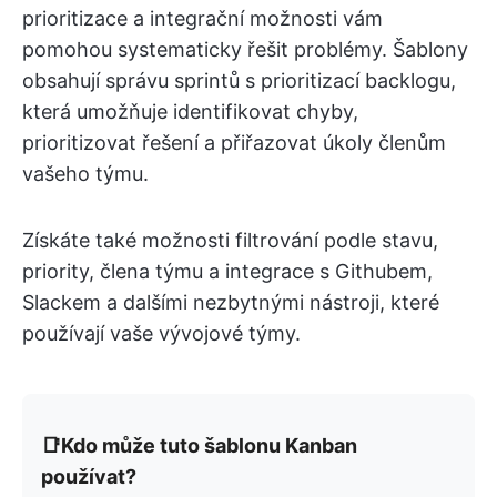
prioritizace a integrační možnosti vám
pomohou systematicky řešit problémy. Šablony
obsahují správu sprintů s prioritizací backlogu,
která umožňuje identifikovat chyby,
prioritizovat řešení a přiřazovat úkoly členům
vašeho týmu.
Získáte také možnosti filtrování podle stavu,
priority, člena týmu a integrace s Githubem,
Slackem a dalšími nezbytnými nástroji, které
používají vaše vývojové týmy.
📑Kdo může tuto šablonu Kanban
používat?