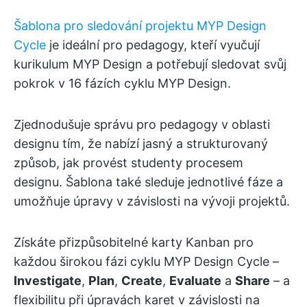
Šablona pro sledování projektu MYP Design
Cycle
je ideální pro pedagogy, kteří vyučují
kurikulum MYP Design a potřebují sledovat svůj
pokrok v 16 fázích cyklu MYP Design.
Zjednodušuje správu pro pedagogy v oblasti
designu tím, že nabízí jasný a strukturovaný
způsob, jak provést studenty procesem
designu. Šablona také sleduje jednotlivé fáze a
umožňuje úpravy v závislosti na vývoji projektů.
Získáte přizpůsobitelné karty Kanban pro
každou širokou fázi cyklu MYP Design Cycle –
Investigate
,
Plan
,
Create
,
Evaluate
a
Share
– a
flexibilitu při úpravách karet v závislosti na