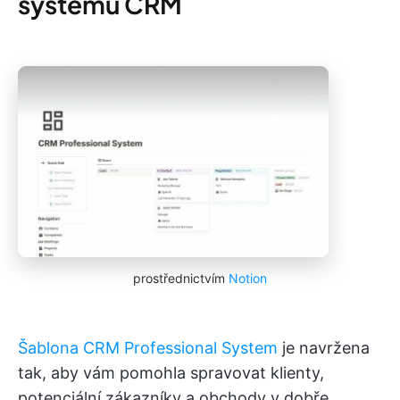
systému CRM
prostřednictvím
Notion
Šablona CRM Professional System
je navržena
tak, aby vám pomohla spravovat klienty,
potenciální zákazníky a obchody v dobře