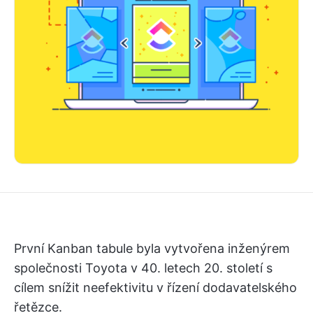
První Kanban tabule byla vytvořena inženýrem
společnosti Toyota v 40. letech 20. století s
cílem snížit neefektivitu v řízení dodavatelského
řetězce.