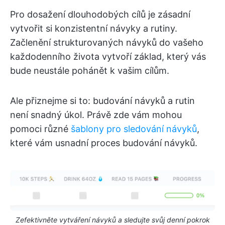
Pro dosažení dlouhodobých cílů je zásadní
vytvořit si konzistentní návyky a rutiny.
Začlenění strukturovaných návyků do vašeho
každodenního života vytvoří základ, který vás
bude neustále pohánět k vašim cílům.
Ale přiznejme si to: budování návyků a rutin
není snadný úkol. Právě zde vám mohou
pomoci různé
šablony pro sledování návyků
,
které vám usnadní proces budování návyků.
Zefektivněte vytváření návyků a sledujte svůj denní pokrok