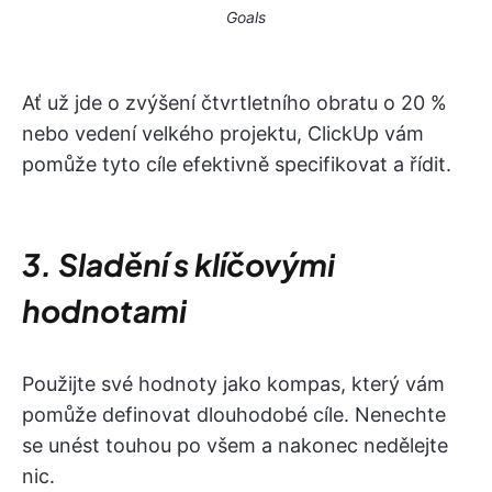
Goals
Ať už jde o zvýšení čtvrtletního obratu o 20 %
nebo vedení velkého projektu, ClickUp vám
pomůže tyto cíle efektivně specifikovat a řídit.
3. Sladění s klíčovými
hodnotami
Použijte své hodnoty jako kompas, který vám
pomůže definovat dlouhodobé cíle. Nenechte
se unést touhou po všem a nakonec nedělejte
nic.