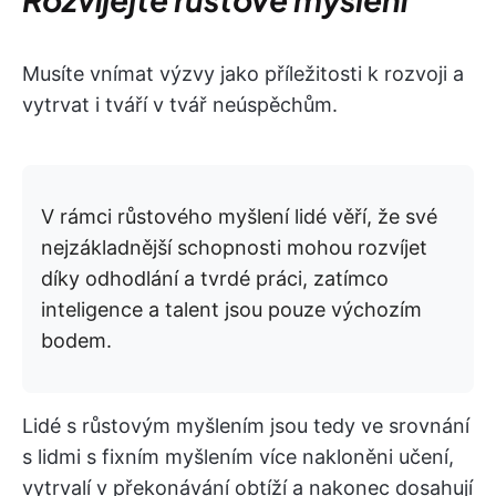
Musíte vnímat výzvy jako příležitosti k rozvoji a
vytrvat i tváří v tvář neúspěchům.
V rámci růstového myšlení lidé věří, že své
nejzákladnější schopnosti mohou rozvíjet
díky odhodlání a tvrdé práci, zatímco
inteligence a talent jsou pouze výchozím
bodem.
Lidé s růstovým myšlením jsou tedy ve srovnání
s lidmi s fixním myšlením více nakloněni učení,
vytrvalí v překonávání obtíží a nakonec dosahují