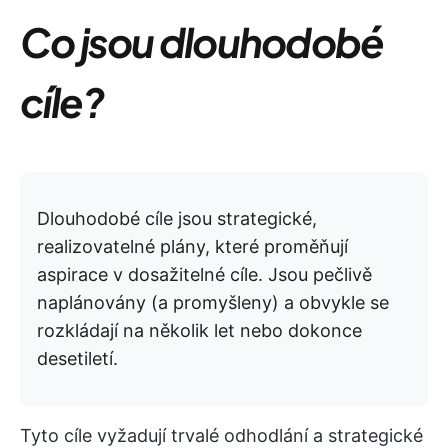
Co jsou dlouhodobé
cíle?
Dlouhodobé cíle jsou strategické,
realizovatelné plány, které proměňují
aspirace v dosažitelné cíle. Jsou pečlivě
naplánovány (a promyšleny) a obvykle se
rozkládají na několik let nebo dokonce
desetiletí.
Tyto cíle vyžadují trvalé odhodlání a strategické