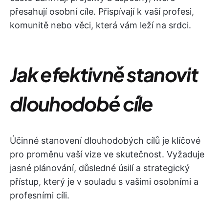
přesahují osobní cíle. Přispívají k vaší profesi,
komunitě nebo věci, která vám leží na srdci.
Jak efektivně stanovit
dlouhodobé cíle
Účinné stanovení dlouhodobých cílů je klíčové
pro proměnu vaší vize ve skutečnost. Vyžaduje
jasné plánování, důsledné úsilí a strategický
přístup, který je v souladu s vašimi osobními a
profesními cíli.