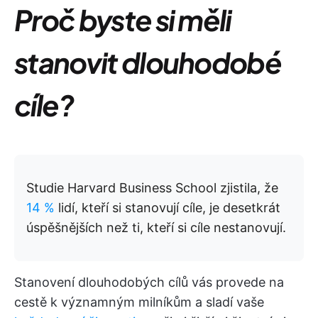
Proč byste si měli
stanovit dlouhodobé
cíle?
Studie Harvard Business School zjistila, že
14 %
lidí, kteří si stanovují cíle, je desetkrát
úspěšnějších než ti, kteří si cíle nestanovují.
Stanovení dlouhodobých cílů vás provede na
cestě k významným milníkům a sladí vaše