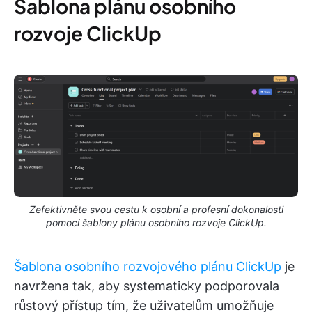
Šablona plánu osobního
rozvoje ClickUp
Zefektivněte svou cestu k osobní a profesní dokonalosti
pomocí šablony plánu osobního rozvoje ClickUp.
Šablona osobního rozvojového plánu ClickUp
je
navržena tak, aby systematicky podporovala
růstový přístup tím, že uživatelům umožňuje