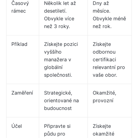
Časový
Několik let až
Dny až
rámec
desetiletí.
měsíce.
Obvykle více
Obvykle méně
než 3 roky.
než rok.
Příklad
Získejte pozici
Získejte
vyššího
odbornou
manažera v
certifikaci
globální
relevantní pro
společnosti.
vaše obor.
Zaměření
Strategické,
Okamžité,
orientované na
provozní
budoucnost
Účel
Připravte si
Získejte
půdu pro
okamžité