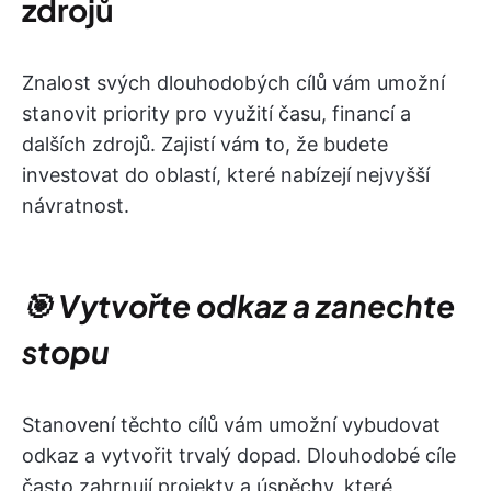
zdrojů
Znalost svých dlouhodobých cílů vám umožní
stanovit priority pro využití času, financí a
dalších zdrojů. Zajistí vám to, že budete
investovat do oblastí, které nabízejí nejvyšší
návratnost.
🎯 Vytvořte odkaz a zanechte
stopu
Stanovení těchto cílů vám umožní vybudovat
odkaz a vytvořit trvalý dopad. Dlouhodobé cíle
často zahrnují projekty a úspěchy, které