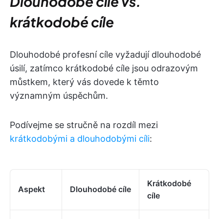
Dlouhodobé cíle vs.
krátkodobé cíle
Dlouhodobé profesní cíle vyžadují dlouhodobé
úsilí, zatímco krátkodobé cíle jsou odrazovým
můstkem, který vás dovede k těmto
významným úspěchům.
Podívejme se stručně na rozdíl mezi
krátkodobými a dlouhodobými cíli
:
Krátkodobé
Aspekt
Dlouhodobé cíle
cíle