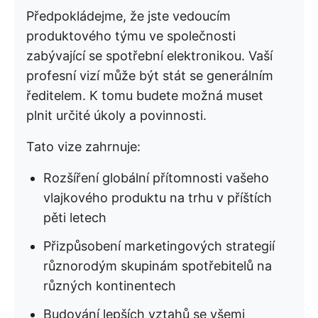
Předpokládejme, že jste vedoucím
produktového týmu ve společnosti
zabývající se spotřební elektronikou. Vaší
profesní vizí může být stát se generálním
ředitelem. K tomu budete možná muset
plnit určité úkoly a povinnosti.
Tato vize zahrnuje:
Rozšíření globální přítomnosti vašeho
vlajkového produktu na trhu v příštích
pěti letech
Přizpůsobení marketingových strategií
různorodým skupinám spotřebitelů na
různých kontinentech
Budování lepších vztahů se všemi