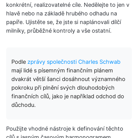
konkrétní, realizovatelné cíle. Nedělejte to jen v
hlavě nebo na základě hrubého odhadu na
papíře. Ujistěte se, že jste si naplánovali dílčí
milníky, průběžné kontroly a vše ostatní.
Podle
zprávy společnosti Charles Schwab
mají lidé s písemným finančním plánem
dvakrát větší šanci dosáhnout významného
pokroku při plnění svých dlouhodobých
finančních cílů, jako je například odchod do
důchodu.
Použijte vhodné nástroje k definování těchto
cílů s jasným časovým harmonogramem.