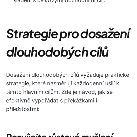
sladění s celkovými obchodními cíli.
Strategie pro dosažení
dlouhodobých cílů
Dosažení dlouhodobých cílů vyžaduje praktické
strategie, které nasměrují každodenní úsilí k
těmto hlavním cílům. Zde je návod, jak se
efektivně vypořádat s překážkami i
příležitostmi:
Rozvíjejte růstové myšlení