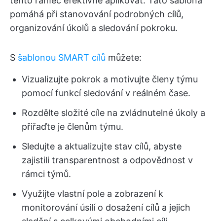
tento rámec efektivně aplikovat. Tato šablona
pomáhá při stanovování podrobných cílů,
organizování úkolů a sledování pokroku.
S
šablonou SMART cílů
můžete:
Vizualizujte pokrok a motivujte členy týmu
pomocí funkcí sledování v reálném čase.
Rozdělte složité cíle na zvládnutelné úkoly a
přiřaďte je členům týmu.
Sledujte a aktualizujte stav cílů, abyste
zajistili transparentnost a odpovědnost v
rámci týmů.
Využijte vlastní pole a zobrazení k
monitorování úsilí o dosažení cílů a jejich