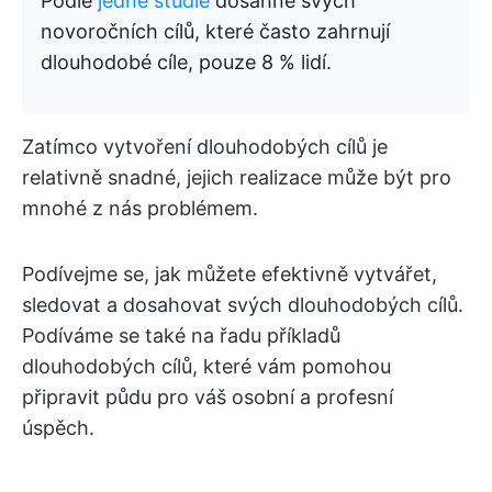
Podle
jedné studie
dosáhne svých
novoročních cílů, které často zahrnují
dlouhodobé cíle, pouze 8 % lidí.
Zatímco vytvoření dlouhodobých cílů je
relativně snadné, jejich realizace může být pro
mnohé z nás problémem.
Podívejme se, jak můžete efektivně vytvářet,
sledovat a dosahovat svých dlouhodobých cílů.
Podíváme se také na řadu příkladů
dlouhodobých cílů, které vám pomohou
připravit půdu pro váš osobní a profesní
úspěch.