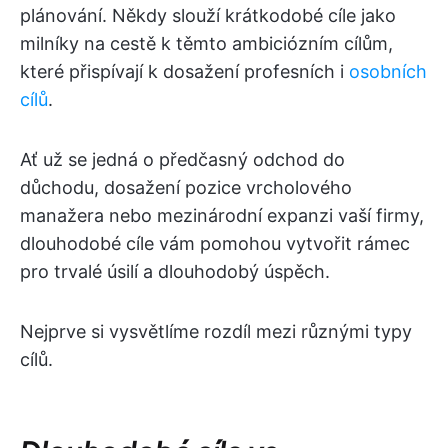
plánování. Někdy slouží krátkodobé cíle jako
milníky na cestě k těmto ambiciózním cílům,
které přispívají k dosažení profesních i
osobních
cílů
.
Ať už se jedná o předčasný odchod do
důchodu, dosažení pozice vrcholového
manažera nebo mezinárodní expanzi vaší firmy,
dlouhodobé cíle vám pomohou vytvořit rámec
pro trvalé úsilí a dlouhodobý úspěch.
Nejprve si vysvětlíme rozdíl mezi různými typy
cílů.