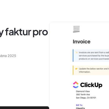
 faktur pro
dubna 2025