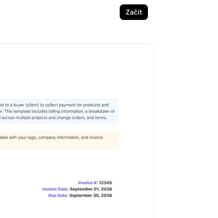
Začít