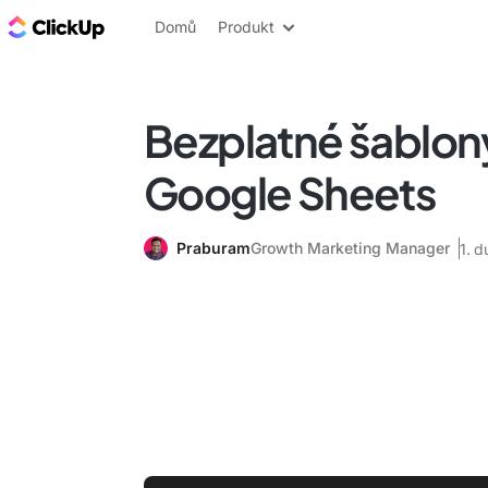
ClickUp blog
Domů
Produkt
Bezplatné šablony
Google Sheets
Praburam
Growth Marketing Manager
1. 