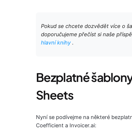
Pokud se chcete dozvědět více o šab
doporučujeme přečíst si naše přísp
hlavní knihy
.
Bezplatné šablony
Sheets
Nyní se podívejme na některé bezplatn
Coefficient a Invoicer.ai: