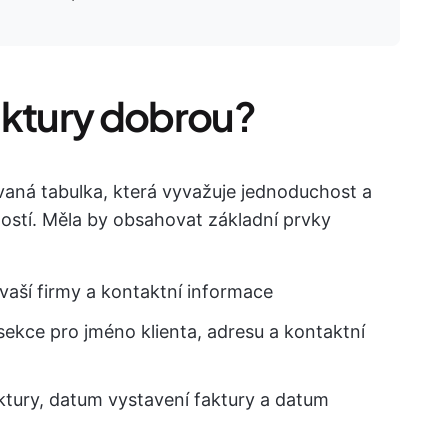
aktury dobrou?
vaná tabulka, která vyvažuje jednoduchost a
ností. Měla by obsahovat základní prvky
vaší firmy a kontaktní informace
kce pro jméno klienta, adresu a kontaktní
faktury, datum vystavení faktury a datum