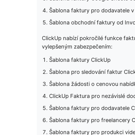
Šablona faktury pro dodavatele v
Šablona obchodní faktury od Invoi
ClickUp nabízí pokročilé funkce fakt
vylepšeným zabezpečením:
Šablona faktury ClickUp
Šablona pro sledování faktur Cli
Šablona žádosti o cenovou nabíd
ClickUp Faktura pro nezávislé do
Šablona faktury pro dodavatele C
Šablona faktury pro freelancery 
Šablona faktury pro produkci vid