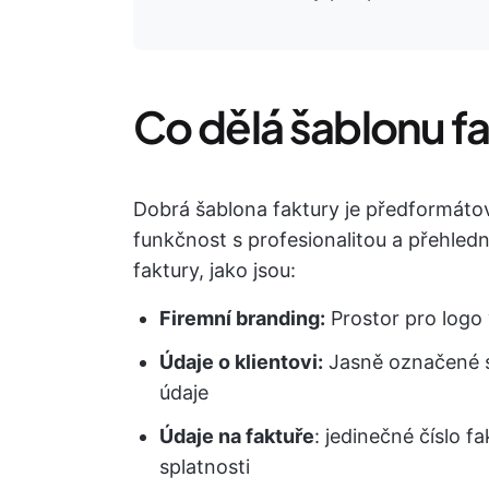
Co dělá šablonu f
Dobrá šablona faktury je předformáto
funkčnost s profesionalitou a přehled
faktury, jako jsou:
Firemní branding:
Prostor pro logo 
Údaje o klientovi:
Jasně označené se
údaje
Údaje na faktuře
: jedinečné číslo 
splatnosti