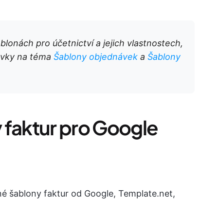
lonách pro účetnictví a jejich vlastnostech,
ěvky na téma
Šablony objednávek
a
Šablony
 faktur pro Google
é šablony faktur od Google, Template.net,