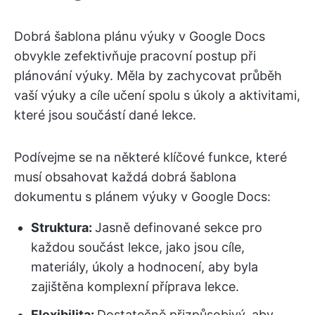
Dobrá šablona plánu výuky v Google Docs
obvykle zefektivňuje pracovní postup při
plánování výuky. Měla by zachycovat průběh
vaší výuky a cíle učení spolu s úkoly a aktivitami,
které jsou součástí dané lekce.
Podívejme se na některé klíčové funkce, které
musí obsahovat každá dobrá šablona
dokumentu s plánem výuky v Google Docs:
Struktura:
Jasně definované sekce pro
každou součást lekce, jako jsou cíle,
materiály, úkoly a hodnocení, aby byla
zajištěna komplexní příprava lekce.
Flexibilita:
Dostatečně přizpůsobivý, aby