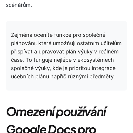
scénářům.
Zejména oceníte funkce pro společné
plánování, které umožňují ostatním učitelům
přispívat a upravovat plán výuky v reálném
čase. To funguje nejlépe v ekosystémech
společné výuky, kde je prioritou integrace
učebních plánů napříč různými předměty.
Omezení používání
Google Docs pro