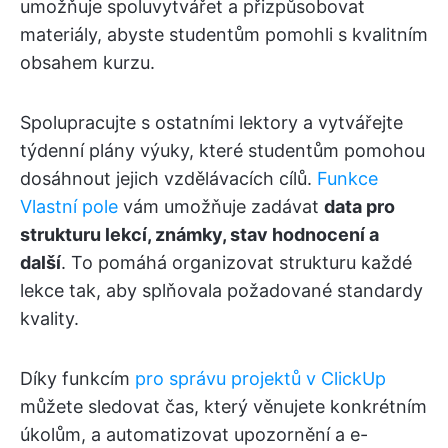
umožňuje spoluvytvářet a přizpůsobovat
materiály, abyste studentům pomohli s kvalitním
obsahem kurzu.
Spolupracujte s ostatními lektory a vytvářejte
týdenní plány výuky, které studentům pomohou
dosáhnout jejich vzdělávacích cílů.
Funkce
Vlastní pole
vám umožňuje zadávat
data pro
strukturu lekcí, známky, stav hodnocení a
další
. To pomáhá organizovat strukturu každé
lekce tak, aby splňovala požadované standardy
kvality.
Díky funkcím
pro správu projektů v ClickUp
můžete sledovat čas, který věnujete konkrétním
úkolům, a automatizovat upozornění a e-