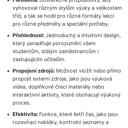
vyhovoval různým stylům výuky a velikostem
tříd, a tak se hodil pro různé formáty lekcí
pro různé předměty a speciální potřeby.
Přehlednost:
Jednoduchý a intuitivní design,
který usnadňuje porozumění všem
studentům, stálým zaměstnancům i
zastupujícím učitelům.
Propojení zdrojů:
Možnost vložit nebo přímo
propojit externí zdroje, jako jsou výuková
videa, doplňkové čtecí materiály nebo
interaktivní aktivity, které obohacují výukový
proces.
Efektivita:
Funkce, které šetří čas, jako jsou
rozevírací nabídky, kontrolní seznamy a