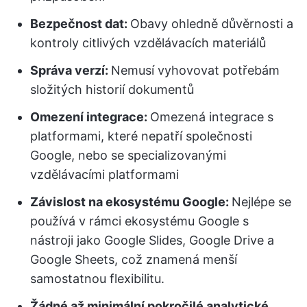
Bezpečnost dat:
Obavy ohledně důvěrnosti a
kontroly citlivých vzdělávacích materiálů
Správa verzí:
Nemusí vyhovovat potřebám
složitých historií dokumentů
Omezení integrace:
Omezená integrace s
platformami, které nepatří společnosti
Google, nebo se specializovanými
vzdělávacími platformami
Závislost na ekosystému Google:
Nejlépe se
používá v rámci ekosystému Google s
nástroji jako Google Slides, Google Drive a
Google Sheets, což znamená menší
samostatnou flexibilitu.
Žádné až minimální pokročilé analytické