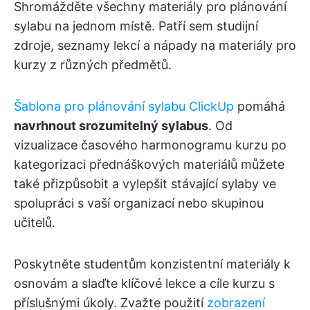
Shromážděte všechny materiály pro plánování
sylabu na jednom místě. Patří sem studijní
zdroje, seznamy lekcí a nápady na materiály pro
kurzy z různých předmětů.
Šablona pro plánování sylabu ClickUp
pomáhá
navrhnout srozumitelný sylabus
. Od
vizualizace časového harmonogramu kurzu po
kategorizaci přednáškových materiálů můžete
také přizpůsobit a vylepšit stávající sylaby ve
spolupráci s vaší organizací nebo skupinou
učitelů.
Poskytněte studentům konzistentní materiály k
osnovám a slaďte klíčové lekce a cíle kurzu s
příslušnými úkoly. Zvažte použití
zobrazení