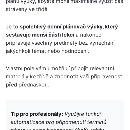
plánu výuky, abyste mohli maximálně využít čas
strávený ve třídě.
Je to
spolehlivý denní plánovač výuky, který
sestavuje menší části lekcí
a nakonec
připravuje všechny předměty bez vynechání
jakýchkoli témat nebo hodnocení.
Vlastní pole vám umožňují připojit relevantní
materiály ke třídě a zhodnotit vaši připravenost
před přednáškou.
Tip pro profesionály:
Využijte funkci
automatizace pro připomenutí termínů