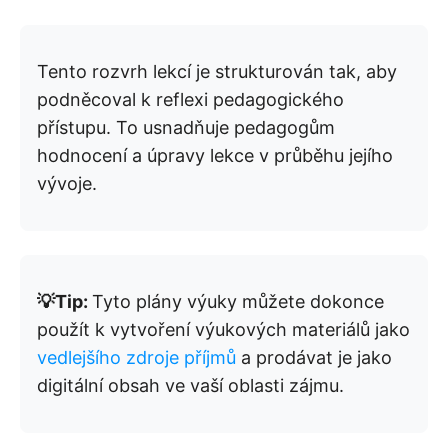
Tento rozvrh lekcí je strukturován tak, aby
podněcoval k reflexi pedagogického
přístupu. To usnadňuje pedagogům
hodnocení a úpravy lekce v průběhu jejího
vývoje.
💡Tip:
Tyto plány výuky můžete dokonce
použít k vytvoření výukových materiálů jako
vedlejšího zdroje příjmů
a prodávat je jako
digitální obsah ve vaší oblasti zájmu.