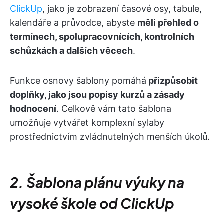
ClickUp
, jako je zobrazení časové osy, tabule,
kalendáře a průvodce, abyste
měli přehled o
termínech, spolupracovnících, kontrolních
schůzkách a dalších věcech
.
Funkce osnovy šablony pomáhá
přizpůsobit
doplňky, jako jsou popisy kurzů a zásady
hodnocení
. Celkově vám tato šablona
umožňuje vytvářet komplexní sylaby
prostřednictvím zvládnutelných menších úkolů.
2. Šablona plánu výuky na
vysoké škole od ClickUp