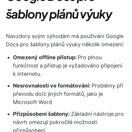
šablony plánů výuky
Navzdory svým výhodám má používání Google
Docs pro šablony plánů výuky několik omezení:
Omezený offline přístup:
Pro plnou
funkčnost a přístup je vyžadováno připojení
k internetu.
Nesrovnalosti ve formátování:
Problémy při
převodu do/z jiných formátů, jako je
Microsoft Word
Přizpůsobení šablony:
Základní nástroje pro
návrh omezují pokročilé možnosti
přizpůsobení