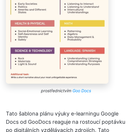
prostřednictvím
Goo Docs
Tato šablona plánu výuky e-learningu Google
Docs od GooDocs reaguje na rostoucí poptávku
po digitálních vzdělávacích zdrojích. Tato