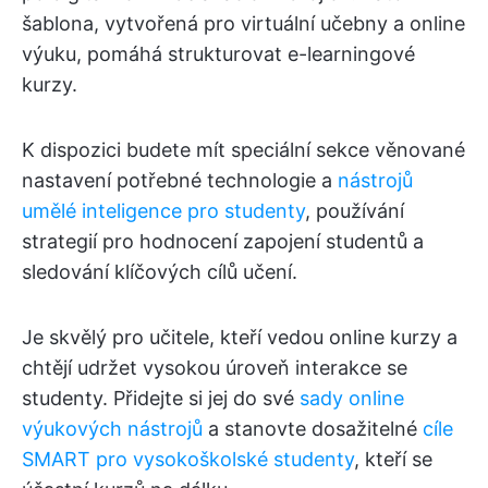
šablona, vytvořená pro virtuální učebny a online
výuku, pomáhá strukturovat e-learningové
kurzy.
K dispozici budete mít speciální sekce věnované
nastavení potřebné technologie a
nástrojů
umělé inteligence pro studenty
, používání
strategií pro hodnocení zapojení studentů a
sledování klíčových cílů učení.
Je skvělý pro učitele, kteří vedou online kurzy a
chtějí udržet vysokou úroveň interakce se
studenty. Přidejte si jej do své
sady online
výukových nástrojů
a stanovte dosažitelné
cíle
SMART pro vysokoškolské studenty
, kteří se