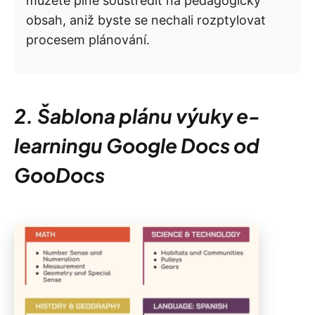
můžete plně soustředit na pedagogický
obsah, aniž byste se nechali rozptylovat
procesem plánování.
2. Šablona plánu výuky e-
learningu Google Docs od
GooDocs