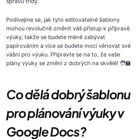
správu třídy.
Podívejme se, jak tyto editovatelné šablony
mohou revolučně změnit váš přístup k přípravě
výuky, takže se budete méně zabývat
papírováním a více se budete moci věnovat své
vášni pro výuku. Připravte se na to, že vaše
plány výuky se změní z dobrých na skvělé! 🧑‍🏫
Co dělá dobrý šablonu
pro plánování výuky v
Google Docs?