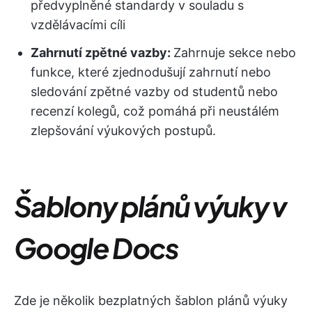
předvyplněné standardy v souladu s
vzdělávacími cíli
Zahrnutí zpětné vazby:
Zahrnuje sekce nebo
funkce, které zjednodušují zahrnutí nebo
sledování zpětné vazby od studentů nebo
recenzí kolegů, což pomáhá při neustálém
zlepšování výukových postupů.
Šablony plánů výuky v
Google Docs
Zde je několik bezplatných šablon plánů výuky