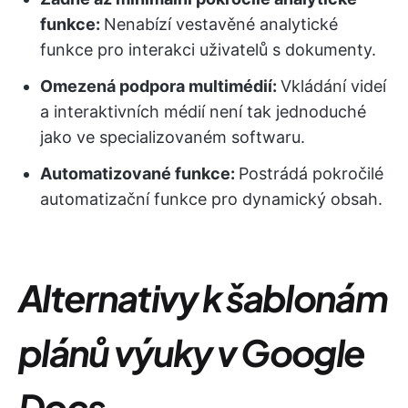
funkce:
Nenabízí vestavěné analytické
funkce pro interakci uživatelů s dokumenty.
Omezená podpora multimédií:
Vkládání videí
a interaktivních médií není tak jednoduché
jako ve specializovaném softwaru.
Automatizované funkce:
Postrádá pokročilé
automatizační funkce pro dynamický obsah.
Alternativy k šablonám
plánů výuky v Google
Docs