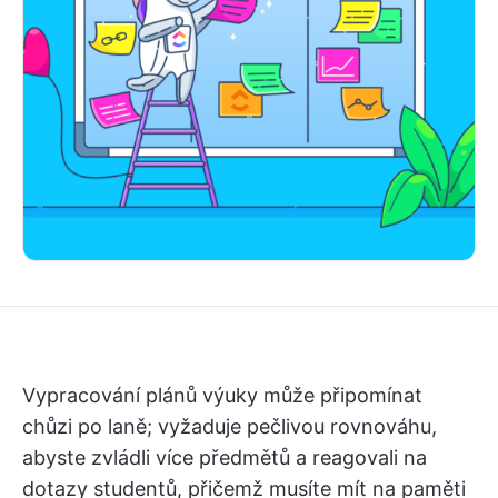
Vypracování plánů výuky může připomínat
chůzi po laně; vyžaduje pečlivou rovnováhu,
abyste zvládli více předmětů a reagovali na
dotazy studentů, přičemž musíte mít na paměti