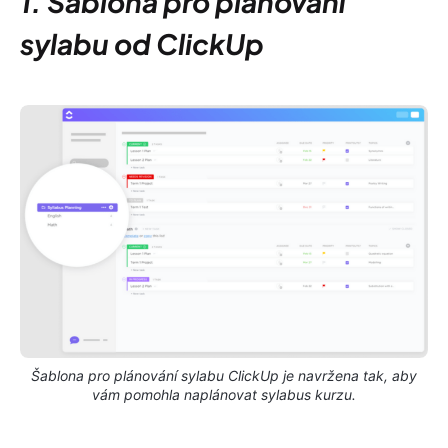
1. Šablona pro plánování
sylabu od ClickUp
Šablona pro plánování sylabu ClickUp je navržena tak, aby
vám pomohla naplánovat sylabus kurzu.