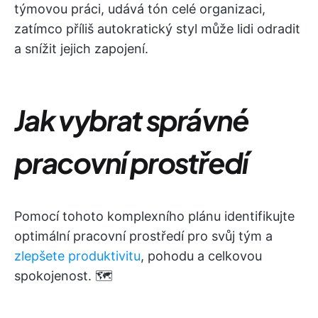
týmovou práci, udává tón celé organizaci,
zatímco příliš autokratický styl může lidi odradit
a snížit jejich zapojení.
Jak vybrat správné
pracovní prostředí
Pomocí tohoto komplexního plánu identifikujte
optimální pracovní prostředí pro svůj tým a
zlepšete produktivitu
, pohodu a celkovou
spokojenost. 🗺️