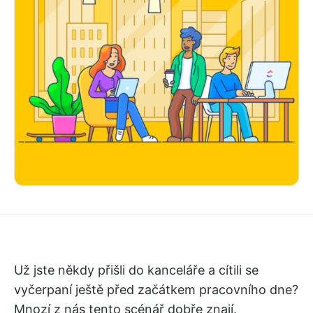
Už jste někdy přišli do kanceláře a cítili se
vyčerpaní ještě před začátkem pracovního dne?
Mnozí z nás tento scénář dobře znají.