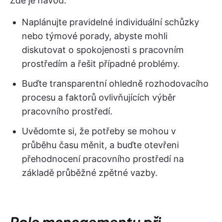
Zde je návod:
Naplánujte pravidelné individuální schůzky
nebo týmové porady, abyste mohli
diskutovat o spokojenosti s pracovním
prostředím a řešit případné problémy.
Buďte transparentní ohledně rozhodovacího
procesu a faktorů ovlivňujících výběr
pracovního prostředí.
Uvědomte si, že potřeby se mohou v
průběhu času měnit, a buďte otevřeni
přehodnocení pracovního prostředí na
základě průběžné zpětné vazby.
Role managementu při