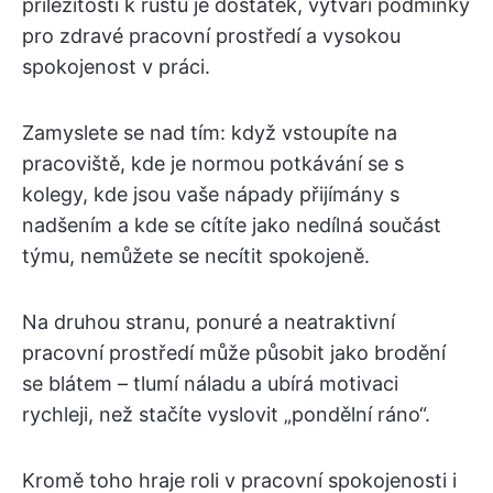
příležitostí k růstu je dostatek, vytváří podmínky
pro zdravé pracovní prostředí a vysokou
spokojenost v práci.
Zamyslete se nad tím: když vstoupíte na
pracoviště, kde je normou potkávání se s
kolegy, kde jsou vaše nápady přijímány s
nadšením a kde se cítíte jako nedílná součást
týmu, nemůžete se necítit spokojeně.
Na druhou stranu, ponuré a neatraktivní
pracovní prostředí může působit jako brodění
se blátem – tlumí náladu a ubírá motivaci
rychleji, než stačíte vyslovit „pondělní ráno“.
Kromě toho hraje roli v pracovní spokojenosti i