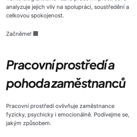
analyzuje jejich vliv na spolupráci, soustředění a
celkovou spokojenost.
Začněme! 🏢
Pracovní prostředí a
pohoda zaměstnanců
Pracovní prostředí ovlivňuje zaměstnance
fyzicky, psychicky i emocionálně. Podívejme se,
jakým způsobem.