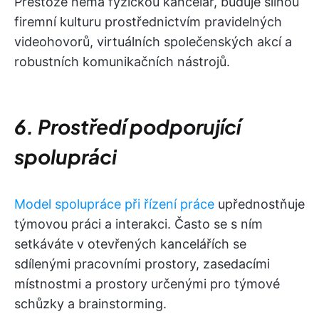
Přestože nemá fyzickou kancelář, buduje silnou
firemní kulturu prostřednictvím pravidelných
videohovorů, virtuálních společenských akcí a
robustních komunikačních nástrojů.
6. Prostředí podporující
spolupráci
Model spolupráce při řízení práce
upřednostňuje
týmovou práci a interakci. Často se s ním
setkáváte v otevřených kancelářích se
sdílenými pracovními prostory, zasedacími
místnostmi a prostory určenými pro týmové
schůzky a brainstorming.