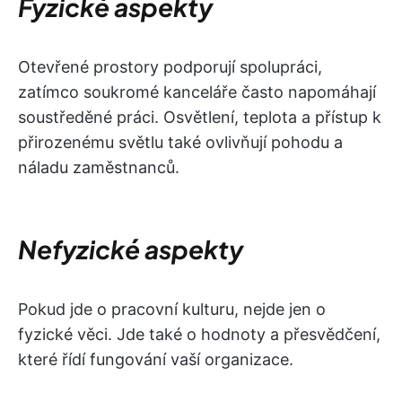
Fyzické aspekty
Otevřené prostory podporují spolupráci,
zatímco soukromé kanceláře často napomáhají
soustředěné práci. Osvětlení, teplota a přístup k
přirozenému světlu také ovlivňují pohodu a
náladu zaměstnanců.
Nefyzické aspekty
Pokud jde o pracovní kulturu, nejde jen o
fyzické věci. Jde také o hodnoty a přesvědčení,
které řídí fungování vaší organizace.