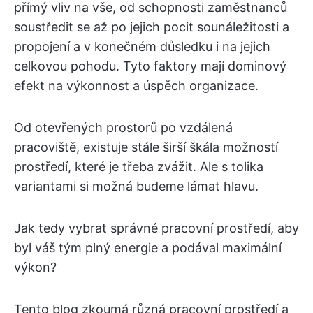
přímý vliv na vše, od schopnosti zaměstnanců
soustředit se až po jejich pocit sounáležitosti a
propojení a v konečném důsledku i na jejich
celkovou pohodu. Tyto faktory mají dominový
efekt na výkonnost a úspěch organizace.
Od otevřených prostorů po vzdálená
pracoviště, existuje stále širší škála možností
prostředí, které je třeba zvážit. Ale s tolika
variantami si možná budeme lámat hlavu.
Jak tedy vybrat správné pracovní prostředí, aby
byl váš tým plný energie a podával maximální
výkon?
Tento blog zkoumá různá pracovní prostředí a