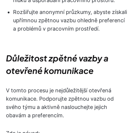
hluku a uspořádání pracovního prostoru.
Rozšiřujte anonymní průzkumy, abyste získali
upřímnou zpětnou vazbu ohledně preferencí
a problémů v pracovním prostředí.
Důležitost zpětné vazby a
otevřené komunikace
V tomto procesu je nejdůležitější otevřená
komunikace. Podporujte zpětnou vazbu od
svého týmu a aktivně naslouchejte jejich
obavám a preferencím.