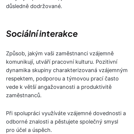
důsledně dodržované.
Sociální interakce
Způsob, jakým vaši zaměstnanci vzájemně
komunikují, utváří pracovní kulturu. Pozitivní
dynamika skupiny charakterizovaná vzájemným
respektem, podporou a týmovou prací často
vede k větší angažovanosti a produktivitě
zaměstnanců.
Při spolupráci využíváte vzájemné dovednosti a
odborné znalosti a pěstujete společný smysl
pro účel a úspěch.