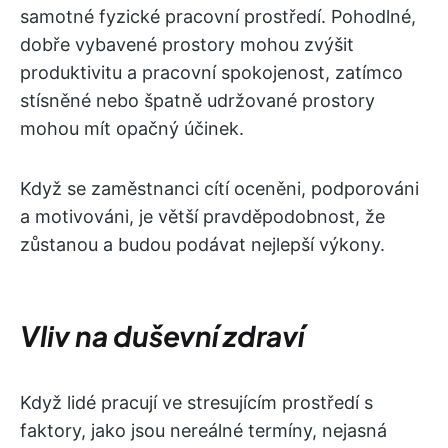
samotné fyzické pracovní prostředí. Pohodlné,
dobře vybavené prostory mohou zvýšit
produktivitu a pracovní spokojenost, zatímco
stísněné nebo špatně udržované prostory
mohou mít opačný účinek.
Když se zaměstnanci cítí oceněni, podporováni
a motivováni, je větší pravděpodobnost, že
zůstanou a budou podávat nejlepší výkony.
Vliv na duševní zdraví
Když lidé pracují ve stresujícím prostředí s
faktory, jako jsou nereálné termíny, nejasná