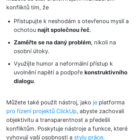
konfliktů tím, že
Přistupujte k neshodám s otevřenou myslí a
ochotou
najít společnou řeč
.
Zaměřte se na daný problém
, nikoli na
osobní útoky.
Využijte humor a neformální přístup k
uvolnění napětí a podpoře
konstruktivního
dialogu
.
Můžete také použít nástroj, jako
je
platforma
pro řízení projektů ClickUp
, abyste zachovali
objektivitu a transparentnost a předešli
konfliktům. Poskytuje nástroje a funkce, které
vyhovují vaší osobnosti a
stylu práce
.