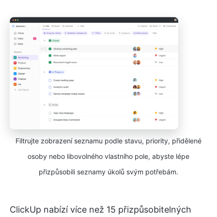
Filtrujte zobrazení seznamu podle stavu, priority, přidělené
osoby nebo libovolného vlastního pole, abyste lépe
přizpůsobili seznamy úkolů svým potřebám.
ClickUp nabízí více než 15 přizpůsobitelných