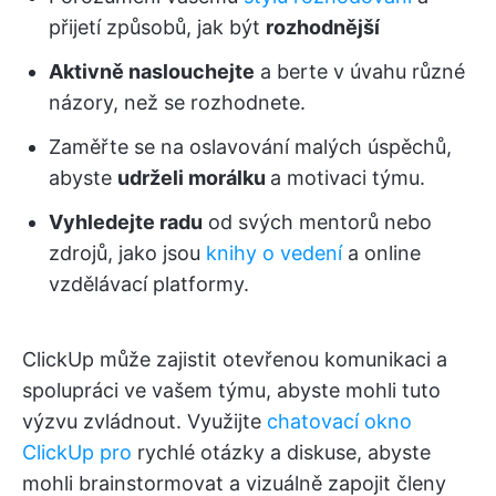
přijetí způsobů, jak být
rozhodnější
Aktivně naslouchejte
a berte v úvahu různé
názory, než se rozhodnete.
Zaměřte se na oslavování malých úspěchů,
abyste
udrželi morálku
a motivaci týmu.
Vyhledejte radu
od svých mentorů nebo
zdrojů, jako jsou
knihy o vedení
a online
vzdělávací platformy.
ClickUp může zajistit otevřenou komunikaci a
spolupráci ve vašem týmu, abyste mohli tuto
výzvu zvládnout. Využijte
chatovací okno
ClickUp pro
rychlé otázky a diskuse, abyste
mohli brainstormovat a vizuálně zapojit členy