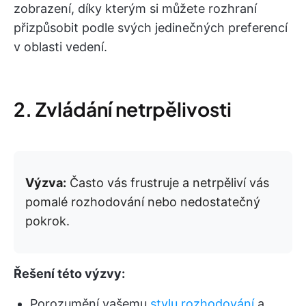
zobrazení, díky kterým si můžete rozhraní
přizpůsobit podle svých jedinečných preferencí
v oblasti vedení.
2. Zvládání netrpělivosti
Výzva:
Často vás frustruje a netrpěliví vás
pomalé rozhodování nebo nedostatečný
pokrok.
Řešení této výzvy:
Porozumění vašemu
stylu rozhodování
a