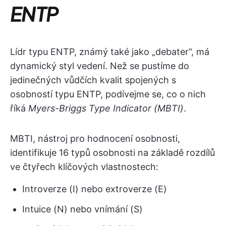
ENTP
Lídr typu ENTP, známý také jako „debater“, má
dynamický styl vedení. Než se pustíme do
jedinečných vůdčích kvalit spojených s
osobností typu ENTP, podívejme se, co o nich
říká
Myers-Briggs Type Indicator (MBTI)
.
MBTI, nástroj pro hodnocení osobnosti,
identifikuje 16 typů osobnosti na základě rozdílů
ve čtyřech klíčových vlastnostech:
Introverze (I) nebo extroverze (E)
Intuice (N) nebo vnímání (S)