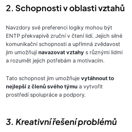
2.
Schopnosti v oblasti vztahů
Navzdory své preferenci logiky mohou být
ENTP překvapivě zruční v čtení lidí. Jejich silné
komunikační schopnosti a upřímná zvědavost
jim umožňují
navazovat vztahy
s různými lidmi
a rozumět jejich potřebám a motivacím.
Tato schopnost jim umožňuje
vytáhnout to
nejlepší z členů svého týmu
a vytvořit
prostředí spolupráce a podpory.
3. Kreativní řešení problémů