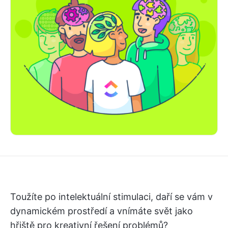
Toužíte po intelektuální stimulaci, daří se vám v
dynamickém prostředí a vnímáte svět jako
hřiště pro kreativní řešení problémů?