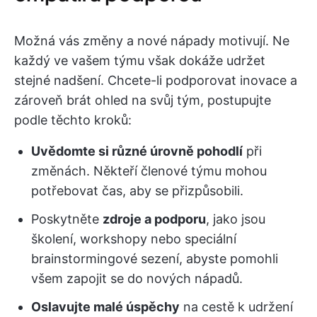
Možná vás změny a nové nápady motivují. Ne
každý ve vašem týmu však dokáže udržet
stejné nadšení. Chcete-li podporovat inovace a
zároveň brát ohled na svůj tým, postupujte
podle těchto kroků:
Uvědomte si různé úrovně pohodlí
při
změnách. Někteří členové týmu mohou
potřebovat čas, aby se přizpůsobili.
Poskytněte
zdroje a podporu
, jako jsou
školení, workshopy nebo speciální
brainstormingové sezení, abyste pomohli
všem zapojit se do nových nápadů.
Oslavujte malé úspěchy
na cestě k udržení