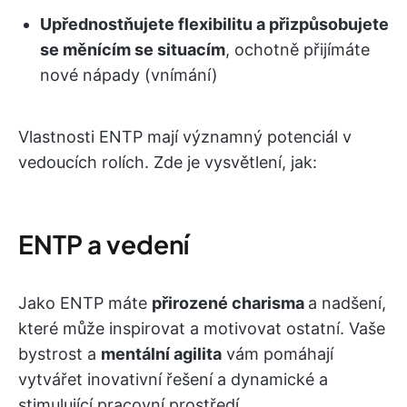
Upřednostňujete flexibilitu a přizpůsobujete
se měnícím se situacím
, ochotně přijímáte
nové nápady (vnímání)
Vlastnosti ENTP mají významný potenciál v
vedoucích rolích. Zde je vysvětlení, jak:
ENTP a vedení
Jako ENTP máte
přirozené charisma
a nadšení,
které může inspirovat a motivovat ostatní. Vaše
bystrost a
mentální agilita
vám pomáhají
vytvářet inovativní řešení a dynamické a
stimulující pracovní prostředí.