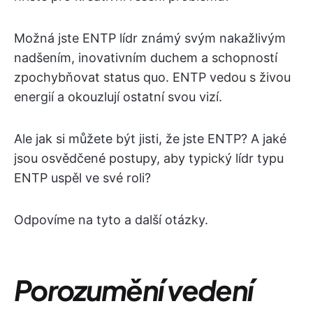
Možná jste ENTP lídr známý svým nakažlivým
nadšením, inovativním duchem a schopností
zpochybňovat status quo. ENTP vedou s živou
energií a okouzlují ostatní svou vizí.
Ale jak si můžete být jisti, že jste ENTP? A jaké
jsou osvědčené postupy, aby typický lídr typu
ENTP uspěl ve své roli?
Odpovíme na tyto a další otázky.
Porozumění vedení