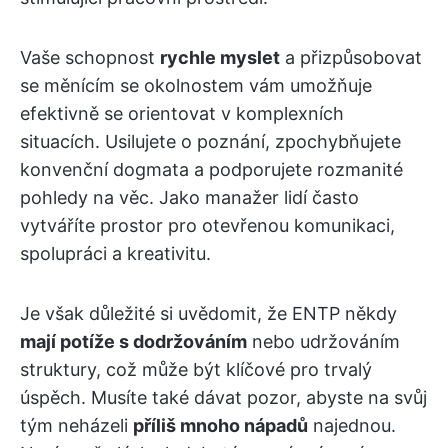
Vaše schopnost
rychle myslet
a přizpůsobovat
se měnícím se okolnostem vám umožňuje
efektivně se orientovat v komplexních
situacích. Usilujete o poznání, zpochybňujete
konvenční dogmata a podporujete rozmanité
pohledy na věc. Jako manažer lidí často
vytváříte prostor pro otevřenou komunikaci,
spolupráci a kreativitu.
Je však důležité si uvědomit, že ENTP někdy
mají potíže s dodržováním
nebo udržováním
struktury, což může být klíčové pro trvalý
úspěch. Musíte také dávat pozor, abyste na svůj
tým neházeli
příliš mnoho nápadů
najednou.