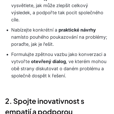
vysvětlete, jak může zlepšit celkový
výsledek, a podpořte tak pocit společného
cíle.
Nabízejte konkrétní a
praktické návrhy
namísto pouhého poukazování na problémy;
poraďte, jak je řešit.
Formulujte zpětnou vazbu jako konverzaci a
vytvořte
otevřený dialog
, ve kterém mohou
obě strany diskutovat o daném problému a
společně dospět k řešení.
2. Spojte inovativnost s
empatií a podporou