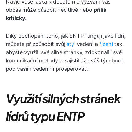
Navíc vaše láska k debatám a výzvám vás
občas může působit necitlivě nebo
příliš
kriticky.
Díky pochopení toho, jak ENTP fungují jako lídři,
můžete přizpůsobit svůj
styl
vedení a
řízení
tak,
abyste využili své silné stránky, zdokonalili své
komunikační metody a zajistili, že váš tým bude
pod vaším vedením prosperovat.
Využití silných stránek
lídrů typu ENTP