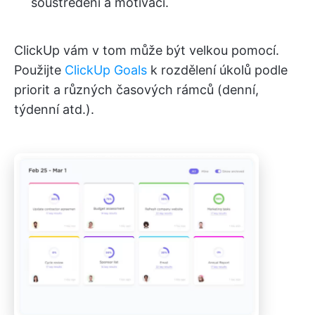
soustředění a motivaci.
ClickUp vám v tom může být velkou pomocí.
Použijte
ClickUp Goals
k rozdělení úkolů podle
priorit a různých časových rámců (denní,
týdenní atd.).