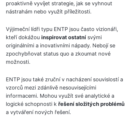
proaktivně vyvíjet strategie, jak se vyhnout
nástrahám nebo využít příležitosti.
Výjimeční lídři typu ENTP jsou často vizionáři,
kteří dokážou
inspirovat ostatní
svými
originálními a inovativními nápady. Nebojí se
zpochybňovat status quo a zkoumat nové
možnosti.
ENTP jsou také zruční v nacházení souvislostí a
vzorců mezi zdánlivě nesouvisejícími
informacemi. Mohou využít své analytické a
logické schopnosti k
řešení složitých problémů
a vytváření nových řešení.