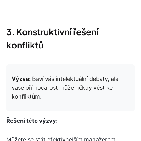
3. Konstruktivní řešení
konfliktů
Výzva:
Baví vás intelektuální debaty, ale
vaše přímočarost může někdy vést ke
konfliktům.
Řešení této výzvy:
Můžete se stát efektivnějším manažerem