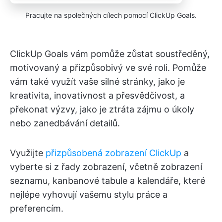
Pracujte na společných cílech pomocí ClickUp Goals.
ClickUp Goals vám pomůže zůstat soustředěný,
motivovaný a přizpůsobivý ve své roli. Pomůže
vám také využít vaše silné stránky, jako je
kreativita, inovativnost a přesvědčivost, a
překonat výzvy, jako je ztráta zájmu o úkoly
nebo zanedbávání detailů.
Využijte
přizpůsobená zobrazení ClickUp
a
vyberte si z řady zobrazení, včetně zobrazení
seznamu, kanbanové tabule a kalendáře, které
nejlépe vyhovují vašemu stylu práce a
preferencím.