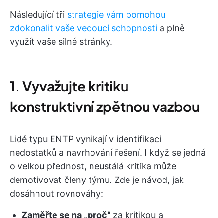
Následující tři
strategie vám pomohou
zdokonalit vaše vedoucí schopnosti
a plně
využít vaše silné stránky.
1. Vyvažujte kritiku
konstruktivní zpětnou vazbou
Lidé typu ENTP vynikají v identifikaci
nedostatků a navrhování řešení. I když se jedná
o velkou přednost, neustálá kritika může
demotivovat členy týmu. Zde je návod, jak
dosáhnout rovnováhy:
Zaměřte se na „proč“
za kritikou a