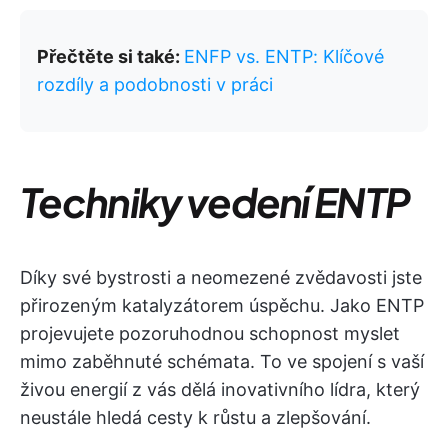
Přečtěte si také:
ENFP vs. ENTP: Klíčové
rozdíly a podobnosti v práci
Techniky vedení ENTP
Díky své bystrosti a neomezené zvědavosti jste
přirozeným katalyzátorem úspěchu. Jako ENTP
projevujete pozoruhodnou schopnost myslet
mimo zaběhnuté schémata. To ve spojení s vaší
živou energií z vás dělá inovativního lídra, který
neustále hledá cesty k růstu a zlepšování.