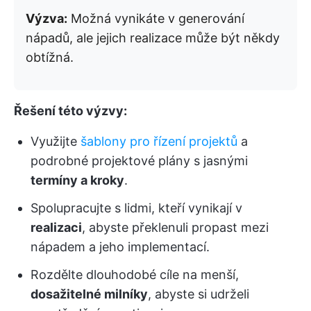
Výzva:
Možná vynikáte v generování
nápadů, ale jejich realizace může být někdy
obtížná.
Řešení této výzvy:
Využijte
šablony pro řízení projektů
a
podrobné projektové plány s jasnými
termíny a kroky
.
Spolupracujte s lidmi, kteří vynikají v
realizaci
, abyste překlenuli propast mezi
nápadem a jeho implementací.
Rozdělte dlouhodobé cíle na menší,
dosažitelné milníky
, abyste si udrželi