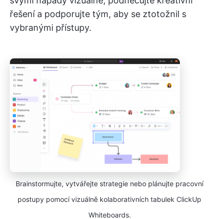
svými nápady vizuálně, podněcujte kreativní
řešení a podporujte tým, aby se ztotožnil s
vybranými přístupy.
Brainstormujte, vytvářejte strategie nebo plánujte pracovní
postupy pomocí vizuálně kolaborativních tabulek ClickUp
Whiteboards.