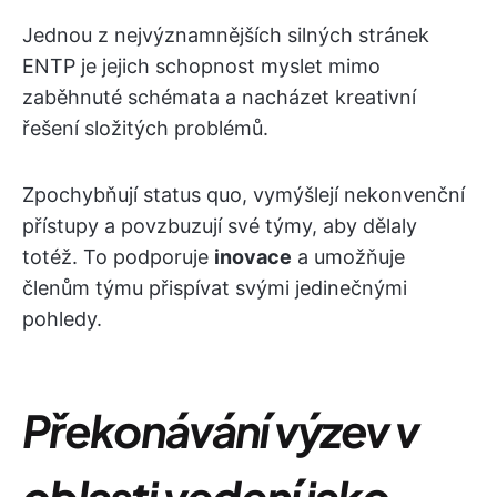
Jednou z nejvýznamnějších silných stránek
ENTP je jejich schopnost myslet mimo
zaběhnuté schémata a nacházet kreativní
řešení složitých problémů.
Zpochybňují status quo, vymýšlejí nekonvenční
přístupy a povzbuzují své týmy, aby dělaly
totéž. To podporuje
inovace
a umožňuje
členům týmu přispívat svými jedinečnými
pohledy.
Překonávání výzev v
oblasti vedení jako