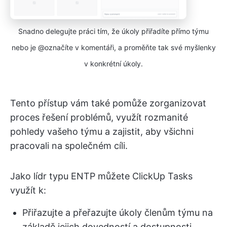
Snadno delegujte práci tím, že úkoly přiřadíte přímo týmu
nebo je @označíte v komentáři, a proměňte tak své myšlenky
v konkrétní úkoly.
Tento přístup vám také pomůže zorganizovat
proces řešení problémů, využít rozmanité
pohledy vašeho týmu a zajistit, aby všichni
pracovali na společném cíli.
Jako lídr typu ENTP můžete ClickUp Tasks
využít k:
Přiřazujte a přeřazujte úkoly členům týmu na
základě jejich dovedností a dostupnosti.