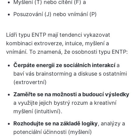
Myšlení (T) nebo cítění (F) a
Posuzování (J) nebo vnímání (P)
Lídři typu ENTP mají tendenci vykazovat
kombinaci extroverze, intuice, myšlení a
vnímání. To znamená, že osobnosti typu ENTP:
Čerpáte energii ze sociálních interakcí
a
baví vás brainstorming a diskuse s ostatními
(extrovertní)
Zaměřte se na možnosti a budoucí výsledky
a využijte jejich bystrý rozum a kreativní
myšlení (intuitivní).
Rozhodujte se na základě logiky
, analýzy a
potenciální účinnosti (myšlení)