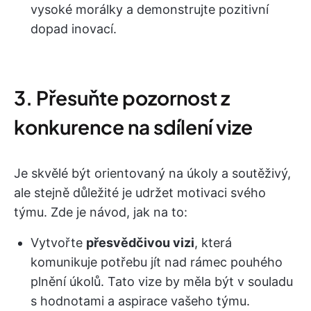
vysoké morálky a demonstrujte pozitivní
dopad inovací.
3. Přesuňte pozornost z
konkurence na sdílení vize
Je skvělé být orientovaný na úkoly a soutěživý,
ale stejně důležité je udržet motivaci svého
týmu. Zde je návod, jak na to:
Vytvořte
přesvědčivou vizi
, která
komunikuje potřebu jít nad rámec pouhého
plnění úkolů. Tato vize by měla být v souladu
s hodnotami a aspirace vašeho týmu.