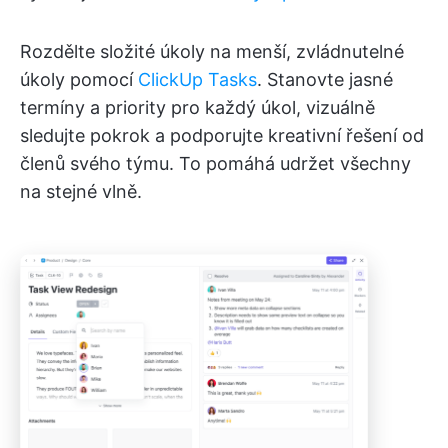
Rozdělte složité úkoly na menší, zvládnutelné
úkoly pomocí
ClickUp Tasks
. Stanovte jasné
termíny a priority pro každý úkol, vizuálně
sledujte pokrok a podporujte kreativní řešení od
členů svého týmu. To pomáhá udržet všechny
na stejné vlně.