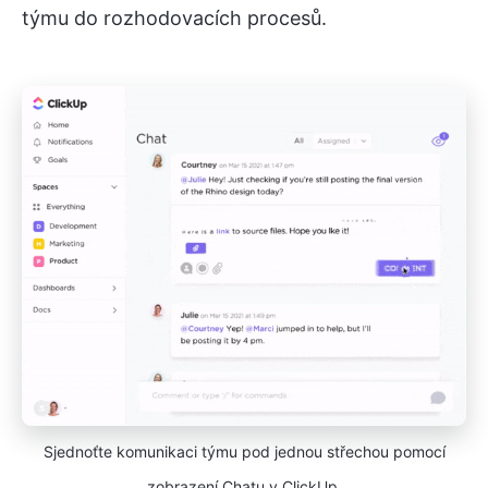
týmu do rozhodovacích procesů.
Sjednoťte komunikaci týmu pod jednou střechou pomocí
zobrazení Chatu v ClickUp.