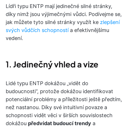
Lídři typu ENTP mají jedinečné silné stránky,
díky nimž jsou výjimečnými vůdci. Podívejme se,
jak můžete tyto silné stránky využít ke
zlepšení
svých vůdčích schopností
a efektivnějšímu
vedení.
1.
Jedinečný vhled a vize
Lidé typu ENTP dokážou „vidět do
budoucnosti“, protože dokážou identifikovat
potenciální problémy a příležitosti ještě předtím,
než nastanou. Díky své intuitivní povaze a
schopnosti vidět věci v širších souvislostech
dokážou
předvídat budoucí trendy
a