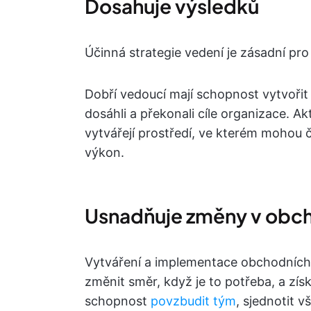
Dosahuje výsledků
Účinná strategie vedení je zásadní pro 
Dobří vedoucí mají schopnost vytvořit
dosáhli a překonali cíle organizace. Akt
vytvářejí prostředí, ve kterém mohou 
výkon.
Usnadňuje změny v obcho
Vytváření a implementace obchodních st
změnit směr, když je to potřeba, a získa
schopnost
povzbudit tým
, sjednotit 