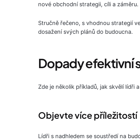
nové obchodní strategii, cíli a záměru.
Stručně řečeno, s vhodnou strategií ve
dosažení svých plánů do budoucna.
Dopady efektivní 
Zde je několik příkladů, jak skvělí lídři
Objevte více příležitostí
Lídři s nadhledem se soustředí na bud