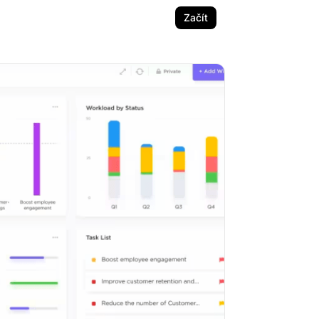
Začít