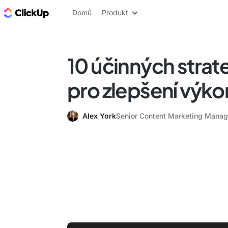
ClickUp blog
Domů
Produkt
10 účinných strate
pro zlepšení výk
Alex York
Senior Content Marketing Manag