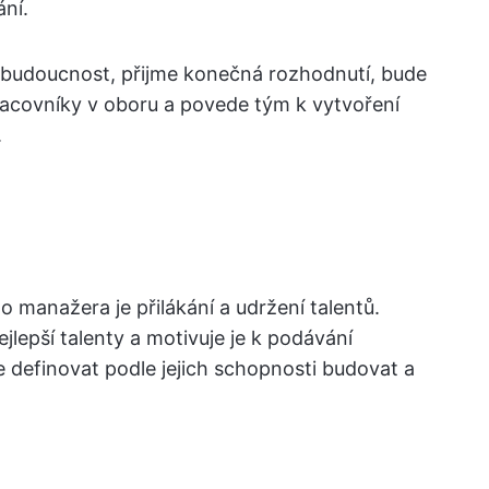
ání.
í budoucnost, přijme konečná rozhodnutí, bude
racovníky v oboru a povede tým k vytvoření
.
 manažera je přilákání a udržení talentů.
ejlepší talenty a motivuje je k podávání
 definovat podle jejich schopnosti budovat a