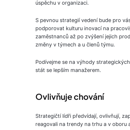
úspěchu v organizaci.
S pevnou strategií vedení bude pro vá
podporovat kulturu inovací na pracoviš
zaměstnanců až po zvýšení jejich produ
změny v týmech a u členů týmu.
Podívejme se na výhody strategickýc
stát se lepším manažerem.
Ovlivňuje chování
Strategičtí lídři předvídají, ovlivňují, z
reagovali na trendy na trhu a v oboru