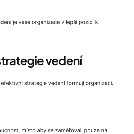
dení je vaše organizace v lepší pozici k
strategie vedení
 a efektivní strategie vedení formují organizaci.
oucnost, místo aby se zaměřovali pouze na