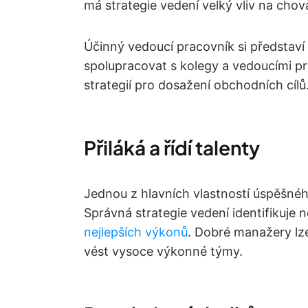
má strategie vedení velký vliv na chov
Účinný vedoucí pracovník si představ
spolupracovat s kolegy a vedoucími p
strategií pro dosažení obchodních cílů
Přiláká a řídí talenty
Jednou z hlavních vlastností úspěšného
Správná strategie vedení identifikuje n
nejlepších výkonů
. Dobré manažery lze
vést vysoce výkonné týmy.