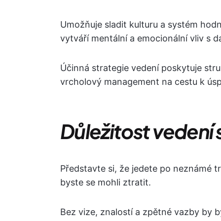
Umožňuje sladit kulturu a systém hod
vytváří mentální a emocionální vliv s 
Účinná strategie vedení poskytuje str
vrcholový management na cestu k úspě
Důležitost vedení 
Představte si, že jedete po neznámé 
byste se mohli ztratit.
Bez vize, znalostí a zpětné vazby b