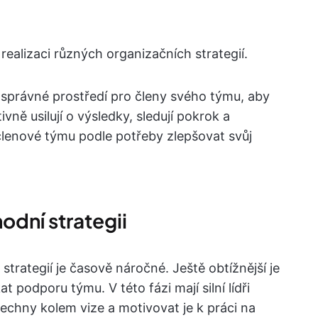
realizaci různých organizačních strategií.
 správné prostředí pro členy svého týmu, aby
ivně usilují o výsledky, sledují pokrok a
členové týmu podle potřeby zlepšovat svůj
dní strategii
rategií je časově náročné. Ještě obtížnější je
t podporu týmu. V této fázi mají silní lídři
všechny kolem vize a motivovat je k práci na