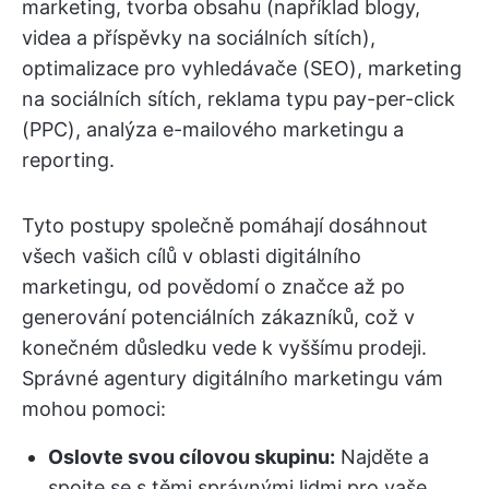
marketing, tvorba obsahu (například blogy,
videa a příspěvky na sociálních sítích),
optimalizace pro vyhledávače (SEO), marketing
na sociálních sítích, reklama typu pay-per-click
(PPC), analýza e-mailového marketingu a
reporting.
Tyto postupy společně pomáhají dosáhnout
všech vašich cílů v oblasti digitálního
marketingu, od povědomí o značce až po
generování potenciálních zákazníků, což v
konečném důsledku vede k vyššímu prodeji.
Správné agentury digitálního marketingu vám
mohou pomoci:
Oslovte svou cílovou skupinu:
Najděte a
spojte se s těmi správnými lidmi pro vaše