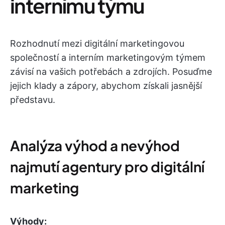
internímu týmu
Rozhodnutí mezi digitální marketingovou
společností a interním marketingovým týmem
závisí na vašich potřebách a zdrojích. Posuďme
jejich klady a zápory, abychom získali jasnější
představu.
Analýza výhod a nevýhod
najmutí agentury pro digitální
marketing
Výhody: