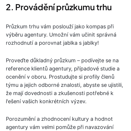
2. Provádění průzkumu trhu
Průzkum trhu vám poslouží jako kompas při
výběru agentury. Umožní vám učinit správná
rozhodnutí a porovnat jablka s jablky!
Proveďte důkladný průzkum – podívejte se na
reference klientů agentury, případové studie a
ocenění v oboru. Prostudujte si profily členů
týmu a jejich odborné znalosti, abyste se ujistili,
že mají dovednosti a zkušenosti potřebné k
řešení vašich konkrétních výzev.
Porozumění a zhodnocení kultury a hodnot
agentury vám velmi pomůže při navazování