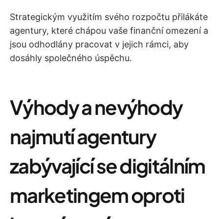
Strategickým využitím svého rozpočtu přilákáte
agentury, které chápou vaše finanční omezení a
jsou odhodlány pracovat v jejich rámci, aby
dosáhly společného úspěchu.
Výhody a nevýhody
najmutí agentury
zabývající se digitálním
marketingem oproti