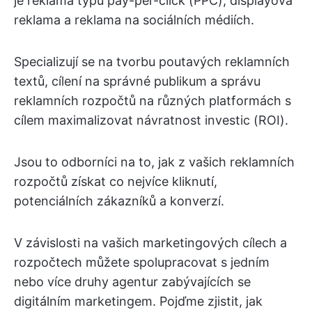
je reklama typu pay-per-click (PPC), displayová
reklama a reklama na sociálních médiích.
Specializují se na tvorbu poutavých reklamních
textů, cílení na správné publikum a správu
reklamních rozpočtů na různých platformách s
cílem maximalizovat návratnost investic (ROI).
Jsou to odborníci na to, jak z vašich reklamních
rozpočtů získat co nejvíce kliknutí,
potenciálních zákazníků a konverzí.
V závislosti na vašich marketingových cílech a
rozpočtech můžete spolupracovat s jedním
nebo více druhy agentur zabývajících se
digitálním marketingem. Pojďme zjistit, jak