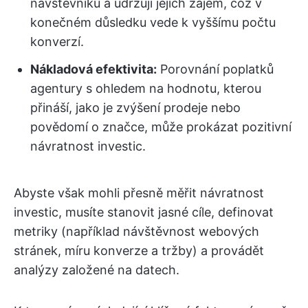
návštěvníků a udržují jejich zájem, což v
konečném důsledku vede k vyššímu počtu
konverzí.
Nákladová efektivita:
Porovnání poplatků
agentury s ohledem na hodnotu, kterou
přináší, jako je zvýšení prodeje nebo
povědomí o značce, může prokázat pozitivní
návratnost investic.
Abyste však mohli přesně měřit návratnost
investic, musíte stanovit jasné cíle, definovat
metriky (například návštěvnost webových
stránek, míru konverze a tržby) a provádět
analýzy založené na datech.