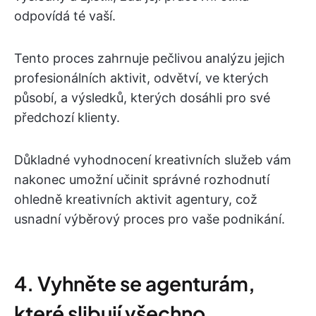
odpovídá té vaší.
Tento proces zahrnuje pečlivou analýzu jejich
profesionálních aktivit, odvětví, ve kterých
působí, a výsledků, kterých dosáhli pro své
předchozí klienty.
Důkladné vyhodnocení kreativních služeb vám
nakonec umožní učinit správné rozhodnutí
ohledně kreativních aktivit agentury, což
usnadní výběrový proces pro vaše podnikání.
4. Vyhněte se agenturám,
které slibují všechno