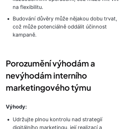
na flexibilitu.
Budování důvěry může nějakou dobu trvat,
což může potenciálně oddálit účinnost
kampaně.
Porozumění výhodám a
nevýhodám interního
marketingového týmu
Výhody:
Udržujte plnou kontrolu nad strategií
digitálního marketingu, její realizací a