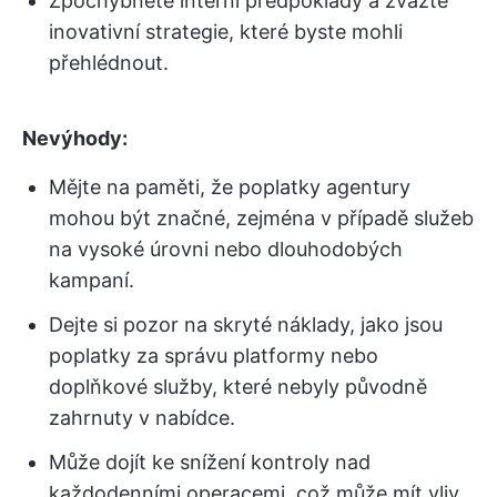
Zpochybněte interní předpoklady a zvažte
inovativní strategie, které byste mohli
přehlédnout.
Nevýhody:
Mějte na paměti, že poplatky agentury
mohou být značné, zejména v případě služeb
na vysoké úrovni nebo dlouhodobých
kampaní.
Dejte si pozor na skryté náklady, jako jsou
poplatky za správu platformy nebo
doplňkové služby, které nebyly původně
zahrnuty v nabídce.
Může dojít ke snížení kontroly nad
každodenními operacemi, což může mít vliv