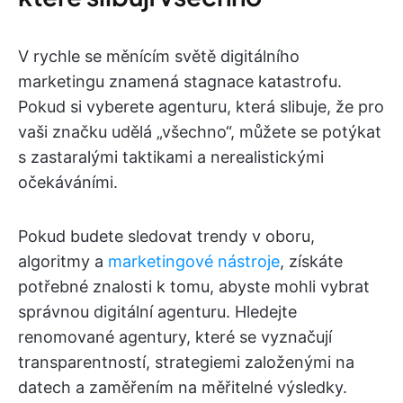
V rychle se měnícím světě digitálního
marketingu znamená stagnace katastrofu.
Pokud si vyberete agenturu, která slibuje, že pro
vaši značku udělá „všechno“, můžete se potýkat
s zastaralými taktikami a nerealistickými
očekáváními.
Pokud budete sledovat trendy v oboru,
algoritmy a
marketingové nástroje
, získáte
potřebné znalosti k tomu, abyste mohli vybrat
správnou digitální agenturu. Hledejte
renomované agentury, které se vyznačují
transparentností, strategiemi založenými na
datech a zaměřením na měřitelné výsledky.