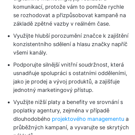
komunikací, protože vám to pomůže rychle
se rozhodovat a přizpůsobovat kampaně na
základě zpětné vazby v reálném čase.
Využijte hlubší porozumění značce k zajištění
konzistentního sdělení a hlasu značky napříč
všemi kanály.
Podporujte silnější vnitřní soudržnost, která
usnadňuje spolupráci s ostatními odděleními,
jako je prodej a vývoj produktů, a zajišťuje
jednotný marketingový přístup.
Využijte nižší platy a benefity ve srovnání s
poplatky agentury, zejména v případě
dlouhodobého
projektového managementu
a
průběžných kampaní, a vyvarujte se skrytých