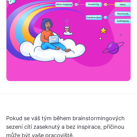
Pokud se váš tým během brainstormingových
sezení cítí zaseknutý a bez inspirace, příčinou
může být vaše pracoviště.