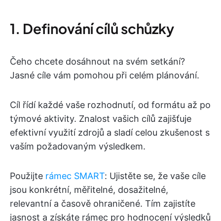
1. Definování cílů schůzky
Čeho chcete dosáhnout na svém setkání?
Jasné cíle vám pomohou při celém plánování.
Cíl řídí každé vaše rozhodnutí, od formátu až po
týmové aktivity. Znalost vašich cílů zajišťuje
efektivní využití zdrojů a sladí celou zkušenost s
vaším požadovaným výsledkem.
Použijte
rámec SMART
: Ujistěte se, že vaše cíle
jsou konkrétní, měřitelné, dosažitelné,
relevantní a časově ohraničené. Tím zajistíte
jasnost a získáte rámec pro hodnocení výsledků