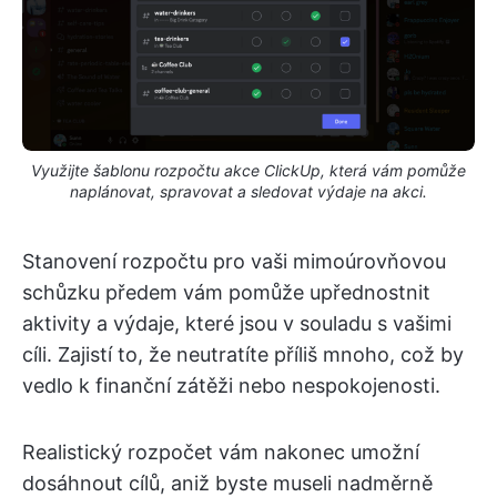
Využijte šablonu rozpočtu akce ClickUp, která vám pomůže
naplánovat, spravovat a sledovat výdaje na akci.
Stanovení rozpočtu pro vaši mimoúrovňovou
schůzku předem vám pomůže upřednostnit
aktivity a výdaje, které jsou v souladu s vašimi
cíli. Zajistí to, že neutratíte příliš mnoho, což by
vedlo k finanční zátěži nebo nespokojenosti.
Realistický rozpočet vám nakonec umožní
dosáhnout cílů, aniž byste museli nadměrně