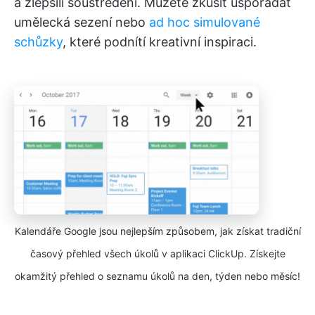
a zlepšili soustředění. Můžete zkusit uspořádat
umělecká sezení nebo
ad hoc simulované
schůzky
, které podnítí kreativní inspiraci.
Kalendáře Google jsou nejlepším způsobem, jak získat tradiční
časový přehled všech úkolů v aplikaci ClickUp. Získejte
okamžitý přehled o seznamu úkolů na den, týden nebo měsíc!