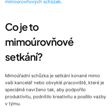
mimoúrovňových schůzek
.
Co je to
mimoúrovňové
setkání?
Mimoúřadní schůzka je setkání konané mimo
vaši kancelář nebo obvyklé pracoviště, které je
speciálně navrženo tak, aby podpořilo
produktivitu, podnítilo kreativitu a posílilo vazby
v týmu.