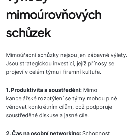
mimoúrovňových
schůzek
Mimoúřadní schůzky nejsou jen zábavné výlety.
Jsou strategickou investicí, jejíž přínosy se
projeví v celém týmu i firemní kultuře.
1. Produktivita a soustředění:
Mimo
kancelářské rozptýlení se týmy mohou plně
věnovat konkrétním cílům, což podporuje
soustředěné diskuse a jasné cíle.
2.
Čas na osobní networking:
Schopnost