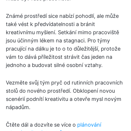
Známé prostředí sice nabízí pohodlí, ale může
také vést k předvídatelnosti a bránit
kreativnímu myšlení. Setkání mimo pracoviště
jsou účinným lékem na stagnaci. Pro týmy
pracující na dálku je to o to důležitější, protože
vám to dává příležitost strávit čas jeden na
jednoho a budovat silné osobní vztahy.
Vezměte svůj tým pryč od rutinních pracovních
stolů do nového prostředí. Obklopení novou
scenérií podnítí kreativitu a otevře mysl novým
nápadům.
Čtěte dál a dozvíte se více o
plánování