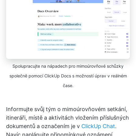
Spolupracujte na nápadech pro mimoúrovňové schůzky
společně pomocí ClickUp Docs s možností úprav v reálném
čase.
Informujte svůj tým o mimoúrovňovém setkání,
itineráři, místě a aktivitách vložením příslušných
dokumentů a označením je v
ClickUp Chat
.
Navíc naplánujte připomínkové oznámení,