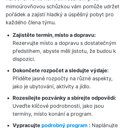
mimoúrovňovou schůzkou vám pomůže udržet
pořádek a zajistí hladký a úspěšný pobyt pro
každého člena týmu.
Zajistěte termín, místo a dopravu:
Rezervujte místo a dopravu s dostatečným
předstihem, abyste měli jistotu, že budou k
dispozici.
Dokončete rozpočet a sledujte výdaje:
Přidělte jasné rozpočty na různé aspekty,
jako je ubytování, aktivity a jídlo.
Rozesílejte pozvánky a sbírejte odpovědi:
Uveďte klíčové podrobnosti, jako jsou
termíny, místo konání a program.
Vypracujte
podrobný program
:
Naplánujte