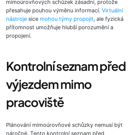
mimoúrovňových schůzek zásadní, protože
přesahuje pouhou výměnu informací.
Virtuální
nástroje
sice
mohou týmy propojit
, ale fyzická
přítomnost umožňuje hlubší porozumění a
propojení.
Kontrolní seznam před
výjezdem mimo
pracoviště
Plánování mimoúrovňové schůzky nemusí být
náročné. Tento kontrolní seznam před