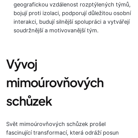
geografickou vzdálenost rozptýlených týmů,
bojují proti izolaci, podporují důležitou osobní
interakci, budují silnější spolupráci a vytvářejí
soudržnější a motivovanější tým.
Vývoj
mimoúrovňových
schůzek
Svět mimoúrovňových schůzek prošel
fascinující transformací, která odráží posun