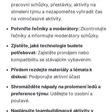
pracovní schůzky, přestávky, aktivity na
stmelení týmu a nezapomeňte vyhradit čas
na volnočasové aktivity.
Potvrďte řečníky a moderátory:
Zkontrolujte
řečníky a informujte moderátory schůzky.
Zjistěte, jaké technologie budete
potřebovat:
Zajistěte pronájem nebo
kompatibilitu se stávajícím vybavením.
Předem rozdejte materiály a témata k
diskusi
: Podporujte aktivní účast
Shromážděte nápady na prolomení ledů a
preference týmu:
Udělejte to osobní a
poutavé.
Naplánujte teambuildingové aktivity v