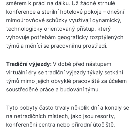
směrem k práci na dálku. Už žádné strnulé
konference a sterilní hotelové pokoje – dnešní
mimoúrovňové schůzky využívají dynamický,
technologicky orientovaný přístup, který
vyhovuje potřebám geograficky rozptýlených
týmů a měnící se pracovnímu prostředí.
Tradiční výjezdy:
V době před nástupem
virtuální éry se tradiční výjezdy týkaly setkání
týmů mimo jejich obvyklé pracoviště za účelem
soustředěné práce a budování týmu.
Tyto pobyty často trvaly několik dní a konaly se
na netradičních místech, jako jsou resorty,
konferenční centra nebo přírodní útočiště.