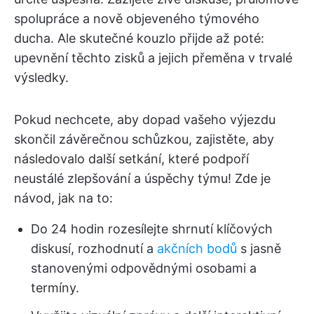
spolupráce a nově objeveného týmového
ducha. Ale skutečné kouzlo přijde až poté:
upevnění těchto zisků a jejich přeměna v trvalé
výsledky.
Pokud nechcete, aby dopad vašeho výjezdu
skončil závěrečnou schůzkou, zajistěte, aby
následovalo další setkání, které podpoří
neustálé zlepšování a úspěchy týmu! Zde je
návod, jak na to:
Do 24 hodin rozesílejte shrnutí klíčových
diskusí, rozhodnutí a
akčních bodů
s jasně
stanovenými odpovědnými osobami a
termíny.