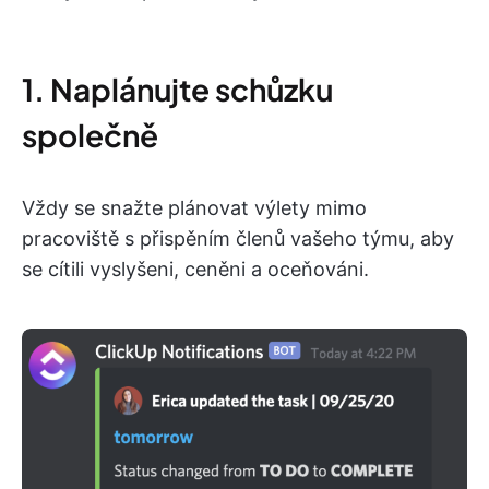
1. Naplánujte schůzku
společně
Vždy se snažte plánovat výlety mimo
pracoviště s přispěním členů vašeho týmu, aby
se cítili vyslyšeni, ceněni a oceňováni.