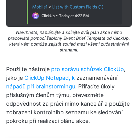
Navrhněte, naplánujte a sdílejte svůj plán akce mimo
pracoviště pomocí šablony Event Brief Template od ClickUp,
která vám pomůže zajistit soulad mezi všemi zúčastněnými
stranami.
Použijte nástroje
pro správu schůzek ClickUp
,
jako je
ClickUp Notepad, k
zaznamenávání
nápadů při brainstormingu
. Přiřaďte úkoly
příslušným členům týmu, převezměte
odpovědnost za práci mimo kancelář a použijte
zobrazení kontrolního seznamu ke sledování
pokroku při realizaci plánu akce.