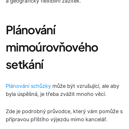
a geograficky flexibilní zážitek.
Plánování
mimoúrovňového
setkání
Plánování schůzky
může být vzrušující, ale aby
byla úspěšná, je třeba zvážit mnoho věcí.
Zde je podrobný průvodce, který vám pomůže s
přípravou příštího výjezdu mimo kancelář.