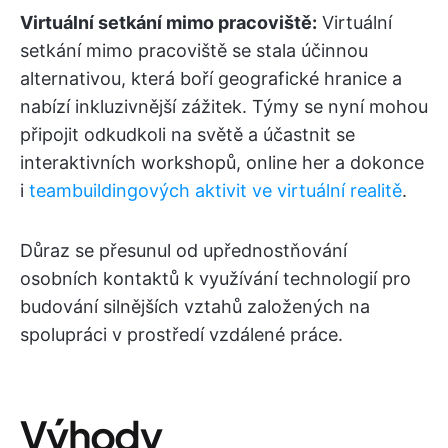
Virtuální setkání mimo pracoviště:
Virtuální
setkání mimo pracoviště se stala účinnou
alternativou, která boří geografické hranice a
nabízí inkluzivnější zážitek. Týmy se nyní mohou
připojit odkudkoli na světě a účastnit se
interaktivních workshopů, online her a dokonce
i
teambuildingových aktivit ve virtuální realitě
.
Důraz se přesunul od upřednostňování
osobních kontaktů k využívání technologií pro
budování silnějších vztahů založených na
spolupráci v prostředí vzdálené práce.
Výhody