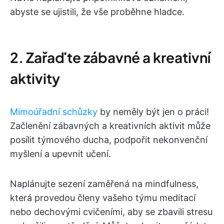
abyste se ujistili, že vše proběhne hladce.
2. Zařaďte zábavné a kreativní
aktivity
Mimoúřadní schůzky
by neměly být jen o práci!
Začlenění zábavných a kreativních aktivit může
posílit týmového ducha, podpořit nekonvenční
myšlení a upevnit učení.
Naplánujte sezení zaměřená na mindfulness,
která provedou členy vašeho týmu meditací
nebo dechovými cvičeními, aby se zbavili stresu