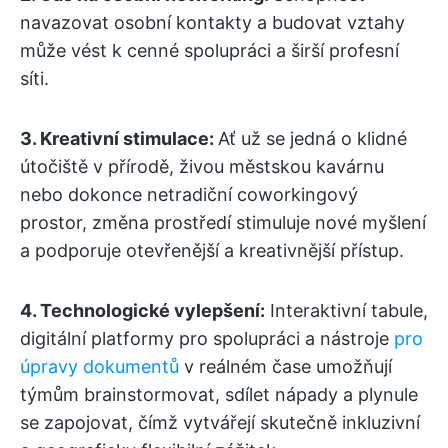
navazovat osobní kontakty a budovat vztahy
může vést k cenné spolupráci a širší profesní
síti.
3. Kreativní stimulace:
Ať už se jedná o klidné
útočiště v přírodě, živou městskou kavárnu
nebo dokonce netradiční coworkingový
prostor, změna prostředí stimuluje nové myšlení
a podporuje otevřenější a kreativnější přístup.
4.
Technologické vylepšení:
Interaktivní tabule,
digitální platformy pro spolupráci a nástroje
pro
úpravy dokumentů
v reálném čase umožňují
týmům brainstormovat, sdílet nápady a plynule
se zapojovat, čímž vytvářejí skutečně inkluzivní