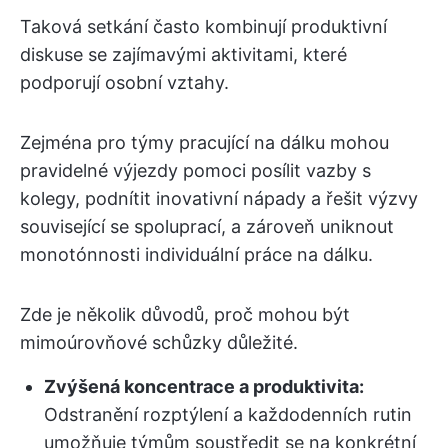
Taková setkání často kombinují produktivní
diskuse se zajímavými aktivitami, které
podporují osobní vztahy.
Zejména pro týmy pracující na dálku mohou
pravidelné výjezdy pomoci posílit vazby s
kolegy, podnítit inovativní nápady a řešit výzvy
související se spoluprací, a zároveň uniknout
monotónnosti individuální práce na dálku.
Zde je několik důvodů, proč mohou být
mimoúrovňové schůzky důležité.
Zvýšená koncentrace a produktivita:
Odstranění rozptýlení a každodenních rutin
umožňuje týmům soustředit se na konkrétní