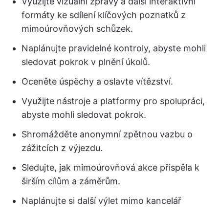
Využijte vizuální zprávy a další interaktivní
formáty ke sdílení klíčových poznatků z
mimoúrovňových schůzek.
Naplánujte pravidelné kontroly, abyste mohli
sledovat pokrok v plnění úkolů.
Oceněte úspěchy a oslavte vítězství.
Využijte nástroje a platformy pro spolupráci,
abyste mohli sledovat pokrok.
Shromážděte anonymní zpětnou vazbu o
zážitcích z výjezdu.
Sledujte, jak mimoúrovňová akce přispěla k
širším cílům a záměrům.
Naplánujte si další výlet mimo kancelář