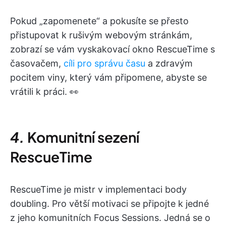
Pokud „zapomenete“ a pokusíte se přesto
přistupovat k rušivým webovým stránkám,
zobrazí se vám vyskakovací okno RescueTime s
časovačem,
cíli pro správu času
a zdravým
pocitem viny, který vám připomene, abyste se
vrátili k práci. 👀
4.
Komunitní sezení
RescueTime
RescueTime je mistr v implementaci body
doubling. Pro větší motivaci se připojte k jedné
z jeho komunitních Focus Sessions. Jedná se o