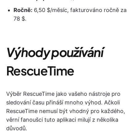
Ročně:
6,50 $/měsíc, fakturováno ročně za
78 $.
Výhody používání
RescueTime
Výběr RescueTime jako vašeho nástroje pro
sledování času přináší mnoho výhod. Ačkoli
RescueTime nemusí být vhodný pro každého,
věrní fanoušci tuto aplikaci milují z několika
důvodů.