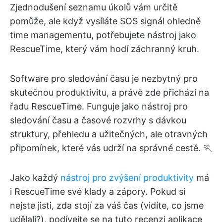
Zjednodušení seznamu úkolů vám určitě
pomůže, ale když vysíláte SOS signál ohledně
time managementu, potřebujete nástroj jako
RescueTime, který vám hodí záchranný kruh.
Software pro sledování času je nezbytný pro
skutečnou produktivitu, a právě zde přichází na
řadu RescueTime. Funguje jako nástroj pro
sledování času a časové rozvrhy s dávkou
struktury, přehledu a užitečných, ale otravných
připomínek, které vás udrží na správné cestě. 🏃
Jako každý
nástroj pro zvýšení produktivity
má
i RescueTime své klady a zápory. Pokud si
nejste jisti, zda stojí za váš čas (vidíte, co jsme
udělali?), podívejte se na tuto recenzi aplikace