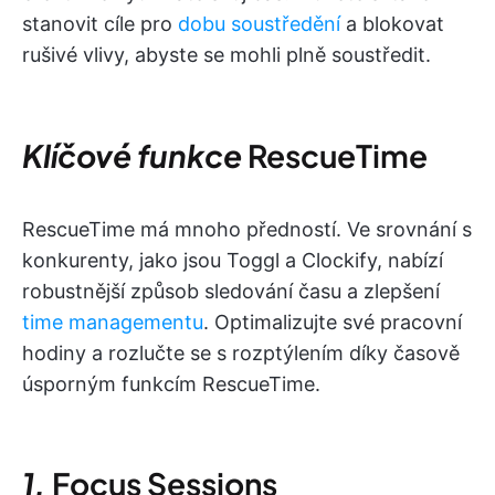
stanovit cíle pro
dobu soustředění
a blokovat
rušivé vlivy, abyste se mohli plně soustředit.
Klíčové funkce
RescueTime
RescueTime má mnoho předností. Ve srovnání s
konkurenty, jako jsou Toggl a Clockify, nabízí
robustnější způsob sledování času a zlepšení
time managementu
. Optimalizujte své pracovní
hodiny a rozlučte se s rozptýlením díky časově
úsporným funkcím RescueTime.
1.
Focus Sessions