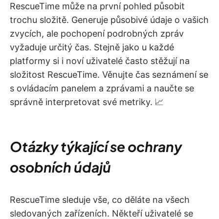
RescueTime může na první pohled působit
trochu složitě. Generuje působivé údaje o vašich
zvycích, ale pochopení podrobných zpráv
vyžaduje určitý čas. Stejně jako u každé
platformy si i noví uživatelé často stěžují na
složitost RescueTime. Věnujte čas seznámení se
s ovládacím panelem a zprávami a naučte se
správně interpretovat své metriky. 📈
Otázky týkající se ochrany
osobních údajů
RescueTime sleduje vše, co děláte na všech
sledovaných zařízeních. Někteří uživatelé se