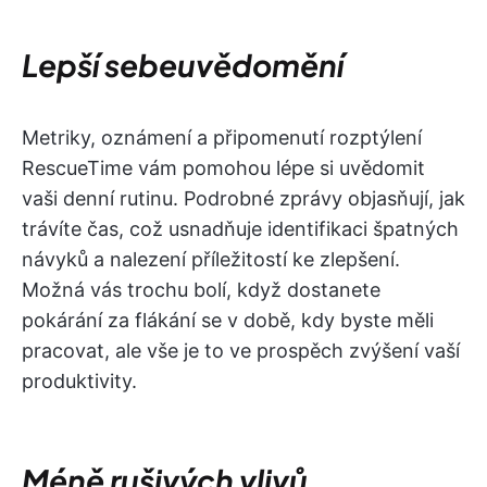
Lepší sebeuvědomění
Metriky, oznámení a připomenutí rozptýlení
RescueTime vám pomohou lépe si uvědomit
vaši denní rutinu. Podrobné zprávy objasňují, jak
trávíte čas, což usnadňuje identifikaci špatných
návyků a nalezení příležitostí ke zlepšení.
Možná vás trochu bolí, když dostanete
pokárání za flákání se v době, kdy byste měli
pracovat, ale vše je to ve prospěch zvýšení vaší
produktivity.
Méně rušivých vlivů