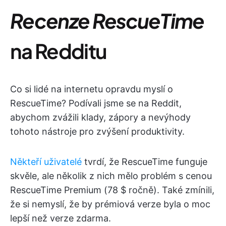
Recenze RescueTime
na Redditu
Co si lidé na internetu opravdu myslí o
RescueTime? Podívali jsme se na Reddit,
abychom zvážili klady, zápory a nevýhody
tohoto nástroje pro zvýšení produktivity.
Někteří uživatelé
tvrdí, že RescueTime funguje
skvěle, ale několik z nich mělo problém s cenou
RescueTime Premium (78 $ ročně). Také zmínili,
že si nemyslí, že by prémiová verze byla o moc
lepší než verze zdarma.