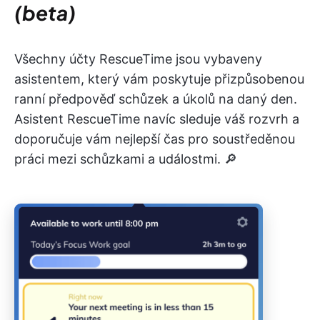
(beta)
Všechny účty RescueTime jsou vybaveny
asistentem, který vám poskytuje přizpůsobenou
ranní předpověď schůzek a úkolů na daný den.
Asistent RescueTime navíc sleduje váš rozvrh a
doporučuje vám nejlepší čas pro soustředěnou
práci mezi schůzkami a událostmi. 🔎