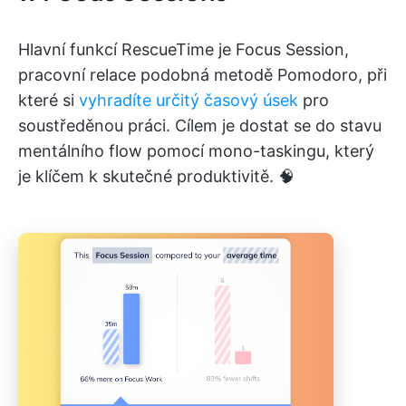
Hlavní funkcí RescueTime je Focus Session,
pracovní relace podobná metodě Pomodoro, při
které si
vyhradíte určitý časový úsek
pro
soustředěnou práci. Cílem je dostat se do stavu
mentálního flow pomocí mono-taskingu, který
je klíčem k skutečné produktivitě. 🧠