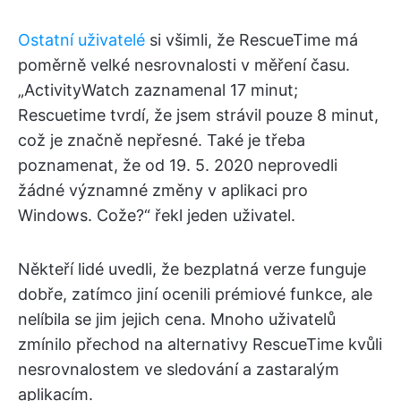
Ostatní uživatelé
si všimli, že RescueTime má
poměrně velké nesrovnalosti v měření času.
„ActivityWatch zaznamenal 17 minut;
Rescuetime tvrdí, že jsem strávil pouze 8 minut,
což je značně nepřesné. Také je třeba
poznamenat, že od 19. 5. 2020 neprovedli
žádné významné změny v aplikaci pro
Windows. Cože?“ řekl jeden uživatel.
Někteří lidé uvedli, že bezplatná verze funguje
dobře, zatímco jiní ocenili prémiové funkce, ale
nelíbila se jim jejich cena. Mnoho uživatelů
zmínilo přechod na alternativy RescueTime kvůli
nesrovnalostem ve sledování a zastaralým
aplikacím.