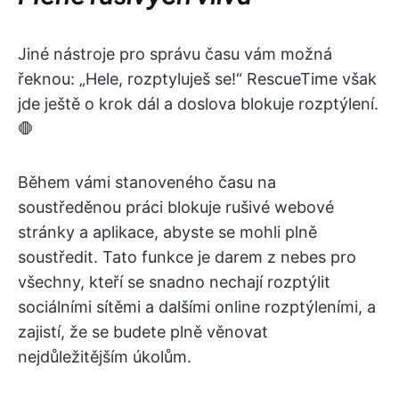
Jiné nástroje pro správu času vám možná
řeknou: „Hele, rozptyluješ se!“ RescueTime však
jde ještě o krok dál a doslova blokuje rozptýlení.
🛑
Během vámi stanoveného času na
soustředěnou práci blokuje rušivé webové
stránky a aplikace, abyste se mohli plně
soustředit. Tato funkce je darem z nebes pro
všechny, kteří se snadno nechají rozptýlit
sociálními sítěmi a dalšími online rozptýleními, a
zajistí, že se budete plně věnovat
nejdůležitějším úkolům.