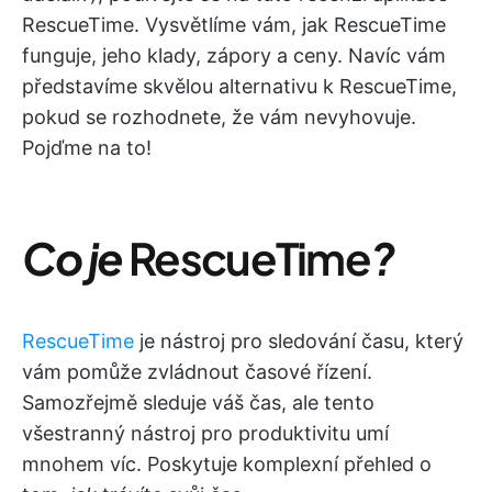
RescueTime. Vysvětlíme vám, jak RescueTime
funguje, jeho klady, zápory a ceny. Navíc vám
představíme skvělou alternativu k RescueTime,
pokud se rozhodnete, že vám nevyhovuje.
Pojďme na to!
Co je
RescueTime
?
RescueTime
je nástroj pro sledování času, který
vám pomůže zvládnout časové řízení.
Samozřejmě sleduje váš čas, ale tento
všestranný nástroj pro produktivitu umí
mnohem víc. Poskytuje komplexní přehled o