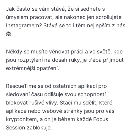
Jak často se vám stává, že si sednete s
úmyslem pracovat, ale nakonec jen scrollujete
Instagramem? Stává se to i těm nejlepším z nás.
🙈
Někdy se musíte věnovat práci a ve světě, kde
jsou rozptýlení na dosah ruky, je třeba přijmout
extrémnější opatření.
RescueTime se od ostatních aplikací pro
sledování času odlišuje svou schopností
blokovat rušivé vlivy. Stačí mu sdělit, které
aplikace nebo webové stránky jsou pro vás
kryptonitem, a on je během každé Focus
Session zablokuje.