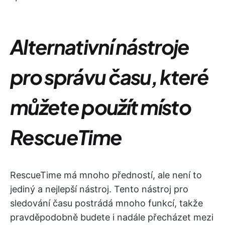
Alternativní nástroje
pro správu času, které
můžete použít místo
RescueTime
RescueTime má mnoho předností, ale není to
jediný a nejlepší nástroj. Tento nástroj pro
sledování času postrádá mnoho funkcí, takže
pravděpodobně budete i nadále přecházet mezi