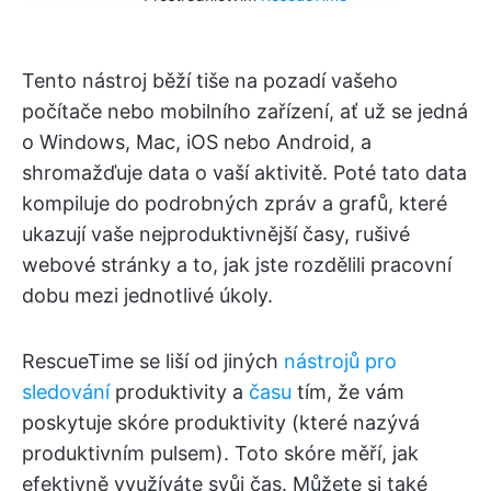
Tento nástroj běží tiše na pozadí vašeho
počítače nebo mobilního zařízení, ať už se jedná
o Windows, Mac, iOS nebo Android, a
shromažďuje data o vaší aktivitě. Poté tato data
kompiluje do podrobných zpráv a grafů, které
ukazují vaše nejproduktivnější časy, rušivé
webové stránky a to, jak jste rozdělili pracovní
dobu mezi jednotlivé úkoly.
RescueTime se liší od jiných
nástrojů pro
sledování
produktivity a
času
tím, že vám
poskytuje skóre produktivity (které nazývá
produktivním pulsem). Toto skóre měří, jak
efektivně využíváte svůj čas. Můžete si také