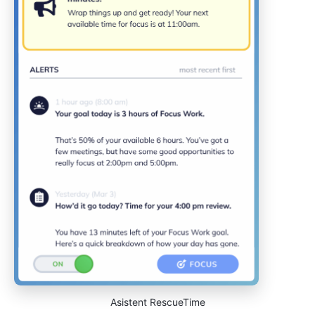
Asistent RescueTime