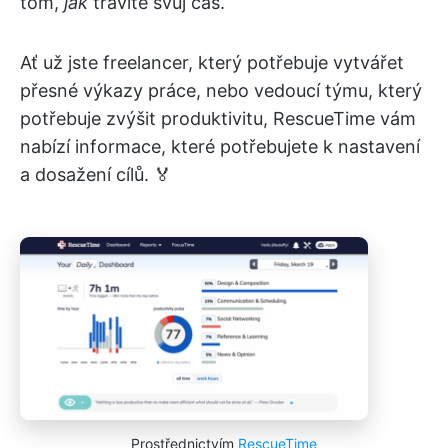
tom,
jak
trávíte svůj čas.
Ať už jste freelancer, který potřebuje vytvářet
přesné výkazy práce, nebo vedoucí týmu, který
potřebuje zvýšit produktivitu, RescueTime vám
nabízí informace, které potřebujete k nastavení
a dosažení cílů. 🏅
Prostřednictvím
RescueTime