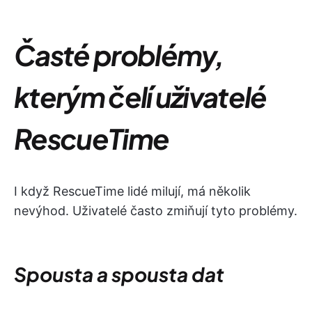
Časté problémy,
kterým čelí uživatelé
RescueTime
I když RescueTime lidé milují, má několik
nevýhod. Uživatelé často zmiňují tyto problémy.
Spousta a spousta dat