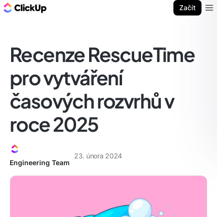
ClickUp blog
Začít
Ope
Recenze RescueTime
pro vytváření
časových rozvrhů v
roce 2025
23. února 2024
Engineering Team