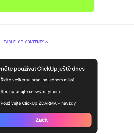
TABLE OF CONTENTS
něte používat ClickUp ještě dnes
Řiďte veškerou práci na jednom místě
Spolupracujte se svým týmem
Používejte ClickUp ZDARMA – navždy
Začít