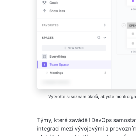
Vytvořte si seznam úkolů, abyste mohli orga
Týmy, které zavádějí DevOps samostatn
integraci mezi vývojovými a provozními