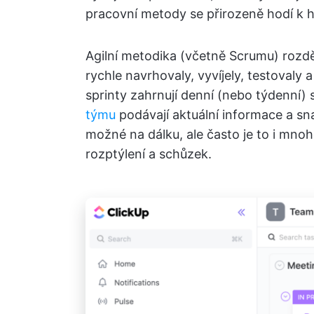
pracovní metody se přirozeně hodí k
Agilní metodika (včetně Scrumu) rozdě
rychle navrhovaly, vyvíjely, testovaly 
sprinty zahrnují denní (nebo týdenní)
týmu
podávají aktuální informace a sna
možné na dálku, ale často je to i mn
rozptýlení a schůzek.