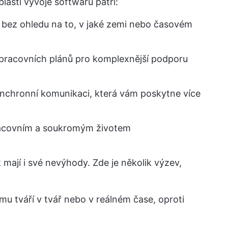
lasti vývoje softwaru patří:
, bez ohledu na to, v jaké zemi nebo časovém
 pracovních plánů pro komplexnější podporu
ynchronní komunikaci, která vám poskytne více
racovním a soukromým životem
mají i své nevýhody. Zde je několik výzev,
 tváří v tvář nebo v reálném čase, oproti