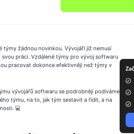
é týmy žádnou novinkou. Vývojáři již nemusí
 svou práci. Vzdálené týmy pro vývoj softwaru
hou pracovat dokonce efektivněji než týmy v
Zač
týmu vývojářů softwaru se podrobněji podíváme
 týmu, na to, jak tým sestavit a řídit, a na
nosti. 💻