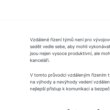
Vzdálené řízení týmů není pro vývojov
sedět vedle sebe, aby mohli vykonávat
jsou nejen vysoce produktivní, ale mo
kanceláři.
V tomto průvodci vzdáleným řízením 
na výhody a nevýhody vedení vzdáleného
nejlepší přístup k komunikaci a bezpeč