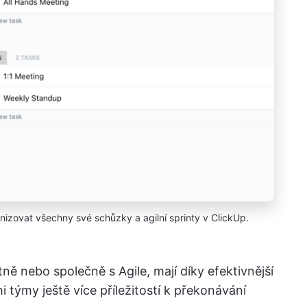
nizovat všechny své schůzky a agilní sprinty v ClickUp.
ě nebo společně s Agile, mají díky efektivnější
 týmy ještě více příležitostí k překonávání