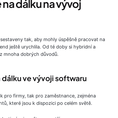
 na dálku na vývoj
e sestaveny tak, aby mohly úspěšně pracovat na
nd ještě urychlila. Od té doby si hybridní a
u z mnoha dobrých důvodů.
 dálku ve vývoji softwaru
ak pro firmy, tak pro zaměstnance, zejména
ů, které jsou k dispozici po celém světě.