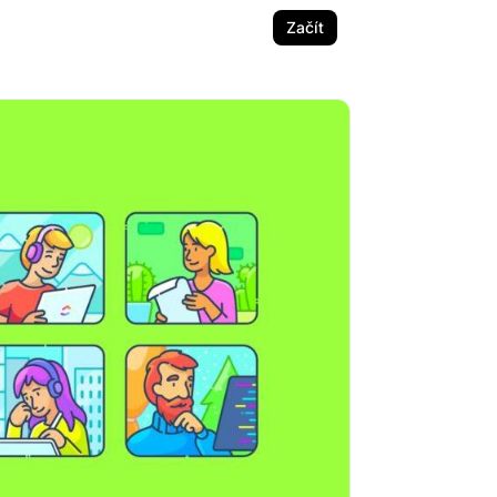
Začít