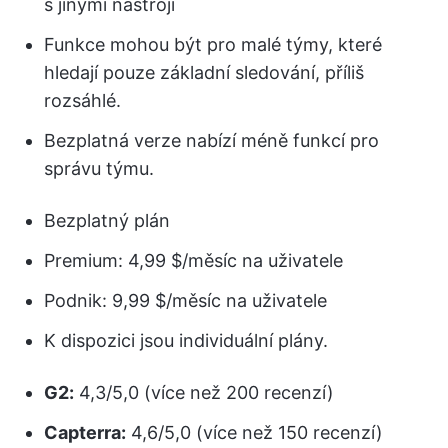
s jinými nástroji
Funkce mohou být pro malé týmy, které
hledají pouze základní sledování, příliš
rozsáhlé.
Bezplatná verze nabízí méně funkcí pro
správu týmu.
Bezplatný plán
Premium: 4,99 $/měsíc na uživatele
Podnik: 9,99 $/měsíc na uživatele
K dispozici jsou individuální plány.
G2:
4,3/5,0 (více než 200 recenzí)
Capterra:
4,6/5,0 (více než 150 recenzí)