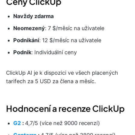
Ceny ClickUp
Navždy zdarma
Neomezený
: 7 $/měsíc na uživatele
Podnikání
: 12 $/měsíc na uživatele
Podnik
: Individuální ceny
ClickUp AI je k dispozici ve všech placených
tarifech za 5 USD za člena a měsíc.
Hodnocení a recenze ClickUp
G2
:
4,7/5 (více než 9000 recenzí)