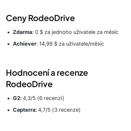
Ceny RodeoDrive
Zdarma
: 0 $ za jednoho uživatele za měsíc
Achiever
: 14,99 $ za uživatele/měsíc
Hodnocení a recenze
RodeoDrive
G2:
4,3/5 (6 recenzí)
Capterra:
4,7/5 (3 recenze)