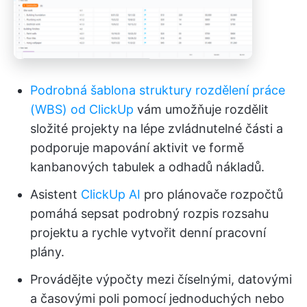
Podrobná šablona struktury rozdělení práce
(WBS) od ClickUp
vám umožňuje rozdělit
složité projekty na lépe zvládnutelné části a
podporuje mapování aktivit ve formě
kanbanových tabulek a odhadů nákladů.
Asistent
ClickUp AI
pro plánovače rozpočtů
pomáhá sepsat podrobný rozpis rozsahu
projektu a rychle vytvořit denní pracovní
plány.
Provádějte výpočty mezi číselnými, datovými
a časovými poli pomocí jednoduchých nebo