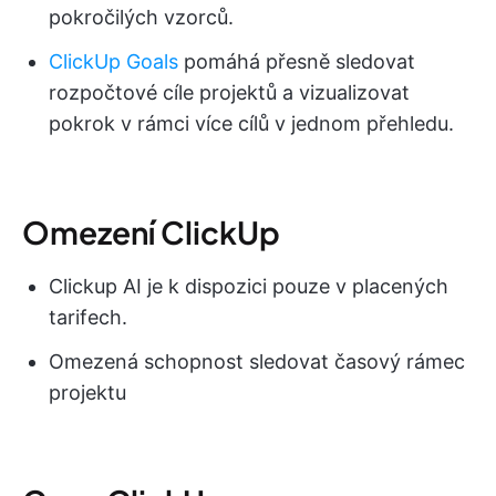
pokročilých vzorců.
ClickUp Goals
pomáhá přesně sledovat
rozpočtové cíle projektů a vizualizovat
pokrok v rámci více cílů v jednom přehledu.
Omezení ClickUp
Clickup AI je k dispozici pouze v placených
tarifech.
Omezená schopnost sledovat časový rámec
projektu