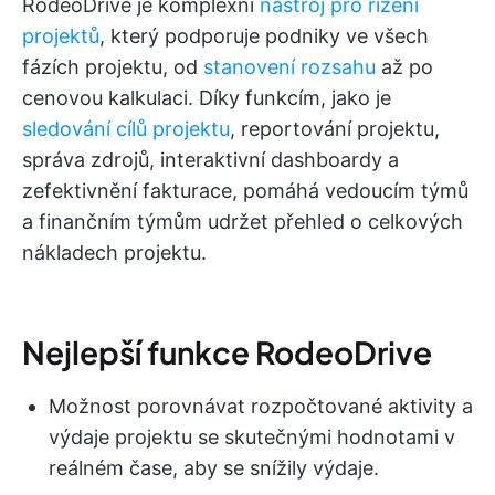
RodeoDrive je komplexní
nástroj pro řízení
projektů
, který podporuje podniky ve všech
fázích projektu, od
stanovení rozsahu
až po
cenovou kalkulaci. Díky funkcím, jako je
sledování cílů projektu
, reportování projektu,
správa zdrojů, interaktivní dashboardy a
zefektivnění fakturace, pomáhá vedoucím týmů
a finančním týmům udržet přehled o celkových
nákladech projektu.
Nejlepší funkce RodeoDrive
Možnost porovnávat rozpočtované aktivity a
výdaje projektu se skutečnými hodnotami v
reálném čase, aby se snížily výdaje.