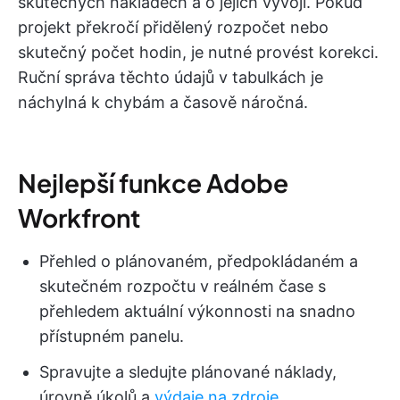
skutečných nákladech a o jejich vývoji. Pokud
projekt překročí přidělený rozpočet nebo
skutečný počet hodin, je nutné provést korekci.
Ruční správa těchto údajů v tabulkách je
náchylná k chybám a časově náročná.
Nejlepší funkce Adobe
Workfront
Přehled o plánovaném, předpokládaném a
skutečném rozpočtu v reálném čase s
přehledem aktuální výkonnosti na snadno
přístupném panelu.
Spravujte a sledujte plánované náklady,
úrovně úkolů a
výdaje na zdroje
.