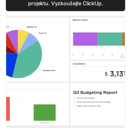
projektu. Vyzkoušejte ClickUp.