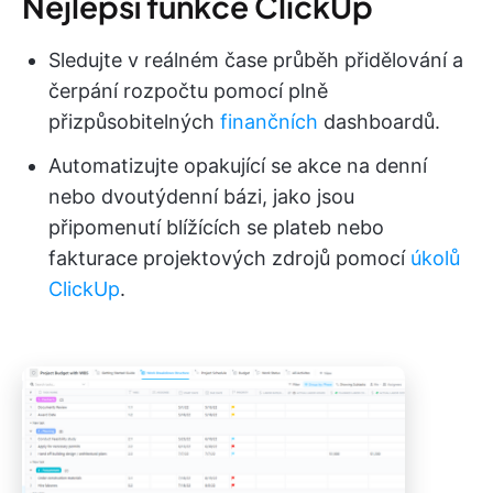
Nejlepší funkce ClickUp
Sledujte v reálném čase průběh přidělování a
čerpání rozpočtu pomocí plně
přizpůsobitelných
finančních
dashboardů.
Automatizujte opakující se akce na denní
nebo dvoutýdenní bázi, jako jsou
připomenutí blížících se plateb nebo
fakturace projektových zdrojů pomocí
úkolů
ClickUp
.