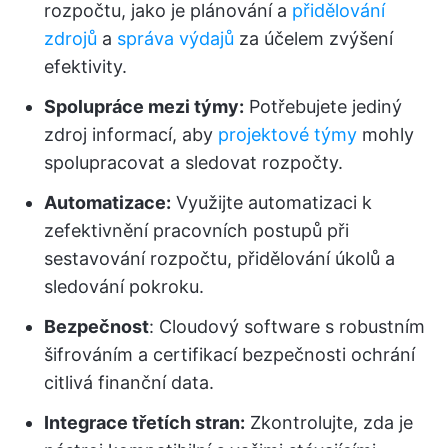
rozpočtu, jako je plánování a
přidělování
zdrojů
a
správa výdajů
za účelem zvýšení
efektivity.
Spolupráce mezi týmy:
Potřebujete jediný
zdroj informací, aby
projektové týmy
mohly
spolupracovat a sledovat rozpočty.
Automatizace:
Využijte automatizaci k
zefektivnění pracovních postupů při
sestavování rozpočtu, přidělování úkolů a
sledování pokroku.
Bezpečnost
: Cloudový software s robustním
šifrováním a certifikací bezpečnosti ochrání
citlivá finanční data.
Integrace třetích stran:
Zkontrolujte, zda je