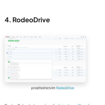
4. RodeoDrive
prostřednictvím
RodeoDrive