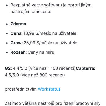
Bezplatná verze softwaru je oproti jiným
nástrojům omezená.
Zdarma
Cena:
13,99 $/měsíc na uživatele
Grow:
25,99 $/měsíc na uživatele
Rozsah:
Ceny na míru
G2:
4,4/5,0 (více než 1 100 recenzí)
Capterra:
4,5/5,0 (více než 800 recenzí)
prostřednictvím
Workstatus
Zatímco většina nástrojů pro řízení pracovní síly