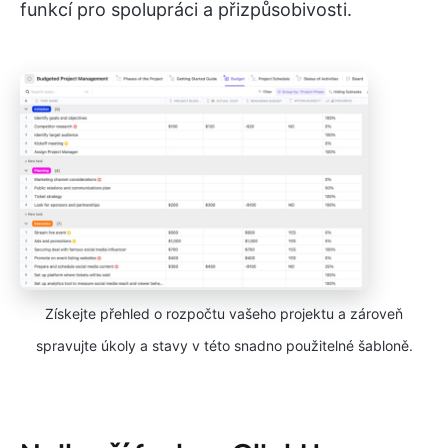
funkcí pro spolupráci a přizpůsobivosti.
Získejte přehled o rozpočtu vašeho projektu a zároveň
spravujte úkoly a stavy v této snadno použitelné šabloně.