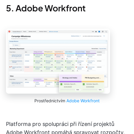
5. Adobe Workfront
Prostřednictvím
Adobe Workfront
Platforma pro spolupráci při řízení projektů
Adobe Workfront pomáhá spravovat rozpočty,