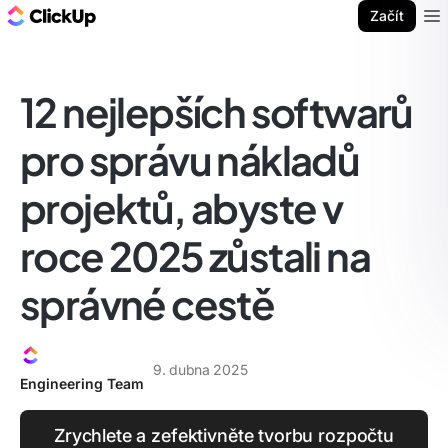
ClickUp blog
Začít
Ope
12 nejlepších softwarů
pro správu nákladů
projektů, abyste v
roce 2025 zůstali na
správné cestě
9. dubna 2025
Engineering Team
Zrychlete a zefektivněte tvorbu rozpočtu