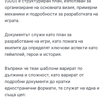
(GDD) е структуриран план, използван за
организиране на основната визия, примерни
механики и подробности за разработката на
играта.
Документът служи като план за
разработване на игри, като помага на
екипите да определят ключови аспекти като
геймплей, герои и история.
Въпреки че тези шаблони варират по
дължина и сложност, като варират от
подробни документи до кратки
едностранични формати, те служат на една и
съща цел: