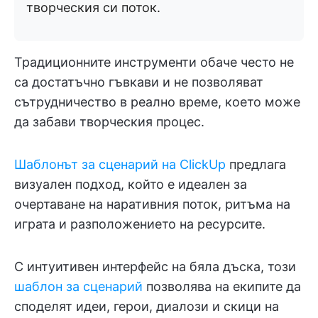
творческия си поток.
Традиционните инструменти обаче често не
са достатъчно гъвкави и не позволяват
сътрудничество в реално време, което може
да забави творческия процес.
Шаблонът за сценарий на ClickUp
предлага
визуален подход, който е идеален за
очертаване на наративния поток, ритъма на
играта и разположението на ресурсите.
С интуитивен интерфейс на бяла дъска, този
шаблон за сценарий
позволява на екипите да
споделят идеи, герои, диалози и скици на