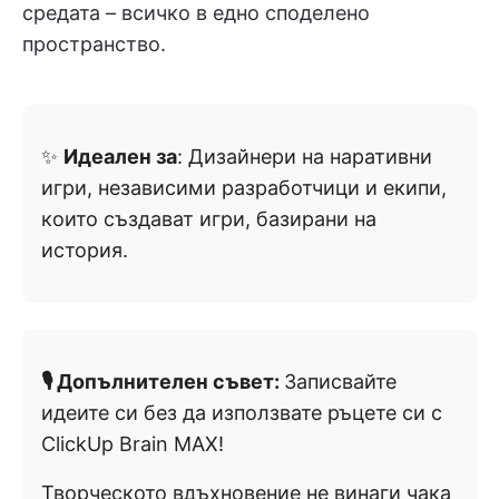
средата – всичко в едно споделено
пространство.
✨
Идеален за
: Дизайнери на наративни
игри, независими разработчици и екипи,
които създават игри, базирани на
история.
🎙️ Допълнителен съвет:
Записвайте
идеите си без да използвате ръцете си с
ClickUp Brain MAX!
Творческото вдъхновение не винаги чака