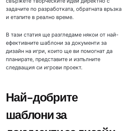
свържете творческите идеи директно с
задачите по разработката, обратната връзка
и етапите в реално време.
В тази статия ще разгледаме някои от най-
ефективните шаблони за документи за
дизайн на игри, които ще ви помогнат да
планирате, представите и изпълните
следващия си игрови проект.
Най-добрите
шаблони за