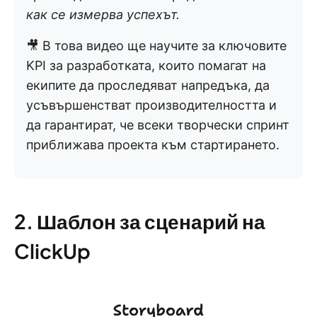
как се измерва успехът.
🎥 В това видео ще научите за ключовите
KPI за разработката, които помагат на
екипите да проследяват напредъка, да
усъвършенстват производителността и
да гарантират, че всеки творчески спринт
приближава проекта към стартирането.
2. Шаблон за сценарий на
ClickUp