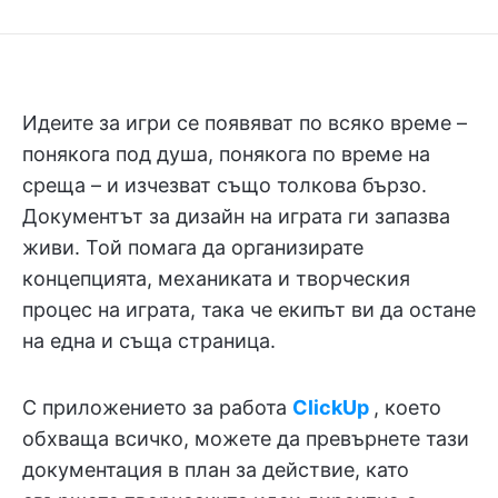
Идеите за игри се появяват по всяко време –
понякога под душа, понякога по време на
среща – и изчезват също толкова бързо.
Документът за дизайн на играта ги запазва
живи. Той помага да организирате
концепцията, механиката и творческия
процес на играта, така че екипът ви да остане
на една и съща страница.
С приложението за работа
ClickUp
, което
обхваща всичко, можете да превърнете тази
документация в план за действие, като