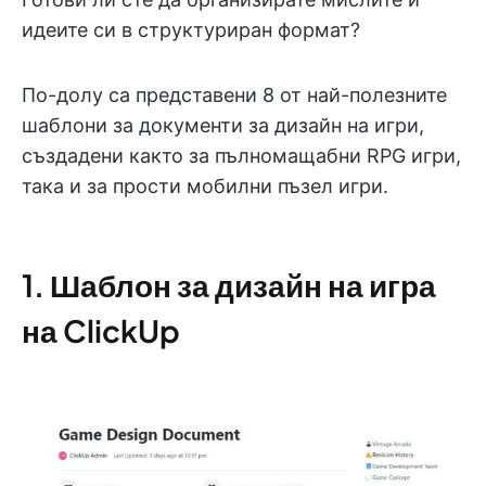
идеите си в структуриран формат?
По-долу са представени 8 от най-полезните
шаблони за документи за дизайн на игри,
създадени както за пълномащабни RPG игри,
така и за прости мобилни пъзел игри.
1. Шаблон за дизайн на игра
на ClickUp