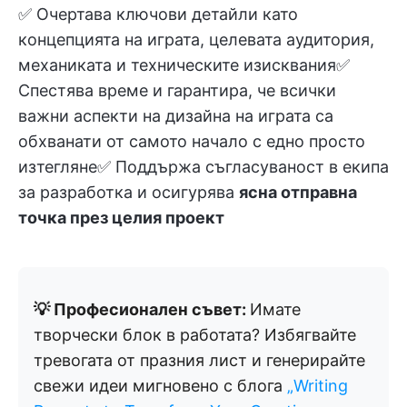
✅ Очертава ключови детайли като
концепцията на играта, целевата аудитория,
механиката и техническите изисквания✅
Спестява време и гарантира, че всички
важни аспекти на дизайна на играта са
обхванати от самото начало с едно просто
изтегляне✅ Поддържа съгласуваност в екипа
за разработка и осигурява
ясна отправна
точка през целия проект
💡 Професионален съвет:
Имате
творчески блок в работата? Избягвайте
тревогата от празния лист и генерирайте
свежи идеи мигновено с блога
„Writing