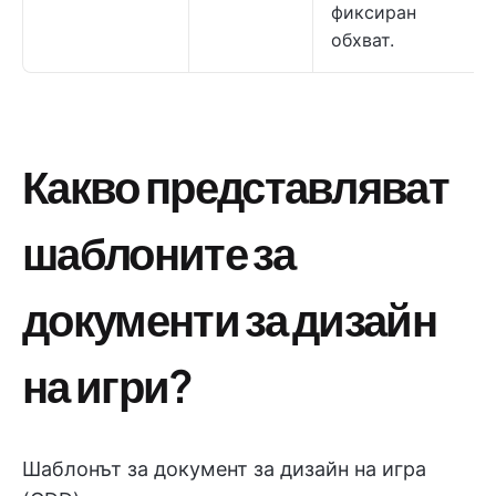
фиксиран
обхват.
Какво представляват
шаблоните за
документи за дизайн
на игри?
Шаблонът за документ за дизайн на игра