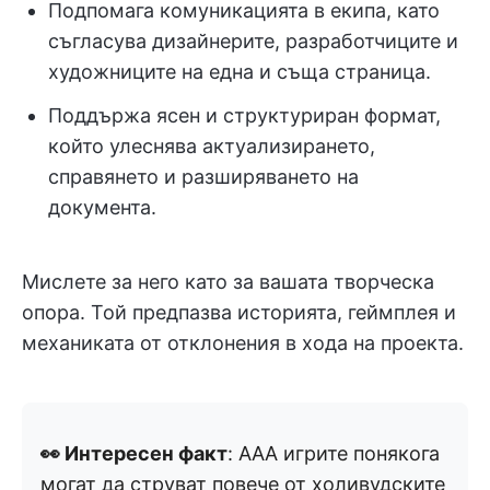
Подпомага комуникацията в екипа, като
съгласува дизайнерите, разработчиците и
художниците на една и съща страница.
Поддържа ясен и структуриран формат,
който улеснява актуализирането,
справянето и разширяването на
документа.
Мислете за него като за вашата творческа
опора. Той предпазва историята, геймплея и
механиката от отклонения в хода на проекта.
👀 Интересен факт
: AAA игрите понякога
могат да струват повече от холивудските