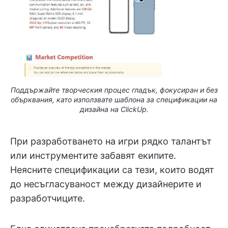
Поддържайте творческия процес гладък, фокусиран и без
обърквания, като използвате шаблона за спецификации на
дизайна на ClickUp.
При разработването на игри рядко талантът
или инструментите забавят екипите.
Неясните спецификации са тези, които водят
до несъгласуваност между дизайнерите и
разработчиците.