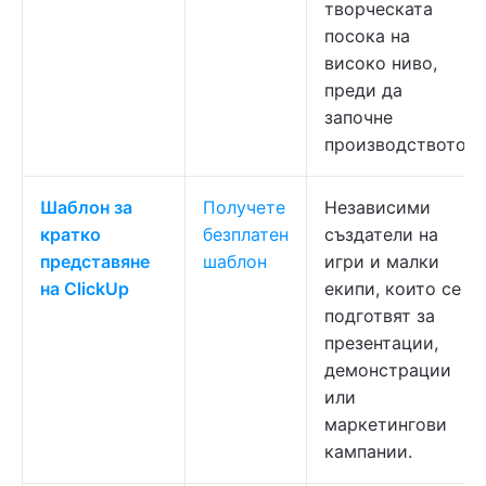
творческата
посока на
високо ниво,
преди да
започне
производството.
Шаблон за
Получете
Независими
кратко
безплатен
създатели на
представяне
шаблон
игри и малки
на ClickUp
екипи, които се
подготвят за
презентации,
демонстрации
или
маркетингови
кампании.