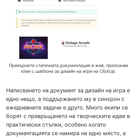
Превърнете статичната документация в жив, приложим
план с шаблона за дизайн на игри на ClickUp.
Написването на документ за дизайн на игра е
едно нещо, а поддържането му в синхрон с
ежедневните задачи е друго. Много екипи се
борят с превръщането на творческите идеи в
практически стъпки, особено когато
документацията се намира на едно място, а