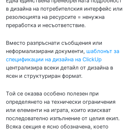
Една единствена пренебрегната подробност
в дизайна на потребителския интерфейс или
резолюцията на ресурсите = ненужна
преработка и несъответствие.
Вместо разпръснати съобщения или
неформализирани документи,
шаблонът за
спецификации на дизайна на ClickUp
централизира всеки детайл от дизайна в
ясен и структуриран формат.
Той се оказва особено полезен при
определянето на технически ограничения
или елементи на играта, които изискват
последователно изпълнение от целия екип.
Всяка секция е ясно обозначена, което