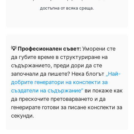
достъпна от всяка среща.
💡 Професионален съвет:
Уморени сте
да губите време в структуриране на
съдържанието, преди дори да сте
започнали да пишете? Нека блогът
„Най-
добрите генератори на конспекти за
създатели на съдържание“
ви покаже как
да прескочите претоварването и да
генерирате готови за писане конспекти за
секунди.