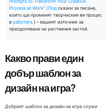
Prompts to Transform Your Creative
Process at Work“ (Под
сказки за писане,
които ще променят творческия ви процес
в
работата
) – вашият източник за
преодоляване на умствения застой.
Какво прави един
добър шаблон за
дизайн на игра?
Добрият шаблон за дизайн на игра служи