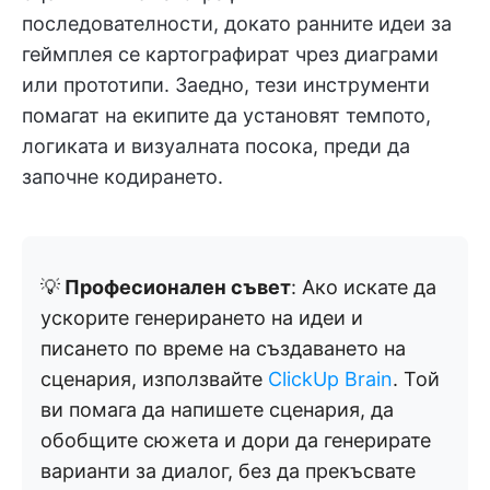
последователности, докато ранните идеи за
геймплея се картографират чрез диаграми
или прототипи. Заедно, тези инструменти
помагат на екипите да установят темпото,
логиката и визуалната посока, преди да
започне кодирането.
💡
Професионален съвет
: Ако искате да
ускорите генерирането на идеи и
писането по време на създаването на
сценария, използвайте
ClickUp Brain
. Той
ви помага да напишете сценария, да
обобщите сюжета и дори да генерирате
варианти за диалог, без да прекъсвате