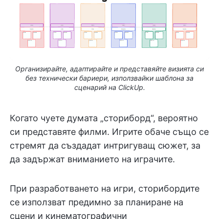
Организирайте, адаптирайте и представяйте визията си
без технически бариери, използвайки шаблона за
сценарий на ClickUp.
Когато чуете думата „сториборд“, вероятно
си представяте филми. Игрите обаче също се
стремят да създадат интригуващ сюжет, за
да задържат вниманието на играчите.
При разработването на игри, сторибордите
се използват предимно за планиране на
сцени и кинематографични