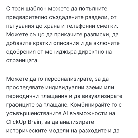
С този шаблон можете да попълните
предварително създадените раздели, от
пътувания до храна и телефонни сметки.
Можете също да прикачите разписки, да
добавите кратки описания и да включите
одобрения от мениджъра директно на
страницата.
Можете да го персонализирате, за да
проследявате индивидуални заеми или
периодични плащания и да визуализирате
графиците за плащане. Комбинирайте го с
усъвършенстваните AI възможности на
ClickUp Brain, за да анализирате
историческите модели на разходите и да