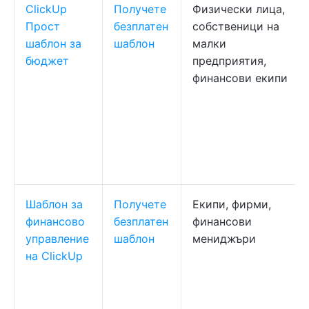
ClickUp
Получете
Физически лица,
Прост
безплатен
собственици на
шаблон за
шаблон
малки
бюджет
предприятия,
финансови екипи
Шаблон за
Получете
Екипи, фирми,
финансово
безплатен
финансови
управление
шаблон
мениджъри
на ClickUp