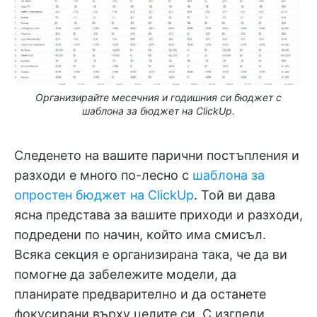
Организирайте месечния и годишния си бюджет с
шаблона за бюджет на ClickUp.
Следенето на вашите парични постъпления и
разходи е много по-лесно с
шаблона за
опростен бюджет на ClickUp
. Той ви дава
ясна представа за вашите приходи и разходи,
подредени по начин, който има смисъл.
Всяка секция е организирана така, че да ви
помогне да забележите модели, да
планирате предварително и да останете
фокусирани върху целите си. С изгледи,