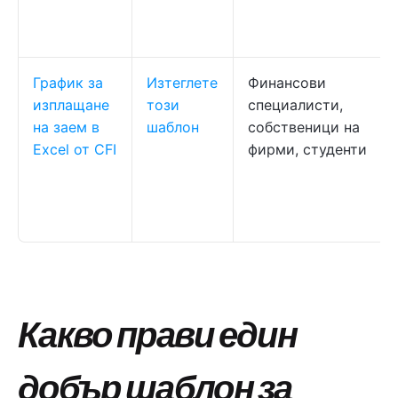
График за
Изтеглете
Финансови
изплащане
този
специалисти,
на заем в
шаблон
собственици на
Excel от CFI
фирми, студенти
Какво прави един
добър шаблон за