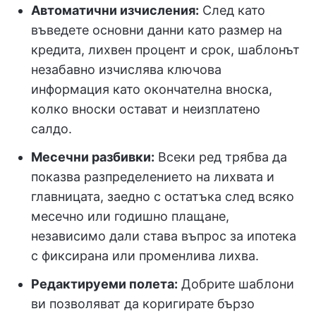
Автоматични изчисления:
След като
въведете основни данни като размер на
кредита, лихвен процент и срок, шаблонът
незабавно изчислява ключова
информация като окончателна вноска,
колко вноски остават и неизплатено
салдо.
Месечни разбивки:
Всеки ред трябва да
показва разпределението на лихвата и
главницата, заедно с остатъка след всяко
месечно или годишно плащане,
независимо дали става въпрос за ипотека
с фиксирана или променлива лихва.
Редактируеми полета:
Добрите шаблони
ви позволяват да коригирате бързо