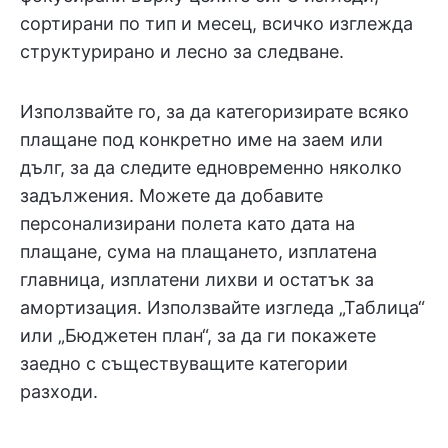
сортирани по тип и месец, всичко изглежда
структурирано и лесно за следване.
Използвайте го, за да категоризирате всяко
плащане под конкретно име на заем или
дълг, за да следите едновременно няколко
задължения. Можете да добавите
персонализирани полета като дата на
плащане, сума на плащането, изплатена
главница, изплатени лихви и остатък за
амортизация. Използвайте изгледа „Таблица“
или „Бюджетен план“, за да ги покажете
заедно с съществуващите категории
разходи.