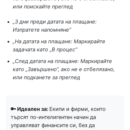
или поискайте преглед
„3 дни преди датата на плащане:
Изпратете напомняне”
„На датата на плащане: Маркирайте
задачата като „В процес“
„След датата на плащане: Маркирайте
като „Завършено“, ако не е отбелязано,
или подканете за преглед
🔑 Идеален за:
Екипи и фирми, които
търсят по-интелигентен начин да
управляват финансите си, без да