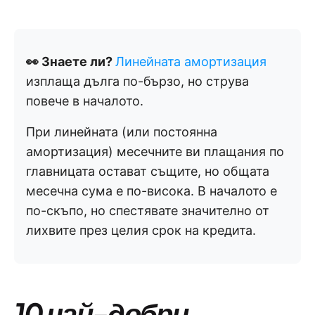
👀 Знаете ли?
Линейната амортизация
изплаща дълга по-бързо, но струва
повече в началото.
При линейната (или постоянна
амортизация) месечните ви плащания по
главницата остават същите, но общата
месечна сума е по-висока. В началото е
по-скъпо, но спестявате значително от
лихвите през целия срок на кредита.
10 най-добри