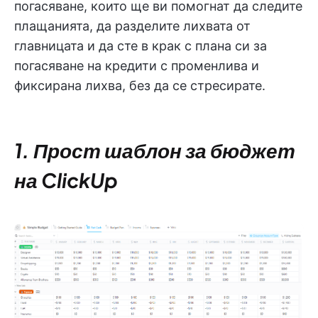
погасяване, които ще ви помогнат да следите
плащанията, да разделите лихвата от
главницата и да сте в крак с плана си за
погасяване на кредити с променлива и
фиксирана лихва, без да се стресирате.
1. Прост шаблон за бюджет
на ClickUp