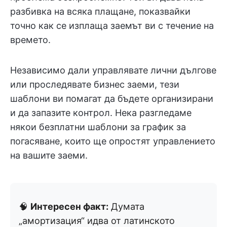
разбивка на всяка плащане, показвайки
точно как се изплаща заемът ви с течение на
времето.
Независимо дали управлявате лични дългове
или проследявате бизнес заеми, тези
шаблони ви помагат да бъдете организирани
и да запазите контрол. Нека разгледаме
някои безплатни шаблони за график за
погасяване, които ще опростят управлението
на вашите заеми.
🧠
Интересен факт:
Думата
„амортизация“ идва от латинското