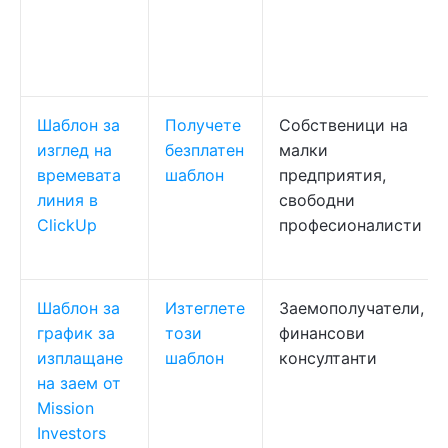
Шаблон за
Получете
Собственици на
изглед на
безплатен
малки
времевата
шаблон
предприятия,
линия в
свободни
ClickUp
професионалисти
Шаблон за
Изтеглете
Заемополучатели,
график за
този
финансови
изплащане
шаблон
консултанти
на заем от
Mission
Investors