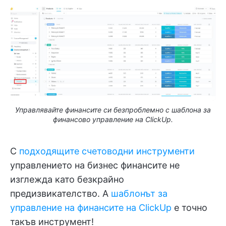
Управлявайте финансите си безпроблемно с шаблона за
финансово управление на ClickUp.
С
подходящите счетоводни инструменти
управлението на бизнес финансите не
изглежда като безкрайно
предизвикателство. А
шаблонът за
управление на финансите на ClickUp
е точно
такъв инструмент!