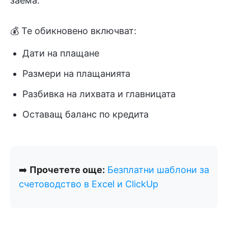
заема.
💰 Те обикновено включват:
Дати на плащане
Размери на плащанията
Разбивка на лихвата и главницата
Оставащ баланс по кредита
➡️
Прочетете още:
Безплатни шаблони за
счетоводство в Excel и ClickUp