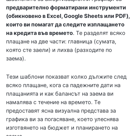
предварително форматирани инструменти
(обикновено в Excel, Google Sheets или PDF),
които ви помагат да следите изплащането
на кредита във времето
. Те разделят всяко
плащане на две части: главница (сумата,
която сте заели) и лихва (разходите по
заема).
Тези шаблони показват колко дължите след
всяко плащане, кога са падежните дати на
плащанията и как балансът на заема ви
намалява с течение на времето. Те
предоставят ясна визуална представа за
графика ви за погасяване, което улеснява
изготвянето на бюджет и планирането на