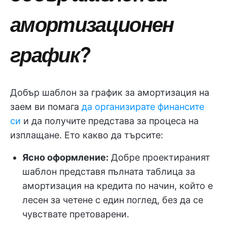
амортизационен
график?
Добър шаблон за график за амортизация на
заем ви помага
да организирате финансите
си
и да получите представа за процеса на
изплащане. Ето какво да търсите:
Ясно оформление:
Добре проектираният
шаблон представя пълната таблица за
амортизация на кредита по начин, който е
лесен за четене с един поглед, без да се
чувствате претоварени.