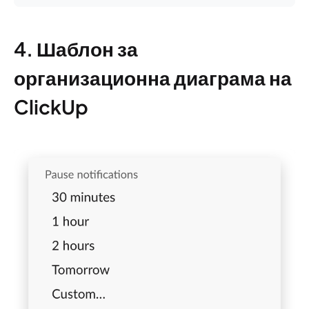
4. Шаблон за
организационна диаграма на
ClickUp