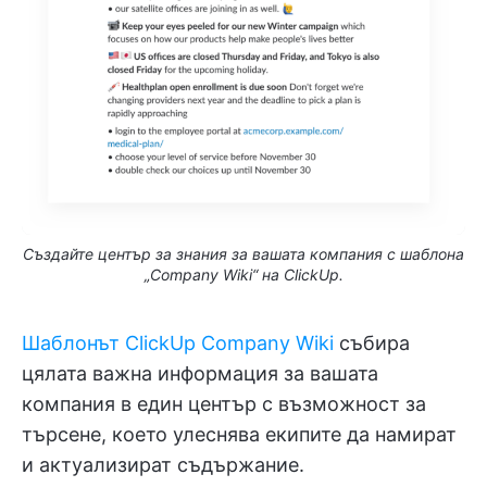
Създайте център за знания за вашата компания с шаблона
„Company Wiki“ на ClickUp.
Шаблонът ClickUp Company Wiki
събира
цялата важна информация за вашата
компания в един център с възможност за
търсене, което улеснява екипите да намират
и актуализират съдържание.