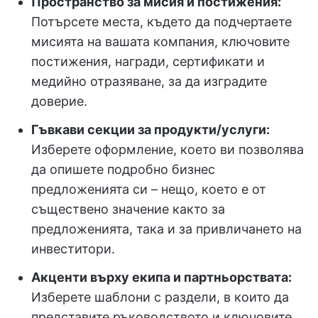
Пространство за мисия и постижения:
Потърсете места, където да подчертаете
мисията на вашата компания, ключовите
постижения, награди, сертификати и
медийно отразяване, за да изградите
доверие.
Гъвкави секции за продукти/услуги:
Изберете оформление, което ви позволява
да опишете подробно бизнес
предложенията си – нещо, което е от
съществено значение както за
предложенията, така и за привличането на
инвеститори.
Акценти върху екипа и партньорствата:
Изберете шаблони с раздели, в които да
представите ръководството и ключовите