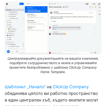
Централизирайте документацията на вашата компания,
подобрете сътрудничеството в екипа и управлявайте
проектите безпроблемно с шаблона ClickUp Company
Home Template.
Шаблонът „Начало“
на
ClickUp Company
обединява цялото ви работно пространство
в един централен хъб, където екипите могат