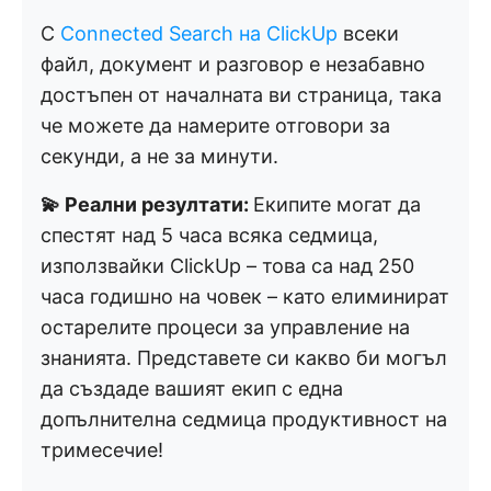
С
Connected Search на ClickUp
всеки
файл, документ и разговор е незабавно
достъпен от началната ви страница, така
че можете да намерите отговори за
секунди, а не за минути.
💫 Реални резултати:
Екипите могат да
спестят над 5 часа всяка седмица,
използвайки ClickUp – това са над 250
часа годишно на човек – като елиминират
остарелите процеси за управление на
знанията. Представете си какво би могъл
да създаде вашият екип с една
допълнителна седмица продуктивност на
тримесечие!