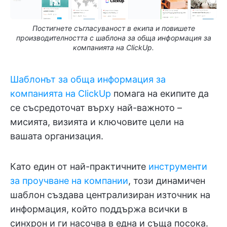
Постигнете съгласуваност в екипа и повишете
производителността с шаблона за обща информация за
компанията на ClickUp.
Шаблонът за обща информация за
компанията на ClickUp
помага на екипите да
се съсредоточат върху най-важното –
мисията, визията и ключовите цели на
вашата организация.
Като един от най-практичните
инструменти
за проучване на компании
, този динамичен
шаблон създава централизиран източник на
информация, който поддържа всички в
синхрон и ги насочва в една и съща посока.