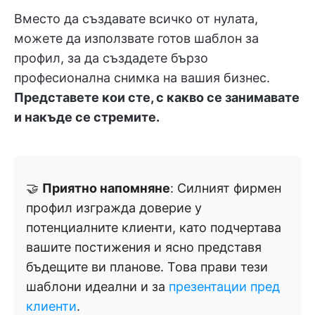
Вместо да създавате всичко от нулата,
можете да използвате готов шаблон за
профил, за да създадете бързо
професионална снимка на вашия бизнес.
Представете кои сте, с какво се занимавате
и накъде се стремите.
🤝
Приятно напомняне
: Силният фирмен
профил изгражда доверие у
потенциалните клиенти, като подчертава
вашите постижения и ясно представя
бъдещите ви планове. Това прави тези
шаблони идеални и за
презентации пред
клиенти
.