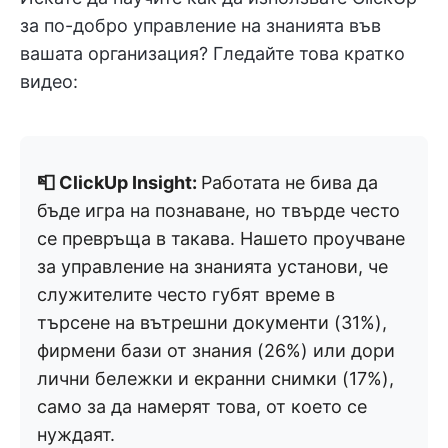
за по-добро управление на знанията във
вашата организация? Гледайте това кратко
видео:
📮 ClickUp Insight:
Работата не бива да
бъде игра на познаване, но твърде често
се превръща в такава. Нашето проучване
за управление на знанията установи, че
служителите често губят време в
търсене на вътрешни документи (31%),
фирмени бази от знания (26%) или дори
лични бележки и екранни снимки (17%),
само за да намерят това, от което се
нуждаят.