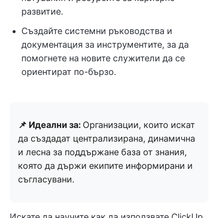
развитие.
Създайте системни ръководства и
документация за инструментите, за да
помогнете на новите служители да се
ориентират по-бързо.
📌 Идеални за:
Организации, които искат
да създадат централизирана, динамична
и лесна за поддържане база от знания,
която да държи екипите информирани и
съгласувани.
Искате да научите как да използвате ClickUp