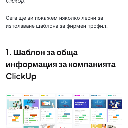
ClickUp.
Сега ще ви покажем няколко лесни за
използване шаблона за фирмен профил.
1. Шаблон за обща
информация за компанията
ClickUp