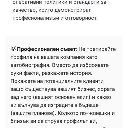
оперативни политики и стандарти за
качество, които демонстрират
професионализъм и отговорност.
💡 Професионален съвет:
Не третирайте
профила на вашата компания като
автобиография. Вместо да изброявате
сухи факти, разкажете история.
Покажете на потенциалните клиенти
защо съществува вашият бизнес, хората
зад него (вашият основен екип) и какво
ви вълнува да изградите в бъдеще
(вашите планове). Колкото по-човешки и
близък ви се струва профилът ви,