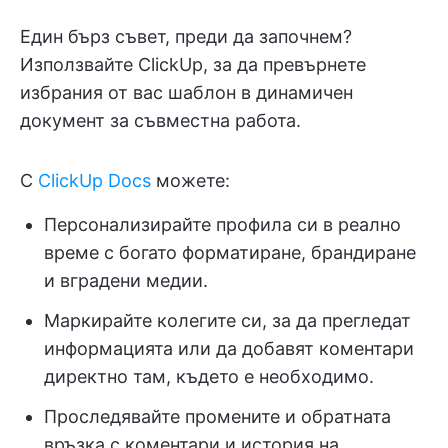
Един бърз съвет, преди да започнем?
Използвайте ClickUp, за да превърнете
избрания от вас шаблон в динамичен
документ за съвместна работа.
С
ClickUp Docs
можете:
Персонализирайте профила си в реално
време с богато форматиране, брандиране
и вградени медии.
Маркирайте колегите си, за да прегледат
информацията или да добавят коментари
директно там, където е необходимо.
Проследявайте промените и обратната
връзка с коментари и история на