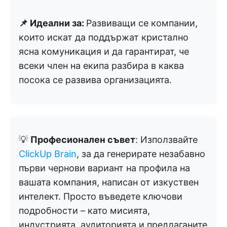
📌 Идеални за:
Развиващи се компании,
които искат да поддържат кристално
ясна комуникация и да гарантират, че
всеки член на екипа разбира в каква
посока се развива организацията.
💡
Професионален съвет
: Използвайте
ClickUp Brain
, за да генерирате незабавно
първи чернови вариант на профила на
вашата компания, написан от изкуствен
интелект. Просто въведете ключови
подробности – като мисията,
индустрията, аудиторията и предлаганите