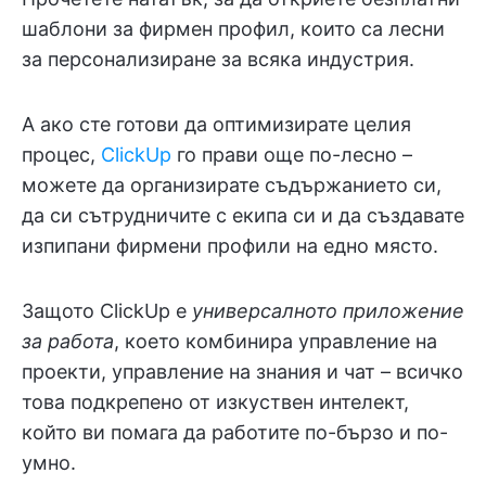
шаблони за фирмен профил, които са лесни
за персонализиране за всяка индустрия.
А ако сте готови да оптимизирате целия
процес,
ClickUp
го прави още по-лесно –
можете да организирате съдържанието си,
да си сътрудничите с екипа си и да създавате
изпипани фирмени профили на едно място.
Защото ClickUp е
универсалното приложение
за работа
, което комбинира управление на
проекти, управление на знания и чат – всичко
това подкрепено от изкуствен интелект,
който ви помага да работите по-бързо и по-
умно.