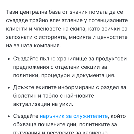
Тази централна база от знания помага да се
създаде трайно впечатление у потенциалните
клиенти и членовете на екипа, като всички са
запознати с историята, мисията и ценностите
на вашата компания.
Създайте пълно хранилище за продуктови
предложения с отделени секции за
политики, процедури и документация.
Дръжте екипите информирани с раздел за
бюлетин и табло с най-новите
актуализации на уики.
Създайте
наръчник за служителите
, който
обхваща почивните дни, политиките за
пътувания и ресурсите за кариерно