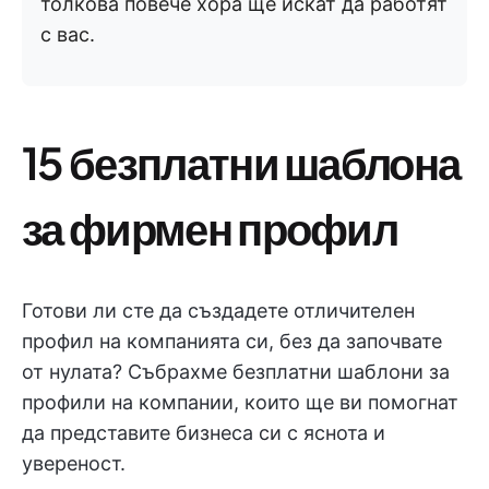
толкова повече хора ще искат да работят
с вас.
15 безплатни шаблона
за фирмен профил
Готови ли сте да създадете отличителен
профил на компанията си, без да започвате
от нулата? Събрахме безплатни шаблони за
профили на компании, които ще ви помогнат
да представите бизнеса си с яснота и
увереност.