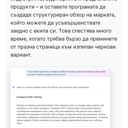
продукти – и оставете програмата да
създаде структуриран обзор на марката,
който можете да усъвършенствате
заедно с екипа си. Това спестява много
време, когато трябва бързо да преминете
от празна страница към изпипан чернови
вариант.