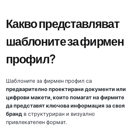
Какво представляват
шаблоните за фирмен
профил?
Шаблоните за фирмен профил са
предварително проектирани документи или
цифрови макети, които помагат на фирмите
да представят ключова информация за своя
бранд
в структуриран и визуално
привлекателен формат.